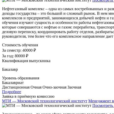
Посмотреть 
Нефтегазовый комплекс – одна из самых востребованных и раз
доходы государства – это большой и сложный рынок. В нем мно
комплексов и предприятий, занимающихся добычей нефти и га
обучения изучают сущность и особенности работы нефтегазовых
которые совершаются с нефтью и газом: переработка, транспор
деловую переписку, координировать работу отделов, разбиратьс
руководителя, тем более что его комплексное направление дает
Стоимость обучения
За семестр:
40000 ₽
За год:
80000 ₽
Квалификация выпускника
Бакалавр
Уровень образования
Бакалавриат
Дистанционная
Очная
Очно-заочная
Заочная
Подробнее
Заявка в приёмную комиссию
МТИ — Московский технологический институт
Менеджмент в
Посмотреть 