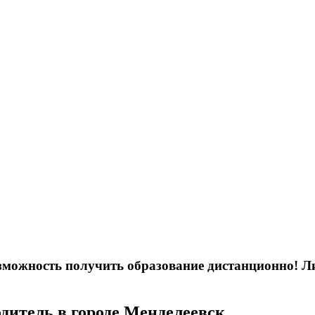
возможность получить образование дистанционно! 
дитель в городе Менделеевск