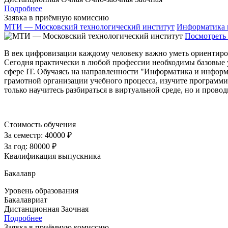
Подробнее
Заявка в приёмную комиссию
МТИ — Московский технологический институт
Информатика 
Посмотреть 
В век цифровизации каждому человеку важно уметь ориентиро
Сегодня практически в любой профессии необходимы базовые 
сфере IT. Обучаясь на направленности "Информатика и информ
грамотной организации учебного процесса, изучите программи
только научитесь разбираться в виртуальной среде, но и прово
Стоимость обучения
За семестр:
40000 ₽
За год:
80000 ₽
Квалификация выпускника
Бакалавр
Уровень образования
Бакалавриат
Дистанционная
Заочная
Подробнее
Заявка в приёмную комиссию