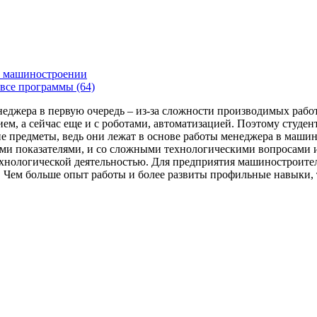
 машиностроении
все программы (64)
енеджера в первую очередь – из-за сложности производимых раб
ем, а сейчас еще и с роботами, автоматизацией. Поэтому студе
 предметы, ведь они лежат в основе работы менеджера в машин
ми показателями, и со сложными технологическими вопросами и
технологической деятельностью. Для предприятия машиностроит
я. Чем больше опыт работы и более развиты профильные навыки,