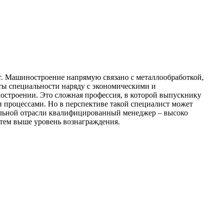
от. Машиностроение напрямую связано с металлообработкой,
нты специальности наряду с экономическими и
остроении. Это сложная профессия, в которой выпускнику
 процессами. Но в перспективе такой специалист может
ельной отрасли квалифицированный менеджер – высоко
 тем выше уровень вознаграждения.