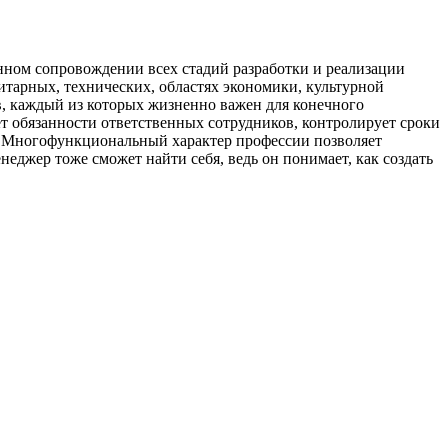
нном сопровождении всех стадий разработки и реализации
нитарных, технических, областях экономики, культурной
ов, каждый из которых жизненно важен для конечного
ет обязанности ответственных сотрудников, контролирует сроки
но. Многофункциональный характер профессии позволяет
еджер тоже сможет найти себя, ведь он понимает, как создать