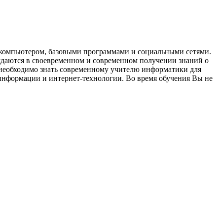
с компьютером, базовыми программами и социальными сетями.
ждаются в своевременном и современном получении знаний о
 необходимо знать современному учителю информатики для
информации и интернет-технологии. Во время обучения Вы не