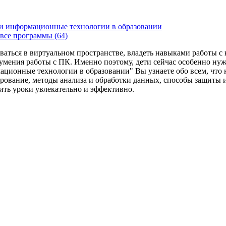
и информационные технологии в образовании
все программы (64)
ваться в виртуальном пространстве, владеть навыками работы 
умения работы с ПК. Именно поэтому, дети сейчас особенно ну
ационные технологии в образовании" Вы узнаете обо всем, что
рование, методы анализа и обработки данных, способы защиты 
дить уроки увлекательно и эффективно.