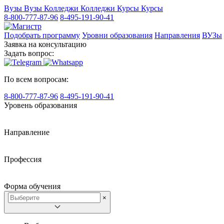
Вузы
Вузы
Колледжи
Колледжи
Курсы
Курсы
8-800-777-87-96
8-495-191-90-41
Подобрать программу
Уровни образования
Направления
ВУЗы
Заявка на консультацию
Задать вопрос:
По всем вопросам:
8-800-777-87-96
8-495-191-90-41
Уровень образования
Направление
Профессия
Форма обучения
×