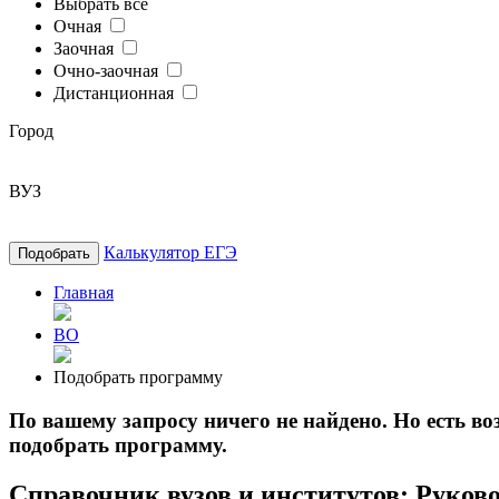
Выбрать все
Очная
Заочная
Очно-заочная
Дистанционная
Город
ВУЗ
Калькулятор ЕГЭ
Подобрать
Главная
ВО
Подобрать программу
По вашему запросу ничего не найдено. Но есть 
подобрать программу.
Справочник вузов и институтов: Руково