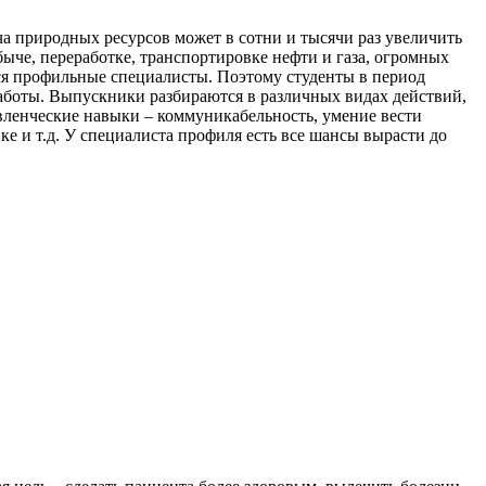
а природных ресурсов может в сотни и тысячи раз увеличить
ыче, переработке, транспортировке нефти и газа, огромных
ся профильные специалисты. Поэтому студенты в период
работы. Выпускники разбираются в различных видах действий,
авленческие навыки – коммуникабельность, умение вести
ке и т.д. У специалиста профиля есть все шансы вырасти до