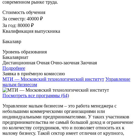
современном рынке труда.
Стоимость обучения
За семестр:
40000 ₽
За год:
80000 ₽
Квалификация выпускника
Бакалавр
Уровень образования
Бакалавриат
Дистанционная
Очная
Очно-заочная
Заочная
Подробнее
Заявка в приёмную комиссию
МТИ — Московский технологический институт
Управление
малым бизнесом
Посмотреть все программы (64)
Управление малым бизнесом – это работа менеджера с
небольшими коммерческими организациями или
индивидуальными предпринимателями. У таких участников
предпринимательства не самый большой доход и ограничение
по количеству сотрудников, что и позволяет относить их к
малому бизнесу. Такой сектор имеет отличия от крупного,