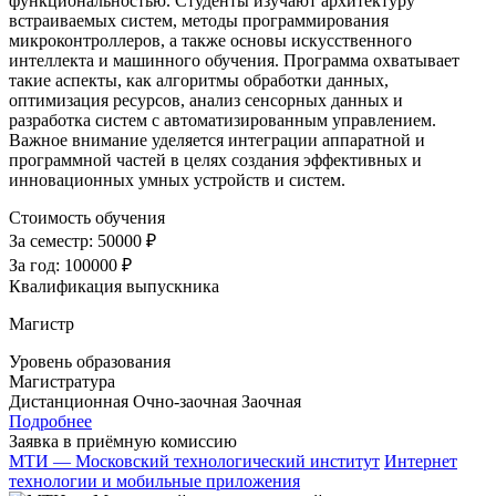
функциональностью. Студенты изучают архитектуру
встраиваемых систем, методы программирования
микроконтроллеров, а также основы искусственного
интеллекта и машинного обучения. Программа охватывает
такие аспекты, как алгоритмы обработки данных,
оптимизация ресурсов, анализ сенсорных данных и
разработка систем с автоматизированным управлением.
Важное внимание уделяется интеграции аппаратной и
программной частей в целях создания эффективных и
инновационных умных устройств и систем.
Стоимость обучения
За семестр:
50000 ₽
За год:
100000 ₽
Квалификация выпускника
Магистр
Уровень образования
Магистратура
Дистанционная
Очно-заочная
Заочная
Подробнее
Заявка в приёмную комиссию
МТИ — Московский технологический институт
Интернет
технологии и мобильные приложения