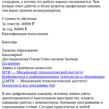
сотрудник, а потому его работа хорошо оплачивается. Чем
больше опыт работы и более развиты профильные навыки,
тем выше уровень вознаграждения.
Стоимость обучения
За семестр:
40000 ₽
За год:
80000 ₽
Квалификация выпускника
Бакалавр
Уровень образования
Бакалавриат
Дистанционная
Очная
Очно-заочная
Заочная
Подробнее
Заявка в приёмную комиссию
МТИ — Московский технологический институт
Информатика и информационные технологии в образовании
Посмотреть все программы (64)
В век цифровизации каждому человеку важно уметь
ориентироваться в виртуальном пространстве, владеть
навыками работы с компьютером, базовыми программами и
социальными сетями. Сегодня практически в любой