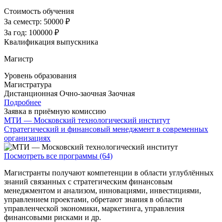
Стоимость обучения
За семестр:
50000 ₽
За год:
100000 ₽
Квалификация выпускника
Магистр
Уровень образования
Магистратура
Дистанционная
Очно-заочная
Заочная
Подробнее
Заявка в приёмную комиссию
МТИ — Московский технологический институт
Стратегический и финансовый менеджмент в современных
организациях
Посмотреть все программы (64)
Магистранты получают компетенции в области углублённых
знаний связанных с стратегическим финансовым
менеджментом и анализом, инновациями, инвестициями,
управлением проектами, обретают знания в области
управленческой экономики, маркетинга, управления
финансовыми рисками и др.