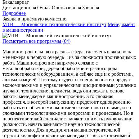
Бакалавриат
Дистанционная
Очная
Очно-заочная
Заочная
Подробнее
Заявка в приёмную комиссию
МТИ — Московский технологический институт
Менеджмент
в машиностроении
Посмотреть все программы (64)
Машиностроительная отрасль – сфера, где очень важна роль
менеджера в первую очередь – из-за сложности производимых
работ. Машиностроение напрямую связано с
металлообработкой, деревообработкой и разного рода
технологическим оборудованием, а сейчас еще и с роботами,
автоматизацией. Поэтому студенты специальности наряду с
экономическими и управленческими дисциплинами усиленно
изучают технические предметы, ведь они лежат в основе
работы менеджера в машиностроении. Это сложная
профессия, в которой выпускнику предстоит одновременно
работать и с обычными экономическими показателями, и со
сложными технологическими вопросами и процессами. Но в
перспективе такой специалист может занимать руководящие
должности, начать заниматься научно-технологической
деятельностью. Для предприятия машиностроительной
отрасли квалифицированный менеджер – высоко значимый