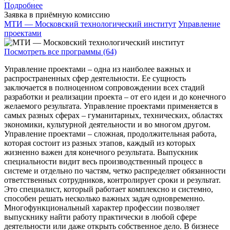
Подробнее
Заявка в приёмную комиссию
МТИ — Московский технологический институт
Управление
проектами
Посмотреть все программы (64)
Управление проектами – одна из наиболее важных и
распространенных сфер деятельности. Ее сущность
заключается в полноценном сопровождении всех стадий
разработки и реализации проекта – от его идеи и до конечного
желаемого результата. Управление проектами применяется в
самых разных сферах – гуманитарных, технических, областях
экономики, культурной деятельности и во многом другом.
Управление проектами – сложная, продолжительная работа,
которая состоит из разных этапов, каждый из которых
жизненно важен для конечного результата. Выпускник
специальности видит весь производственный процесс в
системе и отдельно по частям, четко распределяет обязанности
ответственных сотрудников, контролирует сроки и результат.
Это специалист, который работает комплексно и системно,
способен решать несколько важных задач одновременно.
Многофункциональный характер профессии позволяет
выпускнику найти работу практически в любой сфере
деятельности или даже открыть собственное дело. В бизнесе