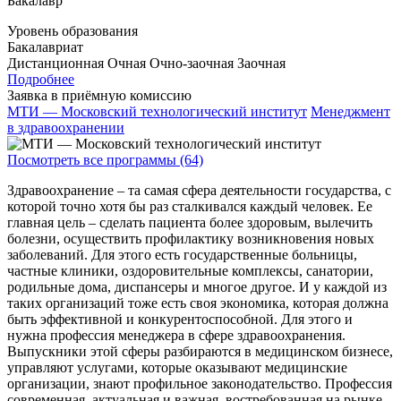
Бакалавр
Уровень образования
Бакалавриат
Дистанционная
Очная
Очно-заочная
Заочная
Подробнее
Заявка в приёмную комиссию
МТИ — Московский технологический институт
Менеджмент
в здравоохранении
Посмотреть все программы (64)
Здравоохранение – та самая сфера деятельности государства, с
которой точно хотя бы раз сталкивался каждый человек. Ее
главная цель – сделать пациента более здоровым, вылечить
болезни, осуществить профилактику возникновения новых
заболеваний. Для этого есть государственные больницы,
частные клиники, оздоровительные комплексы, санатории,
родильные дома, диспансеры и многое другое. И у каждой из
таких организаций тоже есть своя экономика, которая должна
быть эффективной и конкурентоспособной. Для этого и
нужна профессия менеджера в сфере здравоохранения.
Выпускники этой сферы разбираются в медицинском бизнесе,
управляют услугами, которые оказывают медицинские
организации, знают профильное законодательство. Профессия
современная, актуальная и важная, востребованная на рынке