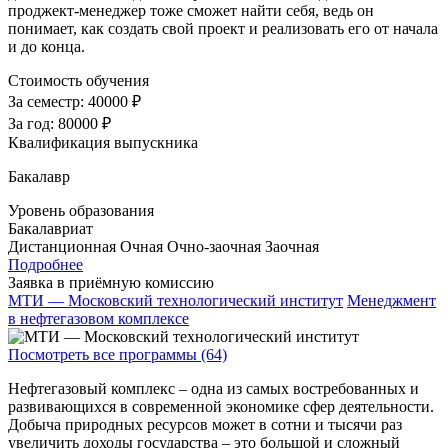
проджект-менеджер тоже сможет найти себя, ведь он
понимает, как создать свой проект и реализовать его от начала
и до конца.
Стоимость обучения
За семестр:
40000 ₽
За год:
80000 ₽
Квалификация выпускника
Бакалавр
Уровень образования
Бакалавриат
Дистанционная
Очная
Очно-заочная
Заочная
Подробнее
Заявка в приёмную комиссию
МТИ — Московский технологический институт
Менеджмент
в нефтегазовом комплексе
Посмотреть все программы (64)
Нефтегазовый комплекс – одна из самых востребованных и
развивающихся в современной экономике сфер деятельности.
Добыча природных ресурсов может в сотни и тысячи раз
увеличить доходы государства – это большой и сложный