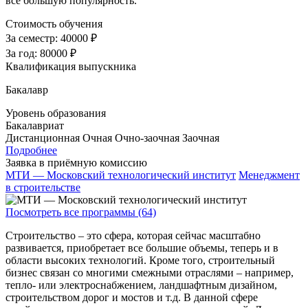
все большую популярность.
Стоимость обучения
За семестр:
40000 ₽
За год:
80000 ₽
Квалификация выпускника
Бакалавр
Уровень образования
Бакалавриат
Дистанционная
Очная
Очно-заочная
Заочная
Подробнее
Заявка в приёмную комиссию
МТИ — Московский технологический институт
Менеджмент
в строительстве
Посмотреть все программы (64)
Строительство – это сфера, которая сейчас масштабно
развивается, приобретает все большие объемы, теперь и в
области высоких технологий. Кроме того, строительный
бизнес связан со многими смежными отраслями – например,
тепло- или электроснабжением, ландшафтным дизайном,
строительством дорог и мостов и т.д. В данной сфере