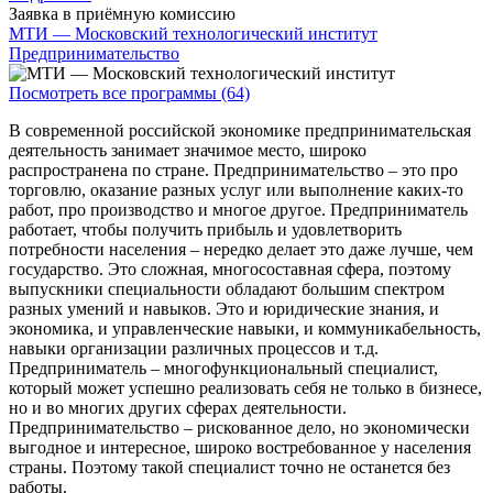
Заявка в приёмную комиссию
МТИ — Московский технологический институт
Предпринимательство
Посмотреть все программы (64)
В современной российской экономике предпринимательская
деятельность занимает значимое место, широко
распространена по стране. Предпринимательство – это про
торговлю, оказание разных услуг или выполнение каких-то
работ, про производство и многое другое. Предприниматель
работает, чтобы получить прибыль и удовлетворить
потребности населения – нередко делает это даже лучше, чем
государство. Это сложная, многосоставная сфера, поэтому
выпускники специальности обладают большим спектром
разных умений и навыков. Это и юридические знания, и
экономика, и управленческие навыки, и коммуникабельность,
навыки организации различных процессов и т.д.
Предприниматель – многофункциональный специалист,
который может успешно реализовать себя не только в бизнесе,
но и во многих других сферах деятельности.
Предпринимательство – рискованное дело, но экономически
выгодное и интересное, широко востребованное у населения
страны. Поэтому такой специалист точно не останется без
работы.