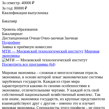
За семестр:
40000 ₽
За год:
80000 ₽
Квалификация выпускника
Бакалавр
Уровень образования
Бакалавриат
Дистанционная
Очная
Очно-заочная
Заочная
Подробнее
Заявка в приёмную комиссию
МТИ — Московский технологический институт
Мировая
экономика
Посмотреть все программы (64)
Мировая экономика – сложная и многосоставная отрасль
экономики, в основе которой лежат экономические системы
зарубежных государств. Каждая из стран мира
характеризуется какими-то своими особенностями в
экономике, отличительными чертами. У каждой есть свой
собственный национальный хозяйственный комплекс. Так
или иначе, экономики государств, их крупные представители
взаимодействуют друг с другом – именно это и изучает
мировая экономика. Специалисты этого профиля – не просто