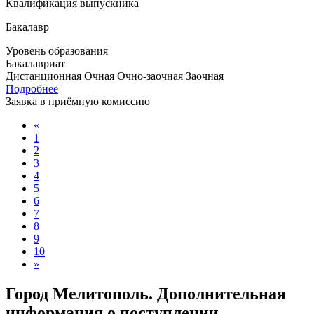
Квалификация выпускника
Бакалавр
Уровень образования
Бакалавриат
Дистанционная
Очная
Очно-заочная
Заочная
Подробнее
Заявка в приёмную комиссию
«
1
2
3
4
5
6
7
8
9
10
»
Город Мелитополь. Дополнительная
информация о поступлении,