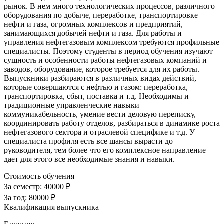
рынок. В нем много технологических процессов, различного
оборудования по добыче, переработке, транспортировке
нефти и газа, огромных комплексов и предприятий,
занимающихся добычей нефти и газа. Для работы и
управления нефтегазовым комплексом требуются профильные
специалисты. Поэтому студенты в период обучения изучают
сущность и особенности работы нефтегазовых компаний и
заводов, оборудование, которое требуется для их работы.
Выпускники разбираются в различных видах действий,
которые совершаются с нефтью и газом: переработка,
транспортировка, сбыт, поставка и т.д. Необходимы и
традиционные управленческие навыки –
коммуникабельность, умение вести деловую переписку,
координировать работу отделов, разбираться в динамике роста
нефтегазового сектора и отраслевой специфике и т.д. У
специалиста профиля есть все шансы вырасти до
руководителя, тем более что его комплексное направление
дает для этого все необходимые знания и навыки.
Стоимость обучения
За семестр:
40000 ₽
За год:
80000 ₽
Квалификация выпускника