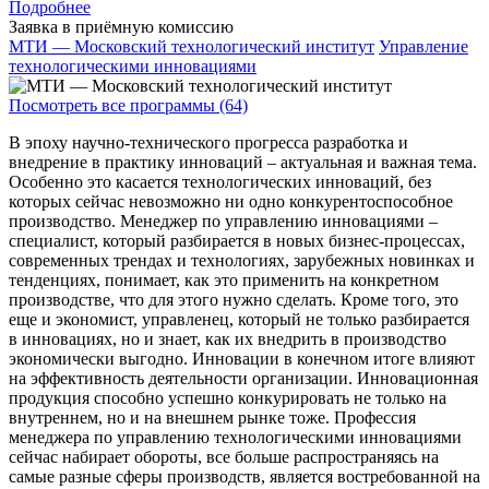
Подробнее
Заявка в приёмную комиссию
МТИ — Московский технологический институт
Управление
технологическими инновациями
Посмотреть все программы (64)
В эпоху научно-технического прогресса разработка и
внедрение в практику инноваций – актуальная и важная тема.
Особенно это касается технологических инноваций, без
которых сейчас невозможно ни одно конкурентоспособное
производство. Менеджер по управлению инновациями –
специалист, который разбирается в новых бизнес-процессах,
современных трендах и технологиях, зарубежных новинках и
тенденциях, понимает, как это применить на конкретном
производстве, что для этого нужно сделать. Кроме того, это
еще и экономист, управленец, который не только разбирается
в инновациях, но и знает, как их внедрить в производство
экономически выгодно. Инновации в конечном итоге влияют
на эффективность деятельности организации. Инновационная
продукция способно успешно конкурировать не только на
внутреннем, но и на внешнем рынке тоже. Профессия
менеджера по управлению технологическими инновациями
сейчас набирает обороты, все больше распространяясь на
самые разные сферы производств, является востребованной на