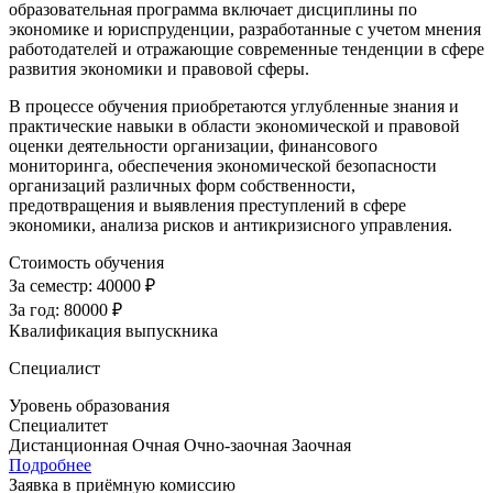
образовательная программа включает дисциплины по
экономике и юриспруденции, разработанные с учетом мнения
работодателей и отражающие современные тенденции в сфере
развития экономики и правовой сферы.
В процессе обучения приобретаются углубленные знания и
практические навыки в области экономической и правовой
оценки деятельности организации, финансового
мониторинга, обеспечения экономической безопасности
организаций различных форм собственности,
предотвращения и выявления преступлений в сфере
экономики, анализа рисков и антикризисного управления.
Стоимость обучения
За семестр:
40000 ₽
За год:
80000 ₽
Квалификация выпускника
Специалист
Уровень образования
Специалитет
Дистанционная
Очная
Очно-заочная
Заочная
Подробнее
Заявка в приёмную комиссию