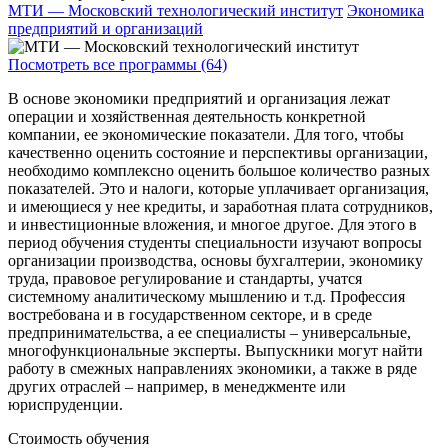
МТИ — Московский технологический институт
Экономика
предприятий и организаций
Посмотреть все программы (64)
В основе экономики предприятий и организация лежат
операции и хозяйственная деятельность конкретной
компании, ее экономические показатели. Для того, чтобы
качественно оценить состояние и перспективы организации,
необходимо комплексно оценить большое количество разных
показателей. Это и налоги, которые уплачивает организация,
и имеющиеся у нее кредиты, и заработная плата сотрудников,
и инвестиционные вложения, и многое другое. Для этого в
период обучения студенты специальности изучают вопросы
организации производства, основы бухгалтерии, экономику
труда, правовое регулирование и стандарты, учатся
системному аналитическому мышлению и т.д. Профессия
востребована и в государственном секторе, и в среде
предпринимательства, а ее специалисты – универсальные,
многофункциональные эксперты. Выпускники могут найти
работу в смежных направлениях экономики, а также в ряде
других отраслей – например, в менеджменте или
юриспруденции.
Стоимость обучения