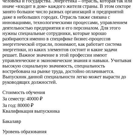
человека и государства. Энергетика – отрасль, которая так или
иначе «входит в дом» каждого жителя страны. В этом секторе
занято большое число разных организаций и предприятий
даже в небольших городах. Отрасль также связана с
инновациями, технологическими процессами, управлением
деятельностью предприятия и его персоналом. Для этого
нужны специальные сотрудники, которые хорошо
разбираются именно в специфике бизнес-процессов
энергетической отрасли, понимают, как работает система
энергетики, из каких элементов состоит и какие задачи
решает. Важное значение в этой профессии имеют
управленческие и экономические знания и навыки. Учитывая
высокую социальную значимость, специальность
востребована на рынке труда, достойно оплачивается.
Выпускник данной специальности легко может вырасти до
руководящих должностей.
Стоимость обучения
За семестр:
40000 ₽
За год:
80000 ₽
Квалификация выпускника
Бакалавр
Уровень образования