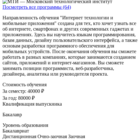
Посмотреть все программы (64)
Направленность обучения "Интернет технологии и
мобильные приложения" создана для тех, кто хочет узнать все
об интернете, смартфонах и других современных гаджетах и
приложениях. Здесь вы научитесь языкам программирования,
базам данных, дизайну пользовательского интерфейса, а также
основам разработки программного обеспечения для
мобильных устройств. После окончания обучения вы сможете
работать в разных компаниях, которые занимаются созданием
сайтов, приложений и интернет-магазинов. Вы сможете
занимать позиции программиста, веб-разработчика,
дизайнера, аналитика или руководителя проекта.
Стоимость обучения
За семестр:
40000 ₽
За год:
80000 ₽
Квалификация выпускника
Бакалавр
Уровень образования
Бакалавриат
Дистанционная
Очно-заочная
Заочная