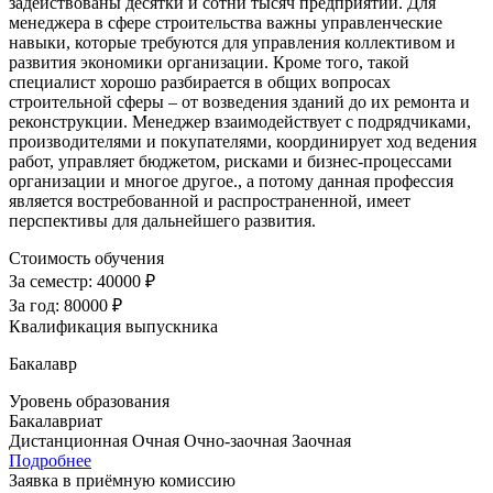
задействованы десятки и сотни тысяч предприятий. Для
менеджера в сфере строительства важны управленческие
навыки, которые требуются для управления коллективом и
развития экономики организации. Кроме того, такой
специалист хорошо разбирается в общих вопросах
строительной сферы – от возведения зданий до их ремонта и
реконструкции. Менеджер взаимодействует с подрядчиками,
производителями и покупателями, координирует ход ведения
работ, управляет бюджетом, рисками и бизнес-процессами
организации и многое другое., а потому данная профессия
является востребованной и распространенной, имеет
перспективы для дальнейшего развития.
Стоимость обучения
За семестр:
40000 ₽
За год:
80000 ₽
Квалификация выпускника
Бакалавр
Уровень образования
Бакалавриат
Дистанционная
Очная
Очно-заочная
Заочная
Подробнее
Заявка в приёмную комиссию