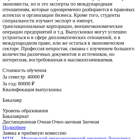
экономисты, но и это эксперты по международным
отношениям, которые одновременно разбираются в правовых
аспектах и организации бизнеса. Кроме того, студенты
специальности изучают экспорт и импорт,
транснациональные корпорации, внешнеэкономические
операции предприятий и т.д. Выпускники могут успешно
устроиться и в сфере дипломатических отношений, и в
международном праве, или же остаться в экономическом
секторе. Профессия непростая, связана с изучением большого
количества различных документов и источников, но
интересная, востребованная и высокооплачиваемая.
Стоимость обучения
За семестр:
40000 ₽
За год:
80000 ₽
Квалификация выпускника
Бакалавр
Уровень образования
Бакалавриат
Дистанционная
Очная
Очно-заочная
Заочная
Подробнее
Заявка в приёмную комиссию
МТИ — Московский технологический институт
Логистика