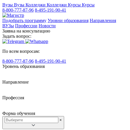
Вузы
Вузы
Колледжи
Колледжи
Курсы
Курсы
8-800-777-87-96
8-495-191-90-41
Подобрать программу
Уровни образования
Направления
ВУЗы
Профессии
Новости
Заявка на консультацию
Задать вопрос:
По всем вопросам:
8-800-777-87-96
8-495-191-90-41
Уровень образования
Направление
Профессия
Форма обучения
×