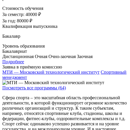
Стоимость обучения
За семестр:
40000 ₽
За год:
80000 ₽
Квалификация выпускника
Бакалавр
Уровень образования
Бакалавриат
Дистанционная
Очная
Очно-заочная
Заочная
Подробнее
Заявка в приёмную комиссию
МТИ — Московский технологический институт
Спортивный
менеджмент
Посмотреть все программы (64)
Сфера спорта – это масштабная область профессиональной
деятельности, в которой функционирует огромное количество
различных организаций и структур. К таким субъектам,
например, относятся спортивные клуба, стадионы, школы и
федерации, фитнес-клубы, оздоровительные комплексы и т.д.
Спорт сейчас одинаково успешно развивается и на уровне
государства, и на международном уровне. И в настоящее