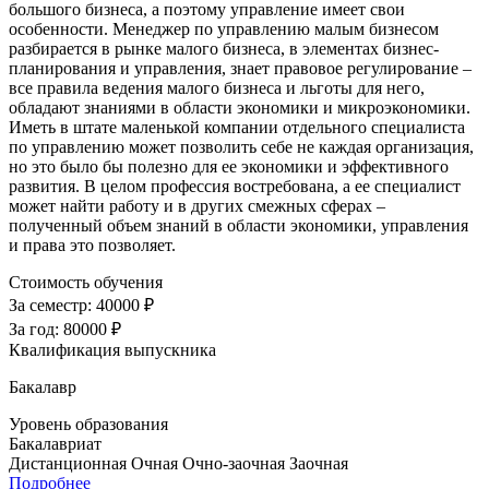
большого бизнеса, а поэтому управление имеет свои
особенности. Менеджер по управлению малым бизнесом
разбирается в рынке малого бизнеса, в элементах бизнес-
планирования и управления, знает правовое регулирование –
все правила ведения малого бизнеса и льготы для него,
обладают знаниями в области экономики и микроэкономики.
Иметь в штате маленькой компании отдельного специалиста
по управлению может позволить себе не каждая организация,
но это было бы полезно для ее экономики и эффективного
развития. В целом профессия востребована, а ее специалист
может найти работу и в других смежных сферах –
полученный объем знаний в области экономики, управления
и права это позволяет.
Стоимость обучения
За семестр:
40000 ₽
За год:
80000 ₽
Квалификация выпускника
Бакалавр
Уровень образования
Бакалавриат
Дистанционная
Очная
Очно-заочная
Заочная
Подробнее