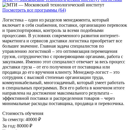
Посмотреть все программы (64)
Логистика – один из разделов менеджмента, который
включает в себя снабжения, поставки, организацию перевозок
и транспортировки, контроль за всеми подобными
процессами. В условиях современного развития интернет-
маркетинга и сервисов доставки логистика приобретает все
большее значение. Главная задача специалистов по
управлению логистикой – это оптимизация перемещения
грузов, сотрудничество с проверяющими органами, работа с
закупками. Именно этот специалист отвечает за весь процесс
доставки груза – от его получения от поставщика или
продавца до его вручения клиенту. Менеджер-логист – это
сотрудник с высокой степенью организации труда,
коммуникабельный, многозадачный, который умеет работать
в специальных программах. Вся его работа в конечном итоге
направлена на достижение максимального результата –
эффективной поставки и распределения товаров – через
минимальные расходы поставщика, продавца и перевозчика.
Стоимость обучения
За семестр:
40000 ₽
За год:
80000 ₽