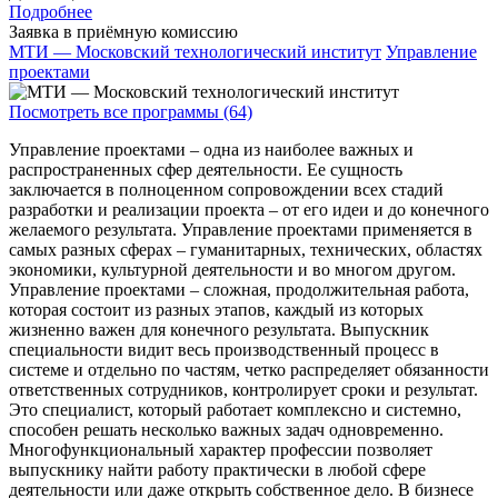
Подробнее
Заявка в приёмную комиссию
МТИ — Московский технологический институт
Управление
проектами
Посмотреть все программы (64)
Управление проектами – одна из наиболее важных и
распространенных сфер деятельности. Ее сущность
заключается в полноценном сопровождении всех стадий
разработки и реализации проекта – от его идеи и до конечного
желаемого результата. Управление проектами применяется в
самых разных сферах – гуманитарных, технических, областях
экономики, культурной деятельности и во многом другом.
Управление проектами – сложная, продолжительная работа,
которая состоит из разных этапов, каждый из которых
жизненно важен для конечного результата. Выпускник
специальности видит весь производственный процесс в
системе и отдельно по частям, четко распределяет обязанности
ответственных сотрудников, контролирует сроки и результат.
Это специалист, который работает комплексно и системно,
способен решать несколько важных задач одновременно.
Многофункциональный характер профессии позволяет
выпускнику найти работу практически в любой сфере
деятельности или даже открыть собственное дело. В бизнесе