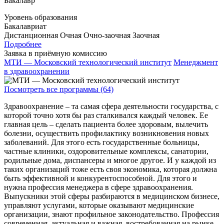
Бакалавр
Уровень образования
Бакалавриат
Дистанционная
Очная
Очно-заочная
Заочная
Подробнее
Заявка в приёмную комиссию
МТИ — Московский технологический институт
Менеджмент
в здравоохранении
Посмотреть все программы (64)
Здравоохранение – та самая сфера деятельности государства, с
которой точно хотя бы раз сталкивался каждый человек. Ее
главная цель – сделать пациента более здоровым, вылечить
болезни, осуществить профилактику возникновения новых
заболеваний. Для этого есть государственные больницы,
частные клиники, оздоровительные комплексы, санатории,
родильные дома, диспансеры и многое другое. И у каждой из
таких организаций тоже есть своя экономика, которая должна
быть эффективной и конкурентоспособной. Для этого и
нужна профессия менеджера в сфере здравоохранения.
Выпускники этой сферы разбираются в медицинском бизнесе,
управляют услугами, которые оказывают медицинские
организации, знают профильное законодательство. Профессия
современная, актуальная и важная, востребованная на рынке