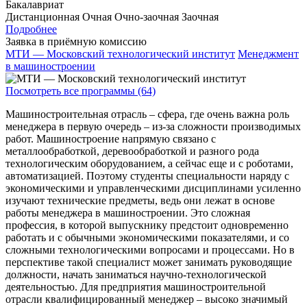
Бакалавриат
Дистанционная
Очная
Очно-заочная
Заочная
Подробнее
Заявка в приёмную комиссию
МТИ — Московский технологический институт
Менеджмент
в машиностроении
Посмотреть все программы (64)
Машиностроительная отрасль – сфера, где очень важна роль
менеджера в первую очередь – из-за сложности производимых
работ. Машиностроение напрямую связано с
металлообработкой, деревообработкой и разного рода
технологическим оборудованием, а сейчас еще и с роботами,
автоматизацией. Поэтому студенты специальности наряду с
экономическими и управленческими дисциплинами усиленно
изучают технические предметы, ведь они лежат в основе
работы менеджера в машиностроении. Это сложная
профессия, в которой выпускнику предстоит одновременно
работать и с обычными экономическими показателями, и со
сложными технологическими вопросами и процессами. Но в
перспективе такой специалист может занимать руководящие
должности, начать заниматься научно-технологической
деятельностью. Для предприятия машиностроительной
отрасли квалифицированный менеджер – высоко значимый