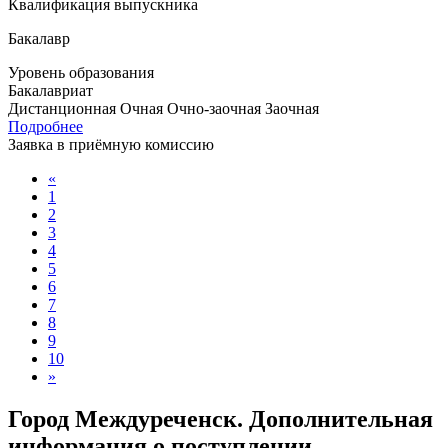
Квалификация выпускника
Бакалавр
Уровень образования
Бакалавриат
Дистанционная
Очная
Очно-заочная
Заочная
Подробнее
Заявка в приёмную комиссию
«
1
2
3
4
5
6
7
8
9
10
»
Город Междуреченск. Дополнительная
информация о поступлении,