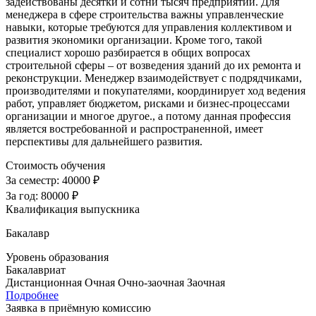
задействованы десятки и сотни тысяч предприятий. Для
менеджера в сфере строительства важны управленческие
навыки, которые требуются для управления коллективом и
развития экономики организации. Кроме того, такой
специалист хорошо разбирается в общих вопросах
строительной сферы – от возведения зданий до их ремонта и
реконструкции. Менеджер взаимодействует с подрядчиками,
производителями и покупателями, координирует ход ведения
работ, управляет бюджетом, рисками и бизнес-процессами
организации и многое другое., а потому данная профессия
является востребованной и распространенной, имеет
перспективы для дальнейшего развития.
Стоимость обучения
За семестр:
40000 ₽
За год:
80000 ₽
Квалификация выпускника
Бакалавр
Уровень образования
Бакалавриат
Дистанционная
Очная
Очно-заочная
Заочная
Подробнее
Заявка в приёмную комиссию