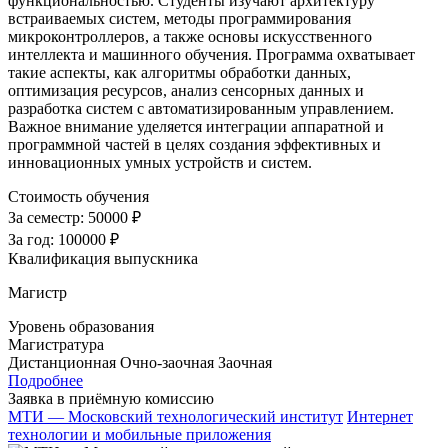
функциональностью. Студенты изучают архитектуру
встраиваемых систем, методы программирования
микроконтроллеров, а также основы искусственного
интеллекта и машинного обучения. Программа охватывает
такие аспекты, как алгоритмы обработки данных,
оптимизация ресурсов, анализ сенсорных данных и
разработка систем с автоматизированным управлением.
Важное внимание уделяется интеграции аппаратной и
программной частей в целях создания эффективных и
инновационных умных устройств и систем.
Стоимость обучения
За семестр:
50000 ₽
За год:
100000 ₽
Квалификация выпускника
Магистр
Уровень образования
Магистратура
Дистанционная
Очно-заочная
Заочная
Подробнее
Заявка в приёмную комиссию
МТИ — Московский технологический институт
Интернет
технологии и мобильные приложения