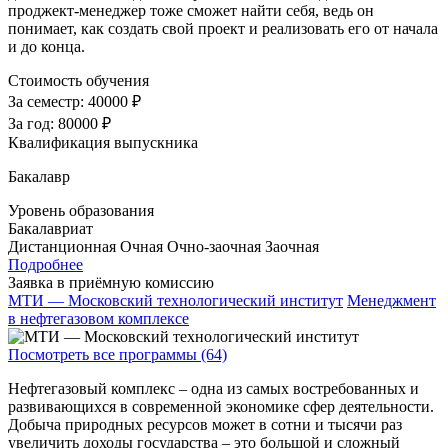
проджект-менеджер тоже сможет найти себя, ведь он
понимает, как создать свой проект и реализовать его от начала
и до конца.
Стоимость обучения
За семестр:
40000 ₽
За год:
80000 ₽
Квалификация выпускника
Бакалавр
Уровень образования
Бакалавриат
Дистанционная
Очная
Очно-заочная
Заочная
Подробнее
Заявка в приёмную комиссию
МТИ — Московский технологический институт
Менеджмент
в нефтегазовом комплексе
Посмотреть все программы (64)
Нефтегазовый комплекс – одна из самых востребованных и
развивающихся в современной экономике сфер деятельности.
Добыча природных ресурсов может в сотни и тысячи раз
увеличить доходы государства – это большой и сложный