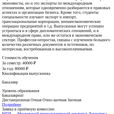
экономисты, но и это эксперты по международным
отношениям, которые одновременно разбираются в правовых
аспектах и организации бизнеса. Кроме того, студенты
специальности изучают экспорт и импорт,
транснациональные корпорации, внешнеэкономические
операции предприятий и т.д. Выпускники могут успешно
устроиться и в сфере дипломатических отношений, и в
международном праве, или же остаться в экономическом
секторе. Профессия непростая, связана с изучением большого
количества различных документов и источников, но
интересная, востребованная и высокооплачиваемая.
Стоимость обучения
За семестр:
40000 ₽
За год:
80000 ₽
Квалификация выпускника
Бакалавр
Уровень образования
Бакалавриат
Дистанционная
Очная
Очно-заочная
Заочная
Подробнее
Заявка в приёмную комиссию
МТИ — Московский технологический институт
Логистика