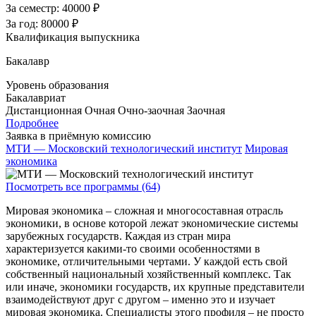
За семестр:
40000 ₽
За год:
80000 ₽
Квалификация выпускника
Бакалавр
Уровень образования
Бакалавриат
Дистанционная
Очная
Очно-заочная
Заочная
Подробнее
Заявка в приёмную комиссию
МТИ — Московский технологический институт
Мировая
экономика
Посмотреть все программы (64)
Мировая экономика – сложная и многосоставная отрасль
экономики, в основе которой лежат экономические системы
зарубежных государств. Каждая из стран мира
характеризуется какими-то своими особенностями в
экономике, отличительными чертами. У каждой есть свой
собственный национальный хозяйственный комплекс. Так
или иначе, экономики государств, их крупные представители
взаимодействуют друг с другом – именно это и изучает
мировая экономика. Специалисты этого профиля – не просто