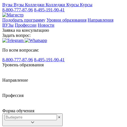
Вузы
Вузы
Колледжи
Колледжи
Курсы
Курсы
8-800-777-87-96
8-495-191-90-41
Подобрать программу
Уровни образования
Направления
ВУЗы
Профессии
Новости
Заявка на консультацию
Задать вопрос:
По всем вопросам:
8-800-777-87-96
8-495-191-90-41
Уровень образования
Направление
Профессия
Форма обучения
×