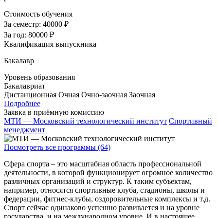
Стоимость обучения
За семестр:
40000 ₽
За год:
80000 ₽
Квалификация выпускника
Бакалавр
Уровень образования
Бакалавриат
Дистанционная
Очная
Очно-заочная
Заочная
Подробнее
Заявка в приёмную комиссию
МТИ — Московский технологический институт
Спортивный
менеджмент
Посмотреть все программы (64)
Сфера спорта – это масштабная область профессиональной
деятельности, в которой функционирует огромное количество
различных организаций и структур. К таким субъектам,
например, относятся спортивные клуба, стадионы, школы и
федерации, фитнес-клубы, оздоровительные комплексы и т.д.
Спорт сейчас одинаково успешно развивается и на уровне
государства, и на международном уровне. И в настоящее