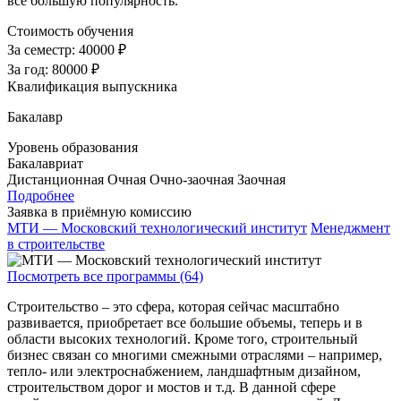
все большую популярность.
Стоимость обучения
За семестр:
40000 ₽
За год:
80000 ₽
Квалификация выпускника
Бакалавр
Уровень образования
Бакалавриат
Дистанционная
Очная
Очно-заочная
Заочная
Подробнее
Заявка в приёмную комиссию
МТИ — Московский технологический институт
Менеджмент
в строительстве
Посмотреть все программы (64)
Строительство – это сфера, которая сейчас масштабно
развивается, приобретает все большие объемы, теперь и в
области высоких технологий. Кроме того, строительный
бизнес связан со многими смежными отраслями – например,
тепло- или электроснабжением, ландшафтным дизайном,
строительством дорог и мостов и т.д. В данной сфере