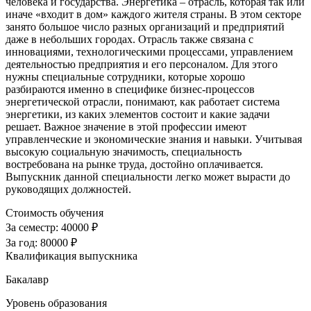
человека и государства. Энергетика – отрасль, которая так или
иначе «входит в дом» каждого жителя страны. В этом секторе
занято большое число разных организаций и предприятий
даже в небольших городах. Отрасль также связана с
инновациями, технологическими процессами, управлением
деятельностью предприятия и его персоналом. Для этого
нужны специальные сотрудники, которые хорошо
разбираются именно в специфике бизнес-процессов
энергетической отрасли, понимают, как работает система
энергетики, из каких элементов состоит и какие задачи
решает. Важное значение в этой профессии имеют
управленческие и экономические знания и навыки. Учитывая
высокую социальную значимость, специальность
востребована на рынке труда, достойно оплачивается.
Выпускник данной специальности легко может вырасти до
руководящих должностей.
Стоимость обучения
За семестр:
40000 ₽
За год:
80000 ₽
Квалификация выпускника
Бакалавр
Уровень образования