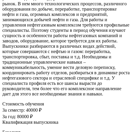
рынок. В нем много технологических процессов, различного
оборудования по добыче, переработке, транспортировке
нефти и газа, огромных комплексов и предприятий,
занимающихся добычей нефти и газа. Для работы и
управления нефтегазовым комплексом требуются профильные
специалисты. Поэтому студенты в период обучения изучают
сущность и особенности работы нефтегазовых компаний и
заводов, оборудование, которое требуется для их работы.
Выпускники разбираются в различных видах действий,
которые совершаются с нефтью и газом: переработка,
транспортировка, сбыт, поставка и т.д. Необходимы и
традиционные управленческие навыки –
коммуникабельность, умение вести деловую переписку,
координировать работу отделов, разбираться в динамике роста
нефтегазового сектора и отраслевой специфике и т.д. У
специалиста профиля есть все шансы вырасти до
руководителя, тем более что его комплексное направление
дает для этого все необходимые знания и навыки.
Стоимость обучения
За семестр:
40000 ₽
За год:
80000 ₽
Квалификация выпускника