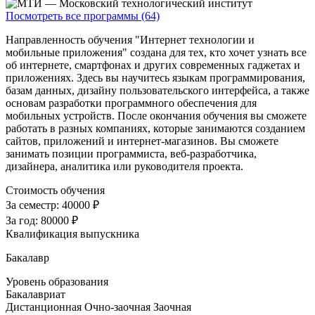
Посмотреть все программы (64)
Направленность обучения "Интернет технологии и
мобильные приложения" создана для тех, кто хочет узнать все
об интернете, смартфонах и других современных гаджетах и
приложениях. Здесь вы научитесь языкам программирования,
базам данных, дизайну пользовательского интерфейса, а также
основам разработки программного обеспечения для
мобильных устройств. После окончания обучения вы сможете
работать в разных компаниях, которые занимаются созданием
сайтов, приложений и интернет-магазинов. Вы сможете
занимать позиции программиста, веб-разработчика,
дизайнера, аналитика или руководителя проекта.
Стоимость обучения
За семестр:
40000 ₽
За год:
80000 ₽
Квалификация выпускника
Бакалавр
Уровень образования
Бакалавриат
Дистанционная
Очно-заочная
Заочная