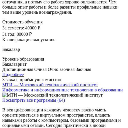
сотрудник, а потому его работа хорошо оплачивается. Чем
больше опыт работы и более развиты профильные навыки,
тем выше уровень вознаграждения.
Стоимость обучения
За семестр:
40000 ₽
За год:
80000 ₽
Квалификация выпускника
Бакалавр
Уровень образования
Бакалавриат
Дистанционная
Очная
Очно-заочная
Заочная
Подробнее
Заявка в приёмную комиссию
МТИ — Московский технологический институт
Информатика и информационные технологии в образовании
Посмотреть все программы (64)
В век цифровизации каждому человеку важно уметь
ориентироваться в виртуальном пространстве, владеть
навыками работы с компьютером, базовыми программами и
социальными сетями. Сегодня практически в любой