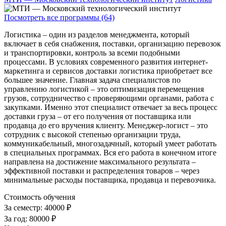
Посмотреть все программы (64)
Логистика – один из разделов менеджмента, который
включает в себя снабжения, поставки, организацию перевозок
и транспортировки, контроль за всеми подобными
процессами. В условиях современного развития интернет-
маркетинга и сервисов доставки логистика приобретает все
большее значение. Главная задача специалистов по
управлению логистикой – это оптимизация перемещения
грузов, сотрудничество с проверяющими органами, работа с
закупками. Именно этот специалист отвечает за весь процесс
доставки груза – от его получения от поставщика или
продавца до его вручения клиенту. Менеджер-логист – это
сотрудник с высокой степенью организации труда,
коммуникабельный, многозадачный, который умеет работать
в специальных программах. Вся его работа в конечном итоге
направлена на достижение максимального результата –
эффективной поставки и распределения товаров – через
минимальные расходы поставщика, продавца и перевозчика.
Стоимость обучения
За семестр:
40000 ₽
За год:
80000 ₽