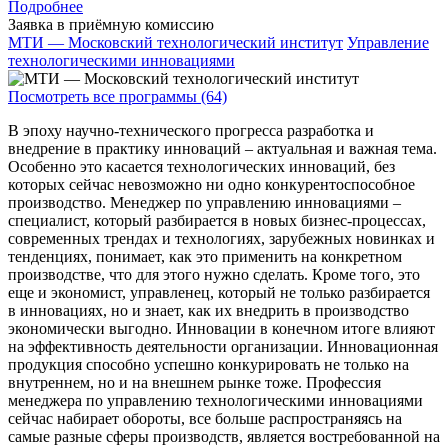
Подробнее
Заявка в приёмную комиссию
МТИ — Московский технологический институт
Управление
технологическими инновациями
Посмотреть все программы (64)
В эпоху научно-технического прогресса разработка и
внедрение в практику инноваций – актуальная и важная тема.
Особенно это касается технологических инноваций, без
которых сейчас невозможно ни одно конкурентоспособное
производство. Менеджер по управлению инновациями –
специалист, который разбирается в новых бизнес-процессах,
современных трендах и технологиях, зарубежных новинках и
тенденциях, понимает, как это применить на конкретном
производстве, что для этого нужно сделать. Кроме того, это
еще и экономист, управленец, который не только разбирается
в инновациях, но и знает, как их внедрить в производство
экономически выгодно. Инновации в конечном итоге влияют
на эффективность деятельности организации. Инновационная
продукция способно успешно конкурировать не только на
внутреннем, но и на внешнем рынке тоже. Профессия
менеджера по управлению технологическими инновациями
сейчас набирает обороты, все больше распространяясь на
самые разные сферы производств, является востребованной на