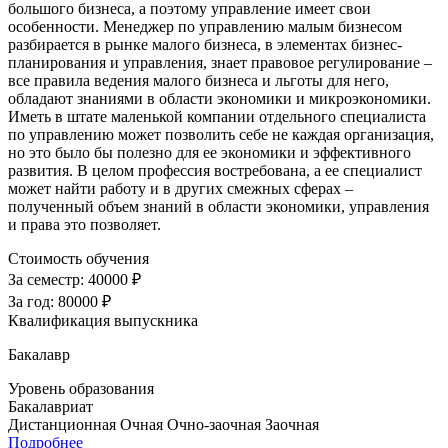
большого бизнеса, а поэтому управление имеет свои
особенности. Менеджер по управлению малым бизнесом
разбирается в рынке малого бизнеса, в элементах бизнес-
планирования и управления, знает правовое регулирование –
все правила ведения малого бизнеса и льготы для него,
обладают знаниями в области экономики и микроэкономики.
Иметь в штате маленькой компании отдельного специалиста
по управлению может позволить себе не каждая организация,
но это было бы полезно для ее экономики и эффективного
развития. В целом профессия востребована, а ее специалист
может найти работу и в других смежных сферах –
полученный объем знаний в области экономики, управления
и права это позволяет.
Стоимость обучения
За семестр:
40000 ₽
За год:
80000 ₽
Квалификация выпускника
Бакалавр
Уровень образования
Бакалавриат
Дистанционная
Очная
Очно-заочная
Заочная
Подробнее