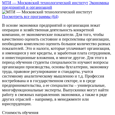
МТИ — Московский технологический институт
Экономика
предприятий и организаций
Посмотреть все программы (64)
В основе экономики предприятий и организация лежат
операции и хозяйственная деятельность конкретной
компании, ее экономические показатели. Для того, чтобы
качественно оценить состояние и перспективы организации,
необходимо комплексно оценить большое количество разных
показателей. Это и налоги, которые уплачивает организация,
и имеющиеся у нее кредиты, и заработная плата сотрудников,
и инвестиционные вложения, и многое другое. Для этого в
период обучения студенты специальности изучают вопросы
организации производства, основы бухгалтерии, экономику
труда, правовое регулирование и стандарты, учатся
системному аналитическому мышлению и т.д. Профессия
востребована и в государственном секторе, и в среде
предпринимательства, а ее специалисты – универсальные,
многофункциональные эксперты. Выпускники могут найти
работу в смежных направлениях экономики, а также в ряде
других отраслей – например, в менеджменте или
юриспруденции.
Стоимость обучения