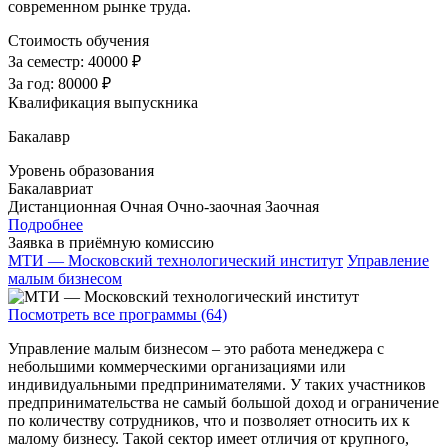
современном рынке труда.
Стоимость обучения
За семестр:
40000 ₽
За год:
80000 ₽
Квалификация выпускника
Бакалавр
Уровень образования
Бакалавриат
Дистанционная
Очная
Очно-заочная
Заочная
Подробнее
Заявка в приёмную комиссию
МТИ — Московский технологический институт
Управление
малым бизнесом
Посмотреть все программы (64)
Управление малым бизнесом – это работа менеджера с
небольшими коммерческими организациями или
индивидуальными предпринимателями. У таких участников
предпринимательства не самый большой доход и ограничение
по количеству сотрудников, что и позволяет относить их к
малому бизнесу. Такой сектор имеет отличия от крупного,