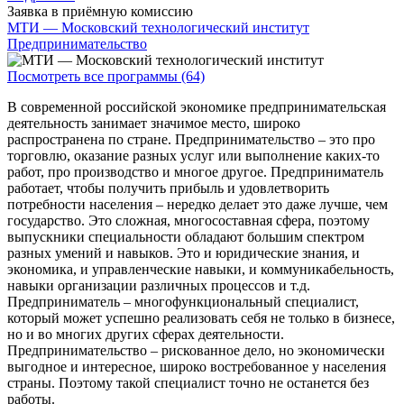
Заявка в приёмную комиссию
МТИ — Московский технологический институт
Предпринимательство
Посмотреть все программы (64)
В современной российской экономике предпринимательская
деятельность занимает значимое место, широко
распространена по стране. Предпринимательство – это про
торговлю, оказание разных услуг или выполнение каких-то
работ, про производство и многое другое. Предприниматель
работает, чтобы получить прибыль и удовлетворить
потребности населения – нередко делает это даже лучше, чем
государство. Это сложная, многосоставная сфера, поэтому
выпускники специальности обладают большим спектром
разных умений и навыков. Это и юридические знания, и
экономика, и управленческие навыки, и коммуникабельность,
навыки организации различных процессов и т.д.
Предприниматель – многофункциональный специалист,
который может успешно реализовать себя не только в бизнесе,
но и во многих других сферах деятельности.
Предпринимательство – рискованное дело, но экономически
выгодное и интересное, широко востребованное у населения
страны. Поэтому такой специалист точно не останется без
работы.