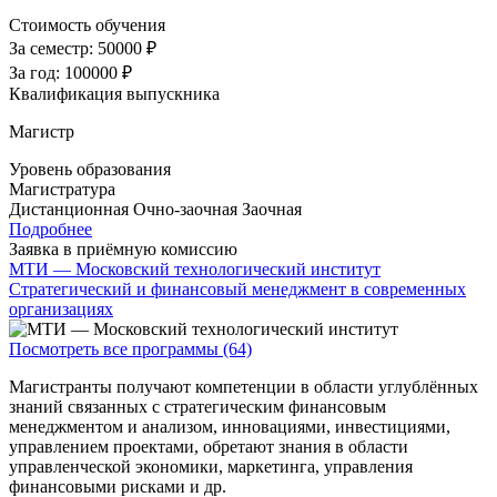
Стоимость обучения
За семестр:
50000 ₽
За год:
100000 ₽
Квалификация выпускника
Магистр
Уровень образования
Магистратура
Дистанционная
Очно-заочная
Заочная
Подробнее
Заявка в приёмную комиссию
МТИ — Московский технологический институт
Стратегический и финансовый менеджмент в современных
организациях
Посмотреть все программы (64)
Магистранты получают компетенции в области углублённых
знаний связанных с стратегическим финансовым
менеджментом и анализом, инновациями, инвестициями,
управлением проектами, обретают знания в области
управленческой экономики, маркетинга, управления
финансовыми рисками и др.