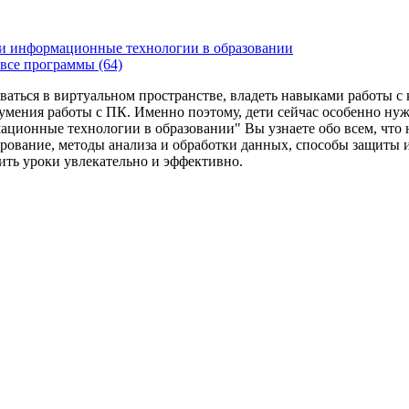
и информационные технологии в образовании
все программы (64)
ваться в виртуальном пространстве, владеть навыками работы 
умения работы с ПК. Именно поэтому, дети сейчас особенно ну
ационные технологии в образовании" Вы узнаете обо всем, что
рование, методы анализа и обработки данных, способы защиты 
дить уроки увлекательно и эффективно.