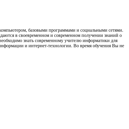
с компьютером, базовыми программами и социальными сетями.
ждаются в своевременном и современном получении знаний о
 необходимо знать современному учителю информатики для
информации и интернет-технологии. Во время обучения Вы не