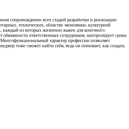
нном сопровождении всех стадий разработки и реализации
нитарных, технических, областях экономики, культурной
ов, каждый из которых жизненно важен для конечного
ет обязанности ответственных сотрудников, контролирует сроки
но. Многофункциональный характер профессии позволяет
еджер тоже сможет найти себя, ведь он понимает, как создать