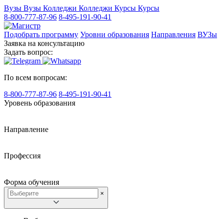
Вузы
Вузы
Колледжи
Колледжи
Курсы
Курсы
8-800-777-87-96
8-495-191-90-41
Подобрать программу
Уровни образования
Направления
ВУЗы
Заявка на консультацию
Задать вопрос:
По всем вопросам:
8-800-777-87-96
8-495-191-90-41
Уровень образования
Направление
Профессия
Форма обучения
×