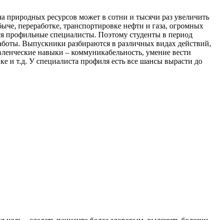
а природных ресурсов может в сотни и тысячи раз увеличить
ыче, переработке, транспортировке нефти и газа, огромных
ся профильные специалисты. Поэтому студенты в период
работы. Выпускники разбираются в различных видах действий,
авленческие навыки – коммуникабельность, умение вести
ке и т.д. У специалиста профиля есть все шансы вырасти до