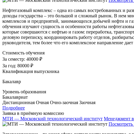
Посмотреть 
Нефтегазовый комплекс – одна из самых востребованных и раз
доходы государства – это большой и сложный рынок. В нем мно
комплексов и предприятий, занимающихся добычей нефти и га
обучения изучают сущность и особенности работы нефтегазовых
которые совершаются с нефтью и газом: переработка, транспор
деловую переписку, координировать работу отделов, разбиратьс
руководителя, тем более что его комплексное направление дает
Стоимость обучения
За семестр:
40000 ₽
За год:
80000 ₽
Квалификация выпускника
Бакалавр
Уровень образования
Бакалавриат
Дистанционная
Очная
Очно-заочная
Заочная
Подробнее
Заявка в приёмную комиссию
МТИ — Московский технологический институт
Менеджмент в
Посмотреть 