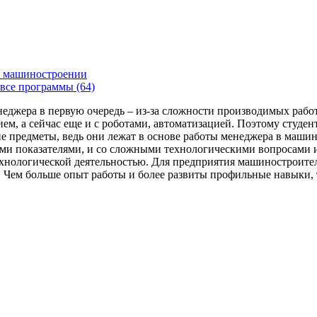
 машиностроении
все программы (64)
енеджера в первую очередь – из-за сложности производимых раб
ем, а сейчас еще и с роботами, автоматизацией. Поэтому студе
 предметы, ведь они лежат в основе работы менеджера в машин
ми показателями, и со сложными технологическими вопросами и
технологической деятельностью. Для предприятия машиностроит
я. Чем больше опыт работы и более развиты профильные навыки,