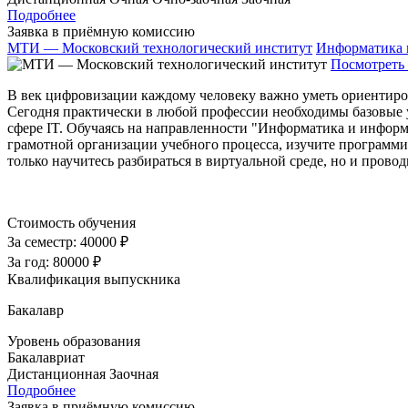
Подробнее
Заявка в приёмную комиссию
МТИ — Московский технологический институт
Информатика 
Посмотреть 
В век цифровизации каждому человеку важно уметь ориентиро
Сегодня практически в любой профессии необходимы базовые 
сфере IT. Обучаясь на направленности "Информатика и информ
грамотной организации учебного процесса, изучите программи
только научитесь разбираться в виртуальной среде, но и прово
Стоимость обучения
За семестр:
40000 ₽
За год:
80000 ₽
Квалификация выпускника
Бакалавр
Уровень образования
Бакалавриат
Дистанционная
Заочная
Подробнее
Заявка в приёмную комиссию