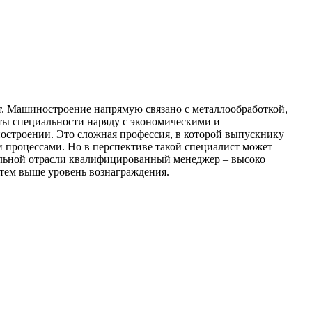
от. Машиностроение напрямую связано с металлообработкой,
нты специальности наряду с экономическими и
остроении. Это сложная профессия, в которой выпускнику
 процессами. Но в перспективе такой специалист может
ельной отрасли квалифицированный менеджер – высоко
 тем выше уровень вознаграждения.