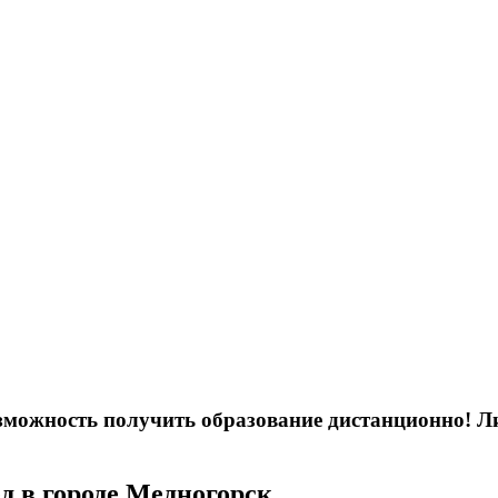
возможность получить образование дистанционно! 
д в городе Медногорск