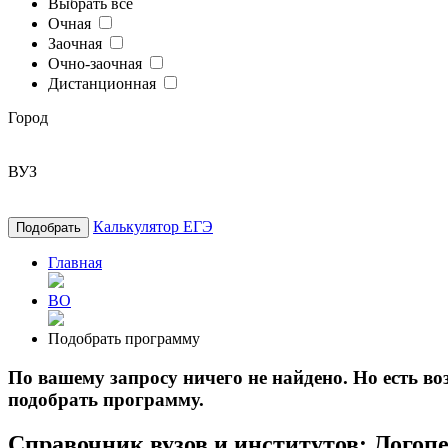
Выбрать все
Очная
Заочная
Очно-заочная
Дистанционная
Город
ВУЗ
Калькулятор ЕГЭ
Подобрать
Главная
ВО
Подобрать программу
По вашему запросу ничего не найдено. Но есть 
подобрать программу.
Справочник вузов и институтов: Логопе