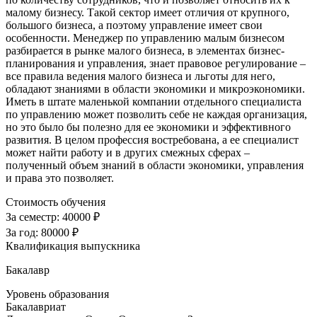
малому бизнесу. Такой сектор имеет отличия от крупного,
большого бизнеса, а поэтому управление имеет свои
особенности. Менеджер по управлению малым бизнесом
разбирается в рынке малого бизнеса, в элементах бизнес-
планирования и управления, знает правовое регулирование –
все правила ведения малого бизнеса и льготы для него,
обладают знаниями в области экономики и микроэкономики.
Иметь в штате маленькой компании отдельного специалиста
по управлению может позволить себе не каждая организация,
но это было бы полезно для ее экономики и эффективного
развития. В целом профессия востребована, а ее специалист
может найти работу и в других смежных сферах –
полученный объем знаний в области экономики, управления
и права это позволяет.
Стоимость обучения
За семестр:
40000 ₽
За год:
80000 ₽
Квалификация выпускника
Бакалавр
Уровень образования
Бакалавриат