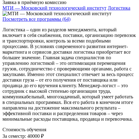
Заявка в приёмную комиссию
МТИ — Московский технологический институт
Логистика
Посмотреть все программы (64)
Логистика – один из разделов менеджмента, который
включает в себя снабжения, поставки, организацию перевозок
и транспортировки, контроль за всеми подобными
процессами. В условиях современного развития интернет-
маркетинга и сервисов доставки логистика приобретает все
большее значение. Главная задача специалистов по
управлению логистикой – это оптимизация перемещения
грузов, сотрудничество с проверяющими органами, работа с
закупками. Именно этот специалист отвечает за весь процесс
доставки груза – от его получения от поставщика или
продавца до его вручения клиенту. Менеджер-логист – это
сотрудник с высокой степенью организации труда,
коммуникабельный, многозадачный, который умеет работать
в специальных программах. Вся его работа в конечном итоге
направлена на достижение максимального результата –
эффективной поставки и распределения товаров – через
минимальные расходы поставщика, продавца и перевозчика.
Стоимость обучения
За семестр:
40000 ₽