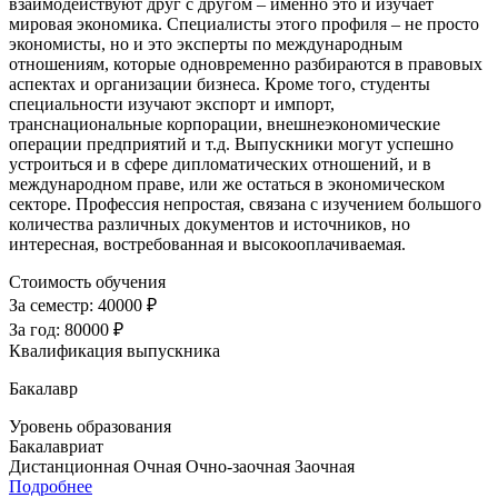
взаимодействуют друг с другом – именно это и изучает
мировая экономика. Специалисты этого профиля – не просто
экономисты, но и это эксперты по международным
отношениям, которые одновременно разбираются в правовых
аспектах и организации бизнеса. Кроме того, студенты
специальности изучают экспорт и импорт,
транснациональные корпорации, внешнеэкономические
операции предприятий и т.д. Выпускники могут успешно
устроиться и в сфере дипломатических отношений, и в
международном праве, или же остаться в экономическом
секторе. Профессия непростая, связана с изучением большого
количества различных документов и источников, но
интересная, востребованная и высокооплачиваемая.
Стоимость обучения
За семестр:
40000 ₽
За год:
80000 ₽
Квалификация выпускника
Бакалавр
Уровень образования
Бакалавриат
Дистанционная
Очная
Очно-заочная
Заочная
Подробнее