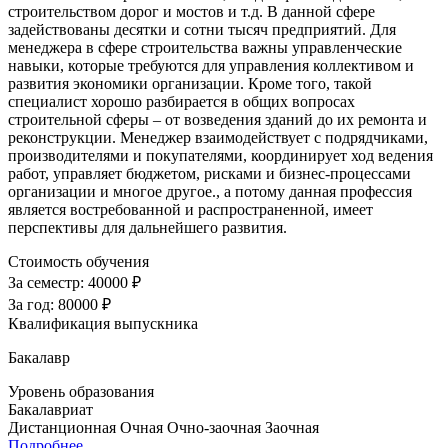
строительством дорог и мостов и т.д. В данной сфере
задействованы десятки и сотни тысяч предприятий. Для
менеджера в сфере строительства важны управленческие
навыки, которые требуются для управления коллективом и
развития экономики организации. Кроме того, такой
специалист хорошо разбирается в общих вопросах
строительной сферы – от возведения зданий до их ремонта и
реконструкции. Менеджер взаимодействует с подрядчиками,
производителями и покупателями, координирует ход ведения
работ, управляет бюджетом, рисками и бизнес-процессами
организации и многое другое., а потому данная профессия
является востребованной и распространенной, имеет
перспективы для дальнейшего развития.
Стоимость обучения
За семестр:
40000 ₽
За год:
80000 ₽
Квалификация выпускника
Бакалавр
Уровень образования
Бакалавриат
Дистанционная
Очная
Очно-заочная
Заочная
Подробнее