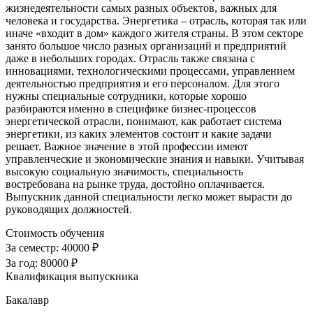
жизнедеятельности самых разных объектов, важных для
человека и государства. Энергетика – отрасль, которая так или
иначе «входит в дом» каждого жителя страны. В этом секторе
занято большое число разных организаций и предприятий
даже в небольших городах. Отрасль также связана с
инновациями, технологическими процессами, управлением
деятельностью предприятия и его персоналом. Для этого
нужны специальные сотрудники, которые хорошо
разбираются именно в специфике бизнес-процессов
энергетической отрасли, понимают, как работает система
энергетики, из каких элементов состоит и какие задачи
решает. Важное значение в этой профессии имеют
управленческие и экономические знания и навыки. Учитывая
высокую социальную значимость, специальность
востребована на рынке труда, достойно оплачивается.
Выпускник данной специальности легко может вырасти до
руководящих должностей.
Стоимость обучения
За семестр:
40000 ₽
За год:
80000 ₽
Квалификация выпускника
Бакалавр