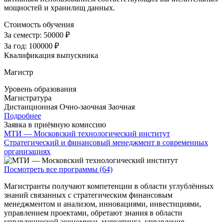
мощностей и хранилищ данных.
Стоимость обучения
За семестр:
50000 ₽
За год:
100000 ₽
Квалификация выпускника
Магистр
Уровень образования
Магистратура
Дистанционная
Очно-заочная
Заочная
Подробнее
Заявка в приёмную комиссию
МТИ — Московский технологический институт
Стратегический и финансовый менеджмент в современных
организациях
Посмотреть все программы (64)
Магистранты получают компетенции в области углублённых
знаний связанных с стратегическим финансовым
менеджментом и анализом, инновациями, инвестициями,
управлением проектами, обретают знания в области
управленческой экономики, маркетинга, управления