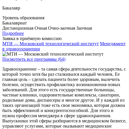
Бакалавр
Уровень образования
Бакалавриат
Дистанционная
Очная
Очно-заочная
Заочная
Подробнее
Заявка в приёмную комиссию
МТИ — Московский технологический институт
Менеджмент
в здравоохранении
Посмотреть все программы (64)
Здравоохранение – та самая сфера деятельности государства, с
которой точно хотя бы раз сталкивался каждый человек. Ее
главная цель – сделать пациента более здоровым, вылечить
болезни, осуществить профилактику возникновения новых
заболеваний. Для этого есть государственные больницы,
частные клиники, оздоровительные комплексы, санатории,
родильные дома, диспансеры и многое другое. И у каждой из
таких организаций тоже есть своя экономика, которая должна
быть эффективной и конкурентоспособной. Для этого и
нужна профессия менеджера в сфере здравоохранения.
Выпускники этой сферы разбираются в медицинском бизнесе,
управляют услугами, которые оказывают медицинские