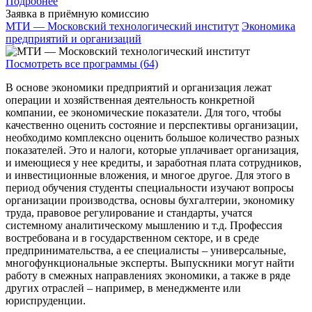
Подробнее
Заявка в приёмную комиссию
МТИ — Московский технологический институт
Экономика
предприятий и организаций
Посмотреть все программы (64)
В основе экономики предприятий и организация лежат
операции и хозяйственная деятельность конкретной
компании, ее экономические показатели. Для того, чтобы
качественно оценить состояние и перспективы организации,
необходимо комплексно оценить большое количество разных
показателей. Это и налоги, которые уплачивает организация,
и имеющиеся у нее кредиты, и заработная плата сотрудников,
и инвестиционные вложения, и многое другое. Для этого в
период обучения студенты специальности изучают вопросы
организации производства, основы бухгалтерии, экономику
труда, правовое регулирование и стандарты, учатся
системному аналитическому мышлению и т.д. Профессия
востребована и в государственном секторе, и в среде
предпринимательства, а ее специалисты – универсальные,
многофункциональные эксперты. Выпускники могут найти
работу в смежных направлениях экономики, а также в ряде
других отраслей – например, в менеджменте или
юриспруденции.