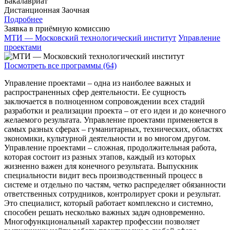
Бакалавриат
Дистанционная
Заочная
Подробнее
Заявка в приёмную комиссию
МТИ — Московский технологический институт
Управление
проектами
Посмотреть все программы (64)
Управление проектами – одна из наиболее важных и
распространенных сфер деятельности. Ее сущность
заключается в полноценном сопровождении всех стадий
разработки и реализации проекта – от его идеи и до конечного
желаемого результата. Управление проектами применяется в
самых разных сферах – гуманитарных, технических, областях
экономики, культурной деятельности и во многом другом.
Управление проектами – сложная, продолжительная работа,
которая состоит из разных этапов, каждый из которых
жизненно важен для конечного результата. Выпускник
специальности видит весь производственный процесс в
системе и отдельно по частям, четко распределяет обязанности
ответственных сотрудников, контролирует сроки и результат.
Это специалист, который работает комплексно и системно,
способен решать несколько важных задач одновременно.
Многофункциональный характер профессии позволяет