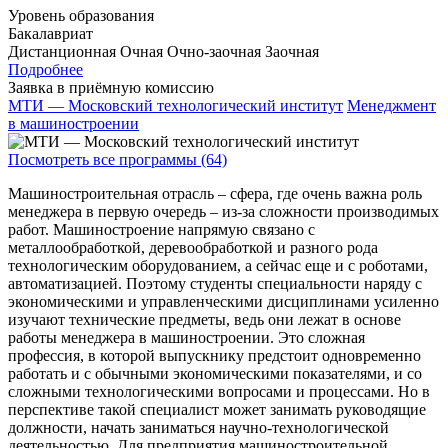
Уровень образования
Бакалавриат
Дистанционная
Очная
Очно-заочная
Заочная
Подробнее
Заявка в приёмную комиссию
МТИ — Московский технологический институт
Менеджмент
в машиностроении
Посмотреть все программы (64)
Машиностроительная отрасль – сфера, где очень важна роль
менеджера в первую очередь – из-за сложности производимых
работ. Машиностроение напрямую связано с
металлообработкой, деревообработкой и разного рода
технологическим оборудованием, а сейчас еще и с роботами,
автоматизацией. Поэтому студенты специальности наряду с
экономическими и управленческими дисциплинами усиленно
изучают технические предметы, ведь они лежат в основе
работы менеджера в машиностроении. Это сложная
профессия, в которой выпускнику предстоит одновременно
работать и с обычными экономическими показателями, и со
сложными технологическими вопросами и процессами. Но в
перспективе такой специалист может занимать руководящие
должности, начать заниматься научно-технологической
деятельностью. Для предприятия машиностроительной