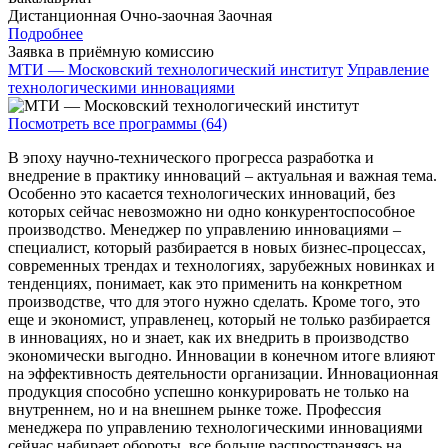
Дистанционная
Очно-заочная
Заочная
Подробнее
Заявка в приёмную комиссию
МТИ — Московский технологический институт
Управление
технологическими инновациями
Посмотреть все программы (64)
В эпоху научно-технического прогресса разработка и
внедрение в практику инноваций – актуальная и важная тема.
Особенно это касается технологических инноваций, без
которых сейчас невозможно ни одно конкурентоспособное
производство. Менеджер по управлению инновациями –
специалист, который разбирается в новых бизнес-процессах,
современных трендах и технологиях, зарубежных новинках и
тенденциях, понимает, как это применить на конкретном
производстве, что для этого нужно сделать. Кроме того, это
еще и экономист, управленец, который не только разбирается
в инновациях, но и знает, как их внедрить в производство
экономически выгодно. Инновации в конечном итоге влияют
на эффективность деятельности организации. Инновационная
продукция способно успешно конкурировать не только на
внутреннем, но и на внешнем рынке тоже. Профессия
менеджера по управлению технологическими инновациями
сейчас набирает обороты, все больше распространяясь на