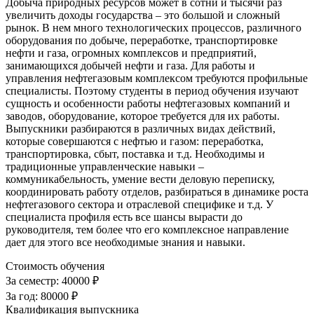
Добыча природных ресурсов может в сотни и тысячи раз
увеличить доходы государства – это большой и сложный
рынок. В нем много технологических процессов, различного
оборудования по добыче, переработке, транспортировке
нефти и газа, огромных комплексов и предприятий,
занимающихся добычей нефти и газа. Для работы и
управления нефтегазовым комплексом требуются профильные
специалисты. Поэтому студенты в период обучения изучают
сущность и особенности работы нефтегазовых компаний и
заводов, оборудование, которое требуется для их работы.
Выпускники разбираются в различных видах действий,
которые совершаются с нефтью и газом: переработка,
транспортировка, сбыт, поставка и т.д. Необходимы и
традиционные управленческие навыки –
коммуникабельность, умение вести деловую переписку,
координировать работу отделов, разбираться в динамике роста
нефтегазового сектора и отраслевой специфике и т.д. У
специалиста профиля есть все шансы вырасти до
руководителя, тем более что его комплексное направление
дает для этого все необходимые знания и навыки.
Стоимость обучения
За семестр:
40000 ₽
За год:
80000 ₽
Квалификация выпускника