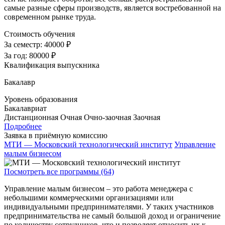
самые разные сферы производств, является востребованной на
современном рынке труда.
Стоимость обучения
За семестр:
40000 ₽
За год:
80000 ₽
Квалификация выпускника
Бакалавр
Уровень образования
Бакалавриат
Дистанционная
Очная
Очно-заочная
Заочная
Подробнее
Заявка в приёмную комиссию
МТИ — Московский технологический институт
Управление
малым бизнесом
Посмотреть все программы (64)
Управление малым бизнесом – это работа менеджера с
небольшими коммерческими организациями или
индивидуальными предпринимателями. У таких участников
предпринимательства не самый большой доход и ограничение
по количеству сотрудников, что и позволяет относить их к