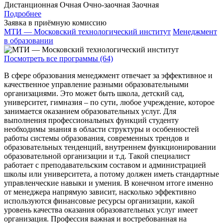
Дистанционная
Очная
Очно-заочная
Заочная
Подробнее
Заявка в приёмную комиссию
МТИ — Московский технологический институт
Менеджмент
в образовании
Посмотреть все программы (64)
В сфере образования менеджмент отвечает за эффективное и
качественное управление разными образовательными
организациями. Это может быть школа, детский сад,
университет, гимназия – по сути, любое учреждение, которое
занимается оказанием образовательных услуг. Для
выполнения профессиональных функций студенту
необходимы знания в области структуры и особенностей
работы системы образования, современных трендов и
образовательных тенденций, внутреннем функционировании
образовательной организации и т.д. Такой специалист
работает с преподавательским составом и администрацией
школы или университета, а потому должен иметь стандартные
управленческие навыки и умения. В конечном итоге именно
от менеджера напрямую зависит, насколько эффективно
используются финансовые ресурсы организации, какой
уровень качества оказания образовательных услуг имеет
организация. Профессия важная и востребованная на