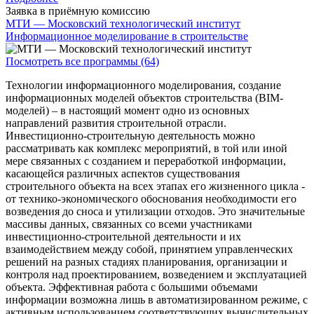
Заявка в приёмную комиссию
МТИ — Московский технологический институт
Информационное моделирование в строительстве
Посмотреть все программы (64)
Технологии информационного моделирования, создание
информационных моделей объектов строительства (BIM-
моделей) – в настоящий момент одно из основных
направлений развития строительной отрасли.
Инвестиционно-строительную деятельность можно
рассматривать как комплекс мероприятий, в той или иной
мере связанных с созданием и переработкой информации,
касающейся различных аспектов существования
строительного объекта на всех этапах его жизненного цикла -
от технико-экономического обоснования необходимости его
возведения до сноса и утилизации отходов. Это значительные
массивы данных, связанных со всеми участниками
инвестиционно-строительной деятельности и их
взаимодействием между собой, принятием управленческих
решений на разных стадиях планирования, организации и
контроля над проектированием, возведением и эксплуатацией
объекта. Эффективная работа с большими объемами
информации возможна лишь в автоматизированном режиме, с
активным использованием соответствующих вычислительных