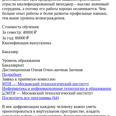
отрасли квалифицированный менеджер – высоко значимый
сотрудник, а потому его работа хорошо оплачивается. Чем
больше опыт работы и более развиты профильные навыки,
тем выше уровень вознаграждения.
Стоимость обучения
За семестр:
40000 ₽
За год:
80000 ₽
Квалификация выпускника
Бакалавр
Уровень образования
Бакалавриат
Дистанционная
Очная
Очно-заочная
Заочная
Подробнее
Заявка в приёмную комиссию
МТИ — Московский технологический институт
Информатика и информационные технологии в образовании
Посмотреть все программы (64)
В век цифровизации каждому человеку важно уметь
ориентироваться в виртуальном пространстве, владеть
навыками работы с компьютером, базовыми программами и