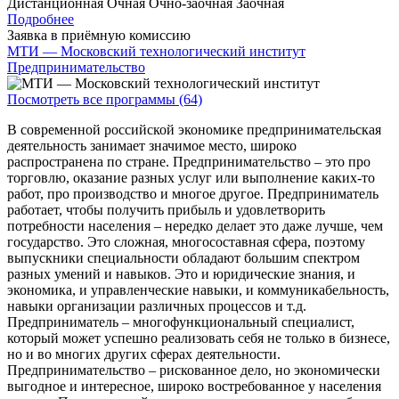
Дистанционная
Очная
Очно-заочная
Заочная
Подробнее
Заявка в приёмную комиссию
МТИ — Московский технологический институт
Предпринимательство
Посмотреть все программы (64)
В современной российской экономике предпринимательская
деятельность занимает значимое место, широко
распространена по стране. Предпринимательство – это про
торговлю, оказание разных услуг или выполнение каких-то
работ, про производство и многое другое. Предприниматель
работает, чтобы получить прибыль и удовлетворить
потребности населения – нередко делает это даже лучше, чем
государство. Это сложная, многосоставная сфера, поэтому
выпускники специальности обладают большим спектром
разных умений и навыков. Это и юридические знания, и
экономика, и управленческие навыки, и коммуникабельность,
навыки организации различных процессов и т.д.
Предприниматель – многофункциональный специалист,
который может успешно реализовать себя не только в бизнесе,
но и во многих других сферах деятельности.
Предпринимательство – рискованное дело, но экономически
выгодное и интересное, широко востребованное у населения