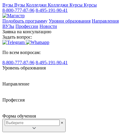
Вузы
Вузы
Колледжи
Колледжи
Курсы
Курсы
8-800-777-87-96
8-495-191-90-41
Подобрать программу
Уровни образования
Направления
ВУЗы
Профессии
Новости
Заявка на консультацию
Задать вопрос:
По всем вопросам:
8-800-777-87-96
8-495-191-90-41
Уровень образования
Направление
Профессия
Форма обучения
×