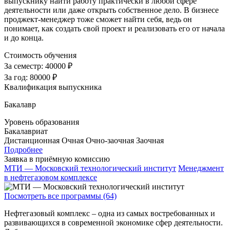
выпускнику найти работу практически в любой сфере
деятельности или даже открыть собственное дело. В бизнесе
проджект-менеджер тоже сможет найти себя, ведь он
понимает, как создать свой проект и реализовать его от начала
и до конца.
Стоимость обучения
За семестр:
40000 ₽
За год:
80000 ₽
Квалификация выпускника
Бакалавр
Уровень образования
Бакалавриат
Дистанционная
Очная
Очно-заочная
Заочная
Подробнее
Заявка в приёмную комиссию
МТИ — Московский технологический институт
Менеджмент
в нефтегазовом комплексе
Посмотреть все программы (64)
Нефтегазовый комплекс – одна из самых востребованных и
развивающихся в современной экономике сфер деятельности.