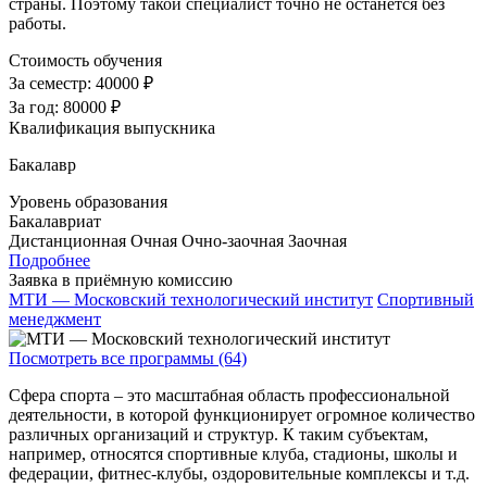
страны. Поэтому такой специалист точно не останется без
работы.
Стоимость обучения
За семестр:
40000 ₽
За год:
80000 ₽
Квалификация выпускника
Бакалавр
Уровень образования
Бакалавриат
Дистанционная
Очная
Очно-заочная
Заочная
Подробнее
Заявка в приёмную комиссию
МТИ — Московский технологический институт
Спортивный
менеджмент
Посмотреть все программы (64)
Сфера спорта – это масштабная область профессиональной
деятельности, в которой функционирует огромное количество
различных организаций и структур. К таким субъектам,
например, относятся спортивные клуба, стадионы, школы и
федерации, фитнес-клубы, оздоровительные комплексы и т.д.