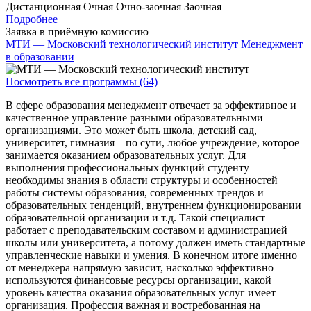
Дистанционная
Очная
Очно-заочная
Заочная
Подробнее
Заявка в приёмную комиссию
МТИ — Московский технологический институт
Менеджмент
в образовании
Посмотреть все программы (64)
В сфере образования менеджмент отвечает за эффективное и
качественное управление разными образовательными
организациями. Это может быть школа, детский сад,
университет, гимназия – по сути, любое учреждение, которое
занимается оказанием образовательных услуг. Для
выполнения профессиональных функций студенту
необходимы знания в области структуры и особенностей
работы системы образования, современных трендов и
образовательных тенденций, внутреннем функционировании
образовательной организации и т.д. Такой специалист
работает с преподавательским составом и администрацией
школы или университета, а потому должен иметь стандартные
управленческие навыки и умения. В конечном итоге именно
от менеджера напрямую зависит, насколько эффективно
используются финансовые ресурсы организации, какой
уровень качества оказания образовательных услуг имеет
организация. Профессия важная и востребованная на