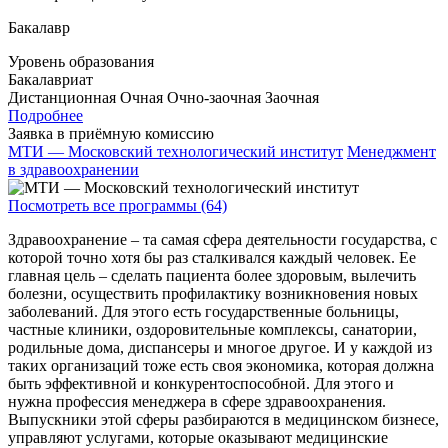
Бакалавр
Уровень образования
Бакалавриат
Дистанционная
Очная
Очно-заочная
Заочная
Подробнее
Заявка в приёмную комиссию
МТИ — Московский технологический институт
Менеджмент
в здравоохранении
Посмотреть все программы (64)
Здравоохранение – та самая сфера деятельности государства, с
которой точно хотя бы раз сталкивался каждый человек. Ее
главная цель – сделать пациента более здоровым, вылечить
болезни, осуществить профилактику возникновения новых
заболеваний. Для этого есть государственные больницы,
частные клиники, оздоровительные комплексы, санатории,
родильные дома, диспансеры и многое другое. И у каждой из
таких организаций тоже есть своя экономика, которая должна
быть эффективной и конкурентоспособной. Для этого и
нужна профессия менеджера в сфере здравоохранения.
Выпускники этой сферы разбираются в медицинском бизнесе,
управляют услугами, которые оказывают медицинские