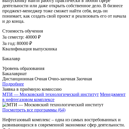
выпускнику найти работу практически в любой сфере
деятельности или даже открыть собственное дело. В бизнесе
проджект-менеджер тоже сможет найти себя, ведь он
понимает, как создать свой проект и реализовать его от начала
и до конца.
Стоимость обучения
За семестр:
40000 ₽
За год:
80000 ₽
Квалификация выпускника
Бакалавр
Уровень образования
Бакалавриат
Дистанционная
Очная
Очно-заочная
Заочная
Подробнее
Заявка в приёмную комиссию
МТИ — Московский технологический институт
Менеджмент
в нефтегазовом комплексе
Посмотреть все программы (64)
Нефтегазовый комплекс – одна из самых востребованных и
развивающихся в современной экономике сфер деятельности.