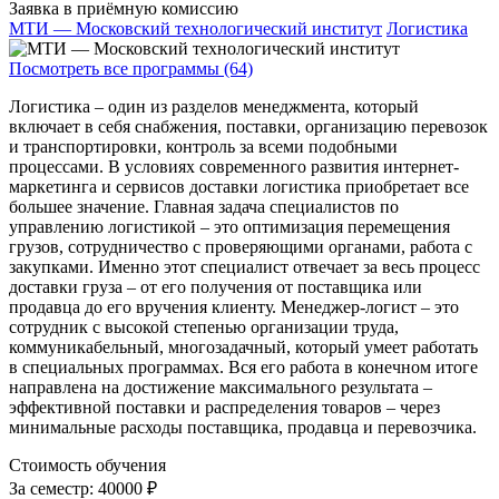
Заявка в приёмную комиссию
МТИ — Московский технологический институт
Логистика
Посмотреть все программы (64)
Логистика – один из разделов менеджмента, который
включает в себя снабжения, поставки, организацию перевозок
и транспортировки, контроль за всеми подобными
процессами. В условиях современного развития интернет-
маркетинга и сервисов доставки логистика приобретает все
большее значение. Главная задача специалистов по
управлению логистикой – это оптимизация перемещения
грузов, сотрудничество с проверяющими органами, работа с
закупками. Именно этот специалист отвечает за весь процесс
доставки груза – от его получения от поставщика или
продавца до его вручения клиенту. Менеджер-логист – это
сотрудник с высокой степенью организации труда,
коммуникабельный, многозадачный, который умеет работать
в специальных программах. Вся его работа в конечном итоге
направлена на достижение максимального результата –
эффективной поставки и распределения товаров – через
минимальные расходы поставщика, продавца и перевозчика.
Стоимость обучения
За семестр:
40000 ₽