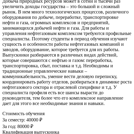
Добыча природных ресурсов может в сотни и тысячи раз
увеличить доходы государства – это большой и сложный
рынок. В нем много технологических процессов, различного
оборудования по добыче, переработке, транспортировке
нефти и газа, огромных комплексов и предприятий,
занимающихся добычей нефти и газа. Для работы и
управления нефтегазовым комплексом требуются профильные
специалисты. Поэтому студенты в период обучения изучают
сущность и особенности работы нефтегазовых компаний и
заводов, оборудование, которое требуется для их работы.
Выпускники разбираются в различных видах действий,
которые совершаются с нефтью и газом: переработка,
транспортировка, сбыт, поставка и т.д. Необходимы и
традиционные управленческие навыки –
коммуникабельность, умение вести деловую переписку,
координировать работу отделов, разбираться в динамике роста
нефтегазового сектора и отраслевой специфике и т.д. У
специалиста профиля есть все шансы вырасти до
руководителя, тем более что его комплексное направление
дает для этого все необходимые знания и навыки.
Стоимость обучения
За семестр:
40000 ₽
За год:
80000 ₽
Квалификация выпускника