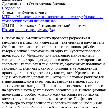
Дистанционная
Очно-заочная
Заочная
Подробнее
Заявка в приёмную комиссию
МТИ — Московский технологический институт
Управление
технологическими инновациями
Посмотреть все программы (64)
В эпоху научно-технического прогресса разработка и
внедрение в практику инноваций – актуальная и важная тема.
Особенно это касается технологических инноваций, без
которых сейчас невозможно ни одно конкурентоспособное
производство. Менеджер по управлению инновациями –
специалист, который разбирается в новых бизнес-процессах,
современных трендах и технологиях, зарубежных новинках и
тенденциях, понимает, как это применить на конкретном
производстве, что для этого нужно сделать. Кроме того, это
еще и экономист, управленец, который не только разбирается
в инновациях, но и знает, как их внедрить в производство
экономически выгодно. Инновации в конечном итоге влияют
на эффективность деятельности организации. Инновационная
продукция способно успешно конкурировать не только на
внутреннем, но и на внешнем рынке тоже. Профессия
менеджера по управлению технологическими инновациями
сейчас набирает обороты, все больше распространяясь на