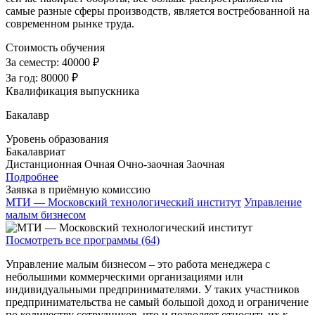
самые разные сферы производств, является востребованной на
современном рынке труда.
Стоимость обучения
За семестр:
40000 ₽
За год:
80000 ₽
Квалификация выпускника
Бакалавр
Уровень образования
Бакалавриат
Дистанционная
Очная
Очно-заочная
Заочная
Подробнее
Заявка в приёмную комиссию
МТИ — Московский технологический институт
Управление
малым бизнесом
Посмотреть все программы (64)
Управление малым бизнесом – это работа менеджера с
небольшими коммерческими организациями или
индивидуальными предпринимателями. У таких участников
предпринимательства не самый большой доход и ограничение
по количеству сотрудников, что и позволяет относить их к