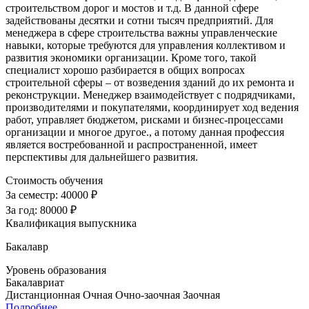
строительством дорог и мостов и т.д. В данной сфере
задействованы десятки и сотни тысяч предприятий. Для
менеджера в сфере строительства важны управленческие
навыки, которые требуются для управления коллективом и
развития экономики организации. Кроме того, такой
специалист хорошо разбирается в общих вопросах
строительной сферы – от возведения зданий до их ремонта и
реконструкции. Менеджер взаимодействует с подрядчиками,
производителями и покупателями, координирует ход ведения
работ, управляет бюджетом, рисками и бизнес-процессами
организации и многое другое., а потому данная профессия
является востребованной и распространенной, имеет
перспективы для дальнейшего развития.
Стоимость обучения
За семестр:
40000 ₽
За год:
80000 ₽
Квалификация выпускника
Бакалавр
Уровень образования
Бакалавриат
Дистанционная
Очная
Очно-заочная
Заочная
Подробнее