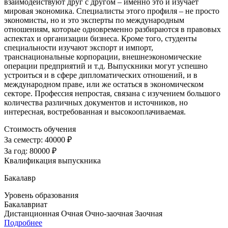
взаимодействуют друг с другом – именно это и изучает
мировая экономика. Специалисты этого профиля – не просто
экономисты, но и это эксперты по международным
отношениям, которые одновременно разбираются в правовых
аспектах и организации бизнеса. Кроме того, студенты
специальности изучают экспорт и импорт,
транснациональные корпорации, внешнеэкономические
операции предприятий и т.д. Выпускники могут успешно
устроиться и в сфере дипломатических отношений, и в
международном праве, или же остаться в экономическом
секторе. Профессия непростая, связана с изучением большого
количества различных документов и источников, но
интересная, востребованная и высокооплачиваемая.
Стоимость обучения
За семестр:
40000 ₽
За год:
80000 ₽
Квалификация выпускника
Бакалавр
Уровень образования
Бакалавриат
Дистанционная
Очная
Очно-заочная
Заочная
Подробнее