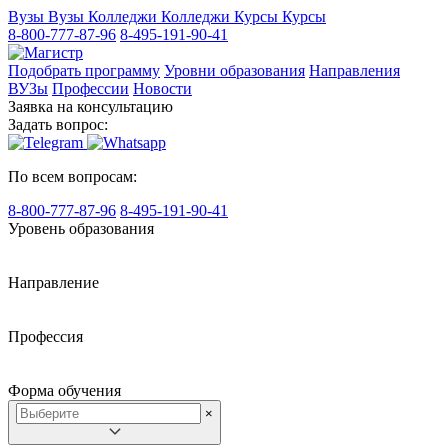
Вузы
Вузы
Колледжи
Колледжи
Курсы
Курсы
8-800-777-87-96
8-495-191-90-41
Подобрать программу
Уровни образования
Направления
ВУЗы
Профессии
Новости
Заявка на консультацию
Задать вопрос:
По всем вопросам:
8-800-777-87-96
8-495-191-90-41
Уровень образования
Направление
Профессия
Форма обучения
×