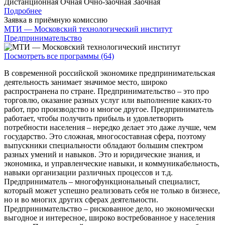
Дистанционная
Очная
Очно-заочная
Заочная
Подробнее
Заявка в приёмную комиссию
МТИ — Московский технологический институт
Предпринимательство
Посмотреть все программы (64)
В современной российской экономике предпринимательская
деятельность занимает значимое место, широко
распространена по стране. Предпринимательство – это про
торговлю, оказание разных услуг или выполнение каких-то
работ, про производство и многое другое. Предприниматель
работает, чтобы получить прибыль и удовлетворить
потребности населения – нередко делает это даже лучше, чем
государство. Это сложная, многосоставная сфера, поэтому
выпускники специальности обладают большим спектром
разных умений и навыков. Это и юридические знания, и
экономика, и управленческие навыки, и коммуникабельность,
навыки организации различных процессов и т.д.
Предприниматель – многофункциональный специалист,
который может успешно реализовать себя не только в бизнесе,
но и во многих других сферах деятельности.
Предпринимательство – рискованное дело, но экономически
выгодное и интересное, широко востребованное у населения