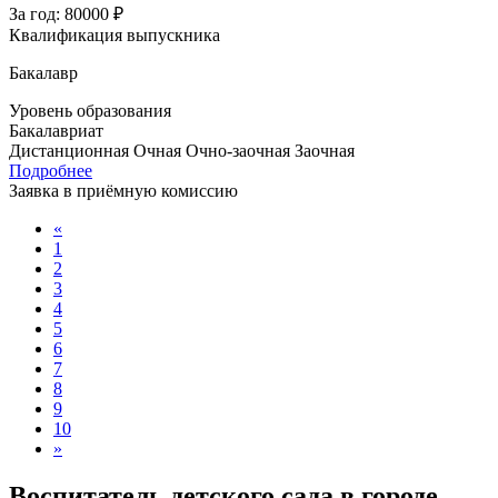
За год:
80000 ₽
Квалификация выпускника
Бакалавр
Уровень образования
Бакалавриат
Дистанционная
Очная
Очно-заочная
Заочная
Подробнее
Заявка в приёмную комиссию
«
1
2
3
4
5
6
7
8
9
10
»
Воспитатель детского сада в городе