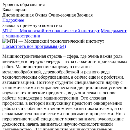
Уровень образования
Бакалавриат
Дистанционная
Очная
Очно-заочная
Заочная
Подробнее
Заявка в приёмную комиссию
МТИ — Московский технологический институт
Менеджмент
в машиностроении
Посмотреть все программы (64)
Машиностроительная отрасль – сфера, где очень важна роль
менеджера в первую очередь – из-за сложности производимых
работ. Машиностроение напрямую связано с
металлообработкой, деревообработкой и разного рода
технологическим оборудованием, а сейчас еще и с роботами,
автоматизацией. Поэтому студенты специальности наряду с
экономическими и управленческими дисциплинами усиленно
изучают технические предметы, ведь они лежат в основе
работы менеджера в машиностроении. Это сложная
профессия, в которой выпускнику предстоит одновременно
работать и с обычными экономическими показателями, и со
сложными технологическими вопросами и процессами. Но в
перспективе такой специалист может занимать руководящие
должности, начать заниматься научно-технологической
деятельностью. Для предприятия машиностроительной