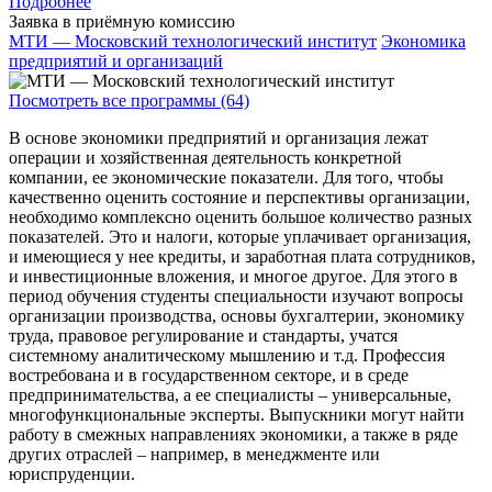
Подробнее
Заявка в приёмную комиссию
МТИ — Московский технологический институт
Экономика
предприятий и организаций
Посмотреть все программы (64)
В основе экономики предприятий и организация лежат
операции и хозяйственная деятельность конкретной
компании, ее экономические показатели. Для того, чтобы
качественно оценить состояние и перспективы организации,
необходимо комплексно оценить большое количество разных
показателей. Это и налоги, которые уплачивает организация,
и имеющиеся у нее кредиты, и заработная плата сотрудников,
и инвестиционные вложения, и многое другое. Для этого в
период обучения студенты специальности изучают вопросы
организации производства, основы бухгалтерии, экономику
труда, правовое регулирование и стандарты, учатся
системному аналитическому мышлению и т.д. Профессия
востребована и в государственном секторе, и в среде
предпринимательства, а ее специалисты – универсальные,
многофункциональные эксперты. Выпускники могут найти
работу в смежных направлениях экономики, а также в ряде
других отраслей – например, в менеджменте или
юриспруденции.