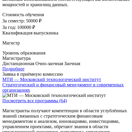
мощностей и хранилищ данных.
Стоимость обучения
За семестр:
50000 ₽
За год:
100000 ₽
Квалификация выпускника
Магистр
Уровень образования
Магистратура
Дистанционная
Очно-заочная
Заочная
Подробнее
Заявка в приёмную комиссию
МТИ — Московский технологический институт
Стратегический и финансовый менеджмент в современных
организациях
Посмотреть все программы (64)
Магистранты получают компетенции в области углублённых
знаний связанных с стратегическим финансовым
менеджментом и анализом, инновациями, инвестициями,
управлением проектами, обретают знания в области
управленческой экономики, маркетинга, управления