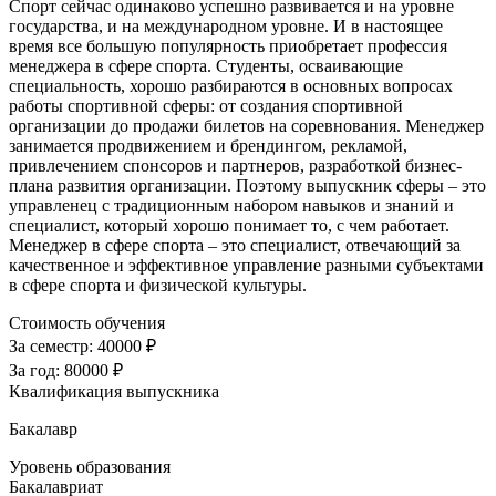
Спорт сейчас одинаково успешно развивается и на уровне
государства, и на международном уровне. И в настоящее
время все большую популярность приобретает профессия
менеджера в сфере спорта. Студенты, осваивающие
специальность, хорошо разбираются в основных вопросах
работы спортивной сферы: от создания спортивной
организации до продажи билетов на соревнования. Менеджер
занимается продвижением и брендингом, рекламой,
привлечением спонсоров и партнеров, разработкой бизнес-
плана развития организации. Поэтому выпускник сферы – это
управленец с традиционным набором навыков и знаний и
специалист, который хорошо понимает то, с чем работает.
Менеджер в сфере спорта – это специалист, отвечающий за
качественное и эффективное управление разными субъектами
в сфере спорта и физической культуры.
Стоимость обучения
За семестр:
40000 ₽
За год:
80000 ₽
Квалификация выпускника
Бакалавр
Уровень образования
Бакалавриат