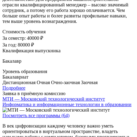
отрасли квалифицированный менеджер – высоко значимый
сотрудник, а потому его работа хорошо оплачивается. Чем
больше опыт работы и более развиты профильные навыки,
тем выше уровень вознаграждения.
Стоимость обучения
За семестр:
40000 ₽
За год:
80000 ₽
Квалификация выпускника
Бакалавр
Уровень образования
Бакалавриат
Дистанционная
Очная
Очно-заочная
Заочная
Подробнее
Заявка в приёмную комиссию
МТИ — Московский технологический институт
Информатика и информационные технологии в образовании
Посмотреть все программы (64)
В век цифровизации каждому человеку важно уметь
ориентироваться в виртуальном пространстве, владеть
навыками работы с компьютером, базовыми программами и