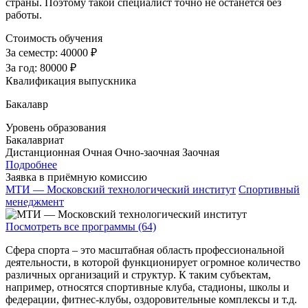
страны. Поэтому такой специалист точно не останется без
работы.
Стоимость обучения
За семестр:
40000 ₽
За год:
80000 ₽
Квалификация выпускника
Бакалавр
Уровень образования
Бакалавриат
Дистанционная
Очная
Очно-заочная
Заочная
Подробнее
Заявка в приёмную комиссию
МТИ — Московский технологический институт
Спортивный
менеджмент
Посмотреть все программы (64)
Сфера спорта – это масштабная область профессиональной
деятельности, в которой функционирует огромное количество
различных организаций и структур. К таким субъектам,
например, относятся спортивные клуба, стадионы, школы и
федерации, фитнес-клубы, оздоровительные комплексы и т.д.