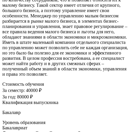
малому бизнесу. Такой сектор имеет отличия от крупного,
большого бизнеса, а поэтому управление имеет свои
особенности. Менеджер по управлению малым бизнесом
разбирается в рынке малого бизнеса, в элементах бизнес-
планирования и управления, знает правовое регулирование –
все правила ведения малого бизнеса и льготы для него,
обладают знаниями в области экономики и микроэкономики.
Иметь в штате маленькой компании отдельного специалиста
по управлению может позволить себе не каждая организация,
но это было бы полезно для ее экономики и эффективного
развития. В целом профессия востребована, а ее специалист
может найти работу и в других смежных сферах –
полученный объем знаний в области экономики, управления
и права это позволяет.
Стоимость обучения
За семестр:
40000 ₽
За год:
80000 ₽
Квалификация выпускника
Бакалавр
Уровень образования
Бакалавриат