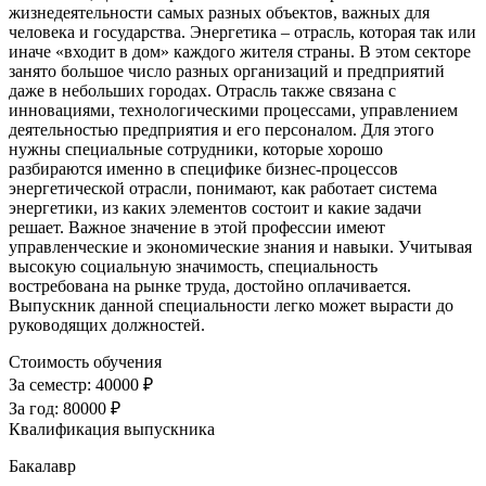
жизнедеятельности самых разных объектов, важных для
человека и государства. Энергетика – отрасль, которая так или
иначе «входит в дом» каждого жителя страны. В этом секторе
занято большое число разных организаций и предприятий
даже в небольших городах. Отрасль также связана с
инновациями, технологическими процессами, управлением
деятельностью предприятия и его персоналом. Для этого
нужны специальные сотрудники, которые хорошо
разбираются именно в специфике бизнес-процессов
энергетической отрасли, понимают, как работает система
энергетики, из каких элементов состоит и какие задачи
решает. Важное значение в этой профессии имеют
управленческие и экономические знания и навыки. Учитывая
высокую социальную значимость, специальность
востребована на рынке труда, достойно оплачивается.
Выпускник данной специальности легко может вырасти до
руководящих должностей.
Стоимость обучения
За семестр:
40000 ₽
За год:
80000 ₽
Квалификация выпускника
Бакалавр