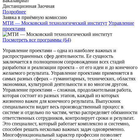
Бакалавриат
Дистанционная
Заочная
Подробнее
Заявка в приёмную комиссию
МТИ — Московский технологический институт
Управление
проектами
Посмотреть все программы (64)
Управление проектами – одна из наиболее важных и
распространенных сфер деятельности. Ее сущность
заключается в полноценном сопровождении всех стадий
разработки и реализации проекта – от его идеи и до конечного
желаемого результата. Управление проектами применяется в
самых разных сферах – гуманитарных, технических, областях
экономики, культурной деятельности и во многом другом.
Управление проектами – сложная, продолжительная работа,
которая состоит из разных этапов, каждый из которых
жизненно важен для конечного результата. Выпускник
специальности видит весь производственный процесс в
системе и отдельно по частям, четко распределяет обязанности
ответственных сотрудников, контролирует сроки и результат.
Это специалист, который работает комплексно и системно,
способен решать несколько важных задач одновременно.
Многофункциональный характер профессии позволяет