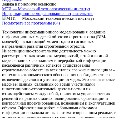
Заявка в приёмную комиссию
МТИ — Московский технологический институт
Информационное моделирование в строительстве
Посмотреть все программы (64)
Технологии информационного моделирования, создание
информационных моделей объектов строительства (BIM-
моделей) – в настоящий момент одно из основных
направлений развития строительной отрасли.
Инвестиционно-строительную деятельность можно
рассматривать как комплекс мероприятий, в той или иной
мере связанных с созданием и переработкой информации,
касающейся различных аспектов существования
строительного объекта на всех этапах его жизненного цикла -
от технико-экономического обоснования необходимости его
возведения до сноса и утилизации отходов. Это значительные
массивы данных, связанных со всеми участниками
инвестиционно-строительной деятельности и их
взаимодействием между собой, принятием управленческих
решений на разных стадиях планирования, организации и
контроля над проектированием, возведением и эксплуатацией
объекта. Эффективная работа с большими объемами
информации возможна лишь в автоматизированном режиме, с
активным использованием соответствующих вычислительных