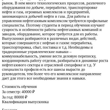
рынок. В нем много технологических процессов, различного
оборудования по добыче, переработке, транспортировке
нефти и газа, огромных комплексов и предприятий,
занимающихся добычей нефти и газа. Для работы и
управления нефтегазовым комплексом требуются профильные
специалисты. Поэтому студенты в период обучения изучают
сущность и особенности работы нефтегазовых компаний и
заводов, оборудование, которое требуется для их работы.
Выпускники разбираются в различных видах действий,
которые совершаются с нефтью и газом: переработка,
транспортировка, сбыт, поставка и т.д. Необходимы и
традиционные управленческие навыки –
коммуникабельность, умение вести деловую переписку,
координировать работу отделов, разбираться в динамике роста
нефтегазового сектора и отраслевой специфике и т.д. У
специалиста профиля есть все шансы вырасти до
руководителя, тем более что его комплексное направление
дает для этого все необходимые знания и навыки.
Стоимость обучения
За семестр:
40000 ₽
За год:
80000 ₽
Квалификация выпускника