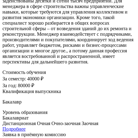
задействованы десятки и сотни тысяч предприятий. Для
менеджера в сфере строительства важны управленческие
навыки, которые требуются для управления коллективом и
развития экономики организации. Кроме того, такой
специалист хорошо разбирается в общих вопросах
строительной сферы – от возведения зданий до их ремонта и
реконструкции. Менеджер взаимодействует с подрядчиками,
производителями и покупателями, координирует ход ведения
работ, управляет бюджетом, рисками и бизнес-процессами
организации и многое другое., а потому данная профессия
является востребованной и распространенной, имеет
перспективы для дальнейшего развития.
Стоимость обучения
За семестр:
40000 ₽
За год:
80000 ₽
Квалификация выпускника
Бакалавр
Уровень образования
Бакалавриат
Дистанционная
Очная
Очно-заочная
Заочная
Подробнее
Заявка в приёмную комиссию