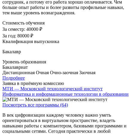
сотрудник, а потому его работа хорошо оплачивается. Чем
больше опыт работы и более развиты профильные навыки,
тем выше уровень вознаграждения.
Стоимость обучения
За семестр:
40000 ₽
За год:
80000 ₽
Квалификация выпускника
Бакалавр
Уровень образования
Бакалавриат
Дистанционная
Очная
Очно-заочная
Заочная
Подробнее
Заявка в приёмную комиссию
МТИ — Московский технологический институт
Информатика и информационные технологии в образовании
Посмотреть все программы (64)
В век цифровизации каждому человеку важно уметь
ориентироваться в виртуальном пространстве, владеть
навыками работы с компьютером, базовыми программами и
социальными сетями. Сегодня практически в любой