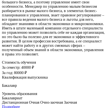
большого бизнеса, а поэтому управление имеет свои
особенности. Менеджер по управлению малым бизнесом
разбирается в рынке малого бизнеса, в элементах бизнес-
планирования и управления, знает правовое регулирование –
все правила ведения малого бизнеса и льготы для него,
обладают знаниями в области экономики и микроэкономики.
Иметь в штате маленькой компании отдельного специалиста
по управлению может позволить себе не каждая организация,
но это было бы полезно для ее экономики и эффективного
развития. В целом профессия востребована, а ее специалист
может найти работу и в других смежных сферах –
полученный объем знаний в области экономики, управления
и права это позволяет.
Стоимость обучения
За семестр:
40000 ₽
За год:
80000 ₽
Квалификация выпускника
Бакалавр
Уровень образования
Бакалавриат
Дистанционная
Очная
Очно-заочная
Заочная
Подробнее