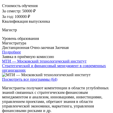
Стоимость обучения
За семестр:
50000 ₽
За год:
100000 ₽
Квалификация выпускника
Магистр
Уровень образования
Магистратура
Дистанционная
Очно-заочная
Заочная
Подробнее
Заявка в приёмную комиссию
МТИ — Московский технологический институт
Стратегический и финансовый менеджмент в современных
организациях
Посмотреть все программы (64)
Магистранты получают компетенции в области углублённых
знаний связанных с стратегическим финансовым
менеджментом и анализом, инновациями, инвестициями,
управлением проектами, обретают знания в области
управленческой экономики, маркетинга, управления
финансовыми рисками и др.