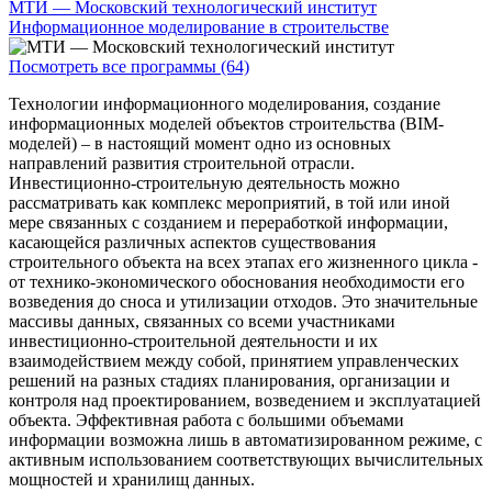
МТИ — Московский технологический институт
Информационное моделирование в строительстве
Посмотреть все программы (64)
Технологии информационного моделирования, создание
информационных моделей объектов строительства (BIM-
моделей) – в настоящий момент одно из основных
направлений развития строительной отрасли.
Инвестиционно-строительную деятельность можно
рассматривать как комплекс мероприятий, в той или иной
мере связанных с созданием и переработкой информации,
касающейся различных аспектов существования
строительного объекта на всех этапах его жизненного цикла -
от технико-экономического обоснования необходимости его
возведения до сноса и утилизации отходов. Это значительные
массивы данных, связанных со всеми участниками
инвестиционно-строительной деятельности и их
взаимодействием между собой, принятием управленческих
решений на разных стадиях планирования, организации и
контроля над проектированием, возведением и эксплуатацией
объекта. Эффективная работа с большими объемами
информации возможна лишь в автоматизированном режиме, с
активным использованием соответствующих вычислительных
мощностей и хранилищ данных.