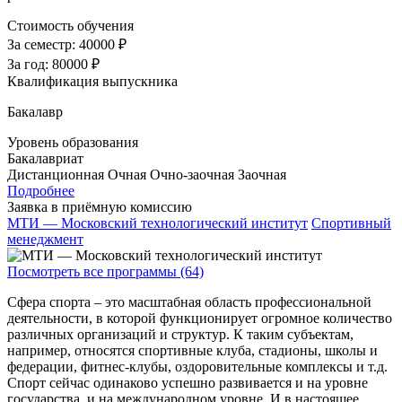
Стоимость обучения
За семестр:
40000 ₽
За год:
80000 ₽
Квалификация выпускника
Бакалавр
Уровень образования
Бакалавриат
Дистанционная
Очная
Очно-заочная
Заочная
Подробнее
Заявка в приёмную комиссию
МТИ — Московский технологический институт
Спортивный
менеджмент
Посмотреть все программы (64)
Сфера спорта – это масштабная область профессиональной
деятельности, в которой функционирует огромное количество
различных организаций и структур. К таким субъектам,
например, относятся спортивные клуба, стадионы, школы и
федерации, фитнес-клубы, оздоровительные комплексы и т.д.
Спорт сейчас одинаково успешно развивается и на уровне
государства, и на международном уровне. И в настоящее