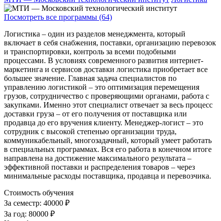
Посмотреть все программы (64)
Логистика – один из разделов менеджмента, который
включает в себя снабжения, поставки, организацию перевозок
и транспортировки, контроль за всеми подобными
процессами. В условиях современного развития интернет-
маркетинга и сервисов доставки логистика приобретает все
большее значение. Главная задача специалистов по
управлению логистикой – это оптимизация перемещения
грузов, сотрудничество с проверяющими органами, работа с
закупками. Именно этот специалист отвечает за весь процесс
доставки груза – от его получения от поставщика или
продавца до его вручения клиенту. Менеджер-логист – это
сотрудник с высокой степенью организации труда,
коммуникабельный, многозадачный, который умеет работать
в специальных программах. Вся его работа в конечном итоге
направлена на достижение максимального результата –
эффективной поставки и распределения товаров – через
минимальные расходы поставщика, продавца и перевозчика.
Стоимость обучения
За семестр:
40000 ₽
За год:
80000 ₽