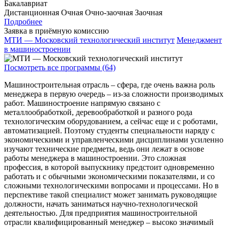
Бакалавриат
Дистанционная
Очная
Очно-заочная
Заочная
Подробнее
Заявка в приёмную комиссию
МТИ — Московский технологический институт
Менеджмент
в машиностроении
Посмотреть все программы (64)
Машиностроительная отрасль – сфера, где очень важна роль
менеджера в первую очередь – из-за сложности производимых
работ. Машиностроение напрямую связано с
металлообработкой, деревообработкой и разного рода
технологическим оборудованием, а сейчас еще и с роботами,
автоматизацией. Поэтому студенты специальности наряду с
экономическими и управленческими дисциплинами усиленно
изучают технические предметы, ведь они лежат в основе
работы менеджера в машиностроении. Это сложная
профессия, в которой выпускнику предстоит одновременно
работать и с обычными экономическими показателями, и со
сложными технологическими вопросами и процессами. Но в
перспективе такой специалист может занимать руководящие
должности, начать заниматься научно-технологической
деятельностью. Для предприятия машиностроительной
отрасли квалифицированный менеджер – высоко значимый