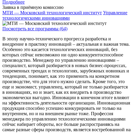
Подробнее
Заявка в приёмную комиссию
МТИ — Московский технологический институт
Управление
технологическими инновациями
Посмотреть все программы (64)
В эпоху научно-технического прогресса разработка и
внедрение в практику инноваций – актуальная и важная тема.
Особенно это касается технологических инноваций, без
которых сейчас невозможно ни одно конкурентоспособное
производство. Менеджер по управлению инновациями –
специалист, который разбирается в новых бизнес-процессах,
современных трендах и технологиях, зарубежных новинках и
тенденциях, понимает, как это применить на конкретном
производстве, что для этого нужно сделать. Кроме того, это
еще и экономист, управленец, который не только разбирается
в инновациях, но и знает, как их внедрить в производство
экономически выгодно. Инновации в конечном итоге влияют
на эффективность деятельности организации. Инновационная
продукция способно успешно конкурировать не только на
внутреннем, но и на внешнем рынке тоже. Профессия
менеджера по управлению технологическими инновациями
сейчас набирает обороты, все больше распространяясь на
самые разные сферы производств, является востребованной на