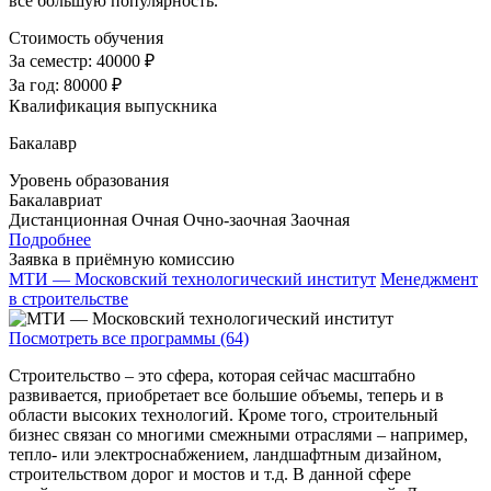
все большую популярность.
Стоимость обучения
За семестр:
40000 ₽
За год:
80000 ₽
Квалификация выпускника
Бакалавр
Уровень образования
Бакалавриат
Дистанционная
Очная
Очно-заочная
Заочная
Подробнее
Заявка в приёмную комиссию
МТИ — Московский технологический институт
Менеджмент
в строительстве
Посмотреть все программы (64)
Строительство – это сфера, которая сейчас масштабно
развивается, приобретает все большие объемы, теперь и в
области высоких технологий. Кроме того, строительный
бизнес связан со многими смежными отраслями – например,
тепло- или электроснабжением, ландшафтным дизайном,
строительством дорог и мостов и т.д. В данной сфере