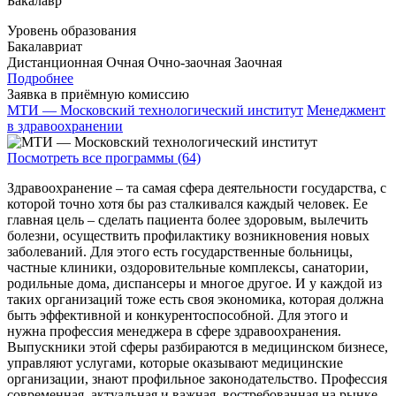
Бакалавр
Уровень образования
Бакалавриат
Дистанционная
Очная
Очно-заочная
Заочная
Подробнее
Заявка в приёмную комиссию
МТИ — Московский технологический институт
Менеджмент
в здравоохранении
Посмотреть все программы (64)
Здравоохранение – та самая сфера деятельности государства, с
которой точно хотя бы раз сталкивался каждый человек. Ее
главная цель – сделать пациента более здоровым, вылечить
болезни, осуществить профилактику возникновения новых
заболеваний. Для этого есть государственные больницы,
частные клиники, оздоровительные комплексы, санатории,
родильные дома, диспансеры и многое другое. И у каждой из
таких организаций тоже есть своя экономика, которая должна
быть эффективной и конкурентоспособной. Для этого и
нужна профессия менеджера в сфере здравоохранения.
Выпускники этой сферы разбираются в медицинском бизнесе,
управляют услугами, которые оказывают медицинские
организации, знают профильное законодательство. Профессия
современная, актуальная и важная, востребованная на рынке