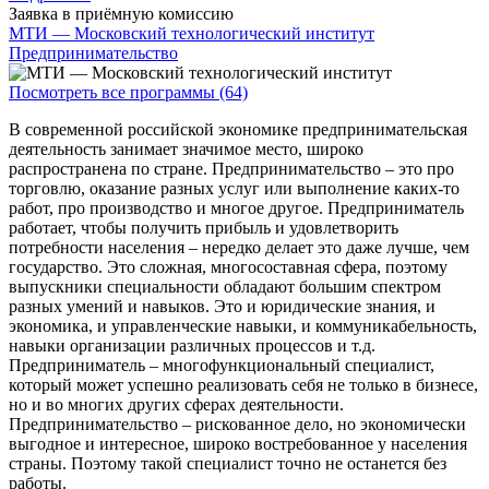
Заявка в приёмную комиссию
МТИ — Московский технологический институт
Предпринимательство
Посмотреть все программы (64)
В современной российской экономике предпринимательская
деятельность занимает значимое место, широко
распространена по стране. Предпринимательство – это про
торговлю, оказание разных услуг или выполнение каких-то
работ, про производство и многое другое. Предприниматель
работает, чтобы получить прибыль и удовлетворить
потребности населения – нередко делает это даже лучше, чем
государство. Это сложная, многосоставная сфера, поэтому
выпускники специальности обладают большим спектром
разных умений и навыков. Это и юридические знания, и
экономика, и управленческие навыки, и коммуникабельность,
навыки организации различных процессов и т.д.
Предприниматель – многофункциональный специалист,
который может успешно реализовать себя не только в бизнесе,
но и во многих других сферах деятельности.
Предпринимательство – рискованное дело, но экономически
выгодное и интересное, широко востребованное у населения
страны. Поэтому такой специалист точно не останется без
работы.