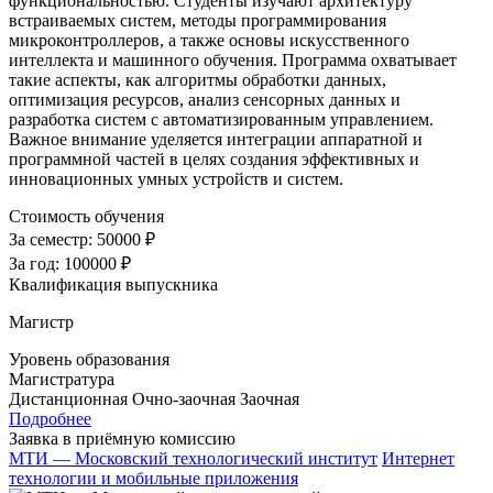
функциональностью. Студенты изучают архитектуру
встраиваемых систем, методы программирования
микроконтроллеров, а также основы искусственного
интеллекта и машинного обучения. Программа охватывает
такие аспекты, как алгоритмы обработки данных,
оптимизация ресурсов, анализ сенсорных данных и
разработка систем с автоматизированным управлением.
Важное внимание уделяется интеграции аппаратной и
программной частей в целях создания эффективных и
инновационных умных устройств и систем.
Стоимость обучения
За семестр:
50000 ₽
За год:
100000 ₽
Квалификация выпускника
Магистр
Уровень образования
Магистратура
Дистанционная
Очно-заочная
Заочная
Подробнее
Заявка в приёмную комиссию
МТИ — Московский технологический институт
Интернет
технологии и мобильные приложения