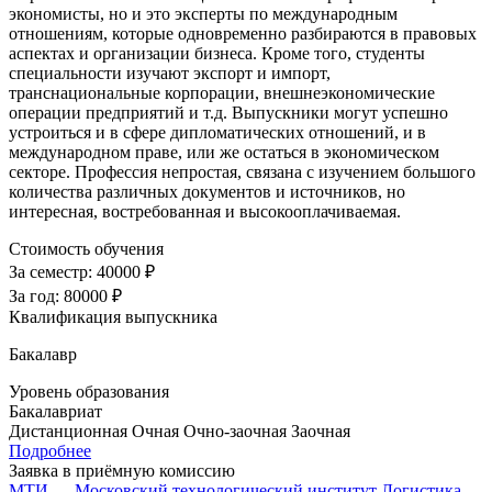
экономисты, но и это эксперты по международным
отношениям, которые одновременно разбираются в правовых
аспектах и организации бизнеса. Кроме того, студенты
специальности изучают экспорт и импорт,
транснациональные корпорации, внешнеэкономические
операции предприятий и т.д. Выпускники могут успешно
устроиться и в сфере дипломатических отношений, и в
международном праве, или же остаться в экономическом
секторе. Профессия непростая, связана с изучением большого
количества различных документов и источников, но
интересная, востребованная и высокооплачиваемая.
Стоимость обучения
За семестр:
40000 ₽
За год:
80000 ₽
Квалификация выпускника
Бакалавр
Уровень образования
Бакалавриат
Дистанционная
Очная
Очно-заочная
Заочная
Подробнее
Заявка в приёмную комиссию
МТИ — Московский технологический институт
Логистика