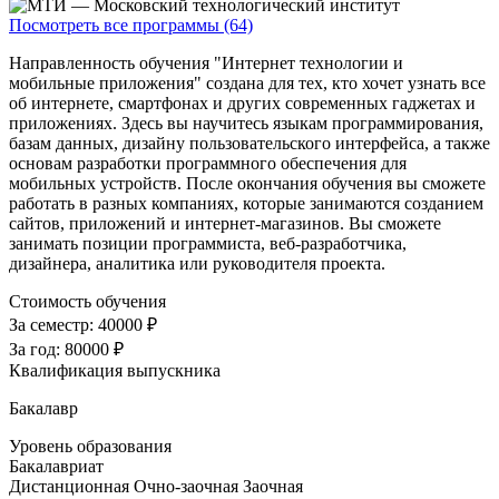
Посмотреть все программы (64)
Направленность обучения "Интернет технологии и
мобильные приложения" создана для тех, кто хочет узнать все
об интернете, смартфонах и других современных гаджетах и
приложениях. Здесь вы научитесь языкам программирования,
базам данных, дизайну пользовательского интерфейса, а также
основам разработки программного обеспечения для
мобильных устройств. После окончания обучения вы сможете
работать в разных компаниях, которые занимаются созданием
сайтов, приложений и интернет-магазинов. Вы сможете
занимать позиции программиста, веб-разработчика,
дизайнера, аналитика или руководителя проекта.
Стоимость обучения
За семестр:
40000 ₽
За год:
80000 ₽
Квалификация выпускника
Бакалавр
Уровень образования
Бакалавриат
Дистанционная
Очно-заочная
Заочная