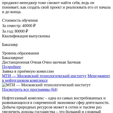
проджект-менеджер тоже сможет найти себя, ведь он
понимает, как создать свой проект и реализовать его от начала
и до конца.
Стоимость обучения
За семестр:
40000 ₽
За год:
80000 ₽
Квалификация выпускника
Бакалавр
Уровень образования
Бакалавриат
Дистанционная
Очная
Очно-заочная
Заочная
Подробнее
Заявка в приёмную комиссию
МТИ — Московский технологический институт
Менеджмент
в нефтегазовом комплексе
Посмотреть все программы (64)
Нефтегазовый комплекс – одна из самых востребованных и
развивающихся в современной экономике сфер деятельности.
Добыча природных ресурсов может в сотни и тысячи раз
увеличить доходы государства – это большой и сложный