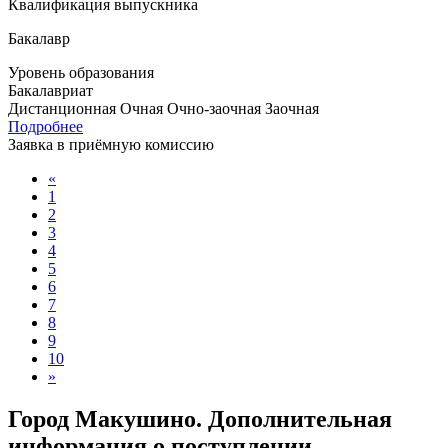
Квалификация выпускника
Бакалавр
Уровень образования
Бакалавриат
Дистанционная
Очная
Очно-заочная
Заочная
Подробнее
Заявка в приёмную комиссию
«
1
2
3
4
5
6
7
8
9
10
»
Город Макушино. Дополнительная
информация о поступлении,