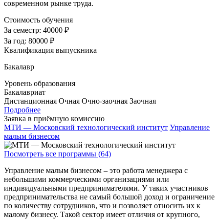
современном рынке труда.
Стоимость обучения
За семестр:
40000 ₽
За год:
80000 ₽
Квалификация выпускника
Бакалавр
Уровень образования
Бакалавриат
Дистанционная
Очная
Очно-заочная
Заочная
Подробнее
Заявка в приёмную комиссию
МТИ — Московский технологический институт
Управление
малым бизнесом
Посмотреть все программы (64)
Управление малым бизнесом – это работа менеджера с
небольшими коммерческими организациями или
индивидуальными предпринимателями. У таких участников
предпринимательства не самый большой доход и ограничение
по количеству сотрудников, что и позволяет относить их к
малому бизнесу. Такой сектор имеет отличия от крупного,