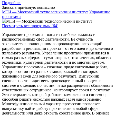
Подробнее
Заявка в приёмную комиссию
МТИ — Московский технологический институт
Управление
проектами
Посмотреть все программы (64)
Управление проектами – одна из наиболее важных и
распространенных сфер деятельности. Ее сущность
заключается в полноценном сопровождении всех стадий
разработки и реализации проекта – от его идеи и до конечного
желаемого результата. Управление проектами применяется в
самых разных сферах – гуманитарных, технических, областях
экономики, культурной деятельности и во многом другом.
Управление проектами – сложная, продолжительная работа,
которая состоит из разных этапов, каждый из которых
жизненно важен для конечного результата. Выпускник
специальности видит весь производственный процесс в
системе и отдельно по частям, четко распределяет обязанности
ответственных сотрудников, контролирует сроки и результат.
Это специалист, который работает комплексно и системно,
способен решать несколько важных задач одновременно.
Многофункциональный характер профессии позволяет
выпускнику найти работу практически в любой сфере
деятельности или даже открыть собственное дело. В бизнесе