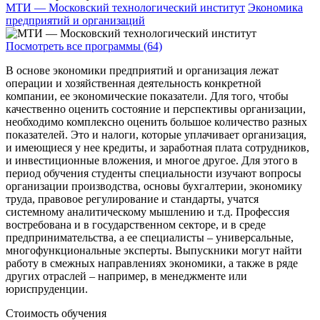
МТИ — Московский технологический институт
Экономика
предприятий и организаций
Посмотреть все программы (64)
В основе экономики предприятий и организация лежат
операции и хозяйственная деятельность конкретной
компании, ее экономические показатели. Для того, чтобы
качественно оценить состояние и перспективы организации,
необходимо комплексно оценить большое количество разных
показателей. Это и налоги, которые уплачивает организация,
и имеющиеся у нее кредиты, и заработная плата сотрудников,
и инвестиционные вложения, и многое другое. Для этого в
период обучения студенты специальности изучают вопросы
организации производства, основы бухгалтерии, экономику
труда, правовое регулирование и стандарты, учатся
системному аналитическому мышлению и т.д. Профессия
востребована и в государственном секторе, и в среде
предпринимательства, а ее специалисты – универсальные,
многофункциональные эксперты. Выпускники могут найти
работу в смежных направлениях экономики, а также в ряде
других отраслей – например, в менеджменте или
юриспруденции.
Стоимость обучения