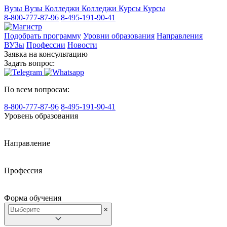
Вузы
Вузы
Колледжи
Колледжи
Курсы
Курсы
8-800-777-87-96
8-495-191-90-41
Подобрать программу
Уровни образования
Направления
ВУЗы
Профессии
Новости
Заявка на консультацию
Задать вопрос:
По всем вопросам:
8-800-777-87-96
8-495-191-90-41
Уровень образования
Направление
Профессия
Форма обучения
×