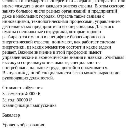
человека и государства. Энергетика – отрасль, которая так или
иначе «входит в дом» каждого жителя страны. В этом секторе
занято большое число разных организаций и предприятий
даже в небольших городах. Отрасль также связана с
инновациями, технологическими процессами, управлением
деятельностью предприятия и его персоналом. Для этого
нужны специальные сотрудники, которые хорошо
разбираются именно в специфике бизнес-процессов
энергетической отрасли, понимают, как работает система
энергетики, из каких элементов состоит и какие задачи
решает. Важное значение в этой профессии имеют
управленческие и экономические знания и навыки. Учитывая
высокую социальную значимость, специальность
востребована на рынке труда, достойно оплачивается.
Выпускник данной специальности легко может вырасти до
руководящих должностей.
Стоимость обучения
За семестр:
40000 ₽
За год:
80000 ₽
Квалификация выпускника
Бакалавр
Уровень образования