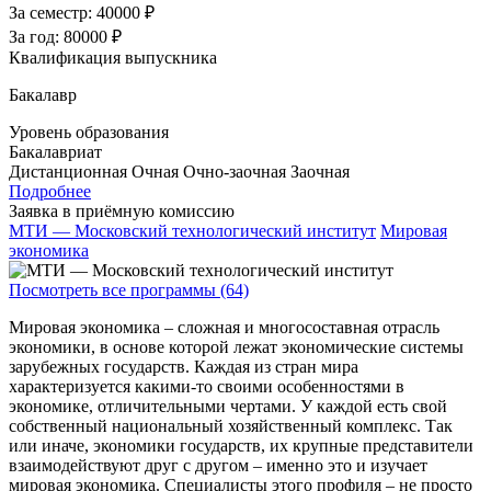
За семестр:
40000 ₽
За год:
80000 ₽
Квалификация выпускника
Бакалавр
Уровень образования
Бакалавриат
Дистанционная
Очная
Очно-заочная
Заочная
Подробнее
Заявка в приёмную комиссию
МТИ — Московский технологический институт
Мировая
экономика
Посмотреть все программы (64)
Мировая экономика – сложная и многосоставная отрасль
экономики, в основе которой лежат экономические системы
зарубежных государств. Каждая из стран мира
характеризуется какими-то своими особенностями в
экономике, отличительными чертами. У каждой есть свой
собственный национальный хозяйственный комплекс. Так
или иначе, экономики государств, их крупные представители
взаимодействуют друг с другом – именно это и изучает
мировая экономика. Специалисты этого профиля – не просто