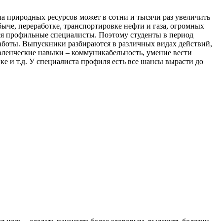
а природных ресурсов может в сотни и тысячи раз увеличить
ыче, переработке, транспортировке нефти и газа, огромных
ся профильные специалисты. Поэтому студенты в период
работы. Выпускники разбираются в различных видах действий,
авленческие навыки – коммуникабельность, умение вести
ке и т.д. У специалиста профиля есть все шансы вырасти до