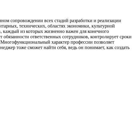
нном сопровождении всех стадий разработки и реализации
нитарных, технических, областях экономики, культурной
ов, каждый из которых жизненно важен для конечного
ет обязанности ответственных сотрудников, контролирует сроки
но. Многофункциональный характер профессии позволяет
еджер тоже сможет найти себя, ведь он понимает, как создать