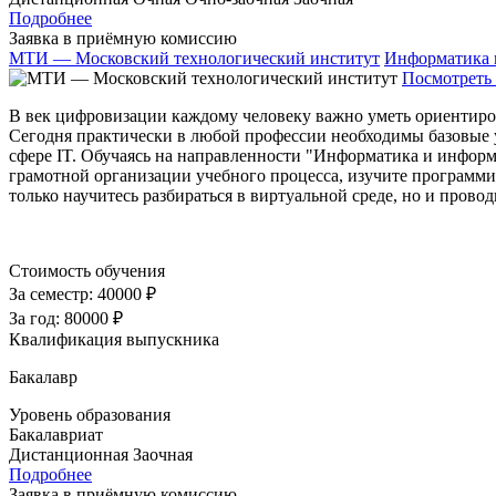
Подробнее
Заявка в приёмную комиссию
МТИ — Московский технологический институт
Информатика 
Посмотреть 
В век цифровизации каждому человеку важно уметь ориентиро
Сегодня практически в любой профессии необходимы базовые 
сфере IT. Обучаясь на направленности "Информатика и информ
грамотной организации учебного процесса, изучите программи
только научитесь разбираться в виртуальной среде, но и прово
Стоимость обучения
За семестр:
40000 ₽
За год:
80000 ₽
Квалификация выпускника
Бакалавр
Уровень образования
Бакалавриат
Дистанционная
Заочная
Подробнее
Заявка в приёмную комиссию