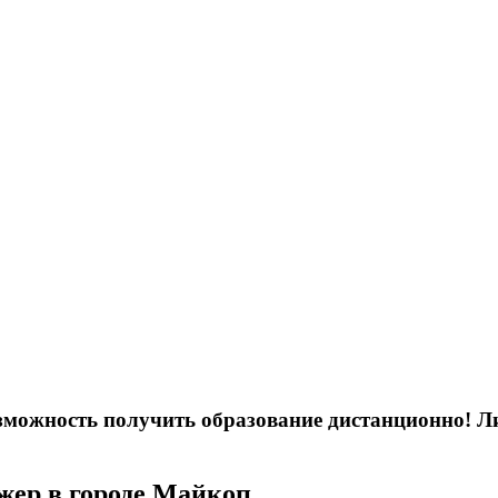
возможность получить образование дистанционно! 
жер в городе Майкоп