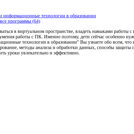
и информационные технологии в образовании
все программы (64)
ваться в виртуальном пространстве, владеть навыками работы 
умения работы с ПК. Именно поэтому, дети сейчас особенно ну
ационные технологии в образовании" Вы узнаете обо всем, что
рование, методы анализа и обработки данных, способы защиты 
дить уроки увлекательно и эффективно.