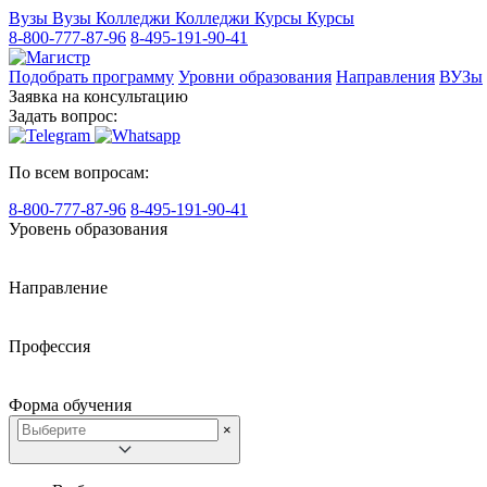
Вузы
Вузы
Колледжи
Колледжи
Курсы
Курсы
8-800-777-87-96
8-495-191-90-41
Подобрать программу
Уровни образования
Направления
ВУЗы
Заявка на консультацию
Задать вопрос:
По всем вопросам:
8-800-777-87-96
8-495-191-90-41
Уровень образования
Направление
Профессия
Форма обучения
×