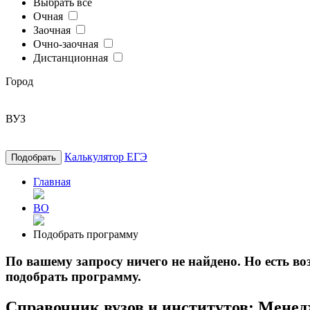
Выбрать все
Очная
Заочная
Очно-заочная
Дистанционная
Город
ВУЗ
Калькулятор ЕГЭ
Подобрать
Главная
ВО
Подобрать программу
По вашему запросу ничего не найдено. Но есть 
подобрать программу.
Справочник вузов и институтов: Менед