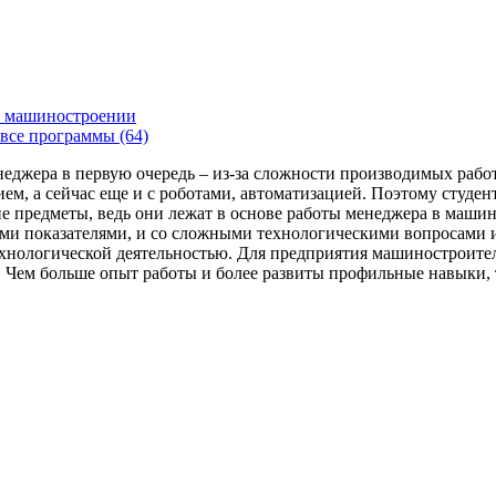
 машиностроении
все программы (64)
енеджера в первую очередь – из-за сложности производимых раб
ем, а сейчас еще и с роботами, автоматизацией. Поэтому студе
 предметы, ведь они лежат в основе работы менеджера в машин
ми показателями, и со сложными технологическими вопросами и
технологической деятельностью. Для предприятия машиностроит
я. Чем больше опыт работы и более развиты профильные навыки,