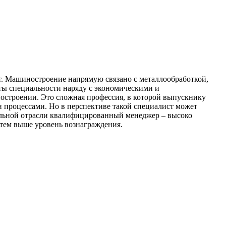
от. Машиностроение напрямую связано с металлообработкой,
нты специальности наряду с экономическими и
остроении. Это сложная профессия, в которой выпускнику
 процессами. Но в перспективе такой специалист может
ельной отрасли квалифицированный менеджер – высоко
 тем выше уровень вознаграждения.