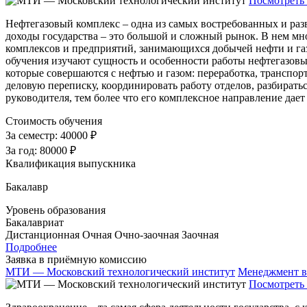
Посмотреть 
Нефтегазовый комплекс – одна из самых востребованных и раз
доходы государства – это большой и сложный рынок. В нем мно
комплексов и предприятий, занимающихся добычей нефти и га
обучения изучают сущность и особенности работы нефтегазовых
которые совершаются с нефтью и газом: переработка, транспор
деловую переписку, координировать работу отделов, разбиратьс
руководителя, тем более что его комплексное направление дает
Стоимость обучения
За семестр:
40000 ₽
За год:
80000 ₽
Квалификация выпускника
Бакалавр
Уровень образования
Бакалавриат
Дистанционная
Очная
Очно-заочная
Заочная
Подробнее
Заявка в приёмную комиссию
МТИ — Московский технологический институт
Менеджмент в
Посмотреть 