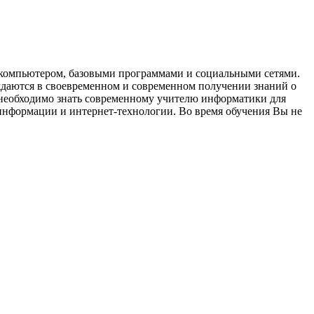
с компьютером, базовыми программами и социальными сетями.
ждаются в своевременном и современном получении знаний о
 необходимо знать современному учителю информатики для
информации и интернет-технологии. Во время обучения Вы не