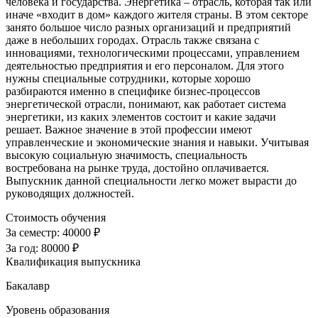
человека и государства. Энергетика – отрасль, которая так или
иначе «входит в дом» каждого жителя страны. В этом секторе
занято большое число разных организаций и предприятий
даже в небольших городах. Отрасль также связана с
инновациями, технологическими процессами, управлением
деятельностью предприятия и его персоналом. Для этого
нужны специальные сотрудники, которые хорошо
разбираются именно в специфике бизнес-процессов
энергетической отрасли, понимают, как работает система
энергетики, из каких элементов состоит и какие задачи
решает. Важное значение в этой профессии имеют
управленческие и экономические знания и навыки. Учитывая
высокую социальную значимость, специальность
востребована на рынке труда, достойно оплачивается.
Выпускник данной специальности легко может вырасти до
руководящих должностей.
Стоимость обучения
За семестр:
40000 ₽
За год:
80000 ₽
Квалификация выпускника
Бакалавр
Уровень образования