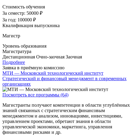
Стоимость обучения
За семестр:
50000 ₽
За год:
100000 ₽
Квалификация выпускника
Магистр
Уровень образования
Магистратура
Дистанционная
Очно-заочная
Заочная
Подробнее
Заявка в приёмную комиссию
МТИ — Московский технологический институт
Стратегический и финансовый менеджмент в современных
организациях
Посмотреть все программы (64)
Магистранты получают компетенции в области углублённых
знаний связанных с стратегическим финансовым
менеджментом и анализом, инновациями, инвестициями,
управлением проектами, обретают знания в области
управленческой экономики, маркетинга, управления
финансовыми рисками и др.