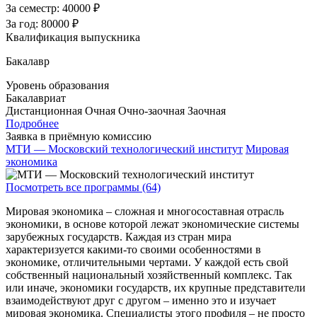
За семестр:
40000 ₽
За год:
80000 ₽
Квалификация выпускника
Бакалавр
Уровень образования
Бакалавриат
Дистанционная
Очная
Очно-заочная
Заочная
Подробнее
Заявка в приёмную комиссию
МТИ — Московский технологический институт
Мировая
экономика
Посмотреть все программы (64)
Мировая экономика – сложная и многосоставная отрасль
экономики, в основе которой лежат экономические системы
зарубежных государств. Каждая из стран мира
характеризуется какими-то своими особенностями в
экономике, отличительными чертами. У каждой есть свой
собственный национальный хозяйственный комплекс. Так
или иначе, экономики государств, их крупные представители
взаимодействуют друг с другом – именно это и изучает
мировая экономика. Специалисты этого профиля – не просто