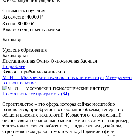
все большую популярность.
Стоимость обучения
За семестр:
40000 ₽
За год:
80000 ₽
Квалификация выпускника
Бакалавр
Уровень образования
Бакалавриат
Дистанционная
Очная
Очно-заочная
Заочная
Подробнее
Заявка в приёмную комиссию
МТИ — Московский технологический институт
Менеджмент
в строительстве
Посмотреть все программы (64)
Строительство – это сфера, которая сейчас масштабно
развивается, приобретает все большие объемы, теперь и в
области высоких технологий. Кроме того, строительный
бизнес связан со многими смежными отраслями – например,
тепло- или электроснабжением, ландшафтным дизайном,
строительством дорог и мостов и т.д. В данной сфере