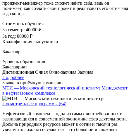
проджект-менеджер тоже сможет найти себя, ведь он
понимает, как создать свой проект и реализовать его от начала
и до конца.
Стоимость обучения
За семестр:
40000 ₽
За год:
80000 ₽
Квалификация выпускника
Бакалавр
Уровень образования
Бакалавриат
Дистанционная
Очная
Очно-заочная
Заочная
Подробнее
Заявка в приёмную комиссию
МТИ — Московский технологический институт
Менеджмент
в нефтегазовом комплексе
Посмотреть все программы (64)
Нефтегазовый комплекс – одна из самых востребованных и
развивающихся в современной экономике сфер деятельности.
Добыча природных ресурсов может в сотни и тысячи раз
увеличить доходы государства – это большой и сложный