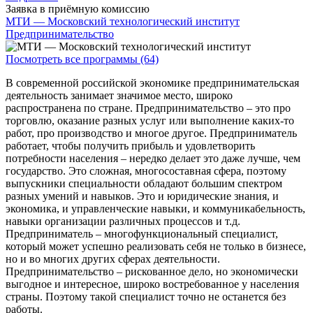
Заявка в приёмную комиссию
МТИ — Московский технологический институт
Предпринимательство
Посмотреть все программы (64)
В современной российской экономике предпринимательская
деятельность занимает значимое место, широко
распространена по стране. Предпринимательство – это про
торговлю, оказание разных услуг или выполнение каких-то
работ, про производство и многое другое. Предприниматель
работает, чтобы получить прибыль и удовлетворить
потребности населения – нередко делает это даже лучше, чем
государство. Это сложная, многосоставная сфера, поэтому
выпускники специальности обладают большим спектром
разных умений и навыков. Это и юридические знания, и
экономика, и управленческие навыки, и коммуникабельность,
навыки организации различных процессов и т.д.
Предприниматель – многофункциональный специалист,
который может успешно реализовать себя не только в бизнесе,
но и во многих других сферах деятельности.
Предпринимательство – рискованное дело, но экономически
выгодное и интересное, широко востребованное у населения
страны. Поэтому такой специалист точно не останется без
работы.