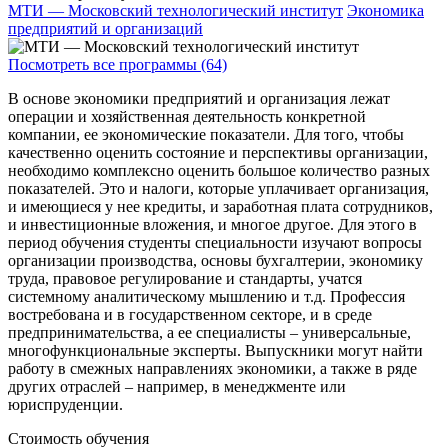
МТИ — Московский технологический институт
Экономика
предприятий и организаций
Посмотреть все программы (64)
В основе экономики предприятий и организация лежат
операции и хозяйственная деятельность конкретной
компании, ее экономические показатели. Для того, чтобы
качественно оценить состояние и перспективы организации,
необходимо комплексно оценить большое количество разных
показателей. Это и налоги, которые уплачивает организация,
и имеющиеся у нее кредиты, и заработная плата сотрудников,
и инвестиционные вложения, и многое другое. Для этого в
период обучения студенты специальности изучают вопросы
организации производства, основы бухгалтерии, экономику
труда, правовое регулирование и стандарты, учатся
системному аналитическому мышлению и т.д. Профессия
востребована и в государственном секторе, и в среде
предпринимательства, а ее специалисты – универсальные,
многофункциональные эксперты. Выпускники могут найти
работу в смежных направлениях экономики, а также в ряде
других отраслей – например, в менеджменте или
юриспруденции.
Стоимость обучения