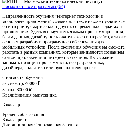
Посмотреть все программы (64)
Направленность обучения "Интернет технологии и
мобильные приложения" создана для тех, кто хочет узнать все
об интернете, смартфонах и других современных гаджетах и
приложениях. Здесь вы научитесь языкам программирования,
базам данных, дизайну пользовательского интерфейса, а также
основам разработки программного обеспечения для
мобильных устройств. После окончания обучения вы сможете
работать в разных компаниях, которые занимаются созданием
сайтов, приложений и интернет-магазинов. Вы сможете
занимать позиции программиста, веб-разработчика,
дизайнера, аналитика или руководителя проекта.
Стоимость обучения
За семестр:
40000 ₽
За год:
80000 ₽
Квалификация выпускника
Бакалавр
Уровень образования
Бакалавриат
Дистанционная
Очно-заочная
Заочная