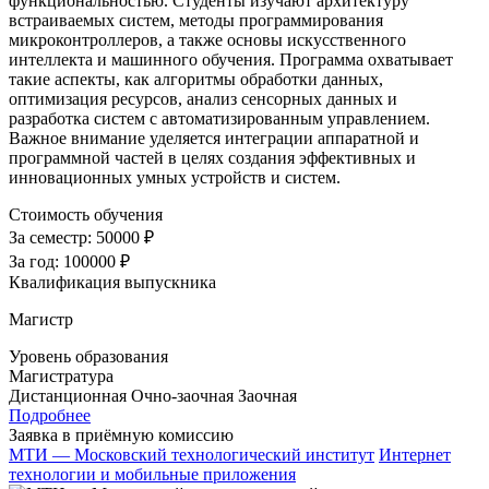
функциональностью. Студенты изучают архитектуру
встраиваемых систем, методы программирования
микроконтроллеров, а также основы искусственного
интеллекта и машинного обучения. Программа охватывает
такие аспекты, как алгоритмы обработки данных,
оптимизация ресурсов, анализ сенсорных данных и
разработка систем с автоматизированным управлением.
Важное внимание уделяется интеграции аппаратной и
программной частей в целях создания эффективных и
инновационных умных устройств и систем.
Стоимость обучения
За семестр:
50000 ₽
За год:
100000 ₽
Квалификация выпускника
Магистр
Уровень образования
Магистратура
Дистанционная
Очно-заочная
Заочная
Подробнее
Заявка в приёмную комиссию
МТИ — Московский технологический институт
Интернет
технологии и мобильные приложения