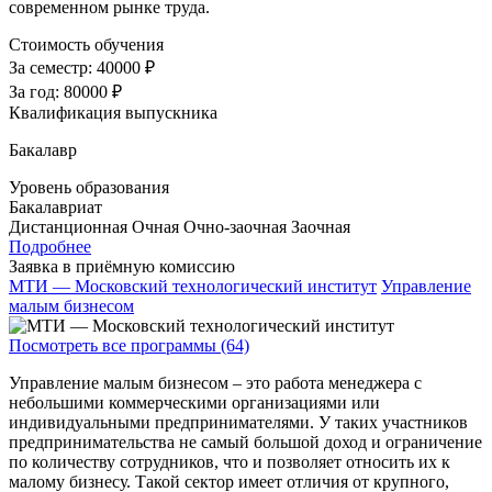
современном рынке труда.
Стоимость обучения
За семестр:
40000 ₽
За год:
80000 ₽
Квалификация выпускника
Бакалавр
Уровень образования
Бакалавриат
Дистанционная
Очная
Очно-заочная
Заочная
Подробнее
Заявка в приёмную комиссию
МТИ — Московский технологический институт
Управление
малым бизнесом
Посмотреть все программы (64)
Управление малым бизнесом – это работа менеджера с
небольшими коммерческими организациями или
индивидуальными предпринимателями. У таких участников
предпринимательства не самый большой доход и ограничение
по количеству сотрудников, что и позволяет относить их к
малому бизнесу. Такой сектор имеет отличия от крупного,