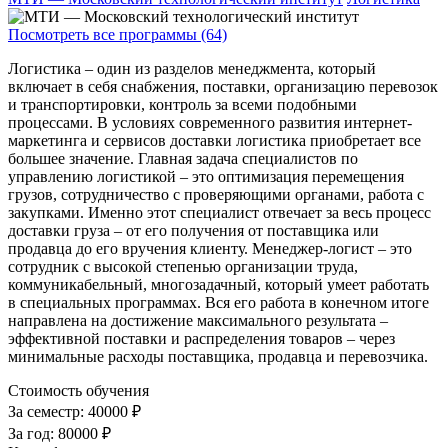
Посмотреть все программы (64)
Логистика – один из разделов менеджмента, который
включает в себя снабжения, поставки, организацию перевозок
и транспортировки, контроль за всеми подобными
процессами. В условиях современного развития интернет-
маркетинга и сервисов доставки логистика приобретает все
большее значение. Главная задача специалистов по
управлению логистикой – это оптимизация перемещения
грузов, сотрудничество с проверяющими органами, работа с
закупками. Именно этот специалист отвечает за весь процесс
доставки груза – от его получения от поставщика или
продавца до его вручения клиенту. Менеджер-логист – это
сотрудник с высокой степенью организации труда,
коммуникабельный, многозадачный, который умеет работать
в специальных программах. Вся его работа в конечном итоге
направлена на достижение максимального результата –
эффективной поставки и распределения товаров – через
минимальные расходы поставщика, продавца и перевозчика.
Стоимость обучения
За семестр:
40000 ₽
За год:
80000 ₽