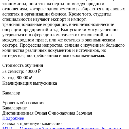
экономисты, но и это эксперты по международным
отношениям, которые одновременно разбираются в правовых
аспектах и организации бизнеса. Кроме того, студенты
специальности изучают экспорт и импорт,
транснациональные корпорации, внешнеэкономические
операции предприятий и т.д. Выпускники могут успешно
устроиться и в сфере дипломатических отношений, и в
международном праве, или же остаться в экономическом
секторе. Профессия непростая, связана с изучением большого
количества различных документов и источников, но
интересная, востребованная и высокооплачиваемая.
Стоимость обучения
За семестр:
40000 ₽
За год:
80000 ₽
Квалификация выпускника
Бакалавр
Уровень образования
Бакалавриат
Дистанционная
Очная
Очно-заочная
Заочная
Подробнее
Заявка в приёмную комиссию
МТИ — Московский технологический институт
Логистика