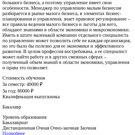
большого бизнеса, а поэтому управление имеет свои
особенности. Менеджер по управлению малым бизнесом
разбирается в рынке малого бизнеса, в элементах бизнес-
планирования и управления, знает правовое регулирование –
все правила ведения малого бизнеса и льготы для него,
обладают знаниями в области экономики и микроэкономики.
Иметь в штате маленькой компании отдельного специалиста
по управлению может позволить себе не каждая организация,
но это было бы полезно для ее экономики и эффективного
развития. В целом профессия востребована, а ее специалист
может найти работу и в других смежных сферах –
полученный объем знаний в области экономики, управления
и права это позволяет.
Стоимость обучения
За семестр:
40000 ₽
За год:
80000 ₽
Квалификация выпускника
Бакалавр
Уровень образования
Бакалавриат
Дистанционная
Очная
Очно-заочная
Заочная
Подробнее