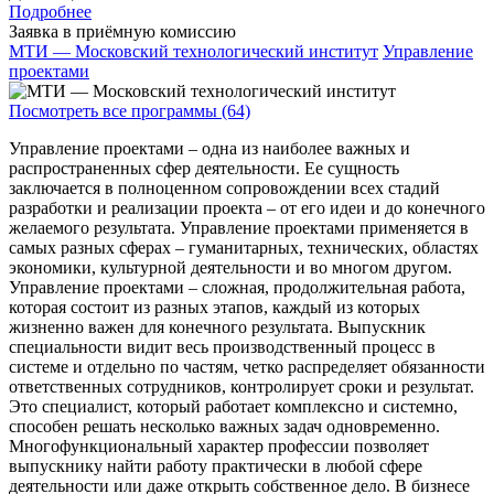
Подробнее
Заявка в приёмную комиссию
МТИ — Московский технологический институт
Управление
проектами
Посмотреть все программы (64)
Управление проектами – одна из наиболее важных и
распространенных сфер деятельности. Ее сущность
заключается в полноценном сопровождении всех стадий
разработки и реализации проекта – от его идеи и до конечного
желаемого результата. Управление проектами применяется в
самых разных сферах – гуманитарных, технических, областях
экономики, культурной деятельности и во многом другом.
Управление проектами – сложная, продолжительная работа,
которая состоит из разных этапов, каждый из которых
жизненно важен для конечного результата. Выпускник
специальности видит весь производственный процесс в
системе и отдельно по частям, четко распределяет обязанности
ответственных сотрудников, контролирует сроки и результат.
Это специалист, который работает комплексно и системно,
способен решать несколько важных задач одновременно.
Многофункциональный характер профессии позволяет
выпускнику найти работу практически в любой сфере
деятельности или даже открыть собственное дело. В бизнесе