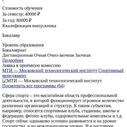
Стоимость обучения
За семестр:
40000 ₽
За год:
80000 ₽
Квалификация выпускника
Бакалавр
Уровень образования
Бакалавриат
Дистанционная
Очная
Очно-заочная
Заочная
Подробнее
Заявка в приёмную комиссию
МТИ — Московский технологический институт
Спортивный
менеджмент
Посмотреть все программы (64)
Сфера спорта – это масштабная область профессиональной
деятельности, в которой функционирует огромное количество
различных организаций и структур. К таким субъектам,
например, относятся спортивные клуба, стадионы, школы и
федерации, фитнес-клубы, оздоровительные комплексы и т.д.
Спорт сейчас одинаково успешно развивается и на уровне
государства, и на международном уровне. И в настоящее