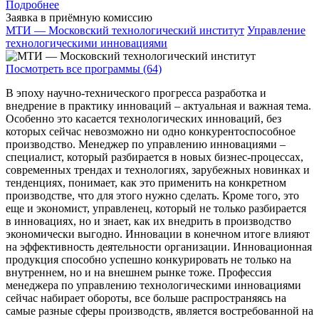
Подробнее
Заявка в приёмную комиссию
МТИ — Московский технологический институт
Управление
технологическими инновациями
Посмотреть все программы (64)
В эпоху научно-технического прогресса разработка и
внедрение в практику инноваций – актуальная и важная тема.
Особенно это касается технологических инноваций, без
которых сейчас невозможно ни одно конкурентоспособное
производство. Менеджер по управлению инновациями –
специалист, который разбирается в новых бизнес-процессах,
современных трендах и технологиях, зарубежных новинках и
тенденциях, понимает, как это применить на конкретном
производстве, что для этого нужно сделать. Кроме того, это
еще и экономист, управленец, который не только разбирается
в инновациях, но и знает, как их внедрить в производство
экономически выгодно. Инновации в конечном итоге влияют
на эффективность деятельности организации. Инновационная
продукция способно успешно конкурировать не только на
внутреннем, но и на внешнем рынке тоже. Профессия
менеджера по управлению технологическими инновациями
сейчас набирает обороты, все больше распространяясь на
самые разные сферы производств, является востребованной на