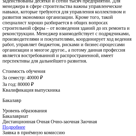
задействованы десятки и сотни тысяч предприятий. Для
менеджера в сфере строительства важны управленческие
навыки, которые требуются для управления коллективом и
развития экономики организации. Кроме того, такой
специалист хорошо разбирается в общих вопросах
строительной сферы – от возведения зданий до их ремонта и
реконструкции. Менеджер взаимодействует с подрядчиками,
производителями и покупателями, координирует ход ведения
работ, управляет бюджетом, рисками и бизнес-процессами
организации и многое другое., а потому данная профессия
является востребованной и распространенной, имеет
перспективы для дальнейшего развития.
Стоимость обучения
За семестр:
40000 ₽
За год:
80000 ₽
Квалификация выпускника
Бакалавр
Уровень образования
Бакалавриат
Дистанционная
Очная
Очно-заочная
Заочная
Подробнее
Заявка в приёмную комиссию