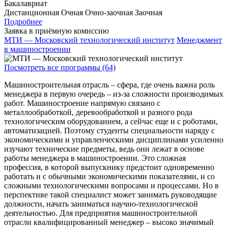
Бакалавриат
Дистанционная
Очная
Очно-заочная
Заочная
Подробнее
Заявка в приёмную комиссию
МТИ — Московский технологический институт
Менеджмент
в машиностроении
Посмотреть все программы (64)
Машиностроительная отрасль – сфера, где очень важна роль
менеджера в первую очередь – из-за сложности производимых
работ. Машиностроение напрямую связано с
металлообработкой, деревообработкой и разного рода
технологическим оборудованием, а сейчас еще и с роботами,
автоматизацией. Поэтому студенты специальности наряду с
экономическими и управленческими дисциплинами усиленно
изучают технические предметы, ведь они лежат в основе
работы менеджера в машиностроении. Это сложная
профессия, в которой выпускнику предстоит одновременно
работать и с обычными экономическими показателями, и со
сложными технологическими вопросами и процессами. Но в
перспективе такой специалист может занимать руководящие
должности, начать заниматься научно-технологической
деятельностью. Для предприятия машиностроительной
отрасли квалифицированный менеджер – высоко значимый