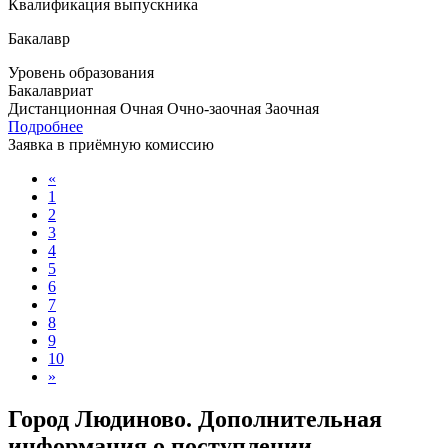
Квалификация выпускника
Бакалавр
Уровень образования
Бакалавриат
Дистанционная
Очная
Очно-заочная
Заочная
Подробнее
Заявка в приёмную комиссию
«
1
2
3
4
5
6
7
8
9
10
»
Город Людиново. Дополнительная
информация о поступлении,