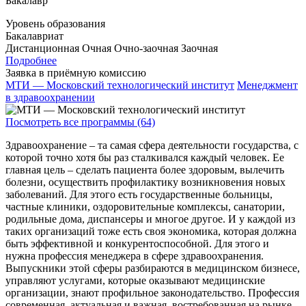
Бакалавр
Уровень образования
Бакалавриат
Дистанционная
Очная
Очно-заочная
Заочная
Подробнее
Заявка в приёмную комиссию
МТИ — Московский технологический институт
Менеджмент
в здравоохранении
Посмотреть все программы (64)
Здравоохранение – та самая сфера деятельности государства, с
которой точно хотя бы раз сталкивался каждый человек. Ее
главная цель – сделать пациента более здоровым, вылечить
болезни, осуществить профилактику возникновения новых
заболеваний. Для этого есть государственные больницы,
частные клиники, оздоровительные комплексы, санатории,
родильные дома, диспансеры и многое другое. И у каждой из
таких организаций тоже есть своя экономика, которая должна
быть эффективной и конкурентоспособной. Для этого и
нужна профессия менеджера в сфере здравоохранения.
Выпускники этой сферы разбираются в медицинском бизнесе,
управляют услугами, которые оказывают медицинские
организации, знают профильное законодательство. Профессия
современная, актуальная и важная, востребованная на рынке