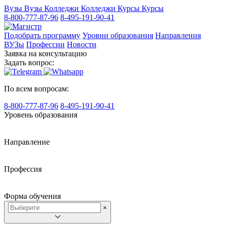
Вузы
Вузы
Колледжи
Колледжи
Курсы
Курсы
8-800-777-87-96
8-495-191-90-41
Подобрать программу
Уровни образования
Направления
ВУЗы
Профессии
Новости
Заявка на консультацию
Задать вопрос:
По всем вопросам:
8-800-777-87-96
8-495-191-90-41
Уровень образования
Направление
Профессия
Форма обучения
×