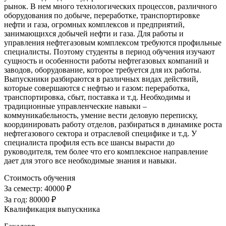
рынок. В нем много технологических процессов, различного
оборудования по добыче, переработке, транспортировке
нефти и газа, огромных комплексов и предприятий,
занимающихся добычей нефти и газа. Для работы и
управления нефтегазовым комплексом требуются профильные
специалисты. Поэтому студенты в период обучения изучают
сущность и особенности работы нефтегазовых компаний и
заводов, оборудование, которое требуется для их работы.
Выпускники разбираются в различных видах действий,
которые совершаются с нефтью и газом: переработка,
транспортировка, сбыт, поставка и т.д. Необходимы и
традиционные управленческие навыки –
коммуникабельность, умение вести деловую переписку,
координировать работу отделов, разбираться в динамике роста
нефтегазового сектора и отраслевой специфике и т.д. У
специалиста профиля есть все шансы вырасти до
руководителя, тем более что его комплексное направление
дает для этого все необходимые знания и навыки.
Стоимость обучения
За семестр:
40000 ₽
За год:
80000 ₽
Квалификация выпускника