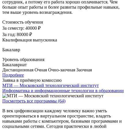
сотрудник, а потому его работа хорошо оплачивается. Чем
больше опыт работы и более развиты профильные навыки,
тем выше уровень вознаграждения.
Стоимость обучения
За семестр:
40000 ₽
За год:
80000 ₽
Квалификация выпускника
Бакалавр
Уровень образования
Бакалавриат
Дистанционная
Очная
Очно-заочная
Заочная
Подробнее
Заявка в приёмную комиссию
МТИ — Московский технологический институт
Информатика и информационные технологии в образовании
Посмотреть все программы (64)
В век цифровизации каждому человеку важно уметь
ориентироваться в виртуальном пространстве, владеть
навыками работы с компьютером, базовыми программами и
социальными сетями. Сегодня практически в любой