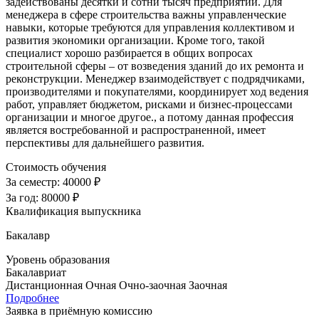
задействованы десятки и сотни тысяч предприятий. Для
менеджера в сфере строительства важны управленческие
навыки, которые требуются для управления коллективом и
развития экономики организации. Кроме того, такой
специалист хорошо разбирается в общих вопросах
строительной сферы – от возведения зданий до их ремонта и
реконструкции. Менеджер взаимодействует с подрядчиками,
производителями и покупателями, координирует ход ведения
работ, управляет бюджетом, рисками и бизнес-процессами
организации и многое другое., а потому данная профессия
является востребованной и распространенной, имеет
перспективы для дальнейшего развития.
Стоимость обучения
За семестр:
40000 ₽
За год:
80000 ₽
Квалификация выпускника
Бакалавр
Уровень образования
Бакалавриат
Дистанционная
Очная
Очно-заочная
Заочная
Подробнее
Заявка в приёмную комиссию