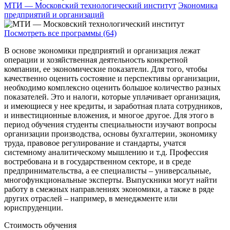
МТИ — Московский технологический институт
Экономика
предприятий и организаций
Посмотреть все программы (64)
В основе экономики предприятий и организация лежат
операции и хозяйственная деятельность конкретной
компании, ее экономические показатели. Для того, чтобы
качественно оценить состояние и перспективы организации,
необходимо комплексно оценить большое количество разных
показателей. Это и налоги, которые уплачивает организация,
и имеющиеся у нее кредиты, и заработная плата сотрудников,
и инвестиционные вложения, и многое другое. Для этого в
период обучения студенты специальности изучают вопросы
организации производства, основы бухгалтерии, экономику
труда, правовое регулирование и стандарты, учатся
системному аналитическому мышлению и т.д. Профессия
востребована и в государственном секторе, и в среде
предпринимательства, а ее специалисты – универсальные,
многофункциональные эксперты. Выпускники могут найти
работу в смежных направлениях экономики, а также в ряде
других отраслей – например, в менеджменте или
юриспруденции.
Стоимость обучения