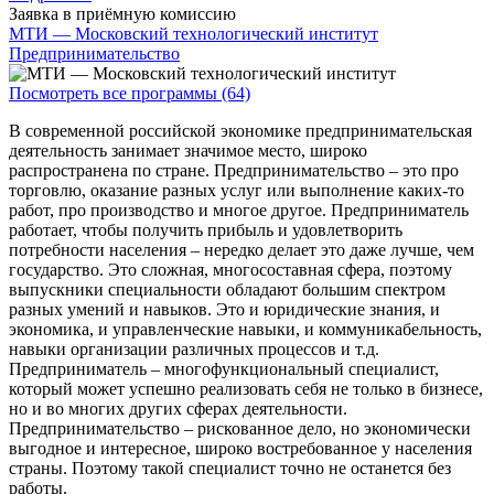
Заявка в приёмную комиссию
МТИ — Московский технологический институт
Предпринимательство
Посмотреть все программы (64)
В современной российской экономике предпринимательская
деятельность занимает значимое место, широко
распространена по стране. Предпринимательство – это про
торговлю, оказание разных услуг или выполнение каких-то
работ, про производство и многое другое. Предприниматель
работает, чтобы получить прибыль и удовлетворить
потребности населения – нередко делает это даже лучше, чем
государство. Это сложная, многосоставная сфера, поэтому
выпускники специальности обладают большим спектром
разных умений и навыков. Это и юридические знания, и
экономика, и управленческие навыки, и коммуникабельность,
навыки организации различных процессов и т.д.
Предприниматель – многофункциональный специалист,
который может успешно реализовать себя не только в бизнесе,
но и во многих других сферах деятельности.
Предпринимательство – рискованное дело, но экономически
выгодное и интересное, широко востребованное у населения
страны. Поэтому такой специалист точно не останется без
работы.