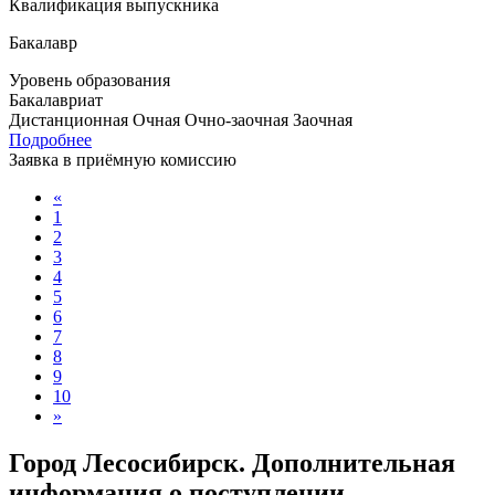
Квалификация выпускника
Бакалавр
Уровень образования
Бакалавриат
Дистанционная
Очная
Очно-заочная
Заочная
Подробнее
Заявка в приёмную комиссию
«
1
2
3
4
5
6
7
8
9
10
»
Город Лесосибирск. Дополнительная
информация о поступлении,