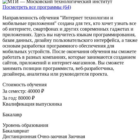
Посмотреть все программы (64)
Направленность обучения "Интернет технологии и
мобильные приложения" создана для тех, кто хочет узнать все
об интернете, смартфонах и других современных гаджетах и
приложениях. Здесь вы научитесь языкам программирования,
базам данных, дизайну пользовательского интерфейса, а также
основам разработки программного обеспечения для
мобильных устройств. После окончания обучения вы сможете
работать в разных компаниях, которые занимаются созданием
сайтов, приложений и интернет-магазинов. Вы сможете
занимать позиции программиста, веб-разработчика,
дизайнера, аналитика или руководителя проекта.
Стоимость обучения
За семестр:
40000 ₽
За год:
80000 ₽
Квалификация выпускника
Бакалавр
Уровень образования
Бакалавриат
Дистанционная
Очно-заочная
Заочная