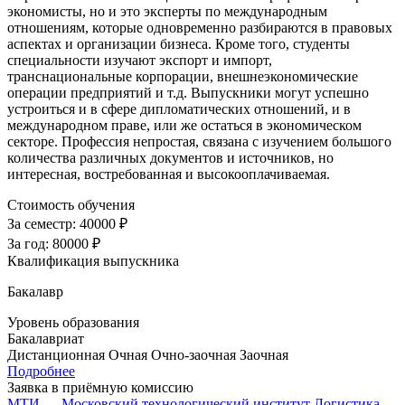
экономисты, но и это эксперты по международным
отношениям, которые одновременно разбираются в правовых
аспектах и организации бизнеса. Кроме того, студенты
специальности изучают экспорт и импорт,
транснациональные корпорации, внешнеэкономические
операции предприятий и т.д. Выпускники могут успешно
устроиться и в сфере дипломатических отношений, и в
международном праве, или же остаться в экономическом
секторе. Профессия непростая, связана с изучением большого
количества различных документов и источников, но
интересная, востребованная и высокооплачиваемая.
Стоимость обучения
За семестр:
40000 ₽
За год:
80000 ₽
Квалификация выпускника
Бакалавр
Уровень образования
Бакалавриат
Дистанционная
Очная
Очно-заочная
Заочная
Подробнее
Заявка в приёмную комиссию
МТИ — Московский технологический институт
Логистика