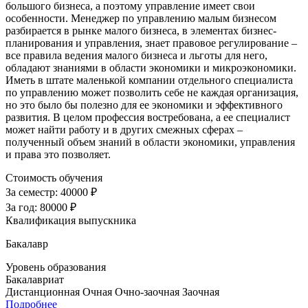
большого бизнеса, а поэтому управление имеет свои
особенности. Менеджер по управлению малым бизнесом
разбирается в рынке малого бизнеса, в элементах бизнес-
планирования и управления, знает правовое регулирование –
все правила ведения малого бизнеса и льготы для него,
обладают знаниями в области экономики и микроэкономики.
Иметь в штате маленькой компании отдельного специалиста
по управлению может позволить себе не каждая организация,
но это было бы полезно для ее экономики и эффективного
развития. В целом профессия востребована, а ее специалист
может найти работу и в других смежных сферах –
полученный объем знаний в области экономики, управления
и права это позволяет.
Стоимость обучения
За семестр:
40000 ₽
За год:
80000 ₽
Квалификация выпускника
Бакалавр
Уровень образования
Бакалавриат
Дистанционная
Очная
Очно-заочная
Заочная
Подробнее