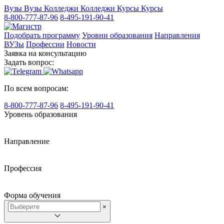
Вузы
Вузы
Колледжи
Колледжи
Курсы
Курсы
8-800-777-87-96
8-495-191-90-41
Подобрать программу
Уровни образования
Направления
ВУЗы
Профессии
Новости
Заявка на консультацию
Задать вопрос:
По всем вопросам:
8-800-777-87-96
8-495-191-90-41
Уровень образования
Направление
Профессия
Форма обучения
×