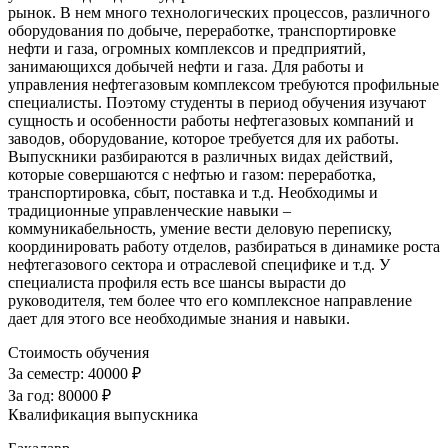
рынок. В нем много технологических процессов, различного
оборудования по добыче, переработке, транспортировке
нефти и газа, огромных комплексов и предприятий,
занимающихся добычей нефти и газа. Для работы и
управления нефтегазовым комплексом требуются профильные
специалисты. Поэтому студенты в период обучения изучают
сущность и особенности работы нефтегазовых компаний и
заводов, оборудование, которое требуется для их работы.
Выпускники разбираются в различных видах действий,
которые совершаются с нефтью и газом: переработка,
транспортировка, сбыт, поставка и т.д. Необходимы и
традиционные управленческие навыки –
коммуникабельность, умение вести деловую переписку,
координировать работу отделов, разбираться в динамике роста
нефтегазового сектора и отраслевой специфике и т.д. У
специалиста профиля есть все шансы вырасти до
руководителя, тем более что его комплексное направление
дает для этого все необходимые знания и навыки.
Стоимость обучения
За семестр:
40000 ₽
За год:
80000 ₽
Квалификация выпускника