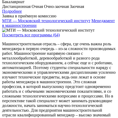
Бакалавриат
Дистанционная
Очная
Очно-заочная
Заочная
Подробнее
Заявка в приёмную комиссию
МТИ — Московский технологический институт
Менеджмент
в машиностроении
Посмотреть все программы (64)
Машиностроительная отрасль – сфера, где очень важна роль
менеджера в первую очередь – из-за сложности производимых
работ. Машиностроение напрямую связано с
металлообработкой, деревообработкой и разного рода
технологическим оборудованием, а сейчас еще и с роботами,
автоматизацией. Поэтому студенты специальности наряду с
экономическими и управленческими дисциплинами усиленно
изучают технические предметы, ведь они лежат в основе
работы менеджера в машиностроении. Это сложная
профессия, в которой выпускнику предстоит одновременно
работать и с обычными экономическими показателями, и со
сложными технологическими вопросами и процессами. Но в
перспективе такой специалист может занимать руководящие
должности, начать заниматься научно-технологической
деятельностью. Для предприятия машиностроительной
отрасли квалифицированный менеджер – высоко значимый