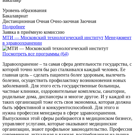
Бакалавр
Уровень образования
Бакалавриат
Дистанционная
Очная
Очно-заочная
Заочная
Подробнее
Заявка в приёмную комиссию
МТИ — Московский технологический институт
Менеджмент
в здравоохранении
Посмотреть все программы (64)
Здравоохранение – та самая сфера деятельности государства, с
которой точно хотя бы раз сталкивался каждый человек. Ее
главная цель – сделать пациента более здоровым, вылечить
болезни, осуществить профилактику возникновения новых
заболеваний. Для этого есть государственные больницы,
частные клиники, оздоровительные комплексы, санатории,
родильные дома, диспансеры и многое другое. И у каждой из
таких организаций тоже есть своя экономика, которая должна
быть эффективной и конкурентоспособной. Для этого и
нужна профессия менеджера в сфере здравоохранения.
Выпускники этой сферы разбираются в медицинском бизнесе,
управляют услугами, которые оказывают медицинские
организации, знают профильное законодательство. Профессия
современная, актуальная и важная, востребованная на рынке