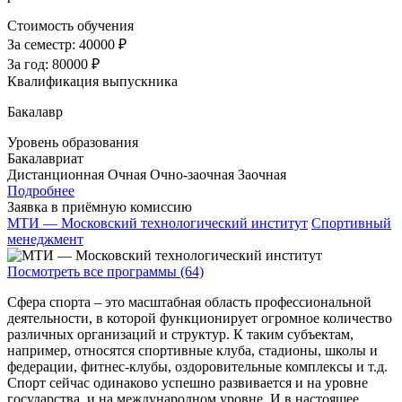
Стоимость обучения
За семестр:
40000 ₽
За год:
80000 ₽
Квалификация выпускника
Бакалавр
Уровень образования
Бакалавриат
Дистанционная
Очная
Очно-заочная
Заочная
Подробнее
Заявка в приёмную комиссию
МТИ — Московский технологический институт
Спортивный
менеджмент
Посмотреть все программы (64)
Сфера спорта – это масштабная область профессиональной
деятельности, в которой функционирует огромное количество
различных организаций и структур. К таким субъектам,
например, относятся спортивные клуба, стадионы, школы и
федерации, фитнес-клубы, оздоровительные комплексы и т.д.
Спорт сейчас одинаково успешно развивается и на уровне
государства, и на международном уровне. И в настоящее