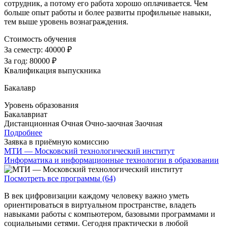
сотрудник, а потому его работа хорошо оплачивается. Чем
больше опыт работы и более развиты профильные навыки,
тем выше уровень вознаграждения.
Стоимость обучения
За семестр:
40000 ₽
За год:
80000 ₽
Квалификация выпускника
Бакалавр
Уровень образования
Бакалавриат
Дистанционная
Очная
Очно-заочная
Заочная
Подробнее
Заявка в приёмную комиссию
МТИ — Московский технологический институт
Информатика и информационные технологии в образовании
Посмотреть все программы (64)
В век цифровизации каждому человеку важно уметь
ориентироваться в виртуальном пространстве, владеть
навыками работы с компьютером, базовыми программами и
социальными сетями. Сегодня практически в любой