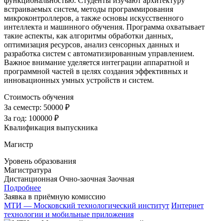
функциональностью. Студенты изучают архитектуру
встраиваемых систем, методы программирования
микроконтроллеров, а также основы искусственного
интеллекта и машинного обучения. Программа охватывает
такие аспекты, как алгоритмы обработки данных,
оптимизация ресурсов, анализ сенсорных данных и
разработка систем с автоматизированным управлением.
Важное внимание уделяется интеграции аппаратной и
программной частей в целях создания эффективных и
инновационных умных устройств и систем.
Стоимость обучения
За семестр:
50000 ₽
За год:
100000 ₽
Квалификация выпускника
Магистр
Уровень образования
Магистратура
Дистанционная
Очно-заочная
Заочная
Подробнее
Заявка в приёмную комиссию
МТИ — Московский технологический институт
Интернет
технологии и мобильные приложения