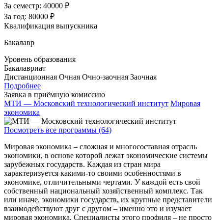
За семестр:
40000 ₽
За год:
80000 ₽
Квалификация выпускника
Бакалавр
Уровень образования
Бакалавриат
Дистанционная
Очная
Очно-заочная
Заочная
Подробнее
Заявка в приёмную комиссию
МТИ — Московский технологический институт
Мировая
экономика
Посмотреть все программы (64)
Мировая экономика – сложная и многосоставная отрасль
экономики, в основе которой лежат экономические системы
зарубежных государств. Каждая из стран мира
характеризуется какими-то своими особенностями в
экономике, отличительными чертами. У каждой есть свой
собственный национальный хозяйственный комплекс. Так
или иначе, экономики государств, их крупные представители
взаимодействуют друг с другом – именно это и изучает
мировая экономика. Специалисты этого профиля – не просто