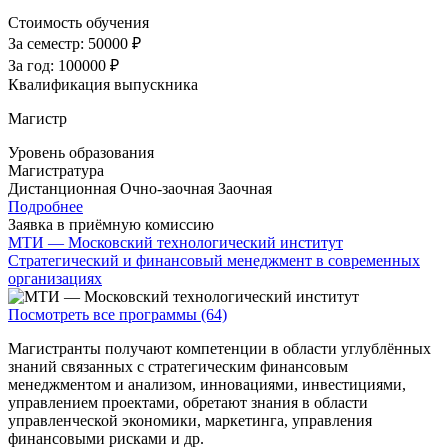
Стоимость обучения
За семестр:
50000 ₽
За год:
100000 ₽
Квалификация выпускника
Магистр
Уровень образования
Магистратура
Дистанционная
Очно-заочная
Заочная
Подробнее
Заявка в приёмную комиссию
МТИ — Московский технологический институт
Стратегический и финансовый менеджмент в современных
организациях
Посмотреть все программы (64)
Магистранты получают компетенции в области углублённых
знаний связанных с стратегическим финансовым
менеджментом и анализом, инновациями, инвестициями,
управлением проектами, обретают знания в области
управленческой экономики, маркетинга, управления
финансовыми рисками и др.