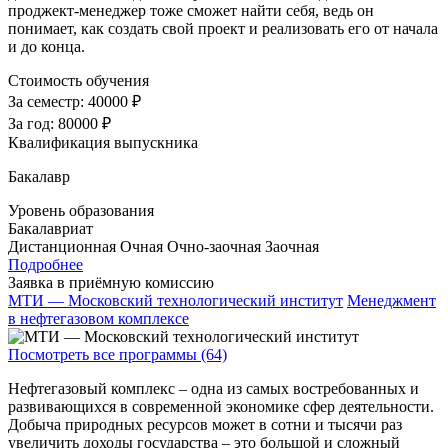
проджект-менеджер тоже сможет найти себя, ведь он
понимает, как создать свой проект и реализовать его от начала
и до конца.
Стоимость обучения
За семестр:
40000 ₽
За год:
80000 ₽
Квалификация выпускника
Бакалавр
Уровень образования
Бакалавриат
Дистанционная
Очная
Очно-заочная
Заочная
Подробнее
Заявка в приёмную комиссию
МТИ — Московский технологический институт
Менеджмент
в нефтегазовом комплексе
Посмотреть все программы (64)
Нефтегазовый комплекс – одна из самых востребованных и
развивающихся в современной экономике сфер деятельности.
Добыча природных ресурсов может в сотни и тысячи раз
увеличить доходы государства – это большой и сложный