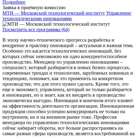
Подробнее
Заявка в приёмную комиссию
МТИ — Московский технологический институт
Управление
технологическими инновациями
Посмотреть все программы (64)
В эпоху научно-технического прогресса разработка и
внедрение в практику инноваций – актуальная и важная тема.
Особенно это касается технологических инноваций, без
которых сейчас невозможно ни одно конкурентоспособное
производство. Менеджер по управлению инновациями –
специалист, который разбирается в новых бизнес-процессах,
современных трендах и технологиях, зарубежных новинках и
тенденциях, понимает, как это применить на конкретном
производстве, что для этого нужно сделать. Кроме того, это
еще и экономист, управленец, который не только разбирается
в инновациях, но и знает, как их внедрить в производство
экономически выгодно. Инновации в конечном итоге влияют
на эффективность деятельности организации. Инновационная
продукция способно успешно конкурировать не только на
внутреннем, но и на внешнем рынке тоже. Профессия
менеджера по управлению технологическими инновациями
сейчас набирает обороты, все больше распространяясь на
самые разные сферы производств, является востребованной на