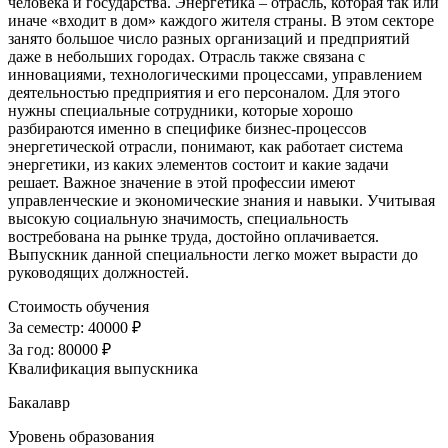
человека и государства. Энергетика – отрасль, которая так или
иначе «входит в дом» каждого жителя страны. В этом секторе
занято большое число разных организаций и предприятий
даже в небольших городах. Отрасль также связана с
инновациями, технологическими процессами, управлением
деятельностью предприятия и его персоналом. Для этого
нужны специальные сотрудники, которые хорошо
разбираются именно в специфике бизнес-процессов
энергетической отрасли, понимают, как работает система
энергетики, из каких элементов состоит и какие задачи
решает. Важное значение в этой профессии имеют
управленческие и экономические знания и навыки. Учитывая
высокую социальную значимость, специальность
востребована на рынке труда, достойно оплачивается.
Выпускник данной специальности легко может вырасти до
руководящих должностей.
Стоимость обучения
За семестр:
40000 ₽
За год:
80000 ₽
Квалификация выпускника
Бакалавр
Уровень образования