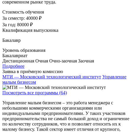
современном рынке труда.
Стоимость обучения
За семестр:
40000 ₽
За год:
80000 ₽
Квалификация выпускника
Бакалавр
Уровень образования
Бакалавриат
Дистанционная
Очная
Очно-заочная
Заочная
Подробнее
Заявка в приёмную комиссию
МТИ — Московский технологический институт
Управление
малым бизнесом
Посмотреть все программы (64)
Управление малым бизнесом – это работа менеджера с
небольшими коммерческими организациями или
индивидуальными предпринимателями. У таких участников
предпринимательства не самый большой доход и ограничение
по количеству сотрудников, что и позволяет относить их к
малому бизнесу. Такой сектор имеет отличия от крупного,