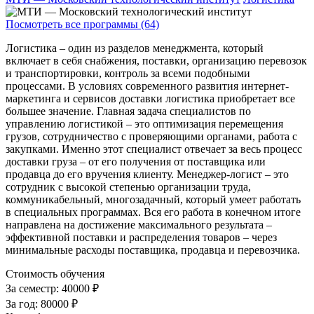
Посмотреть все программы (64)
Логистика – один из разделов менеджмента, который
включает в себя снабжения, поставки, организацию перевозок
и транспортировки, контроль за всеми подобными
процессами. В условиях современного развития интернет-
маркетинга и сервисов доставки логистика приобретает все
большее значение. Главная задача специалистов по
управлению логистикой – это оптимизация перемещения
грузов, сотрудничество с проверяющими органами, работа с
закупками. Именно этот специалист отвечает за весь процесс
доставки груза – от его получения от поставщика или
продавца до его вручения клиенту. Менеджер-логист – это
сотрудник с высокой степенью организации труда,
коммуникабельный, многозадачный, который умеет работать
в специальных программах. Вся его работа в конечном итоге
направлена на достижение максимального результата –
эффективной поставки и распределения товаров – через
минимальные расходы поставщика, продавца и перевозчика.
Стоимость обучения
За семестр:
40000 ₽
За год:
80000 ₽