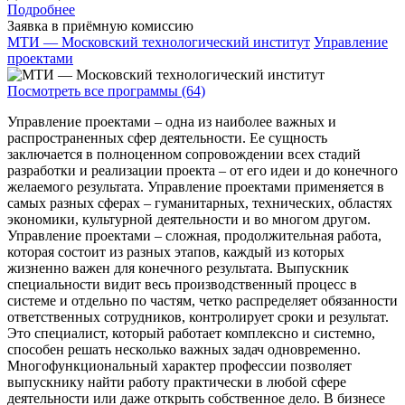
Подробнее
Заявка в приёмную комиссию
МТИ — Московский технологический институт
Управление
проектами
Посмотреть все программы (64)
Управление проектами – одна из наиболее важных и
распространенных сфер деятельности. Ее сущность
заключается в полноценном сопровождении всех стадий
разработки и реализации проекта – от его идеи и до конечного
желаемого результата. Управление проектами применяется в
самых разных сферах – гуманитарных, технических, областях
экономики, культурной деятельности и во многом другом.
Управление проектами – сложная, продолжительная работа,
которая состоит из разных этапов, каждый из которых
жизненно важен для конечного результата. Выпускник
специальности видит весь производственный процесс в
системе и отдельно по частям, четко распределяет обязанности
ответственных сотрудников, контролирует сроки и результат.
Это специалист, который работает комплексно и системно,
способен решать несколько важных задач одновременно.
Многофункциональный характер профессии позволяет
выпускнику найти работу практически в любой сфере
деятельности или даже открыть собственное дело. В бизнесе