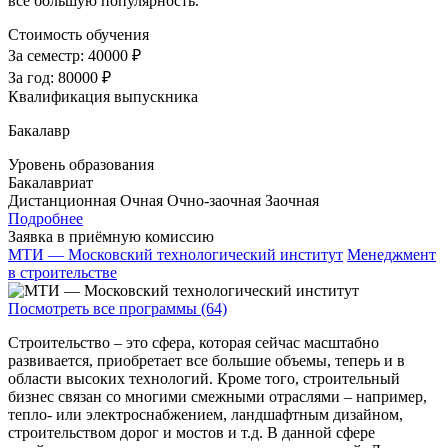
все большую популярность.
Стоимость обучения
За семестр:
40000 ₽
За год:
80000 ₽
Квалификация выпускника
Бакалавр
Уровень образования
Бакалавриат
Дистанционная
Очная
Очно-заочная
Заочная
Подробнее
Заявка в приёмную комиссию
МТИ — Московский технологический институт
Менеджмент
в строительстве
Посмотреть все программы (64)
Строительство – это сфера, которая сейчас масштабно
развивается, приобретает все большие объемы, теперь и в
области высоких технологий. Кроме того, строительный
бизнес связан со многими смежными отраслями – например,
тепло- или электроснабжением, ландшафтным дизайном,
строительством дорог и мостов и т.д. В данной сфере