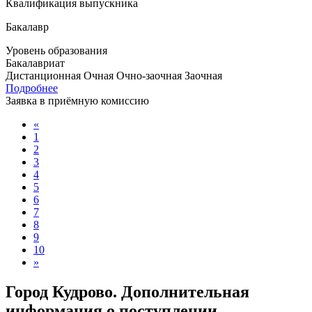
Квалификация выпускника
Бакалавр
Уровень образования
Бакалавриат
Дистанционная
Очная
Очно-заочная
Заочная
Подробнее
Заявка в приёмную комиссию
«
1
2
3
4
5
6
7
8
9
10
»
Город Кудрово. Дополнительная
информация о поступлении,