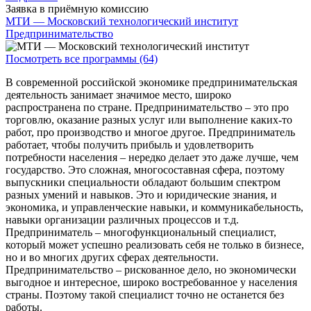
Заявка в приёмную комиссию
МТИ — Московский технологический институт
Предпринимательство
Посмотреть все программы (64)
В современной российской экономике предпринимательская
деятельность занимает значимое место, широко
распространена по стране. Предпринимательство – это про
торговлю, оказание разных услуг или выполнение каких-то
работ, про производство и многое другое. Предприниматель
работает, чтобы получить прибыль и удовлетворить
потребности населения – нередко делает это даже лучше, чем
государство. Это сложная, многосоставная сфера, поэтому
выпускники специальности обладают большим спектром
разных умений и навыков. Это и юридические знания, и
экономика, и управленческие навыки, и коммуникабельность,
навыки организации различных процессов и т.д.
Предприниматель – многофункциональный специалист,
который может успешно реализовать себя не только в бизнесе,
но и во многих других сферах деятельности.
Предпринимательство – рискованное дело, но экономически
выгодное и интересное, широко востребованное у населения
страны. Поэтому такой специалист точно не останется без
работы.