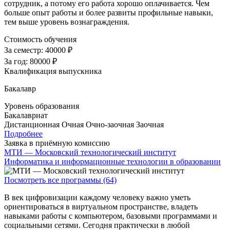
сотрудник, а потому его работа хорошо оплачивается. Чем
больше опыт работы и более развиты профильные навыки,
тем выше уровень вознаграждения.
Стоимость обучения
За семестр:
40000 ₽
За год:
80000 ₽
Квалификация выпускника
Бакалавр
Уровень образования
Бакалавриат
Дистанционная
Очная
Очно-заочная
Заочная
Подробнее
Заявка в приёмную комиссию
МТИ — Московский технологический институт
Информатика и информационные технологии в образовании
Посмотреть все программы (64)
В век цифровизации каждому человеку важно уметь
ориентироваться в виртуальном пространстве, владеть
навыками работы с компьютером, базовыми программами и
социальными сетями. Сегодня практически в любой