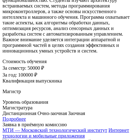
функциональностью. Студенты изучают архитектуру
встраиваемых систем, методы программирования
микроконтроллеров, а также основы искусственного
интеллекта и машинного обучения. Программа охватывает
такие аспекты, как алгоритмы обработки данных,
оптимизация ресурсов, анализ сенсорных данных и
разработка систем с автоматизированным управлением.
Важное внимание уделяется интеграции аппаратной и
программной частей в целях создания эффективных и
инновационных умных устройств и систем.
Стоимость обучения
За семестр:
50000 ₽
За год:
100000 ₽
Квалификация выпускника
Магистр
Уровень образования
Магистратура
Дистанционная
Очно-заочная
Заочная
Подробнее
Заявка в приёмную комиссию
МТИ — Московский технологический институт
Интернет
технологии и мобильные приложения