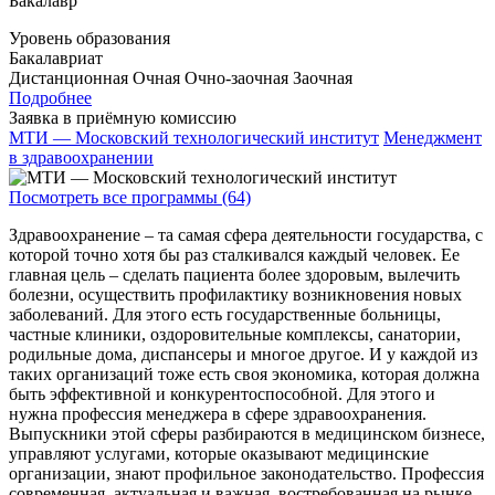
Бакалавр
Уровень образования
Бакалавриат
Дистанционная
Очная
Очно-заочная
Заочная
Подробнее
Заявка в приёмную комиссию
МТИ — Московский технологический институт
Менеджмент
в здравоохранении
Посмотреть все программы (64)
Здравоохранение – та самая сфера деятельности государства, с
которой точно хотя бы раз сталкивался каждый человек. Ее
главная цель – сделать пациента более здоровым, вылечить
болезни, осуществить профилактику возникновения новых
заболеваний. Для этого есть государственные больницы,
частные клиники, оздоровительные комплексы, санатории,
родильные дома, диспансеры и многое другое. И у каждой из
таких организаций тоже есть своя экономика, которая должна
быть эффективной и конкурентоспособной. Для этого и
нужна профессия менеджера в сфере здравоохранения.
Выпускники этой сферы разбираются в медицинском бизнесе,
управляют услугами, которые оказывают медицинские
организации, знают профильное законодательство. Профессия
современная, актуальная и важная, востребованная на рынке