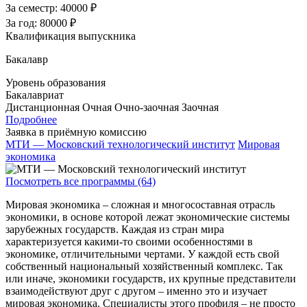
За семестр:
40000 ₽
За год:
80000 ₽
Квалификация выпускника
Бакалавр
Уровень образования
Бакалавриат
Дистанционная
Очная
Очно-заочная
Заочная
Подробнее
Заявка в приёмную комиссию
МТИ — Московский технологический институт
Мировая
экономика
Посмотреть все программы (64)
Мировая экономика – сложная и многосоставная отрасль
экономики, в основе которой лежат экономические системы
зарубежных государств. Каждая из стран мира
характеризуется какими-то своими особенностями в
экономике, отличительными чертами. У каждой есть свой
собственный национальный хозяйственный комплекс. Так
или иначе, экономики государств, их крупные представители
взаимодействуют друг с другом – именно это и изучает
мировая экономика. Специалисты этого профиля – не просто