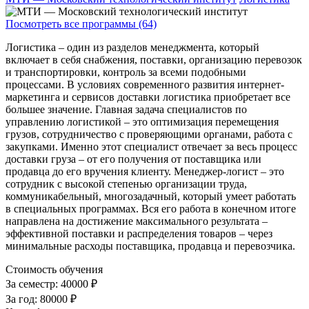
Посмотреть все программы (64)
Логистика – один из разделов менеджмента, который
включает в себя снабжения, поставки, организацию перевозок
и транспортировки, контроль за всеми подобными
процессами. В условиях современного развития интернет-
маркетинга и сервисов доставки логистика приобретает все
большее значение. Главная задача специалистов по
управлению логистикой – это оптимизация перемещения
грузов, сотрудничество с проверяющими органами, работа с
закупками. Именно этот специалист отвечает за весь процесс
доставки груза – от его получения от поставщика или
продавца до его вручения клиенту. Менеджер-логист – это
сотрудник с высокой степенью организации труда,
коммуникабельный, многозадачный, который умеет работать
в специальных программах. Вся его работа в конечном итоге
направлена на достижение максимального результата –
эффективной поставки и распределения товаров – через
минимальные расходы поставщика, продавца и перевозчика.
Стоимость обучения
За семестр:
40000 ₽
За год:
80000 ₽