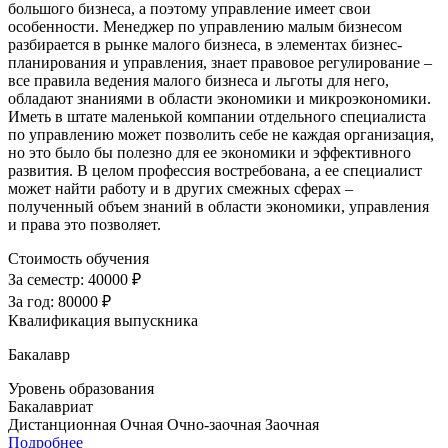
большого бизнеса, а поэтому управление имеет свои
особенности. Менеджер по управлению малым бизнесом
разбирается в рынке малого бизнеса, в элементах бизнес-
планирования и управления, знает правовое регулирование –
все правила ведения малого бизнеса и льготы для него,
обладают знаниями в области экономики и микроэкономики.
Иметь в штате маленькой компании отдельного специалиста
по управлению может позволить себе не каждая организация,
но это было бы полезно для ее экономики и эффективного
развития. В целом профессия востребована, а ее специалист
может найти работу и в других смежных сферах –
полученный объем знаний в области экономики, управления
и права это позволяет.
Стоимость обучения
За семестр:
40000 ₽
За год:
80000 ₽
Квалификация выпускника
Бакалавр
Уровень образования
Бакалавриат
Дистанционная
Очная
Очно-заочная
Заочная
Подробнее