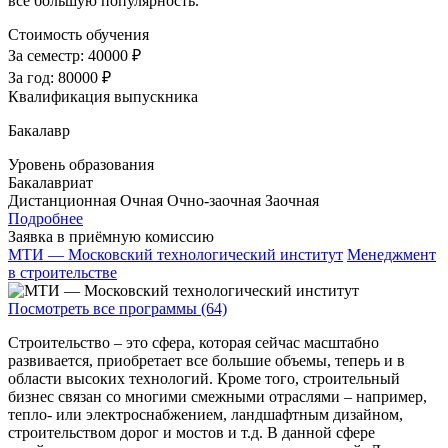
все большую популярность.
Стоимость обучения
За семестр:
40000 ₽
За год:
80000 ₽
Квалификация выпускника
Бакалавр
Уровень образования
Бакалавриат
Дистанционная
Очная
Очно-заочная
Заочная
Подробнее
Заявка в приёмную комиссию
МТИ — Московский технологический институт
Менеджмент
в строительстве
Посмотреть все программы (64)
Строительство – это сфера, которая сейчас масштабно
развивается, приобретает все большие объемы, теперь и в
области высоких технологий. Кроме того, строительный
бизнес связан со многими смежными отраслями – например,
тепло- или электроснабжением, ландшафтным дизайном,
строительством дорог и мостов и т.д. В данной сфере