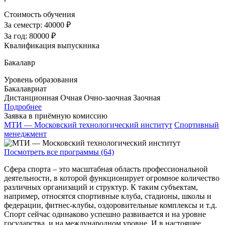
Стоимость обучения
За семестр:
40000 ₽
За год:
80000 ₽
Квалификация выпускника
Бакалавр
Уровень образования
Бакалавриат
Дистанционная
Очная
Очно-заочная
Заочная
Подробнее
Заявка в приёмную комиссию
МТИ — Московский технологический институт
Спортивный
менеджмент
Посмотреть все программы (64)
Сфера спорта – это масштабная область профессиональной
деятельности, в которой функционирует огромное количество
различных организаций и структур. К таким субъектам,
например, относятся спортивные клуба, стадионы, школы и
федерации, фитнес-клубы, оздоровительные комплексы и т.д.
Спорт сейчас одинаково успешно развивается и на уровне
государства, и на международном уровне. И в настоящее