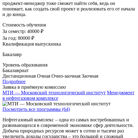
проджект-менеджер тоже сможет найти себя, ведь он
понимает, как создать свой проект и реализовать его от начала
и до конца.
Стоимость обучения
За семестр:
40000 ₽
За год:
80000 ₽
Квалификация выпускника
Бакалавр
Уровень образования
Бакалавриат
Дистанционная
Очная
Очно-заочная
Заочная
Подробнее
Заявка в приёмную комиссию
МТИ — Московский технологический институт
Менеджмент
в нефтегазовом комплексе
Посмотреть все программы (64)
Нефтегазовый комплекс – одна из самых востребованных и
развивающихся в современной экономике сфер деятельности.
Добыча природных ресурсов может в сотни и тысячи раз
увеличить доходы государства – это большой и сложный