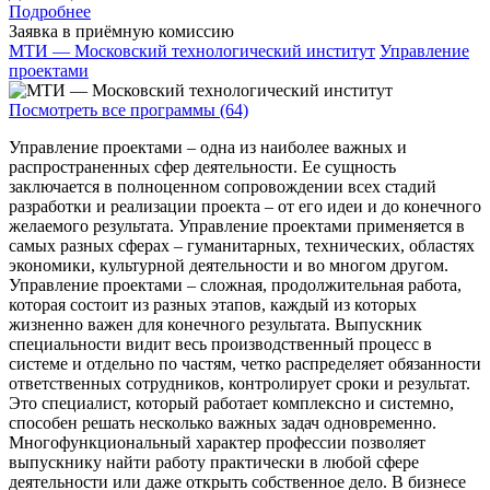
Подробнее
Заявка в приёмную комиссию
МТИ — Московский технологический институт
Управление
проектами
Посмотреть все программы (64)
Управление проектами – одна из наиболее важных и
распространенных сфер деятельности. Ее сущность
заключается в полноценном сопровождении всех стадий
разработки и реализации проекта – от его идеи и до конечного
желаемого результата. Управление проектами применяется в
самых разных сферах – гуманитарных, технических, областях
экономики, культурной деятельности и во многом другом.
Управление проектами – сложная, продолжительная работа,
которая состоит из разных этапов, каждый из которых
жизненно важен для конечного результата. Выпускник
специальности видит весь производственный процесс в
системе и отдельно по частям, четко распределяет обязанности
ответственных сотрудников, контролирует сроки и результат.
Это специалист, который работает комплексно и системно,
способен решать несколько важных задач одновременно.
Многофункциональный характер профессии позволяет
выпускнику найти работу практически в любой сфере
деятельности или даже открыть собственное дело. В бизнесе