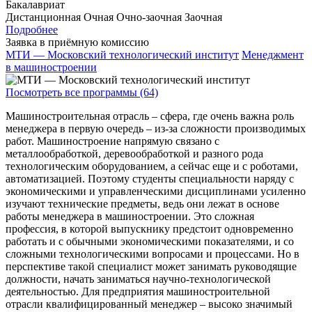
Бакалавриат
Дистанционная
Очная
Очно-заочная
Заочная
Подробнее
Заявка в приёмную комиссию
МТИ — Московский технологический институт
Менеджмент
в машиностроении
Посмотреть все программы (64)
Машиностроительная отрасль – сфера, где очень важна роль
менеджера в первую очередь – из-за сложности производимых
работ. Машиностроение напрямую связано с
металлообработкой, деревообработкой и разного рода
технологическим оборудованием, а сейчас еще и с роботами,
автоматизацией. Поэтому студенты специальности наряду с
экономическими и управленческими дисциплинами усиленно
изучают технические предметы, ведь они лежат в основе
работы менеджера в машиностроении. Это сложная
профессия, в которой выпускнику предстоит одновременно
работать и с обычными экономическими показателями, и со
сложными технологическими вопросами и процессами. Но в
перспективе такой специалист может занимать руководящие
должности, начать заниматься научно-технологической
деятельностью. Для предприятия машиностроительной
отрасли квалифицированный менеджер – высоко значимый