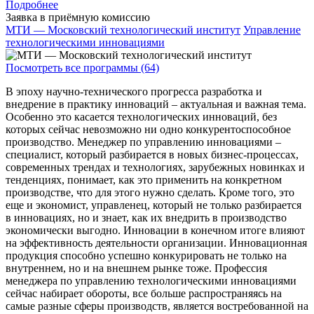
Подробнее
Заявка в приёмную комиссию
МТИ — Московский технологический институт
Управление
технологическими инновациями
Посмотреть все программы (64)
В эпоху научно-технического прогресса разработка и
внедрение в практику инноваций – актуальная и важная тема.
Особенно это касается технологических инноваций, без
которых сейчас невозможно ни одно конкурентоспособное
производство. Менеджер по управлению инновациями –
специалист, который разбирается в новых бизнес-процессах,
современных трендах и технологиях, зарубежных новинках и
тенденциях, понимает, как это применить на конкретном
производстве, что для этого нужно сделать. Кроме того, это
еще и экономист, управленец, который не только разбирается
в инновациях, но и знает, как их внедрить в производство
экономически выгодно. Инновации в конечном итоге влияют
на эффективность деятельности организации. Инновационная
продукция способно успешно конкурировать не только на
внутреннем, но и на внешнем рынке тоже. Профессия
менеджера по управлению технологическими инновациями
сейчас набирает обороты, все больше распространяясь на
самые разные сферы производств, является востребованной на