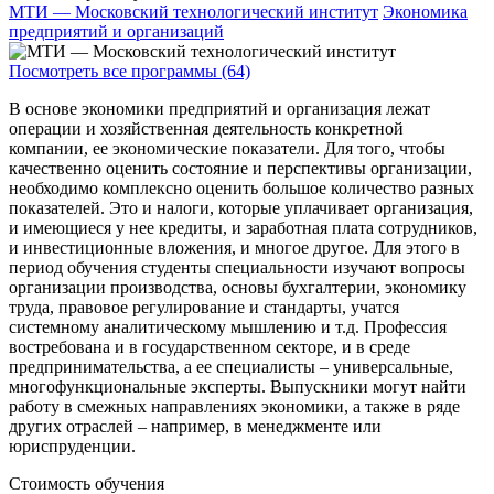
МТИ — Московский технологический институт
Экономика
предприятий и организаций
Посмотреть все программы (64)
В основе экономики предприятий и организация лежат
операции и хозяйственная деятельность конкретной
компании, ее экономические показатели. Для того, чтобы
качественно оценить состояние и перспективы организации,
необходимо комплексно оценить большое количество разных
показателей. Это и налоги, которые уплачивает организация,
и имеющиеся у нее кредиты, и заработная плата сотрудников,
и инвестиционные вложения, и многое другое. Для этого в
период обучения студенты специальности изучают вопросы
организации производства, основы бухгалтерии, экономику
труда, правовое регулирование и стандарты, учатся
системному аналитическому мышлению и т.д. Профессия
востребована и в государственном секторе, и в среде
предпринимательства, а ее специалисты – универсальные,
многофункциональные эксперты. Выпускники могут найти
работу в смежных направлениях экономики, а также в ряде
других отраслей – например, в менеджменте или
юриспруденции.
Стоимость обучения