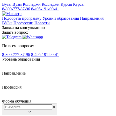
Вузы
Вузы
Колледжи
Колледжи
Курсы
Курсы
8-800-777-87-96
8-495-191-90-41
Подобрать программу
Уровни образования
Направления
ВУЗы
Профессии
Новости
Заявка на консультацию
Задать вопрос:
По всем вопросам:
8-800-777-87-96
8-495-191-90-41
Уровень образования
Направление
Профессия
Форма обучения
×