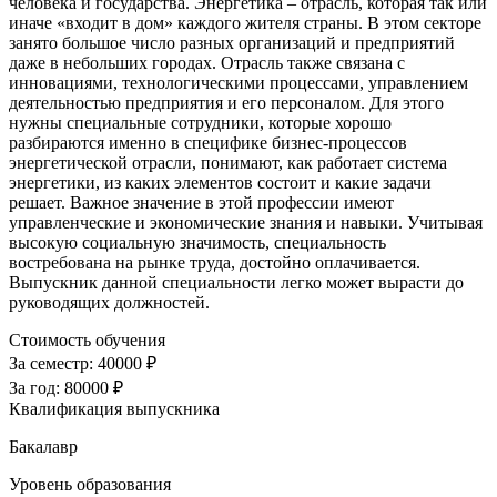
человека и государства. Энергетика – отрасль, которая так или
иначе «входит в дом» каждого жителя страны. В этом секторе
занято большое число разных организаций и предприятий
даже в небольших городах. Отрасль также связана с
инновациями, технологическими процессами, управлением
деятельностью предприятия и его персоналом. Для этого
нужны специальные сотрудники, которые хорошо
разбираются именно в специфике бизнес-процессов
энергетической отрасли, понимают, как работает система
энергетики, из каких элементов состоит и какие задачи
решает. Важное значение в этой профессии имеют
управленческие и экономические знания и навыки. Учитывая
высокую социальную значимость, специальность
востребована на рынке труда, достойно оплачивается.
Выпускник данной специальности легко может вырасти до
руководящих должностей.
Стоимость обучения
За семестр:
40000 ₽
За год:
80000 ₽
Квалификация выпускника
Бакалавр
Уровень образования