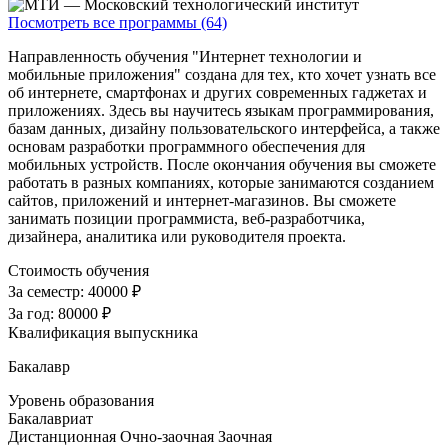
Посмотреть все программы (64)
Направленность обучения "Интернет технологии и
мобильные приложения" создана для тех, кто хочет узнать все
об интернете, смартфонах и других современных гаджетах и
приложениях. Здесь вы научитесь языкам программирования,
базам данных, дизайну пользовательского интерфейса, а также
основам разработки программного обеспечения для
мобильных устройств. После окончания обучения вы сможете
работать в разных компаниях, которые занимаются созданием
сайтов, приложений и интернет-магазинов. Вы сможете
занимать позиции программиста, веб-разработчика,
дизайнера, аналитика или руководителя проекта.
Стоимость обучения
За семестр:
40000 ₽
За год:
80000 ₽
Квалификация выпускника
Бакалавр
Уровень образования
Бакалавриат
Дистанционная
Очно-заочная
Заочная