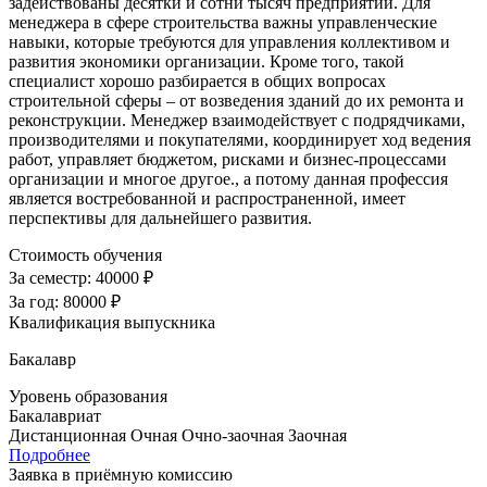
задействованы десятки и сотни тысяч предприятий. Для
менеджера в сфере строительства важны управленческие
навыки, которые требуются для управления коллективом и
развития экономики организации. Кроме того, такой
специалист хорошо разбирается в общих вопросах
строительной сферы – от возведения зданий до их ремонта и
реконструкции. Менеджер взаимодействует с подрядчиками,
производителями и покупателями, координирует ход ведения
работ, управляет бюджетом, рисками и бизнес-процессами
организации и многое другое., а потому данная профессия
является востребованной и распространенной, имеет
перспективы для дальнейшего развития.
Стоимость обучения
За семестр:
40000 ₽
За год:
80000 ₽
Квалификация выпускника
Бакалавр
Уровень образования
Бакалавриат
Дистанционная
Очная
Очно-заочная
Заочная
Подробнее
Заявка в приёмную комиссию