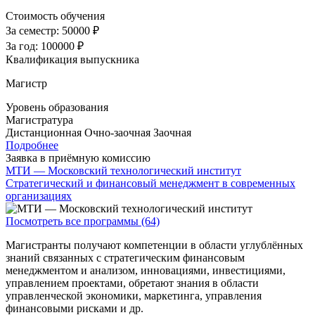
Стоимость обучения
За семестр:
50000 ₽
За год:
100000 ₽
Квалификация выпускника
Магистр
Уровень образования
Магистратура
Дистанционная
Очно-заочная
Заочная
Подробнее
Заявка в приёмную комиссию
МТИ — Московский технологический институт
Стратегический и финансовый менеджмент в современных
организациях
Посмотреть все программы (64)
Магистранты получают компетенции в области углублённых
знаний связанных с стратегическим финансовым
менеджментом и анализом, инновациями, инвестициями,
управлением проектами, обретают знания в области
управленческой экономики, маркетинга, управления
финансовыми рисками и др.