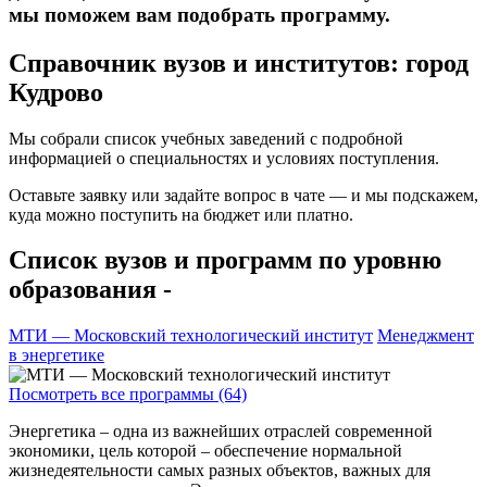
мы поможем вам подобрать программу.
Справочник вузов и институтов: город
Кудрово
Мы собрали список учебных заведений с подробной
информацией о специальностях и условиях поступления.
Оставьте заявку или задайте вопрос в чате — и мы подскажем,
куда можно поступить на бюджет или платно.
Список вузов и программ по уровню
образования -
МТИ — Московский технологический институт
Менеджмент
в энергетике
Посмотреть все программы (64)
Энергетика – одна из важнейших отраслей современной
экономики, цель которой – обеспечение нормальной
жизнедеятельности самых разных объектов, важных для