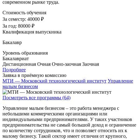
современном рынке труда.
Стоимость обучения
За семестр:
40000 ₽
За год:
80000 ₽
Квалификация выпускника
Бакалавр
Уровень образования
Бакалавриат
Дистанционная
Очная
Очно-заочная
Заочная
Подробнее
Заявка в приёмную комиссию
МТИ — Московский технологический институт
Управление
малым бизнесом
Посмотреть все программы (64)
Управление малым бизнесом – это работа менеджера с
небольшими коммерческими организациями или
индивидуальными предпринимателями. У таких участников
предпринимательства не самый большой доход и ограничение
по количеству сотрудников, что и позволяет относить их к
малому бизнесу. Такой сектор имеет отличия от крупного,