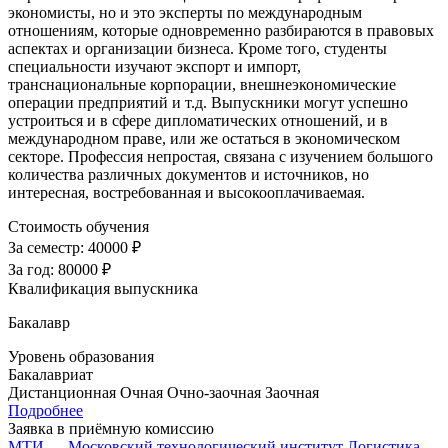
экономисты, но и это эксперты по международным
отношениям, которые одновременно разбираются в правовых
аспектах и организации бизнеса. Кроме того, студенты
специальности изучают экспорт и импорт,
транснациональные корпорации, внешнеэкономические
операции предприятий и т.д. Выпускники могут успешно
устроиться и в сфере дипломатических отношений, и в
международном праве, или же остаться в экономическом
секторе. Профессия непростая, связана с изучением большого
количества различных документов и источников, но
интересная, востребованная и высокооплачиваемая.
Стоимость обучения
За семестр:
40000 ₽
За год:
80000 ₽
Квалификация выпускника
Бакалавр
Уровень образования
Бакалавриат
Дистанционная
Очная
Очно-заочная
Заочная
Подробнее
Заявка в приёмную комиссию
МТИ — Московский технологический институт
Логистика