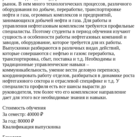
рынок. В нем много технологических процессов, различного
оборудования по добыче, переработке, транспортировке
нефти и газа, огромных комплексов и предприятий,
занимающихся добычей нефти и газа. Для работы и
управления нефтегазовым комплексом требуются профильные
специалисты. Поэтому студенты в период обучения изучают
сущность и особенности работы нефтегазовых компаний и
заводов, оборудование, которое требуется для их работы.
Выпускники разбираются в различных видах действий,
которые совершаются с нефтью и газом: переработка,
транспортировка, сбыт, поставка и т.д. Необходимы и
традиционные управленческие навыки –
коммуникабельность, умение вести деловую переписку,
координировать работу отделов, разбираться в динамике роста
нефтегазового сектора и отраслевой специфике и т.д. У
специалиста профиля есть все шансы вырасти до
руководителя, тем более что его комплексное направление
дает для этого все необходимые знания и навыки.
Стоимость обучения
За семестр:
40000 ₽
За год:
80000 ₽
Квалификация выпускника