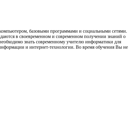
с компьютером, базовыми программами и социальными сетями.
ждаются в своевременном и современном получении знаний о
 необходимо знать современному учителю информатики для
информации и интернет-технологии. Во время обучения Вы не