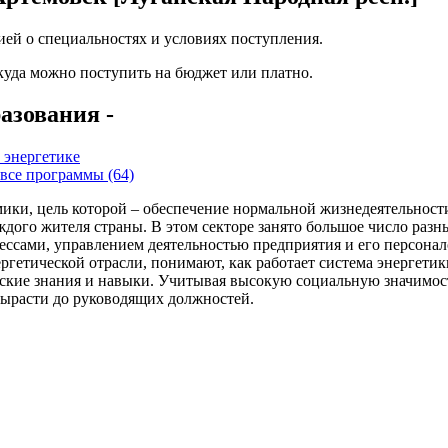
ей о специальностях и условиях поступления.
 куда можно поступить на бюджет или платно.
азования -
 энергетике
все программы (64)
ики, цель которой – обеспечение нормальной жизнедеятельности
каждого жителя страны. В этом секторе занято большое число раз
ессами, управлением деятельностью предприятия и его персона
гетической отрасли, понимают, как работает система энергетики
ские знания и навыки. Учитывая высокую социальную значимость
вырасти до руководящих должностей.