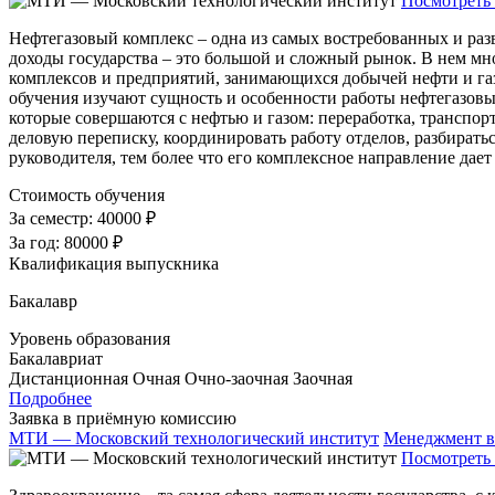
Посмотреть 
Нефтегазовый комплекс – одна из самых востребованных и раз
доходы государства – это большой и сложный рынок. В нем мно
комплексов и предприятий, занимающихся добычей нефти и га
обучения изучают сущность и особенности работы нефтегазовых
которые совершаются с нефтью и газом: переработка, транспор
деловую переписку, координировать работу отделов, разбиратьс
руководителя, тем более что его комплексное направление дает
Стоимость обучения
За семестр:
40000 ₽
За год:
80000 ₽
Квалификация выпускника
Бакалавр
Уровень образования
Бакалавриат
Дистанционная
Очная
Очно-заочная
Заочная
Подробнее
Заявка в приёмную комиссию
МТИ — Московский технологический институт
Менеджмент в
Посмотреть 