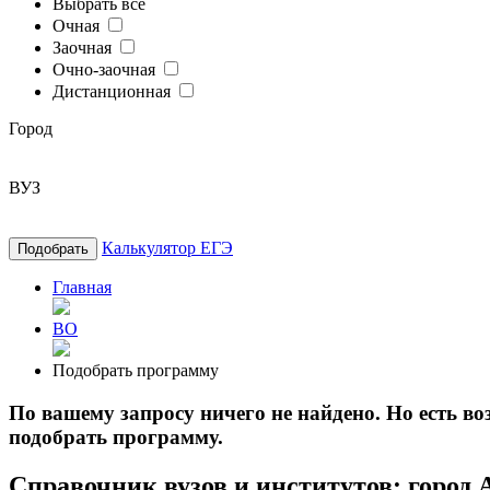
Выбрать все
Очная
Заочная
Очно-заочная
Дистанционная
Город
ВУЗ
Калькулятор ЕГЭ
Подобрать
Главная
ВО
Подобрать программу
По вашему запросу ничего не найдено. Но есть 
подобрать программу.
Справочник вузов и институтов: город 