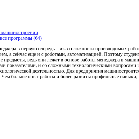
 машиностроении
все программы (64)
енеджера в первую очередь – из-за сложности производимых раб
ем, а сейчас еще и с роботами, автоматизацией. Поэтому студе
 предметы, ведь они лежат в основе работы менеджера в машин
ми показателями, и со сложными технологическими вопросами и
технологической деятельностью. Для предприятия машиностроит
я. Чем больше опыт работы и более развиты профильные навыки,