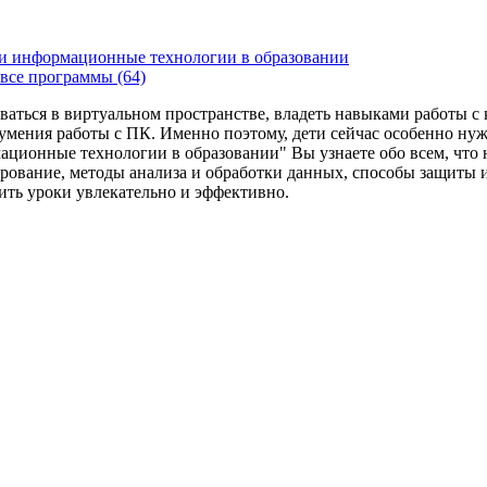
и информационные технологии в образовании
все программы (64)
ваться в виртуальном пространстве, владеть навыками работы 
умения работы с ПК. Именно поэтому, дети сейчас особенно ну
ационные технологии в образовании" Вы узнаете обо всем, что
рование, методы анализа и обработки данных, способы защиты 
дить уроки увлекательно и эффективно.