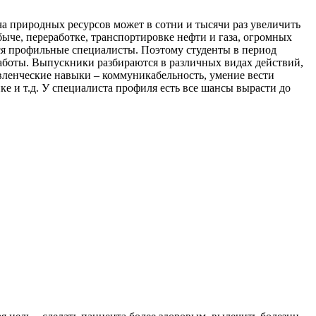
а природных ресурсов может в сотни и тысячи раз увеличить
ыче, переработке, транспортировке нефти и газа, огромных
ся профильные специалисты. Поэтому студенты в период
работы. Выпускники разбираются в различных видах действий,
авленческие навыки – коммуникабельность, умение вести
ке и т.д. У специалиста профиля есть все шансы вырасти до