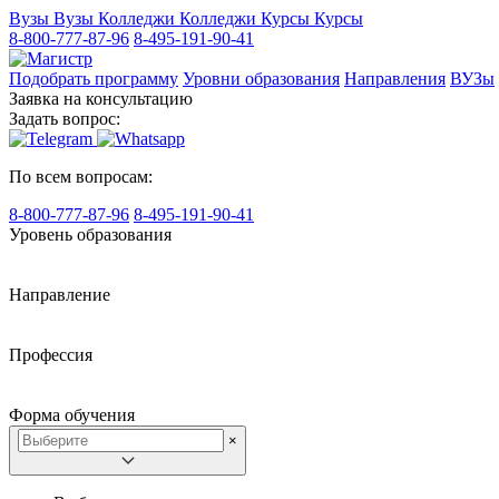
Вузы
Вузы
Колледжи
Колледжи
Курсы
Курсы
8-800-777-87-96
8-495-191-90-41
Подобрать программу
Уровни образования
Направления
ВУЗы
Заявка на консультацию
Задать вопрос:
По всем вопросам:
8-800-777-87-96
8-495-191-90-41
Уровень образования
Направление
Профессия
Форма обучения
×