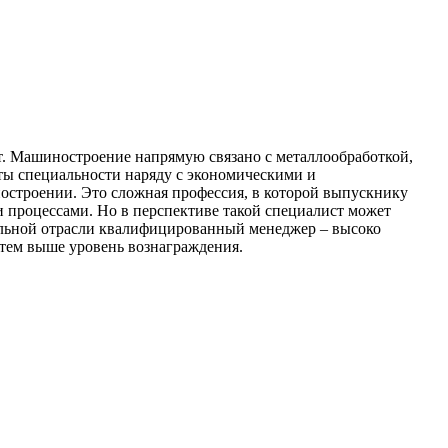
от. Машиностроение напрямую связано с металлообработкой,
нты специальности наряду с экономическими и
остроении. Это сложная профессия, в которой выпускнику
 процессами. Но в перспективе такой специалист может
ельной отрасли квалифицированный менеджер – высоко
 тем выше уровень вознаграждения.