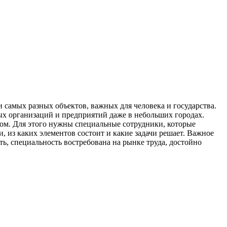
 самых разных объектов, важных для человека и государства.
ных организаций и предприятий даже в небольших городах.
лом. Для этого нужны специальные сотрудники, которые
, из каких элементов состоит и какие задачи решает. Важное
, специальность востребована на рынке труда, достойно