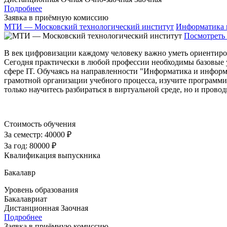
Подробнее
Заявка в приёмную комиссию
МТИ — Московский технологический институт
Информатика 
Посмотреть 
В век цифровизации каждому человеку важно уметь ориентиро
Сегодня практически в любой профессии необходимы базовые 
сфере IT. Обучаясь на направленности "Информатика и информ
грамотной организации учебного процесса, изучите программи
только научитесь разбираться в виртуальной среде, но и прово
Стоимость обучения
За семестр:
40000 ₽
За год:
80000 ₽
Квалификация выпускника
Бакалавр
Уровень образования
Бакалавриат
Дистанционная
Заочная
Подробнее
Заявка в приёмную комиссию