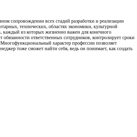
нном сопровождении всех стадий разработки и реализации
нитарных, технических, областях экономики, культурной
ов, каждый из которых жизненно важен для конечного
ет обязанности ответственных сотрудников, контролирует сроки
но. Многофункциональный характер профессии позволяет
еджер тоже сможет найти себя, ведь он понимает, как создать