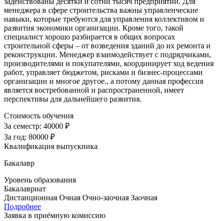
задействованы десятки и сотни тысяч предприятий. Для
менеджера в сфере строительства важны управленческие
навыки, которые требуются для управления коллективом и
развития экономики организации. Кроме того, такой
специалист хорошо разбирается в общих вопросах
строительной сферы – от возведения зданий до их ремонта и
реконструкции. Менеджер взаимодействует с подрядчиками,
производителями и покупателями, координирует ход ведения
работ, управляет бюджетом, рисками и бизнес-процессами
организации и многое другое., а потому данная профессия
является востребованной и распространенной, имеет
перспективы для дальнейшего развития.
Стоимость обучения
За семестр:
40000 ₽
За год:
80000 ₽
Квалификация выпускника
Бакалавр
Уровень образования
Бакалавриат
Дистанционная
Очная
Очно-заочная
Заочная
Подробнее
Заявка в приёмную комиссию