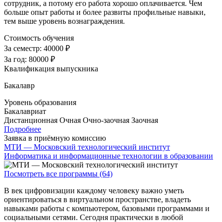
сотрудник, а потому его работа хорошо оплачивается. Чем
больше опыт работы и более развиты профильные навыки,
тем выше уровень вознаграждения.
Стоимость обучения
За семестр:
40000 ₽
За год:
80000 ₽
Квалификация выпускника
Бакалавр
Уровень образования
Бакалавриат
Дистанционная
Очная
Очно-заочная
Заочная
Подробнее
Заявка в приёмную комиссию
МТИ — Московский технологический институт
Информатика и информационные технологии в образовании
Посмотреть все программы (64)
В век цифровизации каждому человеку важно уметь
ориентироваться в виртуальном пространстве, владеть
навыками работы с компьютером, базовыми программами и
социальными сетями. Сегодня практически в любой