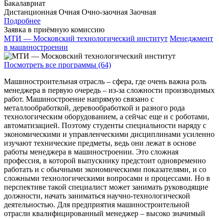
Бакалавриат
Дистанционная
Очная
Очно-заочная
Заочная
Подробнее
Заявка в приёмную комиссию
МТИ — Московский технологический институт
Менеджмент
в машиностроении
Посмотреть все программы (64)
Машиностроительная отрасль – сфера, где очень важна роль
менеджера в первую очередь – из-за сложности производимых
работ. Машиностроение напрямую связано с
металлообработкой, деревообработкой и разного рода
технологическим оборудованием, а сейчас еще и с роботами,
автоматизацией. Поэтому студенты специальности наряду с
экономическими и управленческими дисциплинами усиленно
изучают технические предметы, ведь они лежат в основе
работы менеджера в машиностроении. Это сложная
профессия, в которой выпускнику предстоит одновременно
работать и с обычными экономическими показателями, и со
сложными технологическими вопросами и процессами. Но в
перспективе такой специалист может занимать руководящие
должности, начать заниматься научно-технологической
деятельностью. Для предприятия машиностроительной
отрасли квалифицированный менеджер – высоко значимый