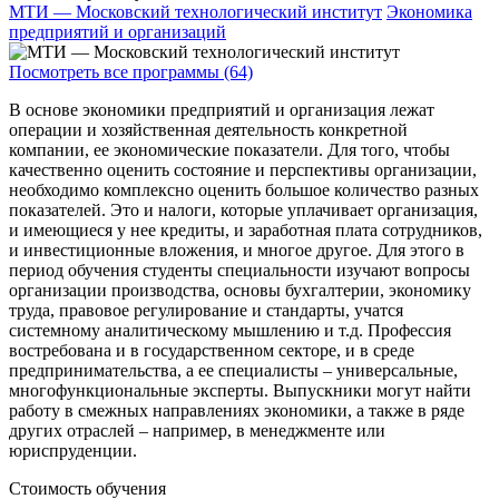
МТИ — Московский технологический институт
Экономика
предприятий и организаций
Посмотреть все программы (64)
В основе экономики предприятий и организация лежат
операции и хозяйственная деятельность конкретной
компании, ее экономические показатели. Для того, чтобы
качественно оценить состояние и перспективы организации,
необходимо комплексно оценить большое количество разных
показателей. Это и налоги, которые уплачивает организация,
и имеющиеся у нее кредиты, и заработная плата сотрудников,
и инвестиционные вложения, и многое другое. Для этого в
период обучения студенты специальности изучают вопросы
организации производства, основы бухгалтерии, экономику
труда, правовое регулирование и стандарты, учатся
системному аналитическому мышлению и т.д. Профессия
востребована и в государственном секторе, и в среде
предпринимательства, а ее специалисты – универсальные,
многофункциональные эксперты. Выпускники могут найти
работу в смежных направлениях экономики, а также в ряде
других отраслей – например, в менеджменте или
юриспруденции.
Стоимость обучения