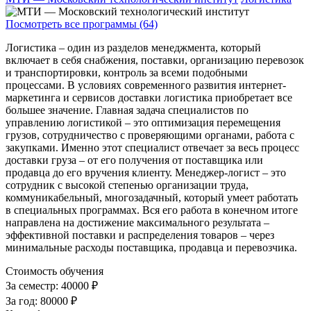
Посмотреть все программы (64)
Логистика – один из разделов менеджмента, который
включает в себя снабжения, поставки, организацию перевозок
и транспортировки, контроль за всеми подобными
процессами. В условиях современного развития интернет-
маркетинга и сервисов доставки логистика приобретает все
большее значение. Главная задача специалистов по
управлению логистикой – это оптимизация перемещения
грузов, сотрудничество с проверяющими органами, работа с
закупками. Именно этот специалист отвечает за весь процесс
доставки груза – от его получения от поставщика или
продавца до его вручения клиенту. Менеджер-логист – это
сотрудник с высокой степенью организации труда,
коммуникабельный, многозадачный, который умеет работать
в специальных программах. Вся его работа в конечном итоге
направлена на достижение максимального результата –
эффективной поставки и распределения товаров – через
минимальные расходы поставщика, продавца и перевозчика.
Стоимость обучения
За семестр:
40000 ₽
За год:
80000 ₽