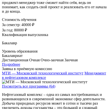
проджект-менеджер тоже сможет найти себя, ведь он
понимает, как создать свой проект и реализовать его от начала
и до конца.
Стоимость обучения
За семестр:
40000 ₽
За год:
80000 ₽
Квалификация выпускника
Бакалавр
Уровень образования
Бакалавриат
Дистанционная
Очная
Очно-заочная
Заочная
Подробнее
Заявка в приёмную комиссию
МТИ — Московский технологический институт
Менеджмент
в нефтегазовом комплексе
Посмотреть все программы (64)
Нефтегазовый комплекс – одна из самых востребованных и
развивающихся в современной экономике сфер деятельности.
Добыча природных ресурсов может в сотни и тысячи раз
увеличить доходы государства – это большой и сложный