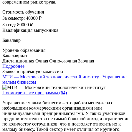
современном рынке труда.
Стоимость обучения
За семестр:
40000 ₽
За год:
80000 ₽
Квалификация выпускника
Бакалавр
Уровень образования
Бакалавриат
Дистанционная
Очная
Очно-заочная
Заочная
Подробнее
Заявка в приёмную комиссию
МТИ — Московский технологический институт
Управление
малым бизнесом
Посмотреть все программы (64)
Управление малым бизнесом – это работа менеджера с
небольшими коммерческими организациями или
индивидуальными предпринимателями. У таких участников
предпринимательства не самый большой доход и ограничение
по количеству сотрудников, что и позволяет относить их к
малому бизнесу. Такой сектор имеет отличия от крупного,