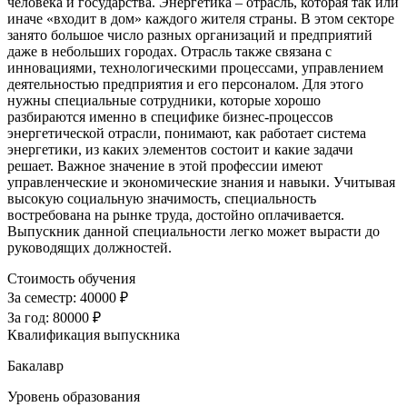
человека и государства. Энергетика – отрасль, которая так или
иначе «входит в дом» каждого жителя страны. В этом секторе
занято большое число разных организаций и предприятий
даже в небольших городах. Отрасль также связана с
инновациями, технологическими процессами, управлением
деятельностью предприятия и его персоналом. Для этого
нужны специальные сотрудники, которые хорошо
разбираются именно в специфике бизнес-процессов
энергетической отрасли, понимают, как работает система
энергетики, из каких элементов состоит и какие задачи
решает. Важное значение в этой профессии имеют
управленческие и экономические знания и навыки. Учитывая
высокую социальную значимость, специальность
востребована на рынке труда, достойно оплачивается.
Выпускник данной специальности легко может вырасти до
руководящих должностей.
Стоимость обучения
За семестр:
40000 ₽
За год:
80000 ₽
Квалификация выпускника
Бакалавр
Уровень образования