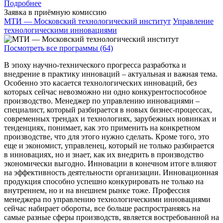
Подробнее
Заявка в приёмную комиссию
МТИ — Московский технологический институт
Управление
технологическими инновациями
Посмотреть все программы (64)
В эпоху научно-технического прогресса разработка и
внедрение в практику инноваций – актуальная и важная тема.
Особенно это касается технологических инноваций, без
которых сейчас невозможно ни одно конкурентоспособное
производство. Менеджер по управлению инновациями –
специалист, который разбирается в новых бизнес-процессах,
современных трендах и технологиях, зарубежных новинках и
тенденциях, понимает, как это применить на конкретном
производстве, что для этого нужно сделать. Кроме того, это
еще и экономист, управленец, который не только разбирается
в инновациях, но и знает, как их внедрить в производство
экономически выгодно. Инновации в конечном итоге влияют
на эффективность деятельности организации. Инновационная
продукция способно успешно конкурировать не только на
внутреннем, но и на внешнем рынке тоже. Профессия
менеджера по управлению технологическими инновациями
сейчас набирает обороты, все больше распространяясь на
самые разные сферы производств, является востребованной на