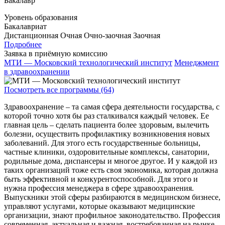
Бакалавр
Уровень образования
Бакалавриат
Дистанционная
Очная
Очно-заочная
Заочная
Подробнее
Заявка в приёмную комиссию
МТИ — Московский технологический институт
Менеджмент
в здравоохранении
Посмотреть все программы (64)
Здравоохранение – та самая сфера деятельности государства, с
которой точно хотя бы раз сталкивался каждый человек. Ее
главная цель – сделать пациента более здоровым, вылечить
болезни, осуществить профилактику возникновения новых
заболеваний. Для этого есть государственные больницы,
частные клиники, оздоровительные комплексы, санатории,
родильные дома, диспансеры и многое другое. И у каждой из
таких организаций тоже есть своя экономика, которая должна
быть эффективной и конкурентоспособной. Для этого и
нужна профессия менеджера в сфере здравоохранения.
Выпускники этой сферы разбираются в медицинском бизнесе,
управляют услугами, которые оказывают медицинские
организации, знают профильное законодательство. Профессия
современная, актуальная и важная, востребованная на рынке