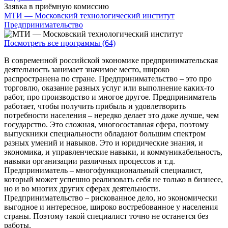
Заявка в приёмную комиссию
МТИ — Московский технологический институт
Предпринимательство
Посмотреть все программы (64)
В современной российской экономике предпринимательская
деятельность занимает значимое место, широко
распространена по стране. Предпринимательство – это про
торговлю, оказание разных услуг или выполнение каких-то
работ, про производство и многое другое. Предприниматель
работает, чтобы получить прибыль и удовлетворить
потребности населения – нередко делает это даже лучше, чем
государство. Это сложная, многосоставная сфера, поэтому
выпускники специальности обладают большим спектром
разных умений и навыков. Это и юридические знания, и
экономика, и управленческие навыки, и коммуникабельность,
навыки организации различных процессов и т.д.
Предприниматель – многофункциональный специалист,
который может успешно реализовать себя не только в бизнесе,
но и во многих других сферах деятельности.
Предпринимательство – рискованное дело, но экономически
выгодное и интересное, широко востребованное у населения
страны. Поэтому такой специалист точно не останется без
работы.