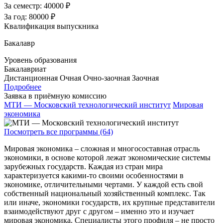
За семестр:
40000 ₽
За год:
80000 ₽
Квалификация выпускника
Бакалавр
Уровень образования
Бакалавриат
Дистанционная
Очная
Очно-заочная
Заочная
Подробнее
Заявка в приёмную комиссию
МТИ — Московский технологический институт
Мировая
экономика
Посмотреть все программы (64)
Мировая экономика – сложная и многосоставная отрасль
экономики, в основе которой лежат экономические системы
зарубежных государств. Каждая из стран мира
характеризуется какими-то своими особенностями в
экономике, отличительными чертами. У каждой есть свой
собственный национальный хозяйственный комплекс. Так
или иначе, экономики государств, их крупные представители
взаимодействуют друг с другом – именно это и изучает
мировая экономика. Специалисты этого профиля – не просто