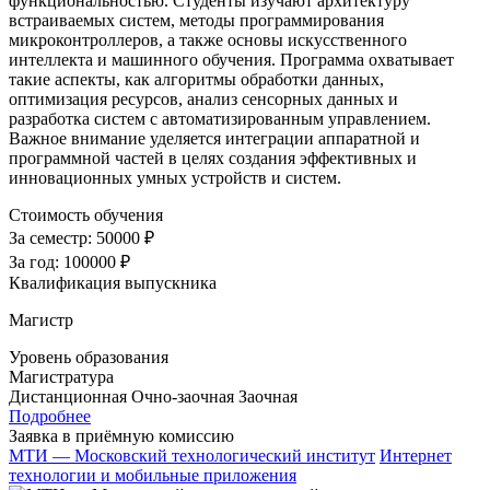
функциональностью. Студенты изучают архитектуру
встраиваемых систем, методы программирования
микроконтроллеров, а также основы искусственного
интеллекта и машинного обучения. Программа охватывает
такие аспекты, как алгоритмы обработки данных,
оптимизация ресурсов, анализ сенсорных данных и
разработка систем с автоматизированным управлением.
Важное внимание уделяется интеграции аппаратной и
программной частей в целях создания эффективных и
инновационных умных устройств и систем.
Стоимость обучения
За семестр:
50000 ₽
За год:
100000 ₽
Квалификация выпускника
Магистр
Уровень образования
Магистратура
Дистанционная
Очно-заочная
Заочная
Подробнее
Заявка в приёмную комиссию
МТИ — Московский технологический институт
Интернет
технологии и мобильные приложения