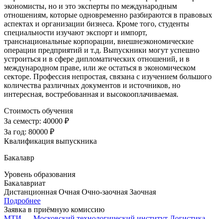
экономисты, но и это эксперты по международным
отношениям, которые одновременно разбираются в правовых
аспектах и организации бизнеса. Кроме того, студенты
специальности изучают экспорт и импорт,
транснациональные корпорации, внешнеэкономические
операции предприятий и т.д. Выпускники могут успешно
устроиться и в сфере дипломатических отношений, и в
международном праве, или же остаться в экономическом
секторе. Профессия непростая, связана с изучением большого
количества различных документов и источников, но
интересная, востребованная и высокооплачиваемая.
Стоимость обучения
За семестр:
40000 ₽
За год:
80000 ₽
Квалификация выпускника
Бакалавр
Уровень образования
Бакалавриат
Дистанционная
Очная
Очно-заочная
Заочная
Подробнее
Заявка в приёмную комиссию
МТИ — Московский технологический институт
Логистика