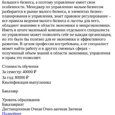
большого бизнеса, а поэтому управление имеет свои
особенности. Менеджер по управлению малым бизнесом
разбирается в рынке малого бизнеса, в элементах бизнес-
планирования и управления, знает правовое регулирование –
все правила ведения малого бизнеса и льготы для него,
обладают знаниями в области экономики и микроэкономики.
Иметь в штате маленькой компании отдельного специалиста
по управлению может позволить себе не каждая организация,
но это было бы полезно для ее экономики и эффективного
развития. В целом профессия востребована, а ее специалист
может найти работу и в других смежных сферах –
полученный объем знаний в области экономики, управления
и права это позволяет.
Стоимость обучения
За семестр:
40000 ₽
За год:
80000 ₽
Квалификация выпускника
Бакалавр
Уровень образования
Бакалавриат
Дистанционная
Очная
Очно-заочная
Заочная
Подробнее