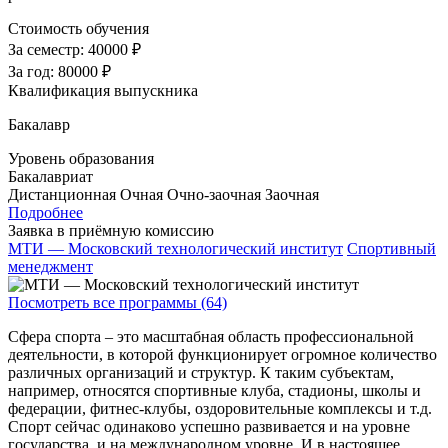
Стоимость обучения
За семестр:
40000 ₽
За год:
80000 ₽
Квалификация выпускника
Бакалавр
Уровень образования
Бакалавриат
Дистанционная
Очная
Очно-заочная
Заочная
Подробнее
Заявка в приёмную комиссию
МТИ — Московский технологический институт
Спортивный
менеджмент
Посмотреть все программы (64)
Сфера спорта – это масштабная область профессиональной
деятельности, в которой функционирует огромное количество
различных организаций и структур. К таким субъектам,
например, относятся спортивные клуба, стадионы, школы и
федерации, фитнес-клубы, оздоровительные комплексы и т.д.
Спорт сейчас одинаково успешно развивается и на уровне
государства, и на международном уровне. И в настоящее