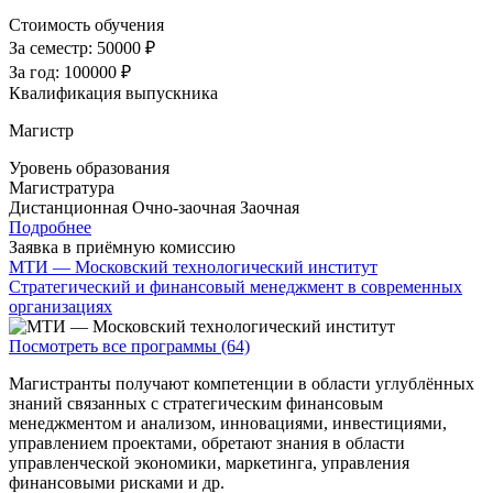
Стоимость обучения
За семестр:
50000 ₽
За год:
100000 ₽
Квалификация выпускника
Магистр
Уровень образования
Магистратура
Дистанционная
Очно-заочная
Заочная
Подробнее
Заявка в приёмную комиссию
МТИ — Московский технологический институт
Стратегический и финансовый менеджмент в современных
организациях
Посмотреть все программы (64)
Магистранты получают компетенции в области углублённых
знаний связанных с стратегическим финансовым
менеджментом и анализом, инновациями, инвестициями,
управлением проектами, обретают знания в области
управленческой экономики, маркетинга, управления
финансовыми рисками и др.