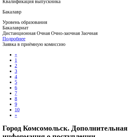
Квалификация выпускника
Бакалавр
Уровень образования
Бакалавриат
Дистанционная
Очная
Очно-заочная
Заочная
Подробнее
Заявка в приёмную комиссию
«
1
2
3
4
5
6
7
8
9
10
»
Город Комсомольск. Дополнительная
информация о поступлении,