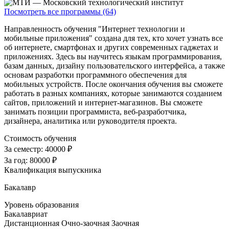
Посмотреть все программы (64)
Направленность обучения "Интернет технологии и
мобильные приложения" создана для тех, кто хочет узнать все
об интернете, смартфонах и других современных гаджетах и
приложениях. Здесь вы научитесь языкам программирования,
базам данных, дизайну пользовательского интерфейса, а также
основам разработки программного обеспечения для
мобильных устройств. После окончания обучения вы сможете
работать в разных компаниях, которые занимаются созданием
сайтов, приложений и интернет-магазинов. Вы сможете
занимать позиции программиста, веб-разработчика,
дизайнера, аналитика или руководителя проекта.
Стоимость обучения
За семестр:
40000 ₽
За год:
80000 ₽
Квалификация выпускника
Бакалавр
Уровень образования
Бакалавриат
Дистанционная
Очно-заочная
Заочная