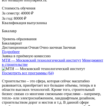
все большую популярность.
Стоимость обучения
За семестр:
40000 ₽
За год:
80000 ₽
Квалификация выпускника
Бакалавр
Уровень образования
Бакалавриат
Дистанционная
Очная
Очно-заочная
Заочная
Подробнее
Заявка в приёмную комиссию
МТИ — Московский технологический институт
Менеджмент
в строительстве
Посмотреть все программы (64)
Строительство – это сфера, которая сейчас масштабно
развивается, приобретает все большие объемы, теперь и в
области высоких технологий. Кроме того, строительный
бизнес связан со многими смежными отраслями – например,
тепло- или электроснабжением, ландшафтным дизайном,
строительством дорог и мостов и т.д. В данной сфере