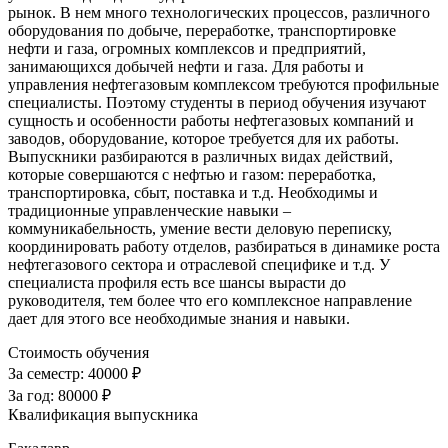
рынок. В нем много технологических процессов, различного
оборудования по добыче, переработке, транспортировке
нефти и газа, огромных комплексов и предприятий,
занимающихся добычей нефти и газа. Для работы и
управления нефтегазовым комплексом требуются профильные
специалисты. Поэтому студенты в период обучения изучают
сущность и особенности работы нефтегазовых компаний и
заводов, оборудование, которое требуется для их работы.
Выпускники разбираются в различных видах действий,
которые совершаются с нефтью и газом: переработка,
транспортировка, сбыт, поставка и т.д. Необходимы и
традиционные управленческие навыки –
коммуникабельность, умение вести деловую переписку,
координировать работу отделов, разбираться в динамике роста
нефтегазового сектора и отраслевой специфике и т.д. У
специалиста профиля есть все шансы вырасти до
руководителя, тем более что его комплексное направление
дает для этого все необходимые знания и навыки.
Стоимость обучения
За семестр:
40000 ₽
За год:
80000 ₽
Квалификация выпускника