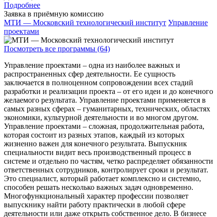
Подробнее
Заявка в приёмную комиссию
МТИ — Московский технологический институт
Управление
проектами
Посмотреть все программы (64)
Управление проектами – одна из наиболее важных и
распространенных сфер деятельности. Ее сущность
заключается в полноценном сопровождении всех стадий
разработки и реализации проекта – от его идеи и до конечного
желаемого результата. Управление проектами применяется в
самых разных сферах – гуманитарных, технических, областях
экономики, культурной деятельности и во многом другом.
Управление проектами – сложная, продолжительная работа,
которая состоит из разных этапов, каждый из которых
жизненно важен для конечного результата. Выпускник
специальности видит весь производственный процесс в
системе и отдельно по частям, четко распределяет обязанности
ответственных сотрудников, контролирует сроки и результат.
Это специалист, который работает комплексно и системно,
способен решать несколько важных задач одновременно.
Многофункциональный характер профессии позволяет
выпускнику найти работу практически в любой сфере
деятельности или даже открыть собственное дело. В бизнесе