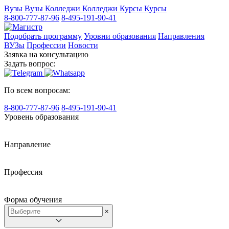
Вузы
Вузы
Колледжи
Колледжи
Курсы
Курсы
8-800-777-87-96
8-495-191-90-41
Подобрать программу
Уровни образования
Направления
ВУЗы
Профессии
Новости
Заявка на консультацию
Задать вопрос:
По всем вопросам:
8-800-777-87-96
8-495-191-90-41
Уровень образования
Направление
Профессия
Форма обучения
×