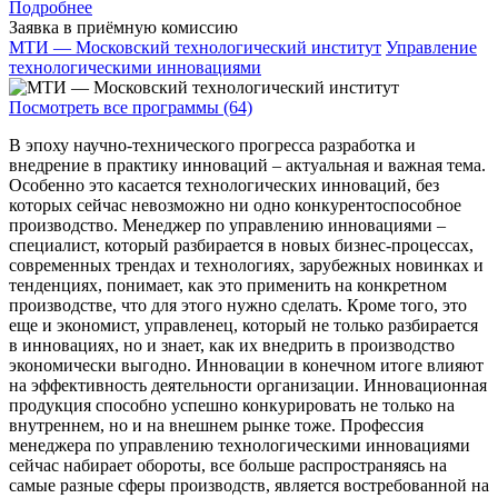
Подробнее
Заявка в приёмную комиссию
МТИ — Московский технологический институт
Управление
технологическими инновациями
Посмотреть все программы (64)
В эпоху научно-технического прогресса разработка и
внедрение в практику инноваций – актуальная и важная тема.
Особенно это касается технологических инноваций, без
которых сейчас невозможно ни одно конкурентоспособное
производство. Менеджер по управлению инновациями –
специалист, который разбирается в новых бизнес-процессах,
современных трендах и технологиях, зарубежных новинках и
тенденциях, понимает, как это применить на конкретном
производстве, что для этого нужно сделать. Кроме того, это
еще и экономист, управленец, который не только разбирается
в инновациях, но и знает, как их внедрить в производство
экономически выгодно. Инновации в конечном итоге влияют
на эффективность деятельности организации. Инновационная
продукция способно успешно конкурировать не только на
внутреннем, но и на внешнем рынке тоже. Профессия
менеджера по управлению технологическими инновациями
сейчас набирает обороты, все больше распространяясь на
самые разные сферы производств, является востребованной на