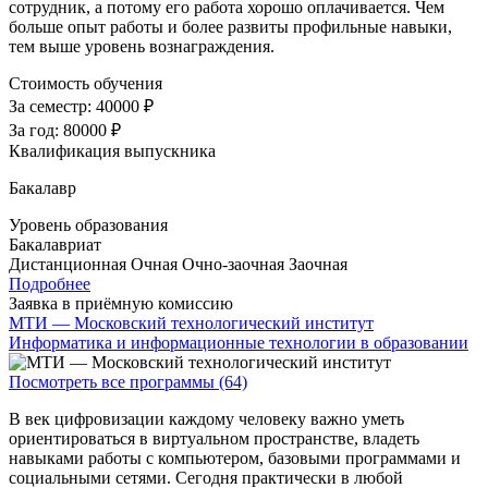
сотрудник, а потому его работа хорошо оплачивается. Чем
больше опыт работы и более развиты профильные навыки,
тем выше уровень вознаграждения.
Стоимость обучения
За семестр:
40000 ₽
За год:
80000 ₽
Квалификация выпускника
Бакалавр
Уровень образования
Бакалавриат
Дистанционная
Очная
Очно-заочная
Заочная
Подробнее
Заявка в приёмную комиссию
МТИ — Московский технологический институт
Информатика и информационные технологии в образовании
Посмотреть все программы (64)
В век цифровизации каждому человеку важно уметь
ориентироваться в виртуальном пространстве, владеть
навыками работы с компьютером, базовыми программами и
социальными сетями. Сегодня практически в любой