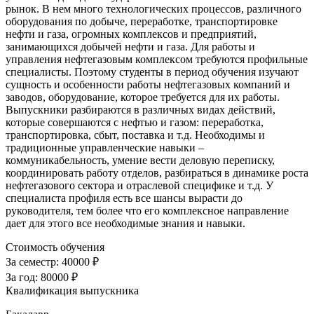
рынок. В нем много технологических процессов, различного
оборудования по добыче, переработке, транспортировке
нефти и газа, огромных комплексов и предприятий,
занимающихся добычей нефти и газа. Для работы и
управления нефтегазовым комплексом требуются профильные
специалисты. Поэтому студенты в период обучения изучают
сущность и особенности работы нефтегазовых компаний и
заводов, оборудование, которое требуется для их работы.
Выпускники разбираются в различных видах действий,
которые совершаются с нефтью и газом: переработка,
транспортировка, сбыт, поставка и т.д. Необходимы и
традиционные управленческие навыки –
коммуникабельность, умение вести деловую переписку,
координировать работу отделов, разбираться в динамике роста
нефтегазового сектора и отраслевой специфике и т.д. У
специалиста профиля есть все шансы вырасти до
руководителя, тем более что его комплексное направление
дает для этого все необходимые знания и навыки.
Стоимость обучения
За семестр:
40000 ₽
За год:
80000 ₽
Квалификация выпускника