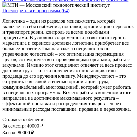
Посмотреть все программы (64)
Логистика – один из разделов менеджмента, который
включает в себя снабжения, поставки, организацию перевозок
и транспортировки, контроль за всеми подобными
процессами. В условиях современного развития интернет-
маркетинга и сервисов доставки логистика приобретает все
большее значение. Главная задача специалистов по
управлению логистикой – это оптимизация перемещения
грузов, сотрудничество с проверяющими органами, работа с
закупками. Именно этот специалист отвечает за весь процесс
доставки груза – от его получения от поставщика или
продавца до его вручения клиенту. Менеджер-логист – это
сотрудник с высокой степенью организации труда,
коммуникабельный, многозадачный, который умеет работать
в специальных программах. Вся его работа в конечном итоге
направлена на достижение максимального результата –
эффективной поставки и распределения товаров – через
минимальные расходы поставщика, продавца и перевозчика.
Стоимость обучения
За семестр:
40000 ₽
За год:
80000 ₽