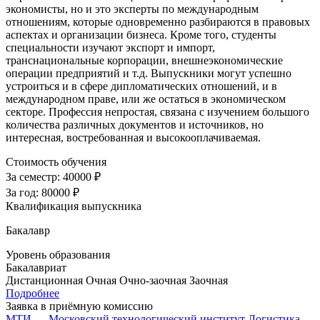
экономисты, но и это эксперты по международным
отношениям, которые одновременно разбираются в правовых
аспектах и организации бизнеса. Кроме того, студенты
специальности изучают экспорт и импорт,
транснациональные корпорации, внешнеэкономические
операции предприятий и т.д. Выпускники могут успешно
устроиться и в сфере дипломатических отношений, и в
международном праве, или же остаться в экономическом
секторе. Профессия непростая, связана с изучением большого
количества различных документов и источников, но
интересная, востребованная и высокооплачиваемая.
Стоимость обучения
За семестр:
40000 ₽
За год:
80000 ₽
Квалификация выпускника
Бакалавр
Уровень образования
Бакалавриат
Дистанционная
Очная
Очно-заочная
Заочная
Подробнее
Заявка в приёмную комиссию
МТИ — Московский технологический институт
Логистика