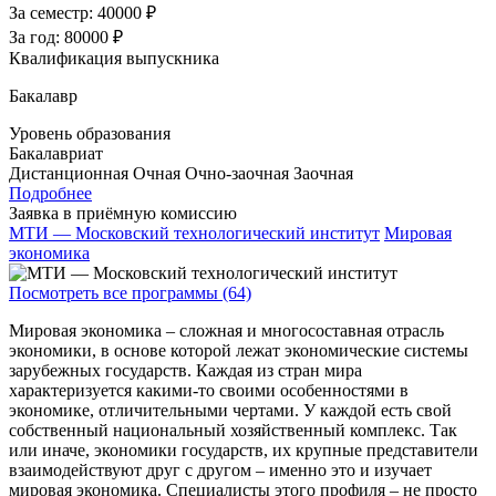
За семестр:
40000 ₽
За год:
80000 ₽
Квалификация выпускника
Бакалавр
Уровень образования
Бакалавриат
Дистанционная
Очная
Очно-заочная
Заочная
Подробнее
Заявка в приёмную комиссию
МТИ — Московский технологический институт
Мировая
экономика
Посмотреть все программы (64)
Мировая экономика – сложная и многосоставная отрасль
экономики, в основе которой лежат экономические системы
зарубежных государств. Каждая из стран мира
характеризуется какими-то своими особенностями в
экономике, отличительными чертами. У каждой есть свой
собственный национальный хозяйственный комплекс. Так
или иначе, экономики государств, их крупные представители
взаимодействуют друг с другом – именно это и изучает
мировая экономика. Специалисты этого профиля – не просто