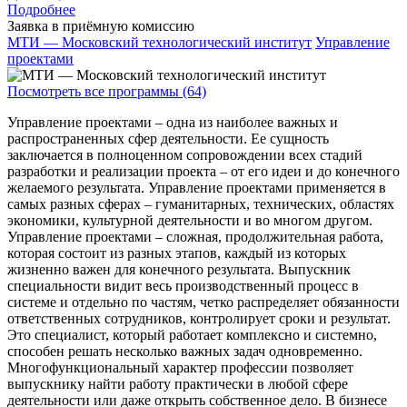
Подробнее
Заявка в приёмную комиссию
МТИ — Московский технологический институт
Управление
проектами
Посмотреть все программы (64)
Управление проектами – одна из наиболее важных и
распространенных сфер деятельности. Ее сущность
заключается в полноценном сопровождении всех стадий
разработки и реализации проекта – от его идеи и до конечного
желаемого результата. Управление проектами применяется в
самых разных сферах – гуманитарных, технических, областях
экономики, культурной деятельности и во многом другом.
Управление проектами – сложная, продолжительная работа,
которая состоит из разных этапов, каждый из которых
жизненно важен для конечного результата. Выпускник
специальности видит весь производственный процесс в
системе и отдельно по частям, четко распределяет обязанности
ответственных сотрудников, контролирует сроки и результат.
Это специалист, который работает комплексно и системно,
способен решать несколько важных задач одновременно.
Многофункциональный характер профессии позволяет
выпускнику найти работу практически в любой сфере
деятельности или даже открыть собственное дело. В бизнесе