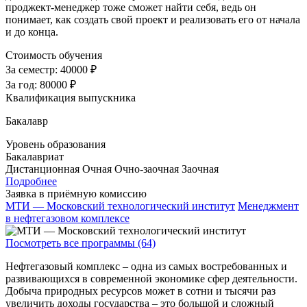
проджект-менеджер тоже сможет найти себя, ведь он
понимает, как создать свой проект и реализовать его от начала
и до конца.
Стоимость обучения
За семестр:
40000 ₽
За год:
80000 ₽
Квалификация выпускника
Бакалавр
Уровень образования
Бакалавриат
Дистанционная
Очная
Очно-заочная
Заочная
Подробнее
Заявка в приёмную комиссию
МТИ — Московский технологический институт
Менеджмент
в нефтегазовом комплексе
Посмотреть все программы (64)
Нефтегазовый комплекс – одна из самых востребованных и
развивающихся в современной экономике сфер деятельности.
Добыча природных ресурсов может в сотни и тысячи раз
увеличить доходы государства – это большой и сложный