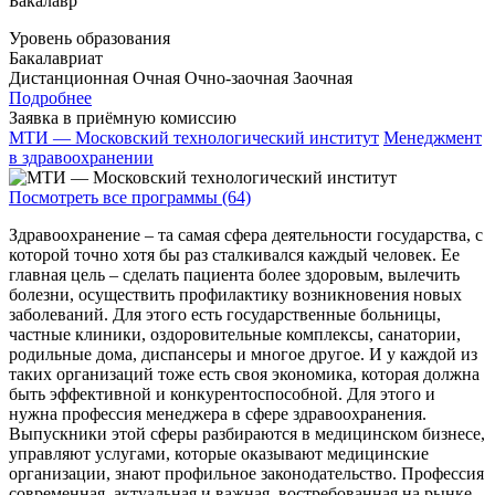
Бакалавр
Уровень образования
Бакалавриат
Дистанционная
Очная
Очно-заочная
Заочная
Подробнее
Заявка в приёмную комиссию
МТИ — Московский технологический институт
Менеджмент
в здравоохранении
Посмотреть все программы (64)
Здравоохранение – та самая сфера деятельности государства, с
которой точно хотя бы раз сталкивался каждый человек. Ее
главная цель – сделать пациента более здоровым, вылечить
болезни, осуществить профилактику возникновения новых
заболеваний. Для этого есть государственные больницы,
частные клиники, оздоровительные комплексы, санатории,
родильные дома, диспансеры и многое другое. И у каждой из
таких организаций тоже есть своя экономика, которая должна
быть эффективной и конкурентоспособной. Для этого и
нужна профессия менеджера в сфере здравоохранения.
Выпускники этой сферы разбираются в медицинском бизнесе,
управляют услугами, которые оказывают медицинские
организации, знают профильное законодательство. Профессия
современная, актуальная и важная, востребованная на рынке