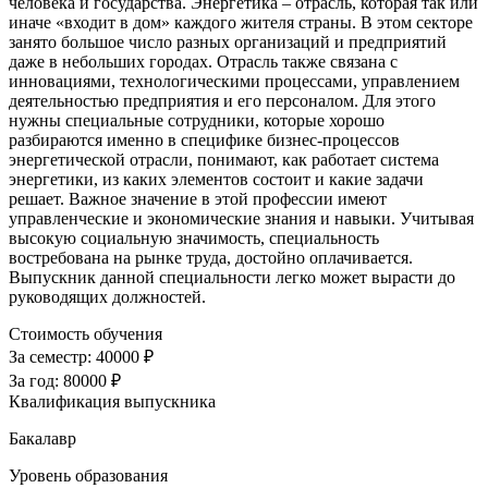
человека и государства. Энергетика – отрасль, которая так или
иначе «входит в дом» каждого жителя страны. В этом секторе
занято большое число разных организаций и предприятий
даже в небольших городах. Отрасль также связана с
инновациями, технологическими процессами, управлением
деятельностью предприятия и его персоналом. Для этого
нужны специальные сотрудники, которые хорошо
разбираются именно в специфике бизнес-процессов
энергетической отрасли, понимают, как работает система
энергетики, из каких элементов состоит и какие задачи
решает. Важное значение в этой профессии имеют
управленческие и экономические знания и навыки. Учитывая
высокую социальную значимость, специальность
востребована на рынке труда, достойно оплачивается.
Выпускник данной специальности легко может вырасти до
руководящих должностей.
Стоимость обучения
За семестр:
40000 ₽
За год:
80000 ₽
Квалификация выпускника
Бакалавр
Уровень образования