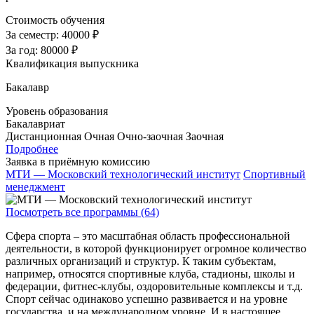
Стоимость обучения
За семестр:
40000 ₽
За год:
80000 ₽
Квалификация выпускника
Бакалавр
Уровень образования
Бакалавриат
Дистанционная
Очная
Очно-заочная
Заочная
Подробнее
Заявка в приёмную комиссию
МТИ — Московский технологический институт
Спортивный
менеджмент
Посмотреть все программы (64)
Сфера спорта – это масштабная область профессиональной
деятельности, в которой функционирует огромное количество
различных организаций и структур. К таким субъектам,
например, относятся спортивные клуба, стадионы, школы и
федерации, фитнес-клубы, оздоровительные комплексы и т.д.
Спорт сейчас одинаково успешно развивается и на уровне
государства, и на международном уровне. И в настоящее