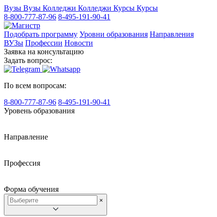
Вузы
Вузы
Колледжи
Колледжи
Курсы
Курсы
8-800-777-87-96
8-495-191-90-41
Подобрать программу
Уровни образования
Направления
ВУЗы
Профессии
Новости
Заявка на консультацию
Задать вопрос:
По всем вопросам:
8-800-777-87-96
8-495-191-90-41
Уровень образования
Направление
Профессия
Форма обучения
×