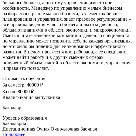
большого бизнеса, а поэтому управление имеет свои
особенности. Менеджер по управлению малым бизнесом
разбирается в рынке малого бизнеса, в элементах бизнес-
планирования и управления, знает правовое регулирование –
все правила ведения малого бизнеса и льготы для него,
обладают знаниями в области экономики и микроэкономики.
Иметь в штате маленькой компании отдельного специалиста
по управлению может позволить себе не каждая организация,
но это было бы полезно для ее экономики и эффективного
развития. В целом профессия востребована, а ее специалист
может найти работу и в других смежных сферах –
полученный объем знаний в области экономики, управления
и права это позволяет.
Стоимость обучения
За семестр:
40000 ₽
За год:
80000 ₽
Квалификация выпускника
Бакалавр
Уровень образования
Бакалавриат
Дистанционная
Очная
Очно-заочная
Заочная
Подробнее