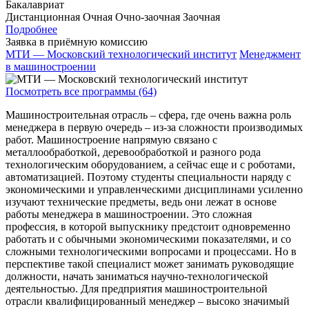
Бакалавриат
Дистанционная
Очная
Очно-заочная
Заочная
Подробнее
Заявка в приёмную комиссию
МТИ — Московский технологический институт
Менеджмент
в машиностроении
Посмотреть все программы (64)
Машиностроительная отрасль – сфера, где очень важна роль
менеджера в первую очередь – из-за сложности производимых
работ. Машиностроение напрямую связано с
металлообработкой, деревообработкой и разного рода
технологическим оборудованием, а сейчас еще и с роботами,
автоматизацией. Поэтому студенты специальности наряду с
экономическими и управленческими дисциплинами усиленно
изучают технические предметы, ведь они лежат в основе
работы менеджера в машиностроении. Это сложная
профессия, в которой выпускнику предстоит одновременно
работать и с обычными экономическими показателями, и со
сложными технологическими вопросами и процессами. Но в
перспективе такой специалист может занимать руководящие
должности, начать заниматься научно-технологической
деятельностью. Для предприятия машиностроительной
отрасли квалифицированный менеджер – высоко значимый