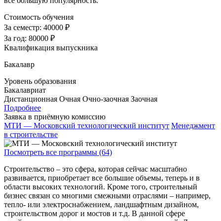
все большую популярность.
Стоимость обучения
За семестр:
40000 ₽
За год:
80000 ₽
Квалификация выпускника
Бакалавр
Уровень образования
Бакалавриат
Дистанционная
Очная
Очно-заочная
Заочная
Подробнее
Заявка в приёмную комиссию
МТИ — Московский технологический институт
Менеджмент
в строительстве
Посмотреть все программы (64)
Строительство – это сфера, которая сейчас масштабно
развивается, приобретает все большие объемы, теперь и в
области высоких технологий. Кроме того, строительный
бизнес связан со многими смежными отраслями – например,
тепло- или электроснабжением, ландшафтным дизайном,
строительством дорог и мостов и т.д. В данной сфере