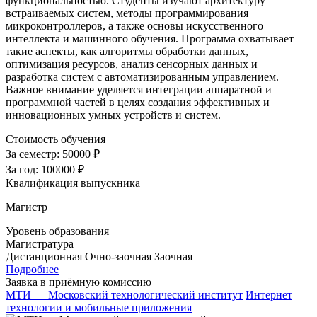
функциональностью. Студенты изучают архитектуру
встраиваемых систем, методы программирования
микроконтроллеров, а также основы искусственного
интеллекта и машинного обучения. Программа охватывает
такие аспекты, как алгоритмы обработки данных,
оптимизация ресурсов, анализ сенсорных данных и
разработка систем с автоматизированным управлением.
Важное внимание уделяется интеграции аппаратной и
программной частей в целях создания эффективных и
инновационных умных устройств и систем.
Стоимость обучения
За семестр:
50000 ₽
За год:
100000 ₽
Квалификация выпускника
Магистр
Уровень образования
Магистратура
Дистанционная
Очно-заочная
Заочная
Подробнее
Заявка в приёмную комиссию
МТИ — Московский технологический институт
Интернет
технологии и мобильные приложения