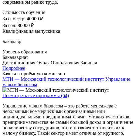
современном рынке труда.
Стоимость обучения
За семестр:
40000 ₽
За год:
80000 ₽
Квалификация выпускника
Бакалавр
Уровень образования
Бакалавриат
Дистанционная
Очная
Очно-заочная
Заочная
Подробнее
Заявка в приёмную комиссию
МТИ — Московский технологический институт
Управление
малым бизнесом
Посмотреть все программы (64)
Управление малым бизнесом – это работа менеджера с
небольшими коммерческими организациями или
индивидуальными предпринимателями. У таких участников
предпринимательства не самый большой доход и ограничение
по количеству сотрудников, что и позволяет относить их к
малому бизнесу. Такой сектор имеет отличия от крупного,