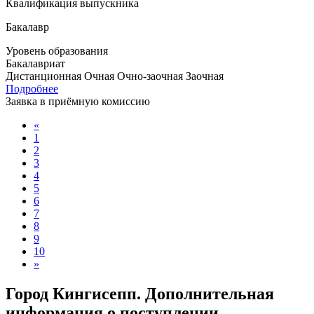
Квалификация выпускника
Бакалавр
Уровень образования
Бакалавриат
Дистанционная
Очная
Очно-заочная
Заочная
Подробнее
Заявка в приёмную комиссию
«
1
2
3
4
5
6
7
8
9
10
»
Город Кингисепп. Дополнительная
информация о поступлении,