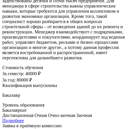
задействованы десятки и сотни тысяч предприятий. Для
менеджера в сфере строительства важны управленческие
навыки, которые требуются для управления коллективом и
развития экономики организации. Кроме того, такой
специалист хорошо разбирается в общих вопросах
строительной сферы – от возведения зданий до их ремонта и
реконструкции. Менеджер взаимодействует с подрядчиками,
производителями и покупателями, координирует ход ведения
работ, управляет бюджетом, рисками и бизнес-процессами
организации и многое другое., а потому данная профессия
является востребованной и распространенной, имеет
перспективы для дальнейшего развития.
Стоимость обучения
За семестр:
40000 ₽
За год:
80000 ₽
Квалификация выпускника
Бакалавр
Уровень образования
Бакалавриат
Дистанционная
Очная
Очно-заочная
Заочная
Подробнее
Заявка в приёмную комиссию