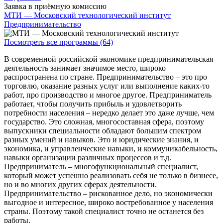
Заявка в приёмную комиссию
МТИ — Московский технологический институт
Предпринимательство
Посмотреть все программы (64)
В современной российской экономике предпринимательская
деятельность занимает значимое место, широко
распространена по стране. Предпринимательство – это про
торговлю, оказание разных услуг или выполнение каких-то
работ, про производство и многое другое. Предприниматель
работает, чтобы получить прибыль и удовлетворить
потребности населения – нередко делает это даже лучше, чем
государство. Это сложная, многосоставная сфера, поэтому
выпускники специальности обладают большим спектром
разных умений и навыков. Это и юридические знания, и
экономика, и управленческие навыки, и коммуникабельность,
навыки организации различных процессов и т.д.
Предприниматель – многофункциональный специалист,
который может успешно реализовать себя не только в бизнесе,
но и во многих других сферах деятельности.
Предпринимательство – рискованное дело, но экономически
выгодное и интересное, широко востребованное у населения
страны. Поэтому такой специалист точно не останется без
работы.