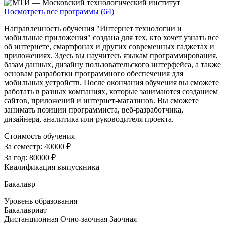
Посмотреть все программы (64)
Направленность обучения "Интернет технологии и
мобильные приложения" создана для тех, кто хочет узнать все
об интернете, смартфонах и других современных гаджетах и
приложениях. Здесь вы научитесь языкам программирования,
базам данных, дизайну пользовательского интерфейса, а также
основам разработки программного обеспечения для
мобильных устройств. После окончания обучения вы сможете
работать в разных компаниях, которые занимаются созданием
сайтов, приложений и интернет-магазинов. Вы сможете
занимать позиции программиста, веб-разработчика,
дизайнера, аналитика или руководителя проекта.
Стоимость обучения
За семестр:
40000 ₽
За год:
80000 ₽
Квалификация выпускника
Бакалавр
Уровень образования
Бакалавриат
Дистанционная
Очно-заочная
Заочная