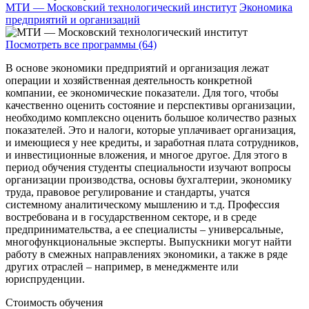
МТИ — Московский технологический институт
Экономика
предприятий и организаций
Посмотреть все программы (64)
В основе экономики предприятий и организация лежат
операции и хозяйственная деятельность конкретной
компании, ее экономические показатели. Для того, чтобы
качественно оценить состояние и перспективы организации,
необходимо комплексно оценить большое количество разных
показателей. Это и налоги, которые уплачивает организация,
и имеющиеся у нее кредиты, и заработная плата сотрудников,
и инвестиционные вложения, и многое другое. Для этого в
период обучения студенты специальности изучают вопросы
организации производства, основы бухгалтерии, экономику
труда, правовое регулирование и стандарты, учатся
системному аналитическому мышлению и т.д. Профессия
востребована и в государственном секторе, и в среде
предпринимательства, а ее специалисты – универсальные,
многофункциональные эксперты. Выпускники могут найти
работу в смежных направлениях экономики, а также в ряде
других отраслей – например, в менеджменте или
юриспруденции.
Стоимость обучения