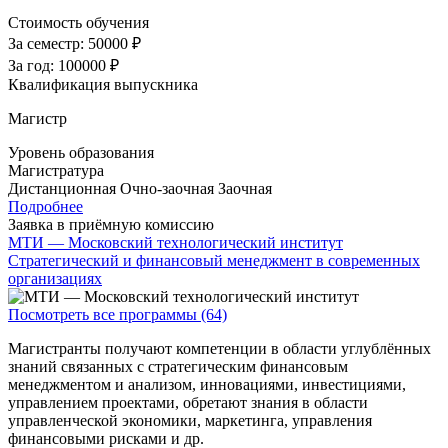
Стоимость обучения
За семестр:
50000 ₽
За год:
100000 ₽
Квалификация выпускника
Магистр
Уровень образования
Магистратура
Дистанционная
Очно-заочная
Заочная
Подробнее
Заявка в приёмную комиссию
МТИ — Московский технологический институт
Стратегический и финансовый менеджмент в современных
организациях
Посмотреть все программы (64)
Магистранты получают компетенции в области углублённых
знаний связанных с стратегическим финансовым
менеджментом и анализом, инновациями, инвестициями,
управлением проектами, обретают знания в области
управленческой экономики, маркетинга, управления
финансовыми рисками и др.