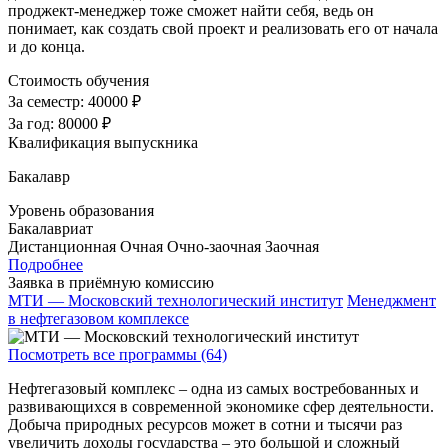
проджект-менеджер тоже сможет найти себя, ведь он
понимает, как создать свой проект и реализовать его от начала
и до конца.
Стоимость обучения
За семестр:
40000 ₽
За год:
80000 ₽
Квалификация выпускника
Бакалавр
Уровень образования
Бакалавриат
Дистанционная
Очная
Очно-заочная
Заочная
Подробнее
Заявка в приёмную комиссию
МТИ — Московский технологический институт
Менеджмент
в нефтегазовом комплексе
Посмотреть все программы (64)
Нефтегазовый комплекс – одна из самых востребованных и
развивающихся в современной экономике сфер деятельности.
Добыча природных ресурсов может в сотни и тысячи раз
увеличить доходы государства – это большой и сложный