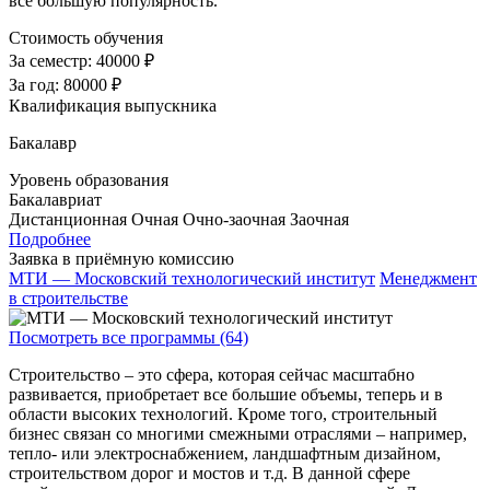
все большую популярность.
Стоимость обучения
За семестр:
40000 ₽
За год:
80000 ₽
Квалификация выпускника
Бакалавр
Уровень образования
Бакалавриат
Дистанционная
Очная
Очно-заочная
Заочная
Подробнее
Заявка в приёмную комиссию
МТИ — Московский технологический институт
Менеджмент
в строительстве
Посмотреть все программы (64)
Строительство – это сфера, которая сейчас масштабно
развивается, приобретает все большие объемы, теперь и в
области высоких технологий. Кроме того, строительный
бизнес связан со многими смежными отраслями – например,
тепло- или электроснабжением, ландшафтным дизайном,
строительством дорог и мостов и т.д. В данной сфере