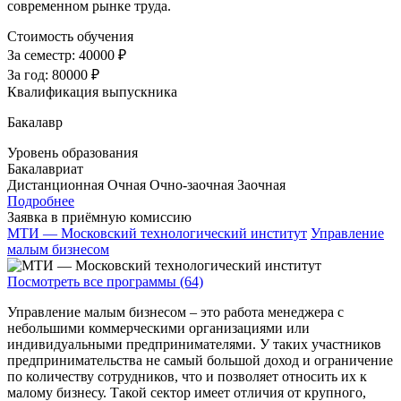
современном рынке труда.
Стоимость обучения
За семестр:
40000 ₽
За год:
80000 ₽
Квалификация выпускника
Бакалавр
Уровень образования
Бакалавриат
Дистанционная
Очная
Очно-заочная
Заочная
Подробнее
Заявка в приёмную комиссию
МТИ — Московский технологический институт
Управление
малым бизнесом
Посмотреть все программы (64)
Управление малым бизнесом – это работа менеджера с
небольшими коммерческими организациями или
индивидуальными предпринимателями. У таких участников
предпринимательства не самый большой доход и ограничение
по количеству сотрудников, что и позволяет относить их к
малому бизнесу. Такой сектор имеет отличия от крупного,