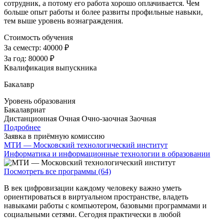
сотрудник, а потому его работа хорошо оплачивается. Чем
больше опыт работы и более развиты профильные навыки,
тем выше уровень вознаграждения.
Стоимость обучения
За семестр:
40000 ₽
За год:
80000 ₽
Квалификация выпускника
Бакалавр
Уровень образования
Бакалавриат
Дистанционная
Очная
Очно-заочная
Заочная
Подробнее
Заявка в приёмную комиссию
МТИ — Московский технологический институт
Информатика и информационные технологии в образовании
Посмотреть все программы (64)
В век цифровизации каждому человеку важно уметь
ориентироваться в виртуальном пространстве, владеть
навыками работы с компьютером, базовыми программами и
социальными сетями. Сегодня практически в любой