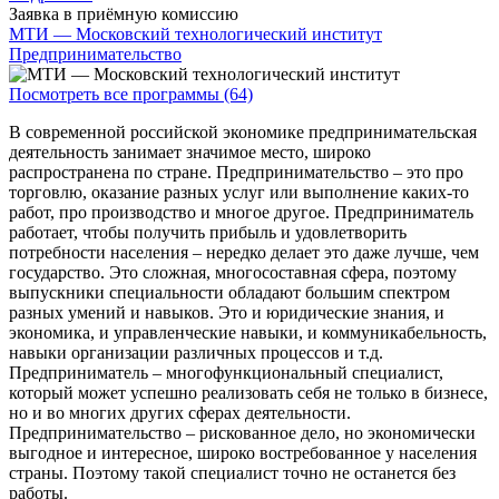
Заявка в приёмную комиссию
МТИ — Московский технологический институт
Предпринимательство
Посмотреть все программы (64)
В современной российской экономике предпринимательская
деятельность занимает значимое место, широко
распространена по стране. Предпринимательство – это про
торговлю, оказание разных услуг или выполнение каких-то
работ, про производство и многое другое. Предприниматель
работает, чтобы получить прибыль и удовлетворить
потребности населения – нередко делает это даже лучше, чем
государство. Это сложная, многосоставная сфера, поэтому
выпускники специальности обладают большим спектром
разных умений и навыков. Это и юридические знания, и
экономика, и управленческие навыки, и коммуникабельность,
навыки организации различных процессов и т.д.
Предприниматель – многофункциональный специалист,
который может успешно реализовать себя не только в бизнесе,
но и во многих других сферах деятельности.
Предпринимательство – рискованное дело, но экономически
выгодное и интересное, широко востребованное у населения
страны. Поэтому такой специалист точно не останется без
работы.