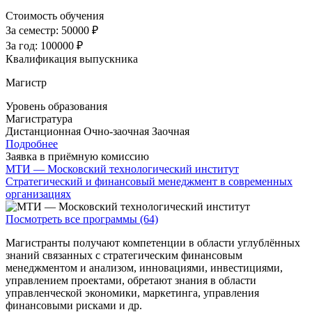
Стоимость обучения
За семестр:
50000 ₽
За год:
100000 ₽
Квалификация выпускника
Магистр
Уровень образования
Магистратура
Дистанционная
Очно-заочная
Заочная
Подробнее
Заявка в приёмную комиссию
МТИ — Московский технологический институт
Стратегический и финансовый менеджмент в современных
организациях
Посмотреть все программы (64)
Магистранты получают компетенции в области углублённых
знаний связанных с стратегическим финансовым
менеджментом и анализом, инновациями, инвестициями,
управлением проектами, обретают знания в области
управленческой экономики, маркетинга, управления
финансовыми рисками и др.