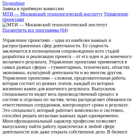
Подробнее
Заявка в приёмную комиссию
МТИ — Московский технологический институт
Управление
проектами
Посмотреть все программы (64)
Управление проектами – одна из наиболее важных и
распространенных сфер деятельности. Ее сущность
заключается в полноценном сопровождении всех стадий
разработки и реализации проекта – от его идеи и до конечного
желаемого результата. Управление проектами применяется в
самых разных сферах – гуманитарных, технических, областях
экономики, культурной деятельности и во многом другом.
Управление проектами – сложная, продолжительная работа,
которая состоит из разных этапов, каждый из которых
жизненно важен для конечного результата. Выпускник
специальности видит весь производственный процесс в
системе и отдельно по частям, четко распределяет обязанности
ответственных сотрудников, контролирует сроки и результат.
Это специалист, который работает комплексно и системно,
способен решать несколько важных задач одновременно.
Многофункциональный характер профессии позволяет
выпускнику найти работу практически в любой сфере
деятельности или даже открыть собственное дело. В бизнесе