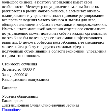
большого бизнеса, а поэтому управление имеет свои
особенности. Менеджер по управлению малым бизнесом
разбирается в рынке малого бизнеса, в элементах бизнес-
планирования и управления, знает правовое регулирование –
все правила ведения малого бизнеса и льготы для него,
обладают знаниями в области экономики и микроэкономики.
Иметь в штате маленькой компании отдельного специалиста
по управлению может позволить себе не каждая организация,
но это было бы полезно для ее экономики и эффективного
развития. В целом профессия востребована, а ее специалист
может найти работу и в других смежных сферах –
полученный объем знаний в области экономики, управления
и права это позволяет.
Стоимость обучения
За семестр:
40000 ₽
За год:
80000 ₽
Квалификация выпускника
Бакалавр
Уровень образования
Бакалавриат
Дистанционная
Очная
Очно-заочная
Заочная
Подробнее