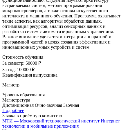
функциональностью. Студенты изучают архитектуру
встраиваемых систем, методы программирования
микроконтроллеров, а также основы искусственного
интеллекта и машинного обучения. Программа охватывает
такие аспекты, как алгоритмы обработки данных,
оптимизация ресурсов, анализ сенсорных данных и
разработка систем с автоматизированным управлением.
Важное внимание уделяется интеграции аппаратной и
программной частей в целях создания эффективных и
инновационных умных устройств и систем.
Стоимость обучения
За семестр:
50000 ₽
За год:
100000 ₽
Квалификация выпускника
Магистр
Уровень образования
Магистратура
Дистанционная
Очно-заочная
Заочная
Подробнее
Заявка в приёмную комиссию
МТИ — Московский технологический институт
Интернет
технологии и мобильные приложения