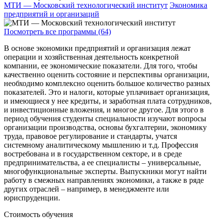
МТИ — Московский технологический институт
Экономика
предприятий и организаций
Посмотреть все программы (64)
В основе экономики предприятий и организация лежат
операции и хозяйственная деятельность конкретной
компании, ее экономические показатели. Для того, чтобы
качественно оценить состояние и перспективы организации,
необходимо комплексно оценить большое количество разных
показателей. Это и налоги, которые уплачивает организация,
и имеющиеся у нее кредиты, и заработная плата сотрудников,
и инвестиционные вложения, и многое другое. Для этого в
период обучения студенты специальности изучают вопросы
организации производства, основы бухгалтерии, экономику
труда, правовое регулирование и стандарты, учатся
системному аналитическому мышлению и т.д. Профессия
востребована и в государственном секторе, и в среде
предпринимательства, а ее специалисты – универсальные,
многофункциональные эксперты. Выпускники могут найти
работу в смежных направлениях экономики, а также в ряде
других отраслей – например, в менеджменте или
юриспруденции.
Стоимость обучения