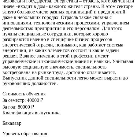
человека и государства. Энергетика – отрасль, которая так или
иначе «входит в дом» каждого жителя страны. В этом секторе
занято большое число разных организаций и предприятий
даже в небольших городах. Отрасль также связана с
инновациями, технологическими процессами, управлением
деятельностью предприятия и его персоналом. Для этого
нужны специальные сотрудники, которые хорошо
разбираются именно в специфике бизнес-процессов
энергетической отрасли, понимают, как работает система
энергетики, из каких элементов состоит и какие задачи
решает. Важное значение в этой профессии имеют
управленческие и экономические знания и навыки. Учитывая
высокую социальную значимость, специальность
востребована на рынке труда, достойно оплачивается.
Выпускник данной специальности легко может вырасти до
руководящих должностей.
Стоимость обучения
За семестр:
40000 ₽
За год:
80000 ₽
Квалификация выпускника
Бакалавр
Уровень образования