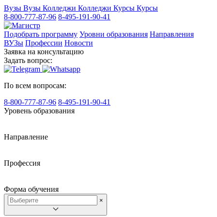
Вузы
Вузы
Колледжи
Колледжи
Курсы
Курсы
8-800-777-87-96
8-495-191-90-41
Подобрать программу
Уровни образования
Направления
ВУЗы
Профессии
Новости
Заявка на консультацию
Задать вопрос:
По всем вопросам:
8-800-777-87-96
8-495-191-90-41
Уровень образования
Направление
Профессия
Форма обучения
×