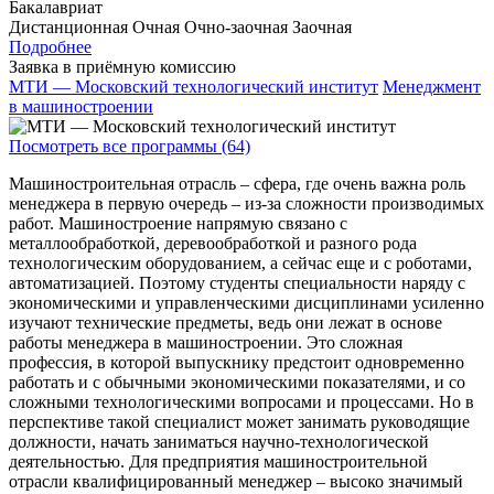
Бакалавриат
Дистанционная
Очная
Очно-заочная
Заочная
Подробнее
Заявка в приёмную комиссию
МТИ — Московский технологический институт
Менеджмент
в машиностроении
Посмотреть все программы (64)
Машиностроительная отрасль – сфера, где очень важна роль
менеджера в первую очередь – из-за сложности производимых
работ. Машиностроение напрямую связано с
металлообработкой, деревообработкой и разного рода
технологическим оборудованием, а сейчас еще и с роботами,
автоматизацией. Поэтому студенты специальности наряду с
экономическими и управленческими дисциплинами усиленно
изучают технические предметы, ведь они лежат в основе
работы менеджера в машиностроении. Это сложная
профессия, в которой выпускнику предстоит одновременно
работать и с обычными экономическими показателями, и со
сложными технологическими вопросами и процессами. Но в
перспективе такой специалист может занимать руководящие
должности, начать заниматься научно-технологической
деятельностью. Для предприятия машиностроительной
отрасли квалифицированный менеджер – высоко значимый