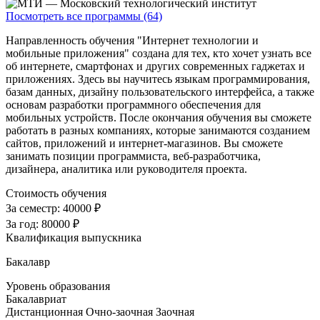
Посмотреть все программы (64)
Направленность обучения "Интернет технологии и
мобильные приложения" создана для тех, кто хочет узнать все
об интернете, смартфонах и других современных гаджетах и
приложениях. Здесь вы научитесь языкам программирования,
базам данных, дизайну пользовательского интерфейса, а также
основам разработки программного обеспечения для
мобильных устройств. После окончания обучения вы сможете
работать в разных компаниях, которые занимаются созданием
сайтов, приложений и интернет-магазинов. Вы сможете
занимать позиции программиста, веб-разработчика,
дизайнера, аналитика или руководителя проекта.
Стоимость обучения
За семестр:
40000 ₽
За год:
80000 ₽
Квалификация выпускника
Бакалавр
Уровень образования
Бакалавриат
Дистанционная
Очно-заочная
Заочная