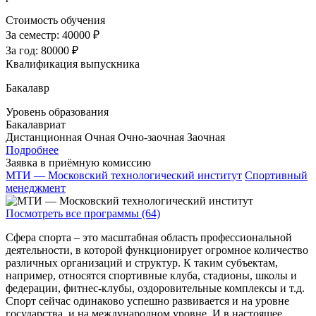
Стоимость обучения
За семестр:
40000 ₽
За год:
80000 ₽
Квалификация выпускника
Бакалавр
Уровень образования
Бакалавриат
Дистанционная
Очная
Очно-заочная
Заочная
Подробнее
Заявка в приёмную комиссию
МТИ — Московский технологический институт
Спортивный
менеджмент
Посмотреть все программы (64)
Сфера спорта – это масштабная область профессиональной
деятельности, в которой функционирует огромное количество
различных организаций и структур. К таким субъектам,
например, относятся спортивные клуба, стадионы, школы и
федерации, фитнес-клубы, оздоровительные комплексы и т.д.
Спорт сейчас одинаково успешно развивается и на уровне
государства, и на международном уровне. И в настоящее