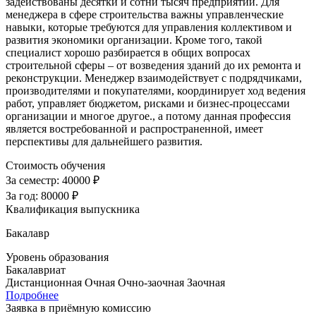
задействованы десятки и сотни тысяч предприятий. Для
менеджера в сфере строительства важны управленческие
навыки, которые требуются для управления коллективом и
развития экономики организации. Кроме того, такой
специалист хорошо разбирается в общих вопросах
строительной сферы – от возведения зданий до их ремонта и
реконструкции. Менеджер взаимодействует с подрядчиками,
производителями и покупателями, координирует ход ведения
работ, управляет бюджетом, рисками и бизнес-процессами
организации и многое другое., а потому данная профессия
является востребованной и распространенной, имеет
перспективы для дальнейшего развития.
Стоимость обучения
За семестр:
40000 ₽
За год:
80000 ₽
Квалификация выпускника
Бакалавр
Уровень образования
Бакалавриат
Дистанционная
Очная
Очно-заочная
Заочная
Подробнее
Заявка в приёмную комиссию