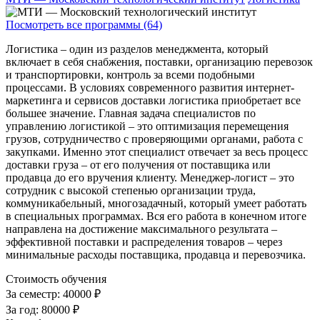
Посмотреть все программы (64)
Логистика – один из разделов менеджмента, который
включает в себя снабжения, поставки, организацию перевозок
и транспортировки, контроль за всеми подобными
процессами. В условиях современного развития интернет-
маркетинга и сервисов доставки логистика приобретает все
большее значение. Главная задача специалистов по
управлению логистикой – это оптимизация перемещения
грузов, сотрудничество с проверяющими органами, работа с
закупками. Именно этот специалист отвечает за весь процесс
доставки груза – от его получения от поставщика или
продавца до его вручения клиенту. Менеджер-логист – это
сотрудник с высокой степенью организации труда,
коммуникабельный, многозадачный, который умеет работать
в специальных программах. Вся его работа в конечном итоге
направлена на достижение максимального результата –
эффективной поставки и распределения товаров – через
минимальные расходы поставщика, продавца и перевозчика.
Стоимость обучения
За семестр:
40000 ₽
За год:
80000 ₽