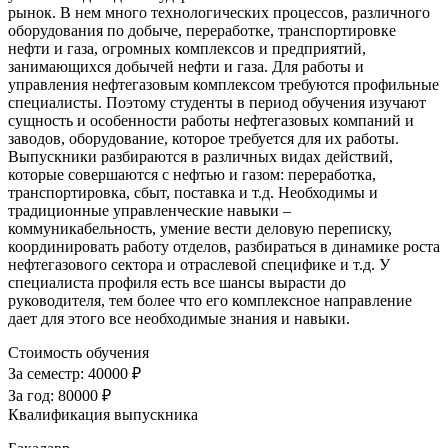
рынок. В нем много технологических процессов, различного
оборудования по добыче, переработке, транспортировке
нефти и газа, огромных комплексов и предприятий,
занимающихся добычей нефти и газа. Для работы и
управления нефтегазовым комплексом требуются профильные
специалисты. Поэтому студенты в период обучения изучают
сущность и особенности работы нефтегазовых компаний и
заводов, оборудование, которое требуется для их работы.
Выпускники разбираются в различных видах действий,
которые совершаются с нефтью и газом: переработка,
транспортировка, сбыт, поставка и т.д. Необходимы и
традиционные управленческие навыки –
коммуникабельность, умение вести деловую переписку,
координировать работу отделов, разбираться в динамике роста
нефтегазового сектора и отраслевой специфике и т.д. У
специалиста профиля есть все шансы вырасти до
руководителя, тем более что его комплексное направление
дает для этого все необходимые знания и навыки.
Стоимость обучения
За семестр:
40000 ₽
За год:
80000 ₽
Квалификация выпускника