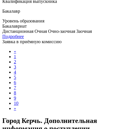
Квалификация выпускника
Бакалавр
Уровень образования
Бакалавриат
Дистанционная
Очная
Очно-заочная
Заочная
Подробнее
Заявка в приёмную комиссию
«
1
2
3
4
5
6
7
8
9
10
»
Город Керчь. Дополнительная
информация о поступлении,