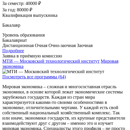
За семестр:
40000 ₽
За год:
80000 ₽
Квалификация выпускника
Бакалавр
Уровень образования
Бакалавриат
Дистанционная
Очная
Очно-заочная
Заочная
Подробнее
Заявка в приёмную комиссию
МТИ — Московский технологический институт
Мировая
экономика
Посмотреть все программы (64)
Мировая экономика – сложная и многосоставная отрасль
экономики, в основе которой лежат экономические системы
зарубежных государств. Каждая из стран мира
характеризуется какими-то своими особенностями в
экономике, отличительными чертами. У каждой есть свой
собственный национальный хозяйственный комплекс. Так
или иначе, экономики государств, их крупные представители
взаимодействуют друг с другом – именно это и изучает
мировая экономика. Специалисты этого профиля – не просто