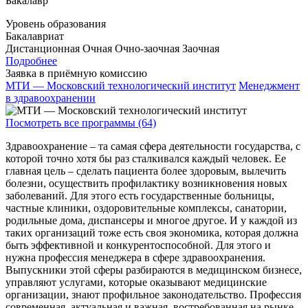
Бакалавр
Уровень образования
Бакалавриат
Дистанционная
Очная
Очно-заочная
Заочная
Подробнее
Заявка в приёмную комиссию
МТИ — Московский технологический институт
Менеджмент
в здравоохранении
Посмотреть все программы (64)
Здравоохранение – та самая сфера деятельности государства, с
которой точно хотя бы раз сталкивался каждый человек. Ее
главная цель – сделать пациента более здоровым, вылечить
болезни, осуществить профилактику возникновения новых
заболеваний. Для этого есть государственные больницы,
частные клиники, оздоровительные комплексы, санатории,
родильные дома, диспансеры и многое другое. И у каждой из
таких организаций тоже есть своя экономика, которая должна
быть эффективной и конкурентоспособной. Для этого и
нужна профессия менеджера в сфере здравоохранения.
Выпускники этой сферы разбираются в медицинском бизнесе,
управляют услугами, которые оказывают медицинские
организации, знают профильное законодательство. Профессия
современная, актуальная и важная, востребованная на рынке