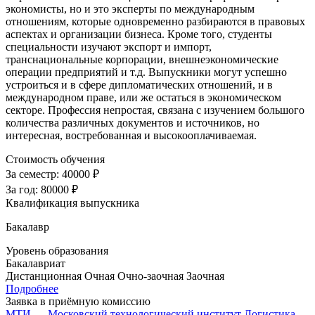
экономисты, но и это эксперты по международным
отношениям, которые одновременно разбираются в правовых
аспектах и организации бизнеса. Кроме того, студенты
специальности изучают экспорт и импорт,
транснациональные корпорации, внешнеэкономические
операции предприятий и т.д. Выпускники могут успешно
устроиться и в сфере дипломатических отношений, и в
международном праве, или же остаться в экономическом
секторе. Профессия непростая, связана с изучением большого
количества различных документов и источников, но
интересная, востребованная и высокооплачиваемая.
Стоимость обучения
За семестр:
40000 ₽
За год:
80000 ₽
Квалификация выпускника
Бакалавр
Уровень образования
Бакалавриат
Дистанционная
Очная
Очно-заочная
Заочная
Подробнее
Заявка в приёмную комиссию
МТИ — Московский технологический институт
Логистика