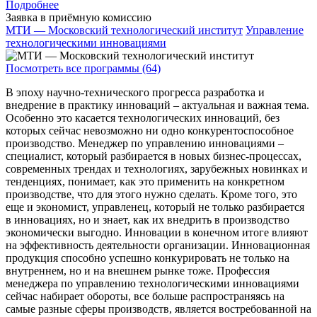
Подробнее
Заявка в приёмную комиссию
МТИ — Московский технологический институт
Управление
технологическими инновациями
Посмотреть все программы (64)
В эпоху научно-технического прогресса разработка и
внедрение в практику инноваций – актуальная и важная тема.
Особенно это касается технологических инноваций, без
которых сейчас невозможно ни одно конкурентоспособное
производство. Менеджер по управлению инновациями –
специалист, который разбирается в новых бизнес-процессах,
современных трендах и технологиях, зарубежных новинках и
тенденциях, понимает, как это применить на конкретном
производстве, что для этого нужно сделать. Кроме того, это
еще и экономист, управленец, который не только разбирается
в инновациях, но и знает, как их внедрить в производство
экономически выгодно. Инновации в конечном итоге влияют
на эффективность деятельности организации. Инновационная
продукция способно успешно конкурировать не только на
внутреннем, но и на внешнем рынке тоже. Профессия
менеджера по управлению технологическими инновациями
сейчас набирает обороты, все больше распространяясь на
самые разные сферы производств, является востребованной на