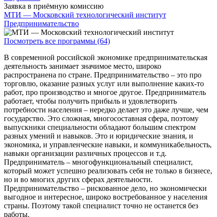
Заявка в приёмную комиссию
МТИ — Московский технологический институт
Предпринимательство
Посмотреть все программы (64)
В современной российской экономике предпринимательская
деятельность занимает значимое место, широко
распространена по стране. Предпринимательство – это про
торговлю, оказание разных услуг или выполнение каких-то
работ, про производство и многое другое. Предприниматель
работает, чтобы получить прибыль и удовлетворить
потребности населения – нередко делает это даже лучше, чем
государство. Это сложная, многосоставная сфера, поэтому
выпускники специальности обладают большим спектром
разных умений и навыков. Это и юридические знания, и
экономика, и управленческие навыки, и коммуникабельность,
навыки организации различных процессов и т.д.
Предприниматель – многофункциональный специалист,
который может успешно реализовать себя не только в бизнесе,
но и во многих других сферах деятельности.
Предпринимательство – рискованное дело, но экономически
выгодное и интересное, широко востребованное у населения
страны. Поэтому такой специалист точно не останется без
работы.