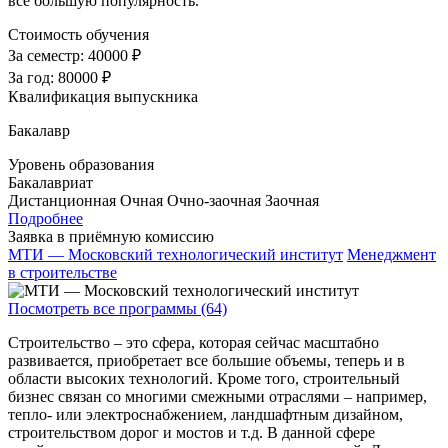
все большую популярность.
Стоимость обучения
За семестр:
40000 ₽
За год:
80000 ₽
Квалификация выпускника
Бакалавр
Уровень образования
Бакалавриат
Дистанционная
Очная
Очно-заочная
Заочная
Подробнее
Заявка в приёмную комиссию
МТИ — Московский технологический институт
Менеджмент
в строительстве
Посмотреть все программы (64)
Строительство – это сфера, которая сейчас масштабно
развивается, приобретает все большие объемы, теперь и в
области высоких технологий. Кроме того, строительный
бизнес связан со многими смежными отраслями – например,
тепло- или электроснабжением, ландшафтным дизайном,
строительством дорог и мостов и т.д. В данной сфере