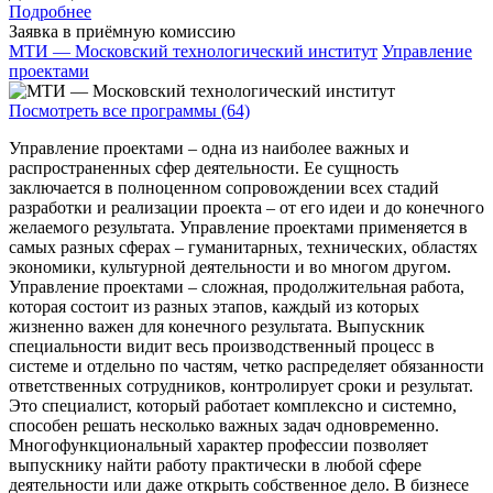
Подробнее
Заявка в приёмную комиссию
МТИ — Московский технологический институт
Управление
проектами
Посмотреть все программы (64)
Управление проектами – одна из наиболее важных и
распространенных сфер деятельности. Ее сущность
заключается в полноценном сопровождении всех стадий
разработки и реализации проекта – от его идеи и до конечного
желаемого результата. Управление проектами применяется в
самых разных сферах – гуманитарных, технических, областях
экономики, культурной деятельности и во многом другом.
Управление проектами – сложная, продолжительная работа,
которая состоит из разных этапов, каждый из которых
жизненно важен для конечного результата. Выпускник
специальности видит весь производственный процесс в
системе и отдельно по частям, четко распределяет обязанности
ответственных сотрудников, контролирует сроки и результат.
Это специалист, который работает комплексно и системно,
способен решать несколько важных задач одновременно.
Многофункциональный характер профессии позволяет
выпускнику найти работу практически в любой сфере
деятельности или даже открыть собственное дело. В бизнесе