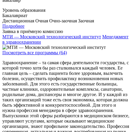
Бакалавр
Уровень образования
Бакалавриат
Дистанционная
Очная
Очно-заочная
Заочная
Подробнее
Заявка в приёмную комиссию
МТИ — Московский технологический институт
Менеджмент
в здравоохранении
Посмотреть все программы (64)
Здравоохранение – та самая сфера деятельности государства, с
которой точно хотя бы раз сталкивался каждый человек. Ее
главная цель – сделать пациента более здоровым, вылечить
болезни, осуществить профилактику возникновения новых
заболеваний. Для этого есть государственные больницы,
частные клиники, оздоровительные комплексы, санатории,
родильные дома, диспансеры и многое другое. И у каждой из
таких организаций тоже есть своя экономика, которая должна
быть эффективной и конкурентоспособной. Для этого и
нужна профессия менеджера в сфере здравоохранения.
Выпускники этой сферы разбираются в медицинском бизнесе,
управляют услугами, которые оказывают медицинские
организации, знают профильное законодательство. Профессия
современная, актуальная и важная, востребованная на рынке