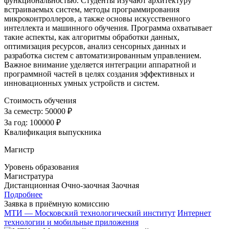
функциональностью. Студенты изучают архитектуру
встраиваемых систем, методы программирования
микроконтроллеров, а также основы искусственного
интеллекта и машинного обучения. Программа охватывает
такие аспекты, как алгоритмы обработки данных,
оптимизация ресурсов, анализ сенсорных данных и
разработка систем с автоматизированным управлением.
Важное внимание уделяется интеграции аппаратной и
программной частей в целях создания эффективных и
инновационных умных устройств и систем.
Стоимость обучения
За семестр:
50000 ₽
За год:
100000 ₽
Квалификация выпускника
Магистр
Уровень образования
Магистратура
Дистанционная
Очно-заочная
Заочная
Подробнее
Заявка в приёмную комиссию
МТИ — Московский технологический институт
Интернет
технологии и мобильные приложения