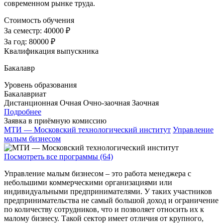
современном рынке труда.
Стоимость обучения
За семестр:
40000 ₽
За год:
80000 ₽
Квалификация выпускника
Бакалавр
Уровень образования
Бакалавриат
Дистанционная
Очная
Очно-заочная
Заочная
Подробнее
Заявка в приёмную комиссию
МТИ — Московский технологический институт
Управление
малым бизнесом
Посмотреть все программы (64)
Управление малым бизнесом – это работа менеджера с
небольшими коммерческими организациями или
индивидуальными предпринимателями. У таких участников
предпринимательства не самый большой доход и ограничение
по количеству сотрудников, что и позволяет относить их к
малому бизнесу. Такой сектор имеет отличия от крупного,