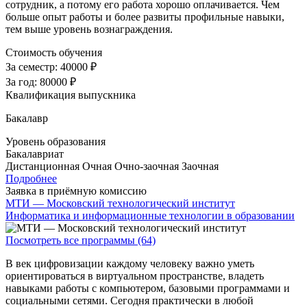
сотрудник, а потому его работа хорошо оплачивается. Чем
больше опыт работы и более развиты профильные навыки,
тем выше уровень вознаграждения.
Стоимость обучения
За семестр:
40000 ₽
За год:
80000 ₽
Квалификация выпускника
Бакалавр
Уровень образования
Бакалавриат
Дистанционная
Очная
Очно-заочная
Заочная
Подробнее
Заявка в приёмную комиссию
МТИ — Московский технологический институт
Информатика и информационные технологии в образовании
Посмотреть все программы (64)
В век цифровизации каждому человеку важно уметь
ориентироваться в виртуальном пространстве, владеть
навыками работы с компьютером, базовыми программами и
социальными сетями. Сегодня практически в любой