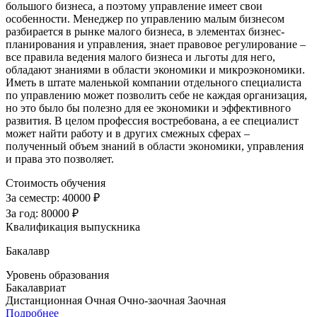
большого бизнеса, а поэтому управление имеет свои
особенности. Менеджер по управлению малым бизнесом
разбирается в рынке малого бизнеса, в элементах бизнес-
планирования и управления, знает правовое регулирование –
все правила ведения малого бизнеса и льготы для него,
обладают знаниями в области экономики и микроэкономики.
Иметь в штате маленькой компании отдельного специалиста
по управлению может позволить себе не каждая организация,
но это было бы полезно для ее экономики и эффективного
развития. В целом профессия востребована, а ее специалист
может найти работу и в других смежных сферах –
полученный объем знаний в области экономики, управления
и права это позволяет.
Стоимость обучения
За семестр:
40000 ₽
За год:
80000 ₽
Квалификация выпускника
Бакалавр
Уровень образования
Бакалавриат
Дистанционная
Очная
Очно-заочная
Заочная
Подробнее