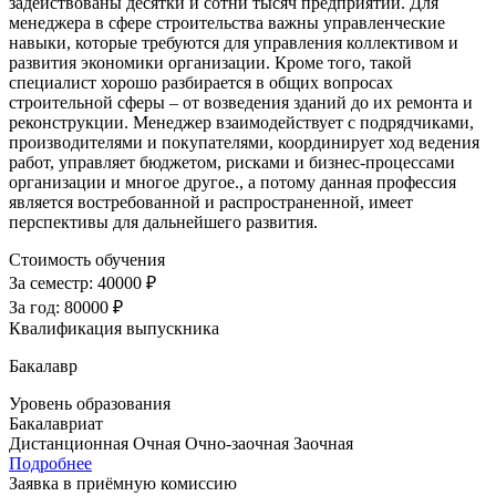
задействованы десятки и сотни тысяч предприятий. Для
менеджера в сфере строительства важны управленческие
навыки, которые требуются для управления коллективом и
развития экономики организации. Кроме того, такой
специалист хорошо разбирается в общих вопросах
строительной сферы – от возведения зданий до их ремонта и
реконструкции. Менеджер взаимодействует с подрядчиками,
производителями и покупателями, координирует ход ведения
работ, управляет бюджетом, рисками и бизнес-процессами
организации и многое другое., а потому данная профессия
является востребованной и распространенной, имеет
перспективы для дальнейшего развития.
Стоимость обучения
За семестр:
40000 ₽
За год:
80000 ₽
Квалификация выпускника
Бакалавр
Уровень образования
Бакалавриат
Дистанционная
Очная
Очно-заочная
Заочная
Подробнее
Заявка в приёмную комиссию