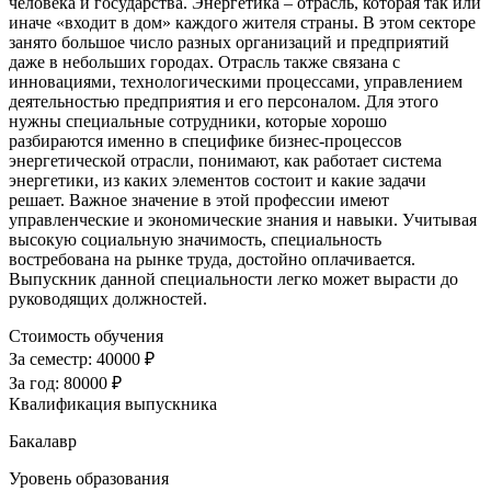
человека и государства. Энергетика – отрасль, которая так или
иначе «входит в дом» каждого жителя страны. В этом секторе
занято большое число разных организаций и предприятий
даже в небольших городах. Отрасль также связана с
инновациями, технологическими процессами, управлением
деятельностью предприятия и его персоналом. Для этого
нужны специальные сотрудники, которые хорошо
разбираются именно в специфике бизнес-процессов
энергетической отрасли, понимают, как работает система
энергетики, из каких элементов состоит и какие задачи
решает. Важное значение в этой профессии имеют
управленческие и экономические знания и навыки. Учитывая
высокую социальную значимость, специальность
востребована на рынке труда, достойно оплачивается.
Выпускник данной специальности легко может вырасти до
руководящих должностей.
Стоимость обучения
За семестр:
40000 ₽
За год:
80000 ₽
Квалификация выпускника
Бакалавр
Уровень образования