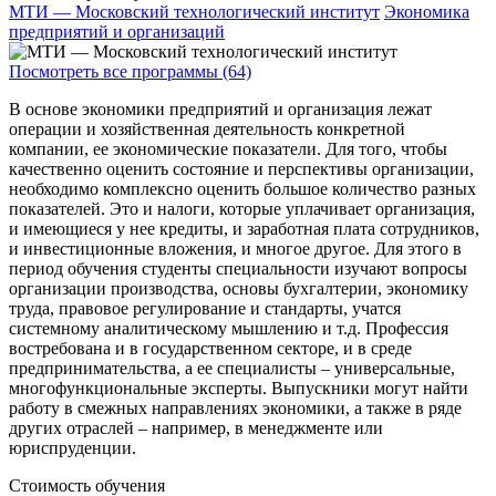
МТИ — Московский технологический институт
Экономика
предприятий и организаций
Посмотреть все программы (64)
В основе экономики предприятий и организация лежат
операции и хозяйственная деятельность конкретной
компании, ее экономические показатели. Для того, чтобы
качественно оценить состояние и перспективы организации,
необходимо комплексно оценить большое количество разных
показателей. Это и налоги, которые уплачивает организация,
и имеющиеся у нее кредиты, и заработная плата сотрудников,
и инвестиционные вложения, и многое другое. Для этого в
период обучения студенты специальности изучают вопросы
организации производства, основы бухгалтерии, экономику
труда, правовое регулирование и стандарты, учатся
системному аналитическому мышлению и т.д. Профессия
востребована и в государственном секторе, и в среде
предпринимательства, а ее специалисты – универсальные,
многофункциональные эксперты. Выпускники могут найти
работу в смежных направлениях экономики, а также в ряде
других отраслей – например, в менеджменте или
юриспруденции.
Стоимость обучения