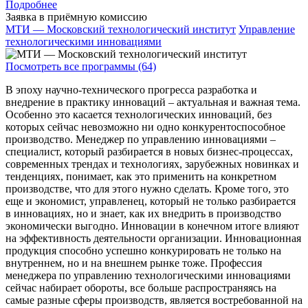
Подробнее
Заявка в приёмную комиссию
МТИ — Московский технологический институт
Управление
технологическими инновациями
Посмотреть все программы (64)
В эпоху научно-технического прогресса разработка и
внедрение в практику инноваций – актуальная и важная тема.
Особенно это касается технологических инноваций, без
которых сейчас невозможно ни одно конкурентоспособное
производство. Менеджер по управлению инновациями –
специалист, который разбирается в новых бизнес-процессах,
современных трендах и технологиях, зарубежных новинках и
тенденциях, понимает, как это применить на конкретном
производстве, что для этого нужно сделать. Кроме того, это
еще и экономист, управленец, который не только разбирается
в инновациях, но и знает, как их внедрить в производство
экономически выгодно. Инновации в конечном итоге влияют
на эффективность деятельности организации. Инновационная
продукция способно успешно конкурировать не только на
внутреннем, но и на внешнем рынке тоже. Профессия
менеджера по управлению технологическими инновациями
сейчас набирает обороты, все больше распространяясь на
самые разные сферы производств, является востребованной на