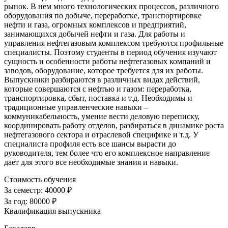
рынок. В нем много технологических процессов, различного
оборудования по добыче, переработке, транспортировке
нефти и газа, огромных комплексов и предприятий,
занимающихся добычей нефти и газа. Для работы и
управления нефтегазовым комплексом требуются профильные
специалисты. Поэтому студенты в период обучения изучают
сущность и особенности работы нефтегазовых компаний и
заводов, оборудование, которое требуется для их работы.
Выпускники разбираются в различных видах действий,
которые совершаются с нефтью и газом: переработка,
транспортировка, сбыт, поставка и т.д. Необходимы и
традиционные управленческие навыки –
коммуникабельность, умение вести деловую переписку,
координировать работу отделов, разбираться в динамике роста
нефтегазового сектора и отраслевой специфике и т.д. У
специалиста профиля есть все шансы вырасти до
руководителя, тем более что его комплексное направление
дает для этого все необходимые знания и навыки.
Стоимость обучения
За семестр:
40000 ₽
За год:
80000 ₽
Квалификация выпускника