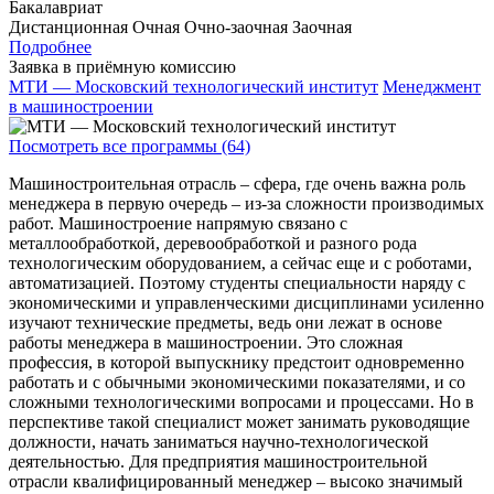
Бакалавриат
Дистанционная
Очная
Очно-заочная
Заочная
Подробнее
Заявка в приёмную комиссию
МТИ — Московский технологический институт
Менеджмент
в машиностроении
Посмотреть все программы (64)
Машиностроительная отрасль – сфера, где очень важна роль
менеджера в первую очередь – из-за сложности производимых
работ. Машиностроение напрямую связано с
металлообработкой, деревообработкой и разного рода
технологическим оборудованием, а сейчас еще и с роботами,
автоматизацией. Поэтому студенты специальности наряду с
экономическими и управленческими дисциплинами усиленно
изучают технические предметы, ведь они лежат в основе
работы менеджера в машиностроении. Это сложная
профессия, в которой выпускнику предстоит одновременно
работать и с обычными экономическими показателями, и со
сложными технологическими вопросами и процессами. Но в
перспективе такой специалист может занимать руководящие
должности, начать заниматься научно-технологической
деятельностью. Для предприятия машиностроительной
отрасли квалифицированный менеджер – высоко значимый