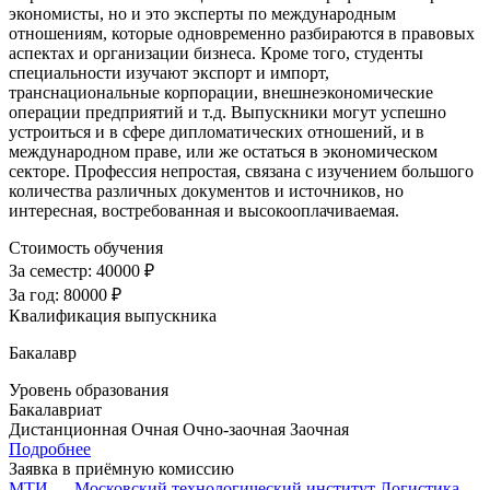
экономисты, но и это эксперты по международным
отношениям, которые одновременно разбираются в правовых
аспектах и организации бизнеса. Кроме того, студенты
специальности изучают экспорт и импорт,
транснациональные корпорации, внешнеэкономические
операции предприятий и т.д. Выпускники могут успешно
устроиться и в сфере дипломатических отношений, и в
международном праве, или же остаться в экономическом
секторе. Профессия непростая, связана с изучением большого
количества различных документов и источников, но
интересная, востребованная и высокооплачиваемая.
Стоимость обучения
За семестр:
40000 ₽
За год:
80000 ₽
Квалификация выпускника
Бакалавр
Уровень образования
Бакалавриат
Дистанционная
Очная
Очно-заочная
Заочная
Подробнее
Заявка в приёмную комиссию
МТИ — Московский технологический институт
Логистика