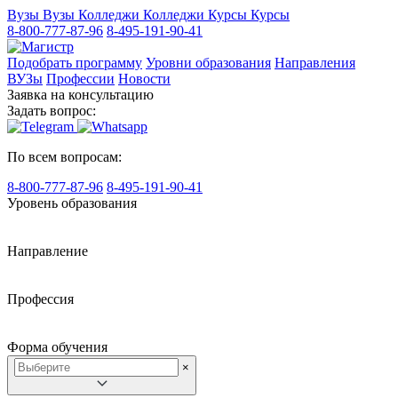
Вузы
Вузы
Колледжи
Колледжи
Курсы
Курсы
8-800-777-87-96
8-495-191-90-41
Подобрать программу
Уровни образования
Направления
ВУЗы
Профессии
Новости
Заявка на консультацию
Задать вопрос:
По всем вопросам:
8-800-777-87-96
8-495-191-90-41
Уровень образования
Направление
Профессия
Форма обучения
×