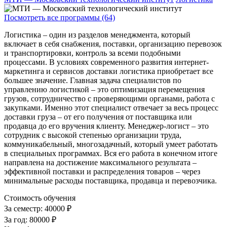
Посмотреть все программы (64)
Логистика – один из разделов менеджмента, который
включает в себя снабжения, поставки, организацию перевозок
и транспортировки, контроль за всеми подобными
процессами. В условиях современного развития интернет-
маркетинга и сервисов доставки логистика приобретает все
большее значение. Главная задача специалистов по
управлению логистикой – это оптимизация перемещения
грузов, сотрудничество с проверяющими органами, работа с
закупками. Именно этот специалист отвечает за весь процесс
доставки груза – от его получения от поставщика или
продавца до его вручения клиенту. Менеджер-логист – это
сотрудник с высокой степенью организации труда,
коммуникабельный, многозадачный, который умеет работать
в специальных программах. Вся его работа в конечном итоге
направлена на достижение максимального результата –
эффективной поставки и распределения товаров – через
минимальные расходы поставщика, продавца и перевозчика.
Стоимость обучения
За семестр:
40000 ₽
За год:
80000 ₽