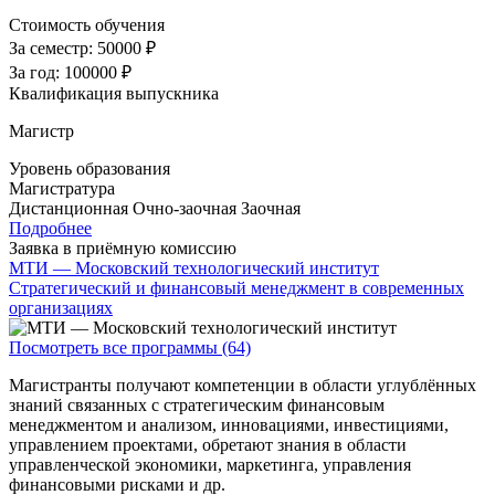
Стоимость обучения
За семестр:
50000 ₽
За год:
100000 ₽
Квалификация выпускника
Магистр
Уровень образования
Магистратура
Дистанционная
Очно-заочная
Заочная
Подробнее
Заявка в приёмную комиссию
МТИ — Московский технологический институт
Стратегический и финансовый менеджмент в современных
организациях
Посмотреть все программы (64)
Магистранты получают компетенции в области углублённых
знаний связанных с стратегическим финансовым
менеджментом и анализом, инновациями, инвестициями,
управлением проектами, обретают знания в области
управленческой экономики, маркетинга, управления
финансовыми рисками и др.