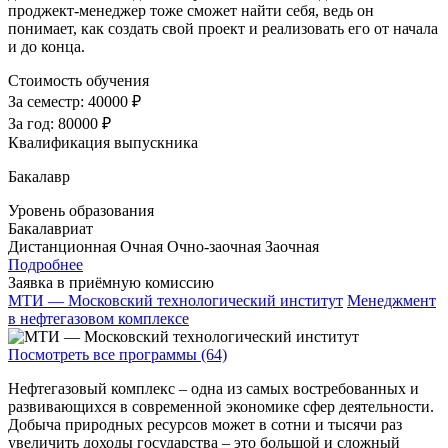
проджект-менеджер тоже сможет найти себя, ведь он
понимает, как создать свой проект и реализовать его от начала
и до конца.
Стоимость обучения
За семестр:
40000 ₽
За год:
80000 ₽
Квалификация выпускника
Бакалавр
Уровень образования
Бакалавриат
Дистанционная
Очная
Очно-заочная
Заочная
Подробнее
Заявка в приёмную комиссию
МТИ — Московский технологический институт
Менеджмент
в нефтегазовом комплексе
Посмотреть все программы (64)
Нефтегазовый комплекс – одна из самых востребованных и
развивающихся в современной экономике сфер деятельности.
Добыча природных ресурсов может в сотни и тысячи раз
увеличить доходы государства – это большой и сложный