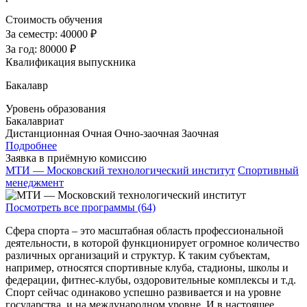
Стоимость обучения
За семестр:
40000 ₽
За год:
80000 ₽
Квалификация выпускника
Бакалавр
Уровень образования
Бакалавриат
Дистанционная
Очная
Очно-заочная
Заочная
Подробнее
Заявка в приёмную комиссию
МТИ — Московский технологический институт
Спортивный
менеджмент
Посмотреть все программы (64)
Сфера спорта – это масштабная область профессиональной
деятельности, в которой функционирует огромное количество
различных организаций и структур. К таким субъектам,
например, относятся спортивные клуба, стадионы, школы и
федерации, фитнес-клубы, оздоровительные комплексы и т.д.
Спорт сейчас одинаково успешно развивается и на уровне
государства, и на международном уровне. И в настоящее