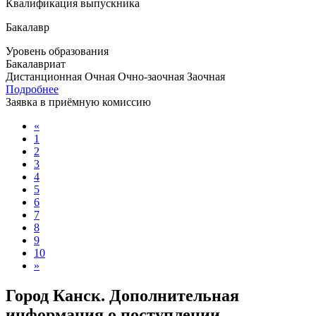
Квалификация выпускника
Бакалавр
Уровень образования
Бакалавриат
Дистанционная
Очная
Очно-заочная
Заочная
Подробнее
Заявка в приёмную комиссию
«
1
2
3
4
5
6
7
8
9
10
»
Город Канск. Дополнительная
информация о поступлении,