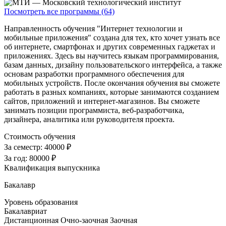
Посмотреть все программы (64)
Направленность обучения "Интернет технологии и
мобильные приложения" создана для тех, кто хочет узнать все
об интернете, смартфонах и других современных гаджетах и
приложениях. Здесь вы научитесь языкам программирования,
базам данных, дизайну пользовательского интерфейса, а также
основам разработки программного обеспечения для
мобильных устройств. После окончания обучения вы сможете
работать в разных компаниях, которые занимаются созданием
сайтов, приложений и интернет-магазинов. Вы сможете
занимать позиции программиста, веб-разработчика,
дизайнера, аналитика или руководителя проекта.
Стоимость обучения
За семестр:
40000 ₽
За год:
80000 ₽
Квалификация выпускника
Бакалавр
Уровень образования
Бакалавриат
Дистанционная
Очно-заочная
Заочная