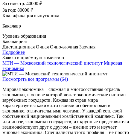
За семестр:
40000 ₽
За год:
80000 ₽
Квалификация выпускника
Бакалавр
Уровень образования
Бакалавриат
Дистанционная
Очная
Очно-заочная
Заочная
Подробнее
Заявка в приёмную комиссию
МТИ — Московский технологический институт
Мировая
экономика
Посмотреть все программы (64)
Мировая экономика – сложная и многосоставная отрасль
экономики, в основе которой лежат экономические системы
зарубежных государств. Каждая из стран мира
характеризуется какими-то своими особенностями в
экономике, отличительными чертами. У каждой есть свой
собственный национальный хозяйственный комплекс. Так
или иначе, экономики государств, их крупные представители
взаимодействуют друг с другом – именно это и изучает
мировая экономика. Специалисты этого профиля – не просто