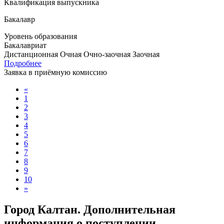
Квалификация выпускника
Бакалавр
Уровень образования
Бакалавриат
Дистанционная
Очная
Очно-заочная
Заочная
Подробнее
Заявка в приёмную комиссию
«
1
2
3
4
5
6
7
8
9
10
»
Город Калтан. Дополнительная
информация о поступлении,