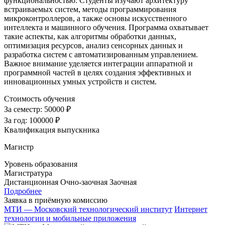
функциональностью. Студенты изучают архитектуру
встраиваемых систем, методы программирования
микроконтроллеров, а также основы искусственного
интеллекта и машинного обучения. Программа охватывает
такие аспекты, как алгоритмы обработки данных,
оптимизация ресурсов, анализ сенсорных данных и
разработка систем с автоматизированным управлением.
Важное внимание уделяется интеграции аппаратной и
программной частей в целях создания эффективных и
инновационных умных устройств и систем.
Стоимость обучения
За семестр:
50000 ₽
За год:
100000 ₽
Квалификация выпускника
Магистр
Уровень образования
Магистратура
Дистанционная
Очно-заочная
Заочная
Подробнее
Заявка в приёмную комиссию
МТИ — Московский технологический институт
Интернет
технологии и мобильные приложения