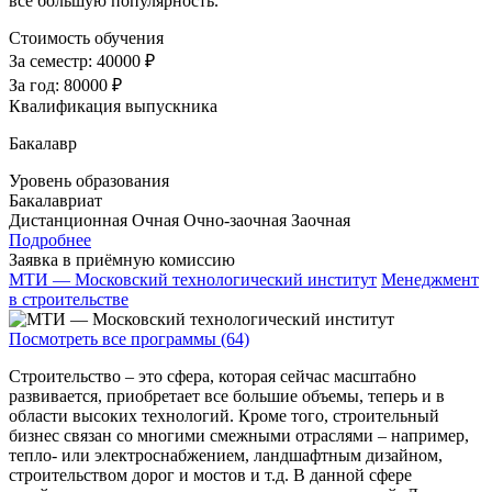
все большую популярность.
Стоимость обучения
За семестр:
40000 ₽
За год:
80000 ₽
Квалификация выпускника
Бакалавр
Уровень образования
Бакалавриат
Дистанционная
Очная
Очно-заочная
Заочная
Подробнее
Заявка в приёмную комиссию
МТИ — Московский технологический институт
Менеджмент
в строительстве
Посмотреть все программы (64)
Строительство – это сфера, которая сейчас масштабно
развивается, приобретает все большие объемы, теперь и в
области высоких технологий. Кроме того, строительный
бизнес связан со многими смежными отраслями – например,
тепло- или электроснабжением, ландшафтным дизайном,
строительством дорог и мостов и т.д. В данной сфере