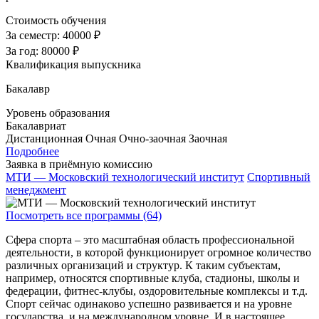
Стоимость обучения
За семестр:
40000 ₽
За год:
80000 ₽
Квалификация выпускника
Бакалавр
Уровень образования
Бакалавриат
Дистанционная
Очная
Очно-заочная
Заочная
Подробнее
Заявка в приёмную комиссию
МТИ — Московский технологический институт
Спортивный
менеджмент
Посмотреть все программы (64)
Сфера спорта – это масштабная область профессиональной
деятельности, в которой функционирует огромное количество
различных организаций и структур. К таким субъектам,
например, относятся спортивные клуба, стадионы, школы и
федерации, фитнес-клубы, оздоровительные комплексы и т.д.
Спорт сейчас одинаково успешно развивается и на уровне
государства, и на международном уровне. И в настоящее