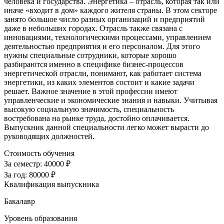
человека и государства. Энергетика – отрасль, которая так или
иначе «входит в дом» каждого жителя страны. В этом секторе
занято большое число разных организаций и предприятий
даже в небольших городах. Отрасль также связана с
инновациями, технологическими процессами, управлением
деятельностью предприятия и его персоналом. Для этого
нужны специальные сотрудники, которые хорошо
разбираются именно в специфике бизнес-процессов
энергетической отрасли, понимают, как работает система
энергетики, из каких элементов состоит и какие задачи
решает. Важное значение в этой профессии имеют
управленческие и экономические знания и навыки. Учитывая
высокую социальную значимость, специальность
востребована на рынке труда, достойно оплачивается.
Выпускник данной специальности легко может вырасти до
руководящих должностей.
Стоимость обучения
За семестр:
40000 ₽
За год:
80000 ₽
Квалификация выпускника
Бакалавр
Уровень образования