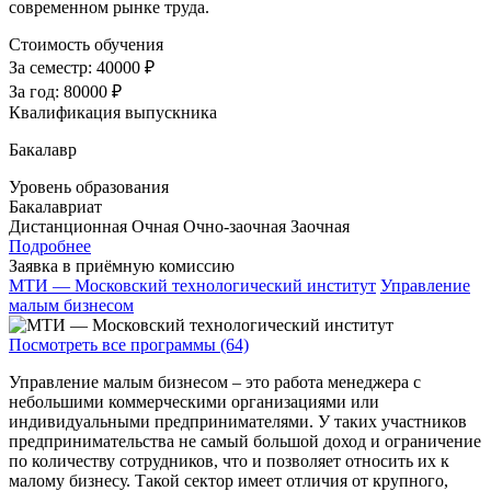
современном рынке труда.
Стоимость обучения
За семестр:
40000 ₽
За год:
80000 ₽
Квалификация выпускника
Бакалавр
Уровень образования
Бакалавриат
Дистанционная
Очная
Очно-заочная
Заочная
Подробнее
Заявка в приёмную комиссию
МТИ — Московский технологический институт
Управление
малым бизнесом
Посмотреть все программы (64)
Управление малым бизнесом – это работа менеджера с
небольшими коммерческими организациями или
индивидуальными предпринимателями. У таких участников
предпринимательства не самый большой доход и ограничение
по количеству сотрудников, что и позволяет относить их к
малому бизнесу. Такой сектор имеет отличия от крупного,