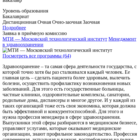
Бакалавр
Уровень образования
Бакалавриат
Дистанционная
Очная
Очно-заочная
Заочная
Подробнее
Заявка в приёмную комиссию
МТИ — Московский технологический институт
Менеджмент
в здравоохранении
Посмотреть все программы (64)
Здравоохранение – та самая сфера деятельности государства, с
которой точно хотя бы раз сталкивался каждый человек. Ее
главная цель – сделать пациента более здоровым, вылечить
болезни, осуществить профилактику возникновения новых
заболеваний. Для этого есть государственные больницы,
частные клиники, оздоровительные комплексы, санатории,
родильные дома, диспансеры и многое другое. И у каждой из
таких организаций тоже есть своя экономика, которая должна
быть эффективной и конкурентоспособной. Для этого и
нужна профессия менеджера в сфере здравоохранения.
Выпускники этой сферы разбираются в медицинском бизнесе,
управляют услугами, которые оказывают медицинские
организации, знают профильное законодательство. Профессия
современная, актуальная и важная, востребованная на рынке