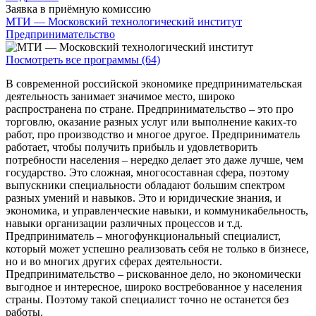
Заявка в приёмную комиссию
МТИ — Московский технологический институт
Предпринимательство
Посмотреть все программы (64)
В современной российской экономике предпринимательская
деятельность занимает значимое место, широко
распространена по стране. Предпринимательство – это про
торговлю, оказание разных услуг или выполнение каких-то
работ, про производство и многое другое. Предприниматель
работает, чтобы получить прибыль и удовлетворить
потребности населения – нередко делает это даже лучше, чем
государство. Это сложная, многосоставная сфера, поэтому
выпускники специальности обладают большим спектром
разных умений и навыков. Это и юридические знания, и
экономика, и управленческие навыки, и коммуникабельность,
навыки организации различных процессов и т.д.
Предприниматель – многофункциональный специалист,
который может успешно реализовать себя не только в бизнесе,
но и во многих других сферах деятельности.
Предпринимательство – рискованное дело, но экономически
выгодное и интересное, широко востребованное у населения
страны. Поэтому такой специалист точно не останется без
работы.