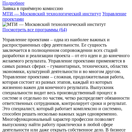
Подробнее
Заявка в приёмную комиссию
МТИ — Московский технологический институт
Управление
проектами
Посмотреть все программы (64)
Управление проектами – одна из наиболее важных и
распространенных сфер деятельности. Ее сущность
заключается в полноценном сопровождении всех стадий
разработки и реализации проекта – от его идеи и до конечного
желаемого результата. Управление проектами применяется в
самых разных сферах – гуманитарных, технических, областях
экономики, культурной деятельности и во многом другом.
Управление проектами – сложная, продолжительная работа,
которая состоит из разных этапов, каждый из которых
жизненно важен для конечного результата. Выпускник
специальности видит весь производственный процесс в
системе и отдельно по частям, четко распределяет обязанности
ответственных сотрудников, контролирует сроки и результат.
Это специалист, который работает комплексно и системно,
способен решать несколько важных задач одновременно.
Многофункциональный характер профессии позволяет
выпускнику найти работу практически в любой сфере
деятельности или даже открыть собственное дело. В бизнесе