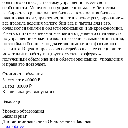
большого бизнеса, а поэтому управление имеет свои
особенности. Менеджер по управлению малым бизнесом
разбирается в рынке малого бизнеса, в элементах бизнес-
планирования и управления, знает правовое регулирование –
все правила ведения малого бизнеса и льготы для него,
обладают знаниями в области экономики и микроэкономики.
Иметь в штате маленькой компании отдельного специалиста
по управлению может позволить себе не каждая организация,
но это было бы полезно для ее экономики и эффективного
развития. В целом профессия востребована, а ее специалист
может найти работу и в других смежных сферах –
полученный объем знаний в области экономики, управления
и права это позволяет.
Стоимость обучения
За семестр:
40000 ₽
За год:
80000 ₽
Квалификация выпускника
Бакалавр
Уровень образования
Бакалавриат
Дистанционная
Очная
Очно-заочная
Заочная
Подробнее