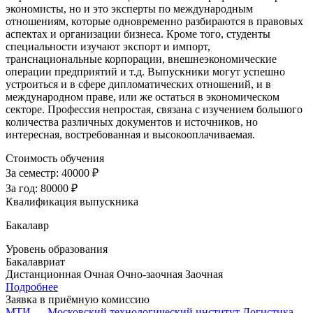
экономисты, но и это эксперты по международным
отношениям, которые одновременно разбираются в правовых
аспектах и организации бизнеса. Кроме того, студенты
специальности изучают экспорт и импорт,
транснациональные корпорации, внешнеэкономические
операции предприятий и т.д. Выпускники могут успешно
устроиться и в сфере дипломатических отношений, и в
международном праве, или же остаться в экономическом
секторе. Профессия непростая, связана с изучением большого
количества различных документов и источников, но
интересная, востребованная и высокооплачиваемая.
Стоимость обучения
За семестр:
40000 ₽
За год:
80000 ₽
Квалификация выпускника
Бакалавр
Уровень образования
Бакалавриат
Дистанционная
Очная
Очно-заочная
Заочная
Подробнее
Заявка в приёмную комиссию
МТИ — Московский технологический институт
Логистика