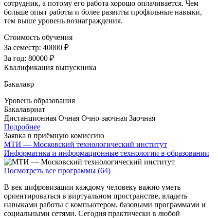
сотрудник, а потому его работа хорошо оплачивается. Чем
больше опыт работы и более развиты профильные навыки,
тем выше уровень вознаграждения.
Стоимость обучения
За семестр:
40000 ₽
За год:
80000 ₽
Квалификация выпускника
Бакалавр
Уровень образования
Бакалавриат
Дистанционная
Очная
Очно-заочная
Заочная
Подробнее
Заявка в приёмную комиссию
МТИ — Московский технологический институт
Информатика и информационные технологии в образовании
Посмотреть все программы (64)
В век цифровизации каждому человеку важно уметь
ориентироваться в виртуальном пространстве, владеть
навыками работы с компьютером, базовыми программами и
социальными сетями. Сегодня практически в любой