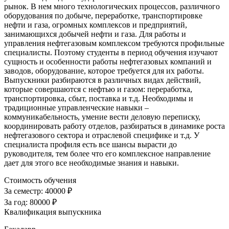
рынок. В нем много технологических процессов, различного
оборудования по добыче, переработке, транспортировке
нефти и газа, огромных комплексов и предприятий,
занимающихся добычей нефти и газа. Для работы и
управления нефтегазовым комплексом требуются профильные
специалисты. Поэтому студенты в период обучения изучают
сущность и особенности работы нефтегазовых компаний и
заводов, оборудование, которое требуется для их работы.
Выпускники разбираются в различных видах действий,
которые совершаются с нефтью и газом: переработка,
транспортировка, сбыт, поставка и т.д. Необходимы и
традиционные управленческие навыки –
коммуникабельность, умение вести деловую переписку,
координировать работу отделов, разбираться в динамике роста
нефтегазового сектора и отраслевой специфике и т.д. У
специалиста профиля есть все шансы вырасти до
руководителя, тем более что его комплексное направление
дает для этого все необходимые знания и навыки.
Стоимость обучения
За семестр:
40000 ₽
За год:
80000 ₽
Квалификация выпускника