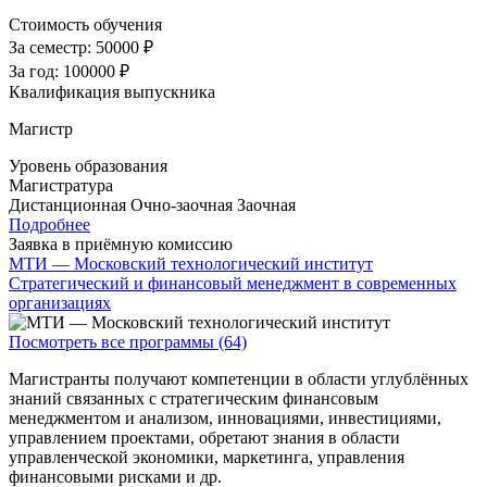
Стоимость обучения
За семестр:
50000 ₽
За год:
100000 ₽
Квалификация выпускника
Магистр
Уровень образования
Магистратура
Дистанционная
Очно-заочная
Заочная
Подробнее
Заявка в приёмную комиссию
МТИ — Московский технологический институт
Стратегический и финансовый менеджмент в современных
организациях
Посмотреть все программы (64)
Магистранты получают компетенции в области углублённых
знаний связанных с стратегическим финансовым
менеджментом и анализом, инновациями, инвестициями,
управлением проектами, обретают знания в области
управленческой экономики, маркетинга, управления
финансовыми рисками и др.