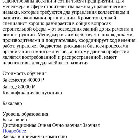
задействованы десятки и сотни тысяч предприятий. Для
менеджера в сфере строительства важны управленческие
навыки, которые требуются для управления коллективом и
развития экономики организации. Кроме того, такой
специалист хорошо разбирается в общих вопросах
строительной сферы – от возведения зданий до их ремонта и
реконструкции. Менеджер взаимодействует с подрядчиками,
производителями и покупателями, координирует ход ведения
работ, управляет бюджетом, рисками и бизнес-процессами
организации и многое другое., а потому данная профессия
является востребованной и распространенной, имеет
перспективы для дальнейшего развития.
Стоимость обучения
За семестр:
40000 ₽
За год:
80000 ₽
Квалификация выпускника
Бакалавр
Уровень образования
Бакалавриат
Дистанционная
Очная
Очно-заочная
Заочная
Подробнее
Заявка в приёмную комиссию