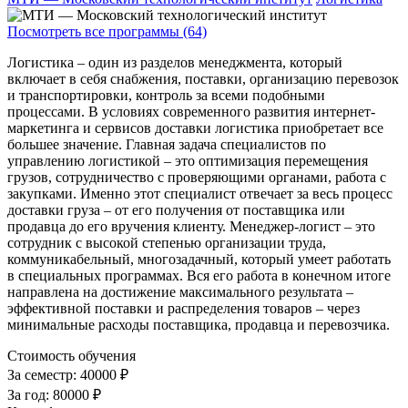
Посмотреть все программы (64)
Логистика – один из разделов менеджмента, который
включает в себя снабжения, поставки, организацию перевозок
и транспортировки, контроль за всеми подобными
процессами. В условиях современного развития интернет-
маркетинга и сервисов доставки логистика приобретает все
большее значение. Главная задача специалистов по
управлению логистикой – это оптимизация перемещения
грузов, сотрудничество с проверяющими органами, работа с
закупками. Именно этот специалист отвечает за весь процесс
доставки груза – от его получения от поставщика или
продавца до его вручения клиенту. Менеджер-логист – это
сотрудник с высокой степенью организации труда,
коммуникабельный, многозадачный, который умеет работать
в специальных программах. Вся его работа в конечном итоге
направлена на достижение максимального результата –
эффективной поставки и распределения товаров – через
минимальные расходы поставщика, продавца и перевозчика.
Стоимость обучения
За семестр:
40000 ₽
За год:
80000 ₽