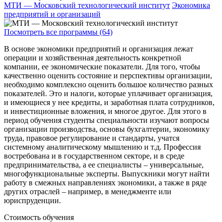
МТИ — Московский технологический институт
Экономика
предприятий и организаций
Посмотреть все программы (64)
В основе экономики предприятий и организация лежат
операции и хозяйственная деятельность конкретной
компании, ее экономические показатели. Для того, чтобы
качественно оценить состояние и перспективы организации,
необходимо комплексно оценить большое количество разных
показателей. Это и налоги, которые уплачивает организация,
и имеющиеся у нее кредиты, и заработная плата сотрудников,
и инвестиционные вложения, и многое другое. Для этого в
период обучения студенты специальности изучают вопросы
организации производства, основы бухгалтерии, экономику
труда, правовое регулирование и стандарты, учатся
системному аналитическому мышлению и т.д. Профессия
востребована и в государственном секторе, и в среде
предпринимательства, а ее специалисты – универсальные,
многофункциональные эксперты. Выпускники могут найти
работу в смежных направлениях экономики, а также в ряде
других отраслей – например, в менеджменте или
юриспруденции.
Стоимость обучения