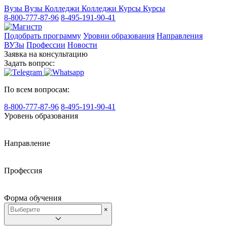
Вузы
Вузы
Колледжи
Колледжи
Курсы
Курсы
8-800-777-87-96
8-495-191-90-41
Подобрать программу
Уровни образования
Направления
ВУЗы
Профессии
Новости
Заявка на консультацию
Задать вопрос:
По всем вопросам:
8-800-777-87-96
8-495-191-90-41
Уровень образования
Направление
Профессия
Форма обучения
×