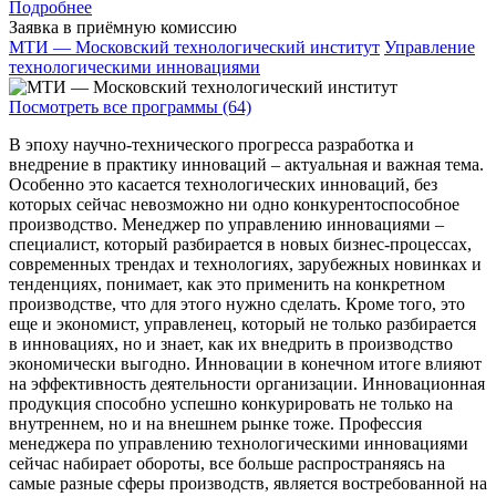
Подробнее
Заявка в приёмную комиссию
МТИ — Московский технологический институт
Управление
технологическими инновациями
Посмотреть все программы (64)
В эпоху научно-технического прогресса разработка и
внедрение в практику инноваций – актуальная и важная тема.
Особенно это касается технологических инноваций, без
которых сейчас невозможно ни одно конкурентоспособное
производство. Менеджер по управлению инновациями –
специалист, который разбирается в новых бизнес-процессах,
современных трендах и технологиях, зарубежных новинках и
тенденциях, понимает, как это применить на конкретном
производстве, что для этого нужно сделать. Кроме того, это
еще и экономист, управленец, который не только разбирается
в инновациях, но и знает, как их внедрить в производство
экономически выгодно. Инновации в конечном итоге влияют
на эффективность деятельности организации. Инновационная
продукция способно успешно конкурировать не только на
внутреннем, но и на внешнем рынке тоже. Профессия
менеджера по управлению технологическими инновациями
сейчас набирает обороты, все больше распространяясь на
самые разные сферы производств, является востребованной на