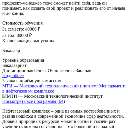
проджект-менеджер тоже сможет найти себя, ведь он
понимает, как создать свой проект и реализовать его от начала
и до конца.
Стоимость обучения
За семестр:
40000 ₽
За год:
80000 ₽
Квалификация выпускника
Бакалавр
Уровень образования
Бакалавриат
Дистанционная
Очная
Очно-заочная
Заочная
Подробнее
Заявка в приёмную комиссию
МТИ — Московский технологический институт
Менеджмент
в нефтегазовом комплексе
Посмотреть все программы (64)
Нефтегазовый комплекс – одна из самых востребованных и
развивающихся в современной экономике сфер деятельности.
Добыча природных ресурсов может в сотни и тысячи раз
увеличить доходы государства – это большой и сложный