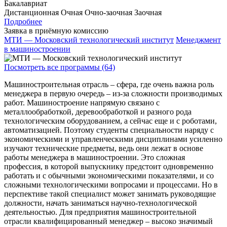
Бакалавриат
Дистанционная
Очная
Очно-заочная
Заочная
Подробнее
Заявка в приёмную комиссию
МТИ — Московский технологический институт
Менеджмент
в машиностроении
Посмотреть все программы (64)
Машиностроительная отрасль – сфера, где очень важна роль
менеджера в первую очередь – из-за сложности производимых
работ. Машиностроение напрямую связано с
металлообработкой, деревообработкой и разного рода
технологическим оборудованием, а сейчас еще и с роботами,
автоматизацией. Поэтому студенты специальности наряду с
экономическими и управленческими дисциплинами усиленно
изучают технические предметы, ведь они лежат в основе
работы менеджера в машиностроении. Это сложная
профессия, в которой выпускнику предстоит одновременно
работать и с обычными экономическими показателями, и со
сложными технологическими вопросами и процессами. Но в
перспективе такой специалист может занимать руководящие
должности, начать заниматься научно-технологической
деятельностью. Для предприятия машиностроительной
отрасли квалифицированный менеджер – высоко значимый