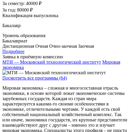
За семестр:
40000 ₽
За год:
80000 ₽
Квалификация выпускника
Бакалавр
Уровень образования
Бакалавриат
Дистанционная
Очная
Очно-заочная
Заочная
Подробнее
Заявка в приёмную комиссию
МТИ — Московский технологический институт
Мировая
экономика
Посмотреть все программы (64)
Мировая экономика – сложная и многосоставная отрасль
экономики, в основе которой лежат экономические системы
зарубежных государств. Каждая из стран мира
характеризуется какими-то своими особенностями в
экономике, отличительными чертами. У каждой есть свой
собственный национальный хозяйственный комплекс. Так
или иначе, экономики государств, их крупные представители
взаимодействуют друг с другом – именно это и изучает
мировая экономика. Специалисты этого профиля – не просто