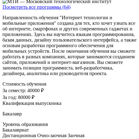
Посмотреть все программы (64)
Направленность обучения "Интернет технологии и
мобильные приложения" создана для тех, кто хочет узнать все
об интернете, смартфонах и других современных гаджетах и
приложениях. Здесь вы научитесь языкам программирования,
базам данных, дизайну пользовательского интерфейса, а также
основам разработки программного обеспечения для
мобильных устройств. После окончания обучения вы сможете
работать в разных компаниях, которые занимаются созданием
сайтов, приложений и интернет-магазинов. Вы сможете
занимать позиции программиста, веб-разработчика,
дизайнера, аналитика или руководителя проекта.
Стоимость обучения
За семестр:
40000 ₽
За год:
80000 ₽
Квалификация выпускника
Бакалавр
Уровень образования
Бакалавриат
Дистанционная
Очно-заочная
Заочная