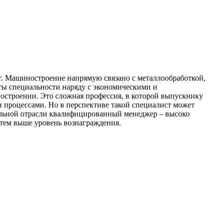
от. Машиностроение напрямую связано с металлообработкой,
нты специальности наряду с экономическими и
остроении. Это сложная профессия, в которой выпускнику
 процессами. Но в перспективе такой специалист может
ельной отрасли квалифицированный менеджер – высоко
 тем выше уровень вознаграждения.