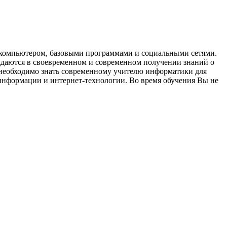
с компьютером, базовыми программами и социальными сетями.
ждаются в своевременном и современном получении знаний о
 необходимо знать современному учителю информатики для
информации и интернет-технологии. Во время обучения Вы не