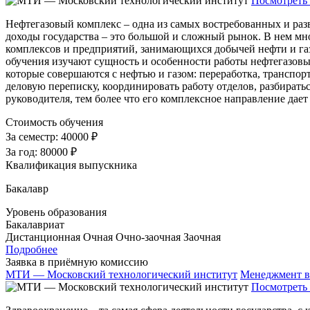
Посмотреть 
Нефтегазовый комплекс – одна из самых востребованных и раз
доходы государства – это большой и сложный рынок. В нем мно
комплексов и предприятий, занимающихся добычей нефти и га
обучения изучают сущность и особенности работы нефтегазовых
которые совершаются с нефтью и газом: переработка, транспор
деловую переписку, координировать работу отделов, разбиратьс
руководителя, тем более что его комплексное направление дает
Стоимость обучения
За семестр:
40000 ₽
За год:
80000 ₽
Квалификация выпускника
Бакалавр
Уровень образования
Бакалавриат
Дистанционная
Очная
Очно-заочная
Заочная
Подробнее
Заявка в приёмную комиссию
МТИ — Московский технологический институт
Менеджмент в
Посмотреть 