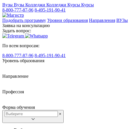
Вузы
Вузы
Колледжи
Колледжи
Курсы
Курсы
8-800-777-87-96
8-495-191-90-41
Подобрать программу
Уровни образования
Направления
ВУЗы
Заявка на консультацию
Задать вопрос:
По всем вопросам:
8-800-777-87-96
8-495-191-90-41
Уровень образования
Направление
Профессия
Форма обучения
×