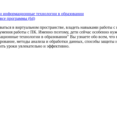
и информационные технологии в образовании
все программы (64)
ваться в виртуальном пространстве, владеть навыками работы 
умения работы с ПК. Именно поэтому, дети сейчас особенно ну
ационные технологии в образовании" Вы узнаете обо всем, что
рование, методы анализа и обработки данных, способы защиты 
дить уроки увлекательно и эффективно.