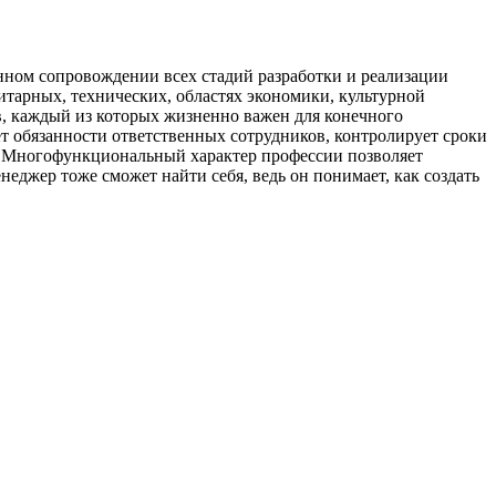
нном сопровождении всех стадий разработки и реализации
нитарных, технических, областях экономики, культурной
ов, каждый из которых жизненно важен для конечного
ет обязанности ответственных сотрудников, контролирует сроки
но. Многофункциональный характер профессии позволяет
еджер тоже сможет найти себя, ведь он понимает, как создать