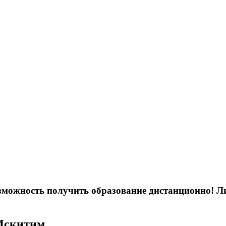
возможность получить образование дистанционно! 
 Искитим