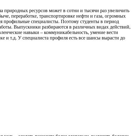
а природных ресурсов может в сотни и тысячи раз увеличить
ыче, переработке, транспортировке нефти и газа, огромных
ся профильные специалисты. Поэтому студенты в период
работы. Выпускники разбираются в различных видах действий,
авленческие навыки – коммуникабельность, умение вести
ке и т.д. У специалиста профиля есть все шансы вырасти до