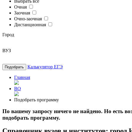
Выбрать все
Очная
Заочная
Очно-заочная
Дистанционная
Город
ВУЗ
Калькулятор ЕГЭ
Подобрать
Главная
ВО
Подобрать программу
По вашему запросу ничего не найдено. Но есть 
подобрать программу.
Справочник вузов и институтов: город