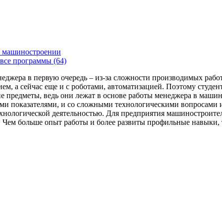
 машиностроении
все программы (64)
енеджера в первую очередь – из-за сложности производимых раб
ем, а сейчас еще и с роботами, автоматизацией. Поэтому студе
 предметы, ведь они лежат в основе работы менеджера в машин
ми показателями, и со сложными технологическими вопросами и
технологической деятельностью. Для предприятия машиностроит
я. Чем больше опыт работы и более развиты профильные навыки,