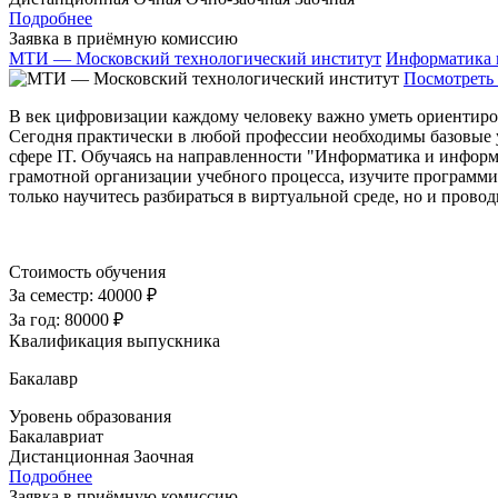
Подробнее
Заявка в приёмную комиссию
МТИ — Московский технологический институт
Информатика 
Посмотреть 
В век цифровизации каждому человеку важно уметь ориентиро
Сегодня практически в любой профессии необходимы базовые 
сфере IT. Обучаясь на направленности "Информатика и информ
грамотной организации учебного процесса, изучите программи
только научитесь разбираться в виртуальной среде, но и прово
Стоимость обучения
За семестр:
40000 ₽
За год:
80000 ₽
Квалификация выпускника
Бакалавр
Уровень образования
Бакалавриат
Дистанционная
Заочная
Подробнее
Заявка в приёмную комиссию