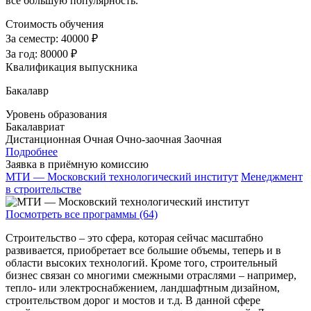
все большую популярность.
Стоимость обучения
За семестр:
40000 ₽
За год:
80000 ₽
Квалификация выпускника
Бакалавр
Уровень образования
Бакалавриат
Дистанционная
Очная
Очно-заочная
Заочная
Подробнее
Заявка в приёмную комиссию
МТИ — Московский технологический институт
Менеджмент
в строительстве
Посмотреть все программы (64)
Строительство – это сфера, которая сейчас масштабно
развивается, приобретает все большие объемы, теперь и в
области высоких технологий. Кроме того, строительный
бизнес связан со многими смежными отраслями – например,
тепло- или электроснабжением, ландшафтным дизайном,
строительством дорог и мостов и т.д. В данной сфере