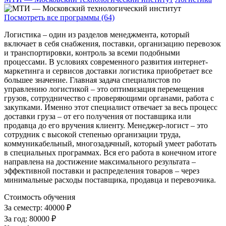
Посмотреть все программы (64)
Логистика – один из разделов менеджмента, который
включает в себя снабжения, поставки, организацию перевозок
и транспортировки, контроль за всеми подобными
процессами. В условиях современного развития интернет-
маркетинга и сервисов доставки логистика приобретает все
большее значение. Главная задача специалистов по
управлению логистикой – это оптимизация перемещения
грузов, сотрудничество с проверяющими органами, работа с
закупками. Именно этот специалист отвечает за весь процесс
доставки груза – от его получения от поставщика или
продавца до его вручения клиенту. Менеджер-логист – это
сотрудник с высокой степенью организации труда,
коммуникабельный, многозадачный, который умеет работать
в специальных программах. Вся его работа в конечном итоге
направлена на достижение максимального результата –
эффективной поставки и распределения товаров – через
минимальные расходы поставщика, продавца и перевозчика.
Стоимость обучения
За семестр:
40000 ₽
За год:
80000 ₽