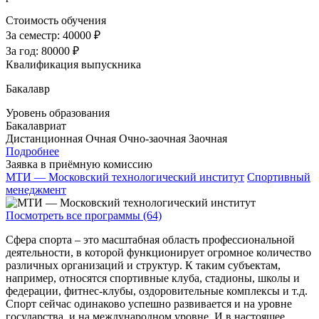
Стоимость обучения
За семестр:
40000 ₽
За год:
80000 ₽
Квалификация выпускника
Бакалавр
Уровень образования
Бакалавриат
Дистанционная
Очная
Очно-заочная
Заочная
Подробнее
Заявка в приёмную комиссию
МТИ — Московский технологический институт
Спортивный
менеджмент
Посмотреть все программы (64)
Сфера спорта – это масштабная область профессиональной
деятельности, в которой функционирует огромное количество
различных организаций и структур. К таким субъектам,
например, относятся спортивные клуба, стадионы, школы и
федерации, фитнес-клубы, оздоровительные комплексы и т.д.
Спорт сейчас одинаково успешно развивается и на уровне
государства, и на международном уровне. И в настоящее