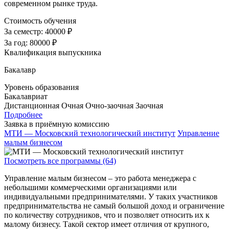
современном рынке труда.
Стоимость обучения
За семестр:
40000 ₽
За год:
80000 ₽
Квалификация выпускника
Бакалавр
Уровень образования
Бакалавриат
Дистанционная
Очная
Очно-заочная
Заочная
Подробнее
Заявка в приёмную комиссию
МТИ — Московский технологический институт
Управление
малым бизнесом
Посмотреть все программы (64)
Управление малым бизнесом – это работа менеджера с
небольшими коммерческими организациями или
индивидуальными предпринимателями. У таких участников
предпринимательства не самый большой доход и ограничение
по количеству сотрудников, что и позволяет относить их к
малому бизнесу. Такой сектор имеет отличия от крупного,