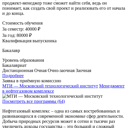
проджект-менеджер тоже сможет найти себя, ведь он
понимает, как создать свой проект и реализовать его от начала
и до конца.
Стоимость обучения
За семестр:
40000 ₽
За год:
80000 ₽
Квалификация выпускника
Бакалавр
Уровень образования
Бакалавриат
Дистанционная
Очная
Очно-заочная
Заочная
Подробнее
Заявка в приёмную комиссию
МТИ — Московский технологический институт
Менеджмент
в нефтегазовом комплексе
Посмотреть все программы (64)
Нефтегазовый комплекс – одна из самых востребованных и
развивающихся в современной экономике сфер деятельности.
Добыча природных ресурсов может в сотни и тысячи раз
увеличить доходы государства – это большой и сложный