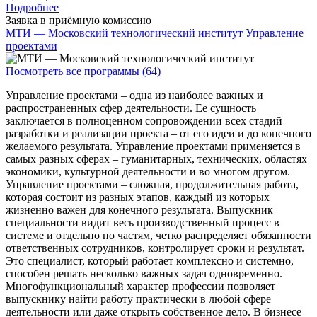
Подробнее
Заявка в приёмную комиссию
МТИ — Московский технологический институт
Управление
проектами
Посмотреть все программы (64)
Управление проектами – одна из наиболее важных и
распространенных сфер деятельности. Ее сущность
заключается в полноценном сопровождении всех стадий
разработки и реализации проекта – от его идеи и до конечного
желаемого результата. Управление проектами применяется в
самых разных сферах – гуманитарных, технических, областях
экономики, культурной деятельности и во многом другом.
Управление проектами – сложная, продолжительная работа,
которая состоит из разных этапов, каждый из которых
жизненно важен для конечного результата. Выпускник
специальности видит весь производственный процесс в
системе и отдельно по частям, четко распределяет обязанности
ответственных сотрудников, контролирует сроки и результат.
Это специалист, который работает комплексно и системно,
способен решать несколько важных задач одновременно.
Многофункциональный характер профессии позволяет
выпускнику найти работу практически в любой сфере
деятельности или даже открыть собственное дело. В бизнесе