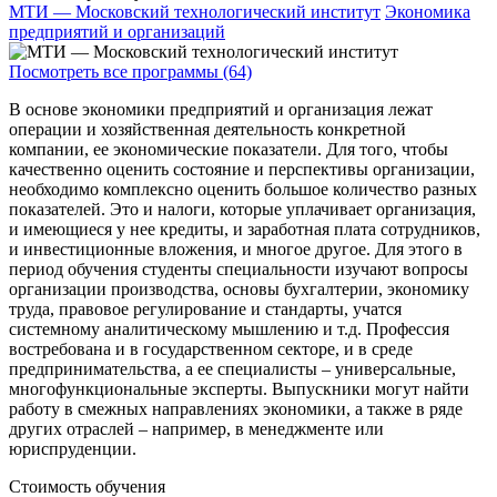
МТИ — Московский технологический институт
Экономика
предприятий и организаций
Посмотреть все программы (64)
В основе экономики предприятий и организация лежат
операции и хозяйственная деятельность конкретной
компании, ее экономические показатели. Для того, чтобы
качественно оценить состояние и перспективы организации,
необходимо комплексно оценить большое количество разных
показателей. Это и налоги, которые уплачивает организация,
и имеющиеся у нее кредиты, и заработная плата сотрудников,
и инвестиционные вложения, и многое другое. Для этого в
период обучения студенты специальности изучают вопросы
организации производства, основы бухгалтерии, экономику
труда, правовое регулирование и стандарты, учатся
системному аналитическому мышлению и т.д. Профессия
востребована и в государственном секторе, и в среде
предпринимательства, а ее специалисты – универсальные,
многофункциональные эксперты. Выпускники могут найти
работу в смежных направлениях экономики, а также в ряде
других отраслей – например, в менеджменте или
юриспруденции.
Стоимость обучения