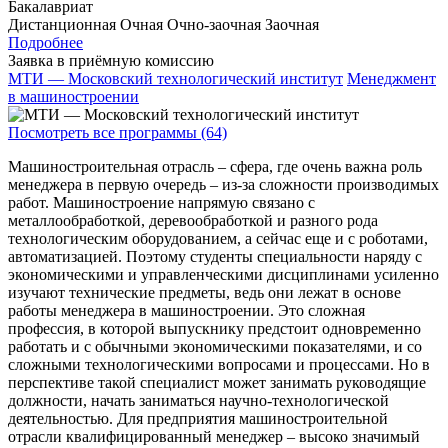
Бакалавриат
Дистанционная
Очная
Очно-заочная
Заочная
Подробнее
Заявка в приёмную комиссию
МТИ — Московский технологический институт
Менеджмент
в машиностроении
Посмотреть все программы (64)
Машиностроительная отрасль – сфера, где очень важна роль
менеджера в первую очередь – из-за сложности производимых
работ. Машиностроение напрямую связано с
металлообработкой, деревообработкой и разного рода
технологическим оборудованием, а сейчас еще и с роботами,
автоматизацией. Поэтому студенты специальности наряду с
экономическими и управленческими дисциплинами усиленно
изучают технические предметы, ведь они лежат в основе
работы менеджера в машиностроении. Это сложная
профессия, в которой выпускнику предстоит одновременно
работать и с обычными экономическими показателями, и со
сложными технологическими вопросами и процессами. Но в
перспективе такой специалист может занимать руководящие
должности, начать заниматься научно-технологической
деятельностью. Для предприятия машиностроительной
отрасли квалифицированный менеджер – высоко значимый