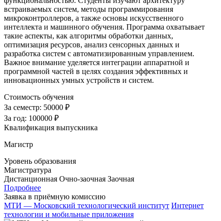
функциональностью. Студенты изучают архитектуру
встраиваемых систем, методы программирования
микроконтроллеров, а также основы искусственного
интеллекта и машинного обучения. Программа охватывает
такие аспекты, как алгоритмы обработки данных,
оптимизация ресурсов, анализ сенсорных данных и
разработка систем с автоматизированным управлением.
Важное внимание уделяется интеграции аппаратной и
программной частей в целях создания эффективных и
инновационных умных устройств и систем.
Стоимость обучения
За семестр:
50000 ₽
За год:
100000 ₽
Квалификация выпускника
Магистр
Уровень образования
Магистратура
Дистанционная
Очно-заочная
Заочная
Подробнее
Заявка в приёмную комиссию
МТИ — Московский технологический институт
Интернет
технологии и мобильные приложения