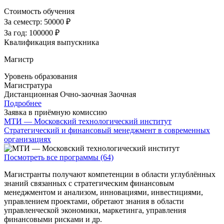
Стоимость обучения
За семестр:
50000 ₽
За год:
100000 ₽
Квалификация выпускника
Магистр
Уровень образования
Магистратура
Дистанционная
Очно-заочная
Заочная
Подробнее
Заявка в приёмную комиссию
МТИ — Московский технологический институт
Стратегический и финансовый менеджмент в современных
организациях
Посмотреть все программы (64)
Магистранты получают компетенции в области углублённых
знаний связанных с стратегическим финансовым
менеджментом и анализом, инновациями, инвестициями,
управлением проектами, обретают знания в области
управленческой экономики, маркетинга, управления
финансовыми рисками и др.