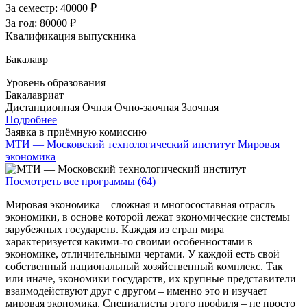
За семестр:
40000 ₽
За год:
80000 ₽
Квалификация выпускника
Бакалавр
Уровень образования
Бакалавриат
Дистанционная
Очная
Очно-заочная
Заочная
Подробнее
Заявка в приёмную комиссию
МТИ — Московский технологический институт
Мировая
экономика
Посмотреть все программы (64)
Мировая экономика – сложная и многосоставная отрасль
экономики, в основе которой лежат экономические системы
зарубежных государств. Каждая из стран мира
характеризуется какими-то своими особенностями в
экономике, отличительными чертами. У каждой есть свой
собственный национальный хозяйственный комплекс. Так
или иначе, экономики государств, их крупные представители
взаимодействуют друг с другом – именно это и изучает
мировая экономика. Специалисты этого профиля – не просто