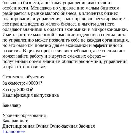
большого бизнеса, а поэтому управление имеет свои
особенности. Менеджер по управлению малым бизнесом
разбирается в рынке малого бизнеса, в элементах бизнес-
планирования и управления, знает правовое регулирование –
все правила ведения малого бизнеса и льготы для него,
обладают знаниями в области экономики и микроэкономики.
Иметь в штате маленькой компании отдельного специалиста
по управлению может позволить себе не каждая организация,
но это было бы полезно для ее экономики и эффективного
развития. В целом профессия востребована, а ее специалист
может найти работу и в других смежных сферах –
полученный объем знаний в области экономики, управления
и права это позволяет.
Стоимость обучения
За семестр:
40000 ₽
За год:
80000 ₽
Квалификация выпускника
Бакалавр
Уровень образования
Бакалавриат
Дистанционная
Очная
Очно-заочная
Заочная
Подробнее