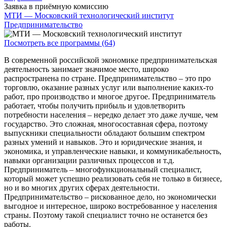
Заявка в приёмную комиссию
МТИ — Московский технологический институт
Предпринимательство
Посмотреть все программы (64)
В современной российской экономике предпринимательская
деятельность занимает значимое место, широко
распространена по стране. Предпринимательство – это про
торговлю, оказание разных услуг или выполнение каких-то
работ, про производство и многое другое. Предприниматель
работает, чтобы получить прибыль и удовлетворить
потребности населения – нередко делает это даже лучше, чем
государство. Это сложная, многосоставная сфера, поэтому
выпускники специальности обладают большим спектром
разных умений и навыков. Это и юридические знания, и
экономика, и управленческие навыки, и коммуникабельность,
навыки организации различных процессов и т.д.
Предприниматель – многофункциональный специалист,
который может успешно реализовать себя не только в бизнесе,
но и во многих других сферах деятельности.
Предпринимательство – рискованное дело, но экономически
выгодное и интересное, широко востребованное у населения
страны. Поэтому такой специалист точно не останется без
работы.