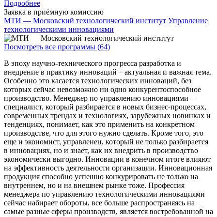
Подробнее
Заявка в приёмную комиссию
МТИ — Московский технологический институт
Управление
технологическими инновациями
Посмотреть все программы (64)
В эпоху научно-технического прогресса разработка и
внедрение в практику инноваций – актуальная и важная тема.
Особенно это касается технологических инноваций, без
которых сейчас невозможно ни одно конкурентоспособное
производство. Менеджер по управлению инновациями –
специалист, который разбирается в новых бизнес-процессах,
современных трендах и технологиях, зарубежных новинках и
тенденциях, понимает, как это применить на конкретном
производстве, что для этого нужно сделать. Кроме того, это
еще и экономист, управленец, который не только разбирается
в инновациях, но и знает, как их внедрить в производство
экономически выгодно. Инновации в конечном итоге влияют
на эффективность деятельности организации. Инновационная
продукция способно успешно конкурировать не только на
внутреннем, но и на внешнем рынке тоже. Профессия
менеджера по управлению технологическими инновациями
сейчас набирает обороты, все больше распространяясь на
самые разные сферы производств, является востребованной на