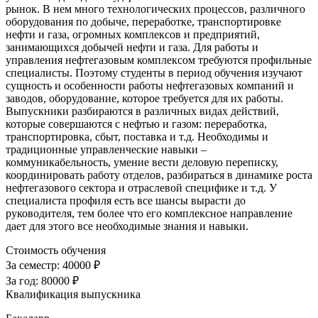
рынок. В нем много технологических процессов, различного
оборудования по добыче, переработке, транспортировке
нефти и газа, огромных комплексов и предприятий,
занимающихся добычей нефти и газа. Для работы и
управления нефтегазовым комплексом требуются профильные
специалисты. Поэтому студенты в период обучения изучают
сущность и особенности работы нефтегазовых компаний и
заводов, оборудование, которое требуется для их работы.
Выпускники разбираются в различных видах действий,
которые совершаются с нефтью и газом: переработка,
транспортировка, сбыт, поставка и т.д. Необходимы и
традиционные управленческие навыки –
коммуникабельность, умение вести деловую переписку,
координировать работу отделов, разбираться в динамике роста
нефтегазового сектора и отраслевой специфике и т.д. У
специалиста профиля есть все шансы вырасти до
руководителя, тем более что его комплексное направление
дает для этого все необходимые знания и навыки.
Стоимость обучения
За семестр:
40000 ₽
За год:
80000 ₽
Квалификация выпускника