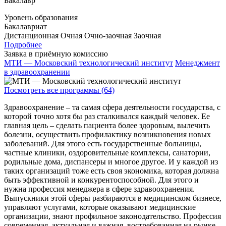
Бакалавр
Уровень образования
Бакалавриат
Дистанционная
Очная
Очно-заочная
Заочная
Подробнее
Заявка в приёмную комиссию
МТИ — Московский технологический институт
Менеджмент
в здравоохранении
Посмотреть все программы (64)
Здравоохранение – та самая сфера деятельности государства, с
которой точно хотя бы раз сталкивался каждый человек. Ее
главная цель – сделать пациента более здоровым, вылечить
болезни, осуществить профилактику возникновения новых
заболеваний. Для этого есть государственные больницы,
частные клиники, оздоровительные комплексы, санатории,
родильные дома, диспансеры и многое другое. И у каждой из
таких организаций тоже есть своя экономика, которая должна
быть эффективной и конкурентоспособной. Для этого и
нужна профессия менеджера в сфере здравоохранения.
Выпускники этой сферы разбираются в медицинском бизнесе,
управляют услугами, которые оказывают медицинские
организации, знают профильное законодательство. Профессия
современная, актуальная и важная, востребованная на рынке