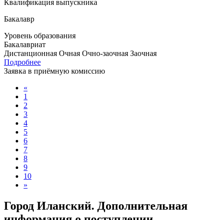
Квалификация выпускника
Бакалавр
Уровень образования
Бакалавриат
Дистанционная
Очная
Очно-заочная
Заочная
Подробнее
Заявка в приёмную комиссию
«
1
2
3
4
5
6
7
8
9
10
»
Город Иланский. Дополнительная
информация о поступлении,