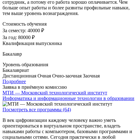
сотрудник, а потому его работа хорошо оплачивается. Чем
больше опыт работы и более развиты профильные навыки,
тем выше уровень вознаграждения.
Стоимость обучения
За семестр:
40000 ₽
За год:
80000 ₽
Квалификация выпускника
Бакалавр
Уровень образования
Бакалавриат
Дистанционная
Очная
Очно-заочная
Заочная
Подробнее
Заявка в приёмную комиссию
МТИ — Московский технологический институт
Информатика и информационные технологии в образовании
Посмотреть все программы (64)
В век цифровизации каждому человеку важно уметь
ориентироваться в виртуальном пространстве, владеть
навыками работы с компьютером, базовыми программами и
социальными сетями. Сегодня практически в любой