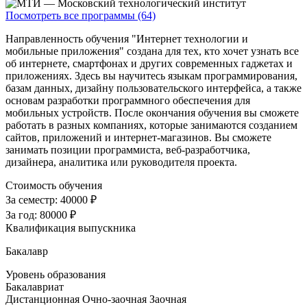
Посмотреть все программы (64)
Направленность обучения "Интернет технологии и
мобильные приложения" создана для тех, кто хочет узнать все
об интернете, смартфонах и других современных гаджетах и
приложениях. Здесь вы научитесь языкам программирования,
базам данных, дизайну пользовательского интерфейса, а также
основам разработки программного обеспечения для
мобильных устройств. После окончания обучения вы сможете
работать в разных компаниях, которые занимаются созданием
сайтов, приложений и интернет-магазинов. Вы сможете
занимать позиции программиста, веб-разработчика,
дизайнера, аналитика или руководителя проекта.
Стоимость обучения
За семестр:
40000 ₽
За год:
80000 ₽
Квалификация выпускника
Бакалавр
Уровень образования
Бакалавриат
Дистанционная
Очно-заочная
Заочная