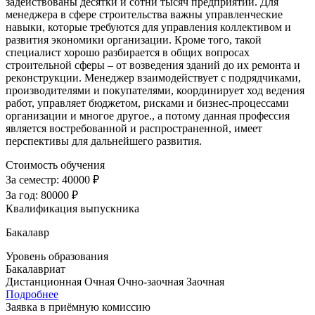
задействованы десятки и сотни тысяч предприятий. Для
менеджера в сфере строительства важны управленческие
навыки, которые требуются для управления коллективом и
развития экономики организации. Кроме того, такой
специалист хорошо разбирается в общих вопросах
строительной сферы – от возведения зданий до их ремонта и
реконструкции. Менеджер взаимодействует с подрядчиками,
производителями и покупателями, координирует ход ведения
работ, управляет бюджетом, рисками и бизнес-процессами
организации и многое другое., а потому данная профессия
является востребованной и распространенной, имеет
перспективы для дальнейшего развития.
Стоимость обучения
За семестр:
40000 ₽
За год:
80000 ₽
Квалификация выпускника
Бакалавр
Уровень образования
Бакалавриат
Дистанционная
Очная
Очно-заочная
Заочная
Подробнее
Заявка в приёмную комиссию