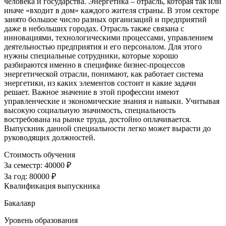
человека и государства. Энергетика – отрасль, которая так или
иначе «входит в дом» каждого жителя страны. В этом секторе
занято большое число разных организаций и предприятий
даже в небольших городах. Отрасль также связана с
инновациями, технологическими процессами, управлением
деятельностью предприятия и его персоналом. Для этого
нужны специальные сотрудники, которые хорошо
разбираются именно в специфике бизнес-процессов
энергетической отрасли, понимают, как работает система
энергетики, из каких элементов состоит и какие задачи
решает. Важное значение в этой профессии имеют
управленческие и экономические знания и навыки. Учитывая
высокую социальную значимость, специальность
востребована на рынке труда, достойно оплачивается.
Выпускник данной специальности легко может вырасти до
руководящих должностей.
Стоимость обучения
За семестр:
40000 ₽
За год:
80000 ₽
Квалификация выпускника
Бакалавр
Уровень образования