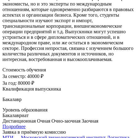
экономисты, но и это эксперты по международным
отношениям, которые одновременно разбираются в правовых
аспектах и организации бизнеса. Кроме того, студенты
специальности изучают экспорт и импорт,
транснациональные корпорации, внешнеэкономические
операции предприятий и т.д. Выпускники могут успешно
устроиться и в сфере дипломатических отношений, и в
международном праве, или же остаться в экономическом
секторе. Профессия непростая, связана с изучением большого
количества различных документов и источников, но
интересная, востребованная и высокооплачиваемая.
Стоимость обучения
За семестр:
40000 ₽
За год:
80000 ₽
Квалификация выпускника
Бакалавр
Уровень образования
Бакалавриат
Дистанционная
Очная
Очно-заочная
Заочная
Подробнее
Заявка в приёмную комиссию
МТИ — Московский технологический институт
Логистика