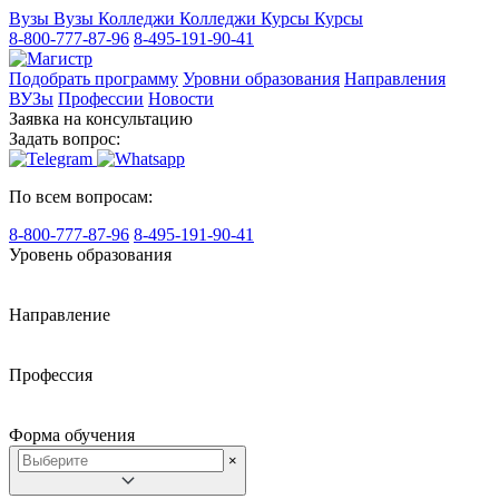
Вузы
Вузы
Колледжи
Колледжи
Курсы
Курсы
8-800-777-87-96
8-495-191-90-41
Подобрать программу
Уровни образования
Направления
ВУЗы
Профессии
Новости
Заявка на консультацию
Задать вопрос:
По всем вопросам:
8-800-777-87-96
8-495-191-90-41
Уровень образования
Направление
Профессия
Форма обучения
×