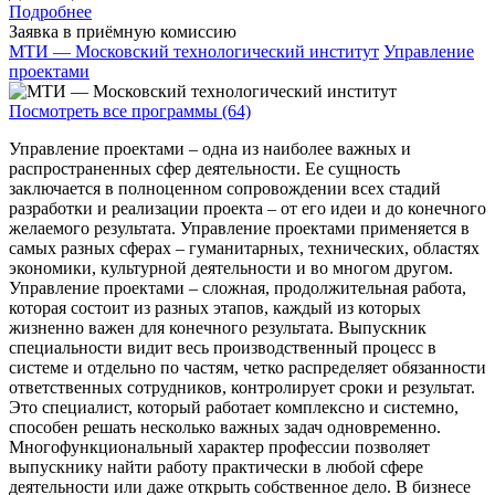
Подробнее
Заявка в приёмную комиссию
МТИ — Московский технологический институт
Управление
проектами
Посмотреть все программы (64)
Управление проектами – одна из наиболее важных и
распространенных сфер деятельности. Ее сущность
заключается в полноценном сопровождении всех стадий
разработки и реализации проекта – от его идеи и до конечного
желаемого результата. Управление проектами применяется в
самых разных сферах – гуманитарных, технических, областях
экономики, культурной деятельности и во многом другом.
Управление проектами – сложная, продолжительная работа,
которая состоит из разных этапов, каждый из которых
жизненно важен для конечного результата. Выпускник
специальности видит весь производственный процесс в
системе и отдельно по частям, четко распределяет обязанности
ответственных сотрудников, контролирует сроки и результат.
Это специалист, который работает комплексно и системно,
способен решать несколько важных задач одновременно.
Многофункциональный характер профессии позволяет
выпускнику найти работу практически в любой сфере
деятельности или даже открыть собственное дело. В бизнесе