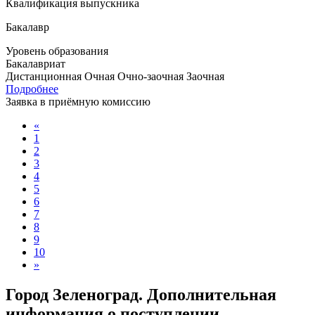
Квалификация выпускника
Бакалавр
Уровень образования
Бакалавриат
Дистанционная
Очная
Очно-заочная
Заочная
Подробнее
Заявка в приёмную комиссию
«
1
2
3
4
5
6
7
8
9
10
»
Город Зеленоград. Дополнительная
информация о поступлении,