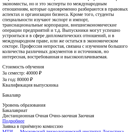
экономисты, но и это эксперты по международным
отношениям, которые одновременно разбираются в правовых
аспектах и организации бизнеса. Кроме того, студенты
специальности изучают экспорт и импорт,
транснациональные корпорации, внешнеэкономические
операции предприятий и т.д. Выпускники могут успешно
устроиться и в сфере дипломатических отношений, и в
международном праве, или же остаться в экономическом
секторе. Профессия непростая, связана с изучением большого
количества различных документов и источников, но
интересная, востребованная и высокооплачиваемая.
Стоимость обучения
За семестр:
40000 ₽
За год:
80000 ₽
Квалификация выпускника
Бакалавр
Уровень образования
Бакалавриат
Дистанционная
Очная
Очно-заочная
Заочная
Подробнее
Заявка в приёмную комиссию
МТИ — Московский технологический институт
Логистика