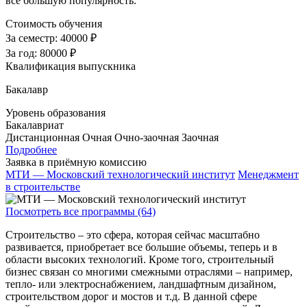
все большую популярность.
Стоимость обучения
За семестр:
40000 ₽
За год:
80000 ₽
Квалификация выпускника
Бакалавр
Уровень образования
Бакалавриат
Дистанционная
Очная
Очно-заочная
Заочная
Подробнее
Заявка в приёмную комиссию
МТИ — Московский технологический институт
Менеджмент
в строительстве
Посмотреть все программы (64)
Строительство – это сфера, которая сейчас масштабно
развивается, приобретает все большие объемы, теперь и в
области высоких технологий. Кроме того, строительный
бизнес связан со многими смежными отраслями – например,
тепло- или электроснабжением, ландшафтным дизайном,
строительством дорог и мостов и т.д. В данной сфере