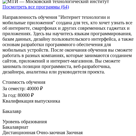
Посмотреть все программы (64)
Направленность обучения "Интернет технологии и
мобильные приложения" создана для тех, кто хочет узнать все
об интернете, смартфонах и других современных гаджетах и
приложениях. Здесь вы научитесь языкам программирования,
базам данных, дизайну пользовательского интерфейса, а также
основам разработки программного обеспечения для
мобильных устройств. После окончания обучения вы сможете
работать в разных компаниях, которые занимаются созданием
сайтов, приложений и интернет-магазинов. Вы сможете
занимать позиции программиста, веб-разработчика,
дизайнера, аналитика или руководителя проекта.
Стоимость обучения
За семестр:
40000 ₽
За год:
80000 ₽
Квалификация выпускника
Бакалавр
Уровень образования
Бакалавриат
Дистанционная
Очно-заочная
Заочная