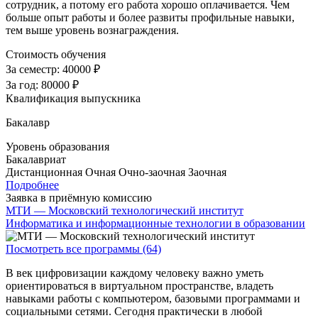
сотрудник, а потому его работа хорошо оплачивается. Чем
больше опыт работы и более развиты профильные навыки,
тем выше уровень вознаграждения.
Стоимость обучения
За семестр:
40000 ₽
За год:
80000 ₽
Квалификация выпускника
Бакалавр
Уровень образования
Бакалавриат
Дистанционная
Очная
Очно-заочная
Заочная
Подробнее
Заявка в приёмную комиссию
МТИ — Московский технологический институт
Информатика и информационные технологии в образовании
Посмотреть все программы (64)
В век цифровизации каждому человеку важно уметь
ориентироваться в виртуальном пространстве, владеть
навыками работы с компьютером, базовыми программами и
социальными сетями. Сегодня практически в любой