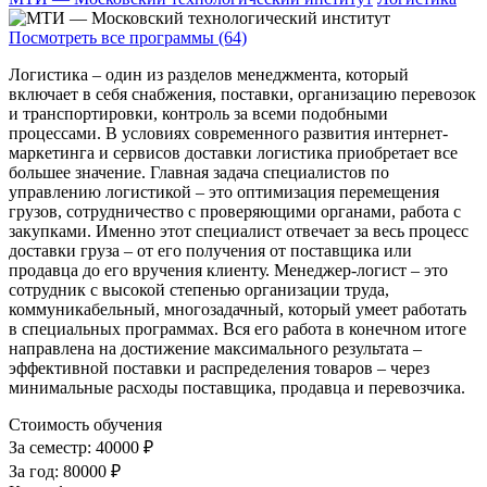
Посмотреть все программы (64)
Логистика – один из разделов менеджмента, который
включает в себя снабжения, поставки, организацию перевозок
и транспортировки, контроль за всеми подобными
процессами. В условиях современного развития интернет-
маркетинга и сервисов доставки логистика приобретает все
большее значение. Главная задача специалистов по
управлению логистикой – это оптимизация перемещения
грузов, сотрудничество с проверяющими органами, работа с
закупками. Именно этот специалист отвечает за весь процесс
доставки груза – от его получения от поставщика или
продавца до его вручения клиенту. Менеджер-логист – это
сотрудник с высокой степенью организации труда,
коммуникабельный, многозадачный, который умеет работать
в специальных программах. Вся его работа в конечном итоге
направлена на достижение максимального результата –
эффективной поставки и распределения товаров – через
минимальные расходы поставщика, продавца и перевозчика.
Стоимость обучения
За семестр:
40000 ₽
За год:
80000 ₽