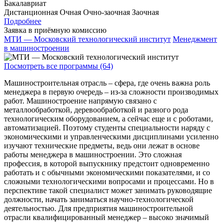
Бакалавриат
Дистанционная
Очная
Очно-заочная
Заочная
Подробнее
Заявка в приёмную комиссию
МТИ — Московский технологический институт
Менеджмент
в машиностроении
Посмотреть все программы (64)
Машиностроительная отрасль – сфера, где очень важна роль
менеджера в первую очередь – из-за сложности производимых
работ. Машиностроение напрямую связано с
металлообработкой, деревообработкой и разного рода
технологическим оборудованием, а сейчас еще и с роботами,
автоматизацией. Поэтому студенты специальности наряду с
экономическими и управленческими дисциплинами усиленно
изучают технические предметы, ведь они лежат в основе
работы менеджера в машиностроении. Это сложная
профессия, в которой выпускнику предстоит одновременно
работать и с обычными экономическими показателями, и со
сложными технологическими вопросами и процессами. Но в
перспективе такой специалист может занимать руководящие
должности, начать заниматься научно-технологической
деятельностью. Для предприятия машиностроительной
отрасли квалифицированный менеджер – высоко значимый