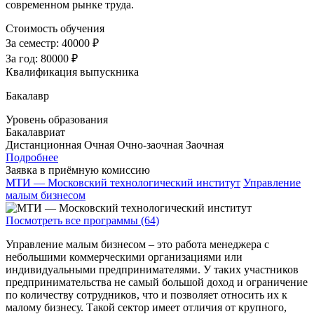
современном рынке труда.
Стоимость обучения
За семестр:
40000 ₽
За год:
80000 ₽
Квалификация выпускника
Бакалавр
Уровень образования
Бакалавриат
Дистанционная
Очная
Очно-заочная
Заочная
Подробнее
Заявка в приёмную комиссию
МТИ — Московский технологический институт
Управление
малым бизнесом
Посмотреть все программы (64)
Управление малым бизнесом – это работа менеджера с
небольшими коммерческими организациями или
индивидуальными предпринимателями. У таких участников
предпринимательства не самый большой доход и ограничение
по количеству сотрудников, что и позволяет относить их к
малому бизнесу. Такой сектор имеет отличия от крупного,