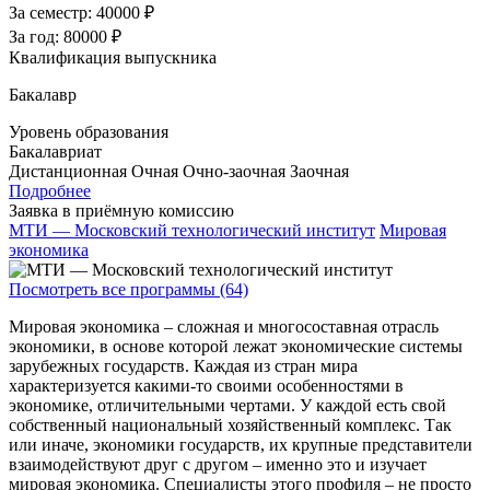
За семестр:
40000 ₽
За год:
80000 ₽
Квалификация выпускника
Бакалавр
Уровень образования
Бакалавриат
Дистанционная
Очная
Очно-заочная
Заочная
Подробнее
Заявка в приёмную комиссию
МТИ — Московский технологический институт
Мировая
экономика
Посмотреть все программы (64)
Мировая экономика – сложная и многосоставная отрасль
экономики, в основе которой лежат экономические системы
зарубежных государств. Каждая из стран мира
характеризуется какими-то своими особенностями в
экономике, отличительными чертами. У каждой есть свой
собственный национальный хозяйственный комплекс. Так
или иначе, экономики государств, их крупные представители
взаимодействуют друг с другом – именно это и изучает
мировая экономика. Специалисты этого профиля – не просто