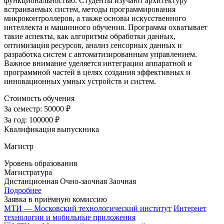
функциональностью. Студенты изучают архитектуру
встраиваемых систем, методы программирования
микроконтроллеров, а также основы искусственного
интеллекта и машинного обучения. Программа охватывает
такие аспекты, как алгоритмы обработки данных,
оптимизация ресурсов, анализ сенсорных данных и
разработка систем с автоматизированным управлением.
Важное внимание уделяется интеграции аппаратной и
программной частей в целях создания эффективных и
инновационных умных устройств и систем.
Стоимость обучения
За семестр:
50000 ₽
За год:
100000 ₽
Квалификация выпускника
Магистр
Уровень образования
Магистратура
Дистанционная
Очно-заочная
Заочная
Подробнее
Заявка в приёмную комиссию
МТИ — Московский технологический институт
Интернет
технологии и мобильные приложения