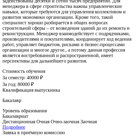
задействованы десятки и сотни тысяч предприятий. Для
менеджера в сфере строительства важны управленческие
навыки, которые требуются для управления коллективом и
развития экономики организации. Кроме того, такой
специалист хорошо разбирается в общих вопросах
строительной сферы – от возведения зданий до их ремонта и
реконструкции. Менеджер взаимодействует с подрядчиками,
производителями и покупателями, координирует ход ведения
работ, управляет бюджетом, рисками и бизнес-процессами
организации и многое другое., а потому данная профессия
является востребованной и распространенной, имеет
перспективы для дальнейшего развития.
Стоимость обучения
За семестр:
40000 ₽
За год:
80000 ₽
Квалификация выпускника
Бакалавр
Уровень образования
Бакалавриат
Дистанционная
Очная
Очно-заочная
Заочная
Подробнее
Заявка в приёмную комиссию