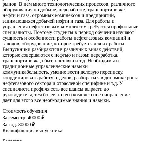
рынок. В нем много технологических процессов, различного
оборудования по добыче, переработке, транспортировке
нефти и газа, огромных комплексов и предприятий,
занимающихся добычей нефти и газа. Для работы и
управления нефтегазовым комплексом требуются профильные
специалисты. Поэтому студенты в период обучения изучают
сущность и особенности работы нефтегазовых компаний и
заводов, оборудование, которое требуется для их работы.
Выпускники разбираются в различных видах действий,
которые совершаются с нефтью и газом: переработка,
транспортировка, сбыт, поставка и т.д. Необходимы и
традиционные управленческие навыки –
коммуникабельность, умение вести деловую переписку,
координировать работу отделов, разбираться в динамике роста
нефтегазового сектора и отраслевой специфике и т.д. У
специалиста профиля есть все шансы вырасти до
руководителя, тем более что его комплексное направление
дает для этого все необходимые знания и навыки.
Стоимость обучения
За семестр:
40000 ₽
За год:
80000 ₽
Квалификация выпускника