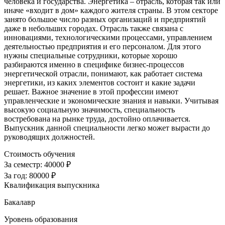
человека и государства. Энергетика – отрасль, которая так или
иначе «входит в дом» каждого жителя страны. В этом секторе
занято большое число разных организаций и предприятий
даже в небольших городах. Отрасль также связана с
инновациями, технологическими процессами, управлением
деятельностью предприятия и его персоналом. Для этого
нужны специальные сотрудники, которые хорошо
разбираются именно в специфике бизнес-процессов
энергетической отрасли, понимают, как работает система
энергетики, из каких элементов состоит и какие задачи
решает. Важное значение в этой профессии имеют
управленческие и экономические знания и навыки. Учитывая
высокую социальную значимость, специальность
востребована на рынке труда, достойно оплачивается.
Выпускник данной специальности легко может вырасти до
руководящих должностей.
Стоимость обучения
За семестр:
40000 ₽
За год:
80000 ₽
Квалификация выпускника
Бакалавр
Уровень образования