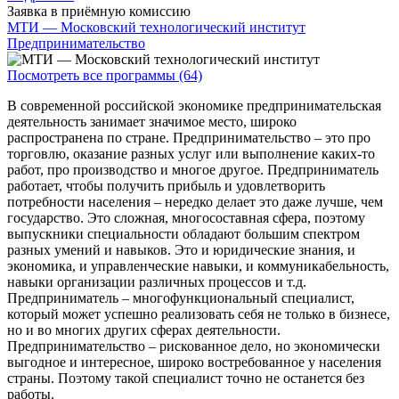
Заявка в приёмную комиссию
МТИ — Московский технологический институт
Предпринимательство
Посмотреть все программы (64)
В современной российской экономике предпринимательская
деятельность занимает значимое место, широко
распространена по стране. Предпринимательство – это про
торговлю, оказание разных услуг или выполнение каких-то
работ, про производство и многое другое. Предприниматель
работает, чтобы получить прибыль и удовлетворить
потребности населения – нередко делает это даже лучше, чем
государство. Это сложная, многосоставная сфера, поэтому
выпускники специальности обладают большим спектром
разных умений и навыков. Это и юридические знания, и
экономика, и управленческие навыки, и коммуникабельность,
навыки организации различных процессов и т.д.
Предприниматель – многофункциональный специалист,
который может успешно реализовать себя не только в бизнесе,
но и во многих других сферах деятельности.
Предпринимательство – рискованное дело, но экономически
выгодное и интересное, широко востребованное у населения
страны. Поэтому такой специалист точно не останется без
работы.