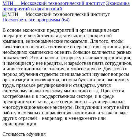
МТИ — Московский технологический институт
Экономика
предприятий и организаций
Посмотреть все программы (64)
В основе экономики предприятий и организация лежат
операции и хозяйственная деятельность конкретной
компании, ее экономические показатели. Для того, чтобы
качественно оценить состояние и перспективы организации,
необходимо комплексно оценить большое количество разных
показателей. Это и налоги, которые уплачивает организация,
и имеющиеся у нее кредиты, и заработная плата сотрудников,
и инвестиционные вложения, и многое другое. Для этого в
период обучения студенты специальности изучают вопросы
организации производства, основы бухгалтерии, экономику
труда, правовое регулирование и стандарты, учатся
системному аналитическому мышлению и т.д. Профессия
востребована и в государственном секторе, и в среде
предпринимательства, а ее специалисты – универсальные,
многофункциональные эксперты. Выпускники могут найти
работу в смежных направлениях экономики, а также в ряде
других отраслей – например, в менеджменте или
юриспруденции.
Стоимость обучения