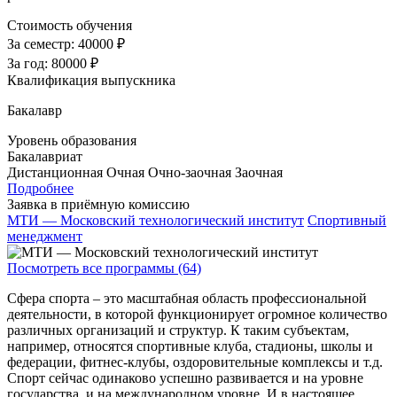
Стоимость обучения
За семестр:
40000 ₽
За год:
80000 ₽
Квалификация выпускника
Бакалавр
Уровень образования
Бакалавриат
Дистанционная
Очная
Очно-заочная
Заочная
Подробнее
Заявка в приёмную комиссию
МТИ — Московский технологический институт
Спортивный
менеджмент
Посмотреть все программы (64)
Сфера спорта – это масштабная область профессиональной
деятельности, в которой функционирует огромное количество
различных организаций и структур. К таким субъектам,
например, относятся спортивные клуба, стадионы, школы и
федерации, фитнес-клубы, оздоровительные комплексы и т.д.
Спорт сейчас одинаково успешно развивается и на уровне
государства, и на международном уровне. И в настоящее