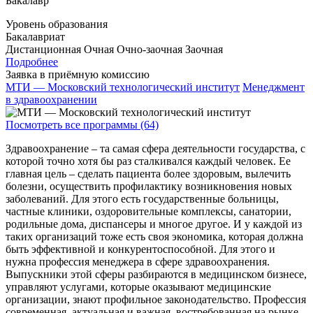
Бакалавр
Уровень образования
Бакалавриат
Дистанционная
Очная
Очно-заочная
Заочная
Подробнее
Заявка в приёмную комиссию
МТИ — Московский технологический институт
Менеджмент
в здравоохранении
Посмотреть все программы (64)
Здравоохранение – та самая сфера деятельности государства, с
которой точно хотя бы раз сталкивался каждый человек. Ее
главная цель – сделать пациента более здоровым, вылечить
болезни, осуществить профилактику возникновения новых
заболеваний. Для этого есть государственные больницы,
частные клиники, оздоровительные комплексы, санатории,
родильные дома, диспансеры и многое другое. И у каждой из
таких организаций тоже есть своя экономика, которая должна
быть эффективной и конкурентоспособной. Для этого и
нужна профессия менеджера в сфере здравоохранения.
Выпускники этой сферы разбираются в медицинском бизнесе,
управляют услугами, которые оказывают медицинские
организации, знают профильное законодательство. Профессия
современная, актуальная и важная, востребованная на рынке