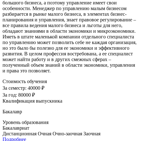
большого бизнеса, а поэтому управление имеет свои
особенности. Менеджер по управлению малым бизнесом
разбирается в рынке малого бизнеса, в элементах бизнес-
планирования и управления, знает правовое регулирование –
все правила ведения малого бизнеса и льготы для него,
обладают знаниями в области экономики и микроэкономики.
Иметь в штате маленькой компании отдельного специалиста
по управлению может позволить себе не каждая организация,
но это было бы полезно для ее экономики и эффективного
развития. В целом профессия востребована, а ее специалист
может найти работу и в других смежных сферах –
полученный объем знаний в области экономики, управления
и права это позволяет.
Стоимость обучения
За семестр:
40000 ₽
За год:
80000 ₽
Квалификация выпускника
Бакалавр
Уровень образования
Бакалавриат
Дистанционная
Очная
Очно-заочная
Заочная
Подробнее