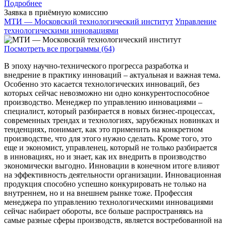
Подробнее
Заявка в приёмную комиссию
МТИ — Московский технологический институт
Управление
технологическими инновациями
Посмотреть все программы (64)
В эпоху научно-технического прогресса разработка и
внедрение в практику инноваций – актуальная и важная тема.
Особенно это касается технологических инноваций, без
которых сейчас невозможно ни одно конкурентоспособное
производство. Менеджер по управлению инновациями –
специалист, который разбирается в новых бизнес-процессах,
современных трендах и технологиях, зарубежных новинках и
тенденциях, понимает, как это применить на конкретном
производстве, что для этого нужно сделать. Кроме того, это
еще и экономист, управленец, который не только разбирается
в инновациях, но и знает, как их внедрить в производство
экономически выгодно. Инновации в конечном итоге влияют
на эффективность деятельности организации. Инновационная
продукция способно успешно конкурировать не только на
внутреннем, но и на внешнем рынке тоже. Профессия
менеджера по управлению технологическими инновациями
сейчас набирает обороты, все больше распространяясь на
самые разные сферы производств, является востребованной на