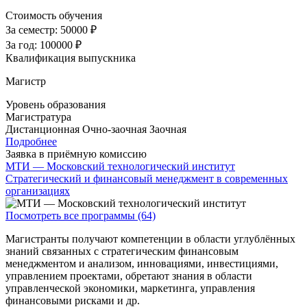
Стоимость обучения
За семестр:
50000 ₽
За год:
100000 ₽
Квалификация выпускника
Магистр
Уровень образования
Магистратура
Дистанционная
Очно-заочная
Заочная
Подробнее
Заявка в приёмную комиссию
МТИ — Московский технологический институт
Стратегический и финансовый менеджмент в современных
организациях
Посмотреть все программы (64)
Магистранты получают компетенции в области углублённых
знаний связанных с стратегическим финансовым
менеджментом и анализом, инновациями, инвестициями,
управлением проектами, обретают знания в области
управленческой экономики, маркетинга, управления
финансовыми рисками и др.