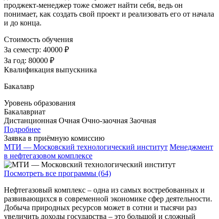
проджект-менеджер тоже сможет найти себя, ведь он
понимает, как создать свой проект и реализовать его от начала
и до конца.
Стоимость обучения
За семестр:
40000 ₽
За год:
80000 ₽
Квалификация выпускника
Бакалавр
Уровень образования
Бакалавриат
Дистанционная
Очная
Очно-заочная
Заочная
Подробнее
Заявка в приёмную комиссию
МТИ — Московский технологический институт
Менеджмент
в нефтегазовом комплексе
Посмотреть все программы (64)
Нефтегазовый комплекс – одна из самых востребованных и
развивающихся в современной экономике сфер деятельности.
Добыча природных ресурсов может в сотни и тысячи раз
увеличить доходы государства – это большой и сложный