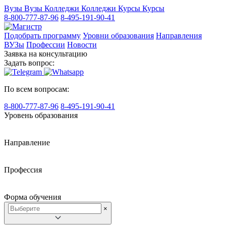
Вузы
Вузы
Колледжи
Колледжи
Курсы
Курсы
8-800-777-87-96
8-495-191-90-41
Подобрать программу
Уровни образования
Направления
ВУЗы
Профессии
Новости
Заявка на консультацию
Задать вопрос:
По всем вопросам:
8-800-777-87-96
8-495-191-90-41
Уровень образования
Направление
Профессия
Форма обучения
×