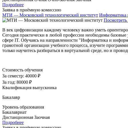
Подробнее
Заявка в приёмную комиссию
МТИ — Московский технологический институт
Информатика 
Посмотреть 
В век цифровизации каждому человеку важно уметь ориентиро
Сегодня практически в любой профессии необходимы базовые 
сфере IT. Обучаясь на направленности "Информатика и информ
грамотной организации учебного процесса, изучите программи
только научитесь разбираться в виртуальной среде, но и прово
Стоимость обучения
За семестр:
40000 ₽
За год:
80000 ₽
Квалификация выпускника
Бакалавр
Уровень образования
Бакалавриат
Дистанционная
Заочная
Подробнее
Заявка в приёмную комиссию