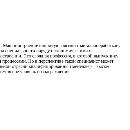
от. Машиностроение напрямую связано с металлообработкой,
нты специальности наряду с экономическими и
остроении. Это сложная профессия, в которой выпускнику
 процессами. Но в перспективе такой специалист может
ельной отрасли квалифицированный менеджер – высоко
 тем выше уровень вознаграждения.