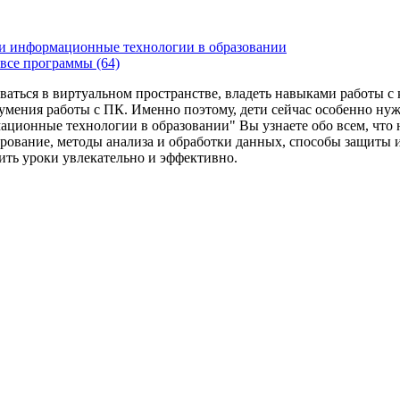
и информационные технологии в образовании
все программы (64)
ваться в виртуальном пространстве, владеть навыками работы 
умения работы с ПК. Именно поэтому, дети сейчас особенно ну
ационные технологии в образовании" Вы узнаете обо всем, что
рование, методы анализа и обработки данных, способы защиты 
дить уроки увлекательно и эффективно.