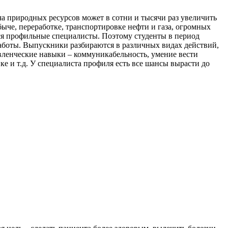
а природных ресурсов может в сотни и тысячи раз увеличить
ыче, переработке, транспортировке нефти и газа, огромных
ся профильные специалисты. Поэтому студенты в период
работы. Выпускники разбираются в различных видах действий,
авленческие навыки – коммуникабельность, умение вести
ке и т.д. У специалиста профиля есть все шансы вырасти до