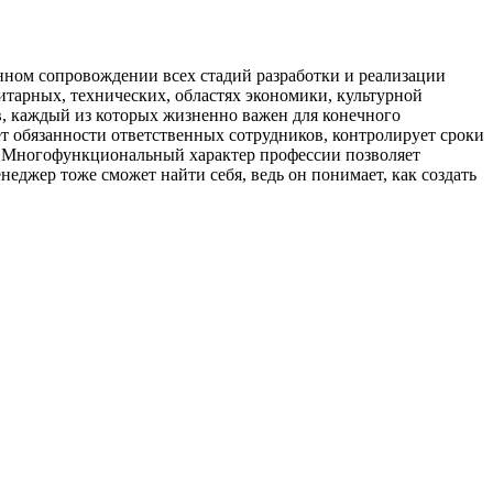
нном сопровождении всех стадий разработки и реализации
нитарных, технических, областях экономики, культурной
ов, каждый из которых жизненно важен для конечного
ет обязанности ответственных сотрудников, контролирует сроки
но. Многофункциональный характер профессии позволяет
еджер тоже сможет найти себя, ведь он понимает, как создать