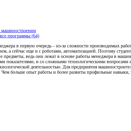
 машиностроении
все программы (64)
енеджера в первую очередь – из-за сложности производимых раб
ем, а сейчас еще и с роботами, автоматизацией. Поэтому студе
 предметы, ведь они лежат в основе работы менеджера в машин
ми показателями, и со сложными технологическими вопросами и
технологической деятельностью. Для предприятия машиностроит
я. Чем больше опыт работы и более развиты профильные навыки,