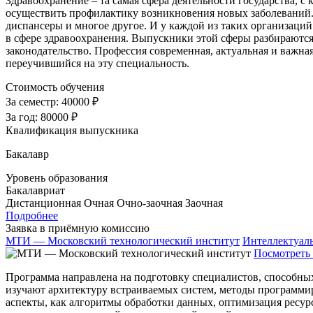
Здравоохранение – та самая сфера деятельности государства, с 
осуществить профилактику возникновения новых заболеваний. 
диспансеры и многое другое. И у каждой из таких организаций
в сфере здравоохранения. Выпускники этой сферы разбираютс
законодательство. Профессия современная, актуальная и важная
переучившийся на эту специальность.
Стоимость обучения
За семестр:
40000 ₽
За год:
80000 ₽
Квалификация выпускника
Бакалавр
Уровень образования
Бакалавриат
Дистанционная
Очная
Очно-заочная
Заочная
Подробнее
Заявка в приёмную комиссию
МТИ — Московский технологический институт
Интеллектуал
Посмотреть 
Программа направлена на подготовку специалистов, способны
изучают архитектуру встраиваемых систем, методы программи
аспекты, как алгоритмы обработки данных, оптимизация ресур