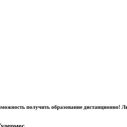
возможность получить образование дистанционно! 
Гудермес