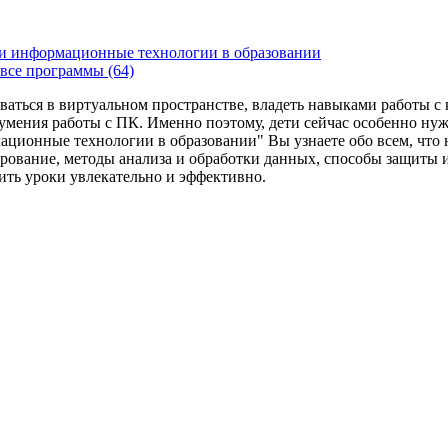
и информационные технологии в образовании
все программы (64)
ваться в виртуальном пространстве, владеть навыками работы 
умения работы с ПК. Именно поэтому, дети сейчас особенно ну
ационные технологии в образовании" Вы узнаете обо всем, что
рование, методы анализа и обработки данных, способы защиты 
дить уроки увлекательно и эффективно.