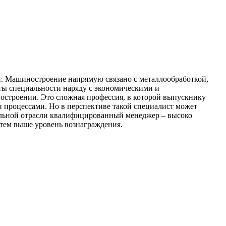
от. Машиностроение напрямую связано с металлообработкой,
нты специальности наряду с экономическими и
остроении. Это сложная профессия, в которой выпускнику
 процессами. Но в перспективе такой специалист может
ельной отрасли квалифицированный менеджер – высоко
 тем выше уровень вознаграждения.