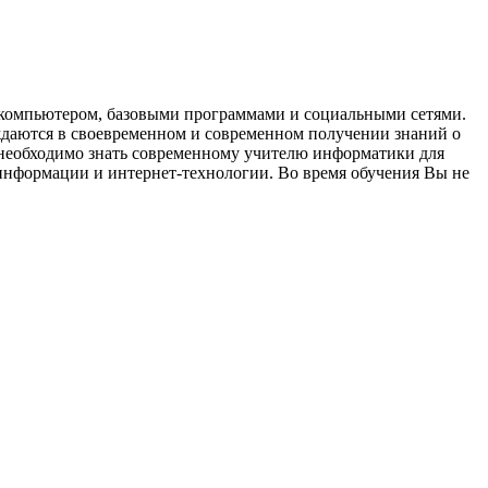
с компьютером, базовыми программами и социальными сетями.
ждаются в своевременном и современном получении знаний о
 необходимо знать современному учителю информатики для
информации и интернет-технологии. Во время обучения Вы не