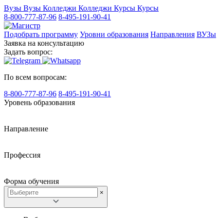
Вузы
Вузы
Колледжи
Колледжи
Курсы
Курсы
8-800-777-87-96
8-495-191-90-41
Подобрать программу
Уровни образования
Направления
ВУЗы
Заявка на консультацию
Задать вопрос:
По всем вопросам:
8-800-777-87-96
8-495-191-90-41
Уровень образования
Направление
Профессия
Форма обучения
×