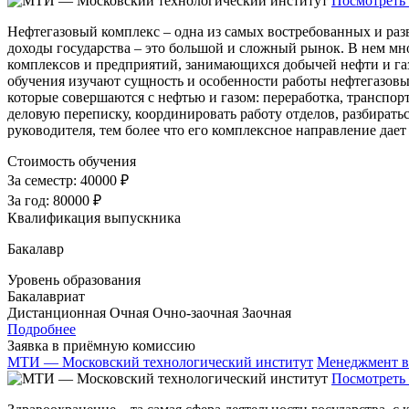
Посмотреть 
Нефтегазовый комплекс – одна из самых востребованных и раз
доходы государства – это большой и сложный рынок. В нем мно
комплексов и предприятий, занимающихся добычей нефти и га
обучения изучают сущность и особенности работы нефтегазовых
которые совершаются с нефтью и газом: переработка, транспор
деловую переписку, координировать работу отделов, разбиратьс
руководителя, тем более что его комплексное направление дает
Стоимость обучения
За семестр:
40000 ₽
За год:
80000 ₽
Квалификация выпускника
Бакалавр
Уровень образования
Бакалавриат
Дистанционная
Очная
Очно-заочная
Заочная
Подробнее
Заявка в приёмную комиссию
МТИ — Московский технологический институт
Менеджмент в
Посмотреть 