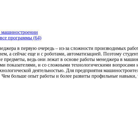
 машиностроении
все программы (64)
енеджера в первую очередь – из-за сложности производимых раб
ем, а сейчас еще и с роботами, автоматизацией. Поэтому студе
 предметы, ведь они лежат в основе работы менеджера в машин
ми показателями, и со сложными технологическими вопросами и
технологической деятельностью. Для предприятия машиностроит
я. Чем больше опыт работы и более развиты профильные навыки,