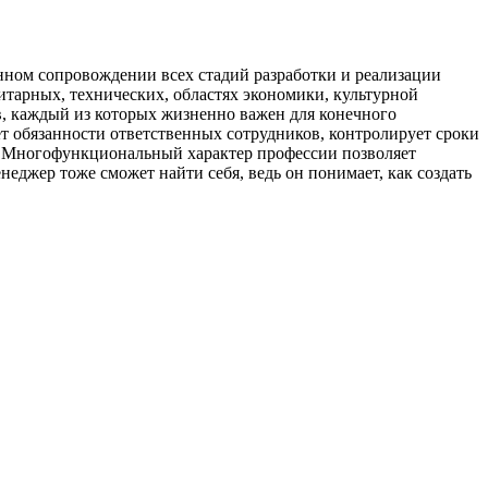
нном сопровождении всех стадий разработки и реализации
нитарных, технических, областях экономики, культурной
ов, каждый из которых жизненно важен для конечного
ет обязанности ответственных сотрудников, контролирует сроки
но. Многофункциональный характер профессии позволяет
еджер тоже сможет найти себя, ведь он понимает, как создать