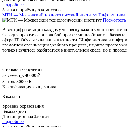
Подробнее
Заявка в приёмную комиссию
МТИ — Московский технологический институт
Информатика 
Посмотреть 
В век цифровизации каждому человеку важно уметь ориентиро
Сегодня практически в любой профессии необходимы базовые 
сфере IT. Обучаясь на направленности "Информатика и информ
грамотной организации учебного процесса, изучите программи
только научитесь разбираться в виртуальной среде, но и прово
Стоимость обучения
За семестр:
40000 ₽
За год:
80000 ₽
Квалификация выпускника
Бакалавр
Уровень образования
Бакалавриат
Дистанционная
Заочная
Подробнее
Заявка в приёмную комиссию