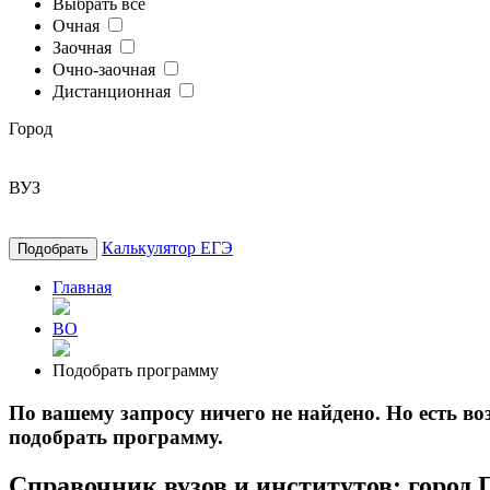
Выбрать все
Очная
Заочная
Очно-заочная
Дистанционная
Город
ВУЗ
Калькулятор ЕГЭ
Подобрать
Главная
ВО
Подобрать программу
По вашему запросу ничего не найдено. Но есть 
подобрать программу.
Справочник вузов и институтов: город 