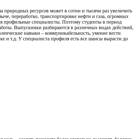
а природных ресурсов может в сотни и тысячи раз увеличить
ыче, переработке, транспортировке нефти и газа, огромных
ся профильные специалисты. Поэтому студенты в период
работы. Выпускники разбираются в различных видах действий,
авленческие навыки – коммуникабельность, умение вести
ке и т.д. У специалиста профиля есть все шансы вырасти до