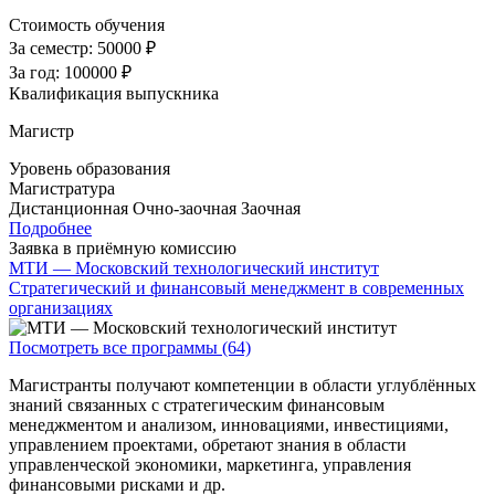
Стоимость обучения
За семестр:
50000 ₽
За год:
100000 ₽
Квалификация выпускника
Магистр
Уровень образования
Магистратура
Дистанционная
Очно-заочная
Заочная
Подробнее
Заявка в приёмную комиссию
МТИ — Московский технологический институт
Стратегический и финансовый менеджмент в современных
организациях
Посмотреть все программы (64)
Магистранты получают компетенции в области углублённых
знаний связанных с стратегическим финансовым
менеджментом и анализом, инновациями, инвестициями,
управлением проектами, обретают знания в области
управленческой экономики, маркетинга, управления
финансовыми рисками и др.