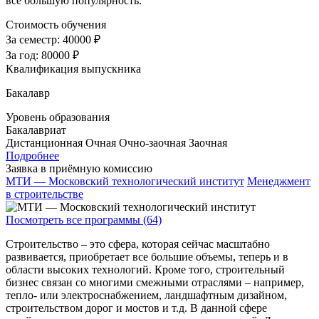
все большую популярность.
Стоимость обучения
За семестр:
40000 ₽
За год:
80000 ₽
Квалификация выпускника
Бакалавр
Уровень образования
Бакалавриат
Дистанционная
Очная
Очно-заочная
Заочная
Подробнее
Заявка в приёмную комиссию
МТИ — Московский технологический институт
Менеджмент
в строительстве
Посмотреть все программы (64)
Строительство – это сфера, которая сейчас масштабно
развивается, приобретает все большие объемы, теперь и в
области высоких технологий. Кроме того, строительный
бизнес связан со многими смежными отраслями – например,
тепло- или электроснабжением, ландшафтным дизайном,
строительством дорог и мостов и т.д. В данной сфере