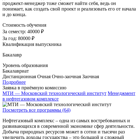
проджект-менеджер тоже сможет найти себя, ведь он
понимает, как создать свой проект и реализовать его от начала
и до конца.
Стоимость обучения
За семестр:
40000 ₽
За год:
80000 ₽
Квалификация выпускника
Бакалавр
Уровень образования
Бакалавриат
Дистанционная
Очная
Очно-заочная
Заочная
Подробнее
Заявка в приёмную комиссию
МТИ — Московский технологический институт
Менеджмент
в нефтегазовом комплексе
Посмотреть все программы (64)
Нефтегазовый комплекс – одна из самых востребованных и
развивающихся в современной экономике сфер деятельности.
Добыча природных ресурсов может в сотни и тысячи раз
увеличить доходы государства – это большой и сложный