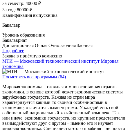
За семестр:
40000 ₽
За год:
80000 ₽
Квалификация выпускника
Бакалавр
Уровень образования
Бакалавриат
Дистанционная
Очная
Очно-заочная
Заочная
Подробнее
Заявка в приёмную комиссию
МТИ — Московский технологический институт
Мировая
экономика
Посмотреть все программы (64)
Мировая экономика – сложная и многосоставная отрасль
экономики, в основе которой лежат экономические системы
зарубежных государств. Каждая из стран мира
характеризуется какими-то своими особенностями в
экономике, отличительными чертами. У каждой есть свой
собственный национальный хозяйственный комплекс. Так
или иначе, экономики государств, их крупные представители
взаимодействуют друг с другом – именно это и изучает
мировая экономика. Специалисты этого профиля – не просто