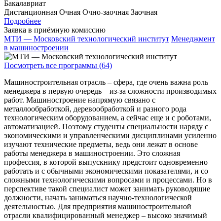
Бакалавриат
Дистанционная
Очная
Очно-заочная
Заочная
Подробнее
Заявка в приёмную комиссию
МТИ — Московский технологический институт
Менеджмент
в машиностроении
Посмотреть все программы (64)
Машиностроительная отрасль – сфера, где очень важна роль
менеджера в первую очередь – из-за сложности производимых
работ. Машиностроение напрямую связано с
металлообработкой, деревообработкой и разного рода
технологическим оборудованием, а сейчас еще и с роботами,
автоматизацией. Поэтому студенты специальности наряду с
экономическими и управленческими дисциплинами усиленно
изучают технические предметы, ведь они лежат в основе
работы менеджера в машиностроении. Это сложная
профессия, в которой выпускнику предстоит одновременно
работать и с обычными экономическими показателями, и со
сложными технологическими вопросами и процессами. Но в
перспективе такой специалист может занимать руководящие
должности, начать заниматься научно-технологической
деятельностью. Для предприятия машиностроительной
отрасли квалифицированный менеджер – высоко значимый