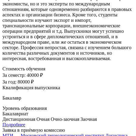
экономисты, но и это эксперты по международным
отношениям, которые одновременно разбираются в правовых
аспектах и организации бизнеса. Кроме того, студенты
специальности изучают экспорт и импорт,
транснациональные корпорации, внешнеэкономические
операции предприятий и т.д. Выпускники могут успешно
устроиться и в сфере дипломатических отношений, и в
международном праве, или же остаться в экономическом
секторе. Профессия непростая, связана с изучением большого
количества различных документов и источников, но
интересная, востребованная и высокооплачиваемая.
Стоимость обучения
За семестр:
40000 ₽
За год:
80000 ₽
Квалификация выпускника
Бакалавр
Уровень образования
Бакалавриат
Дистанционная
Очная
Очно-заочная
Заочная
Подробнее
Заявка в приёмную комиссию
МТИ — Московский технологический институт
Логистика