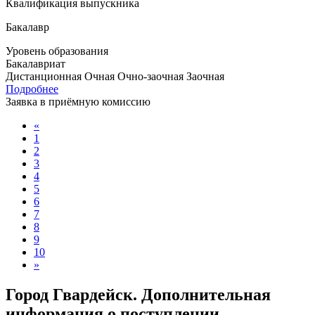
Квалификация выпускника
Бакалавр
Уровень образования
Бакалавриат
Дистанционная
Очная
Очно-заочная
Заочная
Подробнее
Заявка в приёмную комиссию
«
1
2
3
4
5
6
7
8
9
10
»
Город Гвардейск. Дополнительная
информация о поступлении,