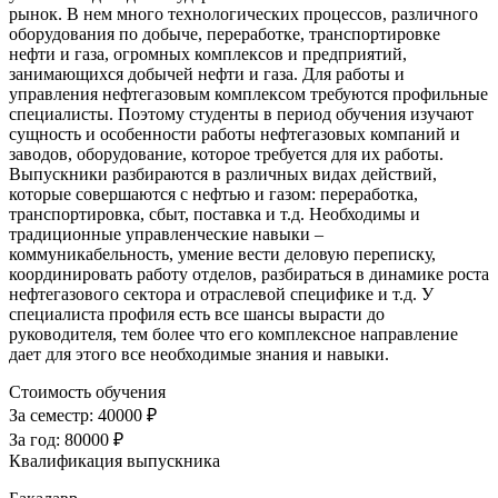
рынок. В нем много технологических процессов, различного
оборудования по добыче, переработке, транспортировке
нефти и газа, огромных комплексов и предприятий,
занимающихся добычей нефти и газа. Для работы и
управления нефтегазовым комплексом требуются профильные
специалисты. Поэтому студенты в период обучения изучают
сущность и особенности работы нефтегазовых компаний и
заводов, оборудование, которое требуется для их работы.
Выпускники разбираются в различных видах действий,
которые совершаются с нефтью и газом: переработка,
транспортировка, сбыт, поставка и т.д. Необходимы и
традиционные управленческие навыки –
коммуникабельность, умение вести деловую переписку,
координировать работу отделов, разбираться в динамике роста
нефтегазового сектора и отраслевой специфике и т.д. У
специалиста профиля есть все шансы вырасти до
руководителя, тем более что его комплексное направление
дает для этого все необходимые знания и навыки.
Стоимость обучения
За семестр:
40000 ₽
За год:
80000 ₽
Квалификация выпускника