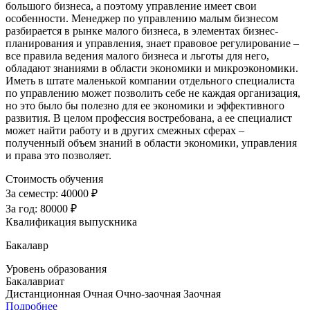
большого бизнеса, а поэтому управление имеет свои
особенности. Менеджер по управлению малым бизнесом
разбирается в рынке малого бизнеса, в элементах бизнес-
планирования и управления, знает правовое регулирование –
все правила ведения малого бизнеса и льготы для него,
обладают знаниями в области экономики и микроэкономики.
Иметь в штате маленькой компании отдельного специалиста
по управлению может позволить себе не каждая организация,
но это было бы полезно для ее экономики и эффективного
развития. В целом профессия востребована, а ее специалист
может найти работу и в других смежных сферах –
полученный объем знаний в области экономики, управления
и права это позволяет.
Стоимость обучения
За семестр:
40000 ₽
За год:
80000 ₽
Квалификация выпускника
Бакалавр
Уровень образования
Бакалавриат
Дистанционная
Очная
Очно-заочная
Заочная
Подробнее