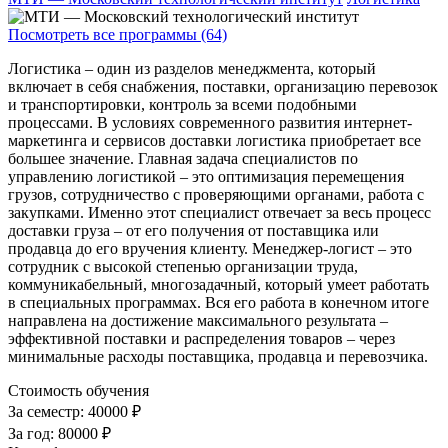
Посмотреть все программы (64)
Логистика – один из разделов менеджмента, который
включает в себя снабжения, поставки, организацию перевозок
и транспортировки, контроль за всеми подобными
процессами. В условиях современного развития интернет-
маркетинга и сервисов доставки логистика приобретает все
большее значение. Главная задача специалистов по
управлению логистикой – это оптимизация перемещения
грузов, сотрудничество с проверяющими органами, работа с
закупками. Именно этот специалист отвечает за весь процесс
доставки груза – от его получения от поставщика или
продавца до его вручения клиенту. Менеджер-логист – это
сотрудник с высокой степенью организации труда,
коммуникабельный, многозадачный, который умеет работать
в специальных программах. Вся его работа в конечном итоге
направлена на достижение максимального результата –
эффективной поставки и распределения товаров – через
минимальные расходы поставщика, продавца и перевозчика.
Стоимость обучения
За семестр:
40000 ₽
За год:
80000 ₽