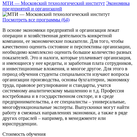
МТИ — Московский технологический институт
Экономика
предприятий и организаций
Посмотреть все программы (64)
В основе экономики предприятий и организация лежат
операции и хозяйственная деятельность конкретной
компании, ее экономические показатели. Для того, чтобы
качественно оценить состояние и перспективы организации,
необходимо комплексно оценить большое количество разных
показателей. Это и налоги, которые уплачивает организация,
и имеющиеся у нее кредиты, и заработная плата сотрудников,
и инвестиционные вложения, и многое другое. Для этого в
период обучения студенты специальности изучают вопросы
организации производства, основы бухгалтерии, экономику
труда, правовое регулирование и стандарты, учатся
системному аналитическому мышлению и т.д. Профессия
востребована и в государственном секторе, и в среде
предпринимательства, а ее специалисты – универсальные,
многофункциональные эксперты. Выпускники могут найти
работу в смежных направлениях экономики, а также в ряде
других отраслей – например, в менеджменте или
юриспруденции.
Стоимость обучения