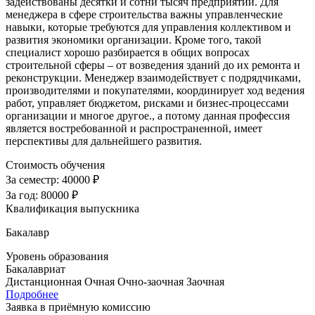
задействованы десятки и сотни тысяч предприятий. Для
менеджера в сфере строительства важны управленческие
навыки, которые требуются для управления коллективом и
развития экономики организации. Кроме того, такой
специалист хорошо разбирается в общих вопросах
строительной сферы – от возведения зданий до их ремонта и
реконструкции. Менеджер взаимодействует с подрядчиками,
производителями и покупателями, координирует ход ведения
работ, управляет бюджетом, рисками и бизнес-процессами
организации и многое другое., а потому данная профессия
является востребованной и распространенной, имеет
перспективы для дальнейшего развития.
Стоимость обучения
За семестр:
40000 ₽
За год:
80000 ₽
Квалификация выпускника
Бакалавр
Уровень образования
Бакалавриат
Дистанционная
Очная
Очно-заочная
Заочная
Подробнее
Заявка в приёмную комиссию