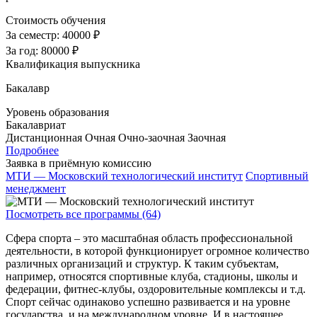
Стоимость обучения
За семестр:
40000 ₽
За год:
80000 ₽
Квалификация выпускника
Бакалавр
Уровень образования
Бакалавриат
Дистанционная
Очная
Очно-заочная
Заочная
Подробнее
Заявка в приёмную комиссию
МТИ — Московский технологический институт
Спортивный
менеджмент
Посмотреть все программы (64)
Сфера спорта – это масштабная область профессиональной
деятельности, в которой функционирует огромное количество
различных организаций и структур. К таким субъектам,
например, относятся спортивные клуба, стадионы, школы и
федерации, фитнес-клубы, оздоровительные комплексы и т.д.
Спорт сейчас одинаково успешно развивается и на уровне
государства, и на международном уровне. И в настоящее