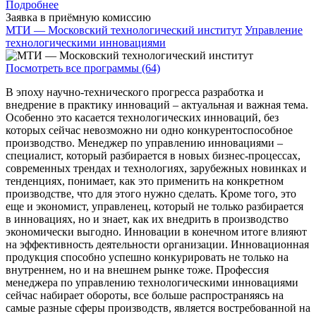
Подробнее
Заявка в приёмную комиссию
МТИ — Московский технологический институт
Управление
технологическими инновациями
Посмотреть все программы (64)
В эпоху научно-технического прогресса разработка и
внедрение в практику инноваций – актуальная и важная тема.
Особенно это касается технологических инноваций, без
которых сейчас невозможно ни одно конкурентоспособное
производство. Менеджер по управлению инновациями –
специалист, который разбирается в новых бизнес-процессах,
современных трендах и технологиях, зарубежных новинках и
тенденциях, понимает, как это применить на конкретном
производстве, что для этого нужно сделать. Кроме того, это
еще и экономист, управленец, который не только разбирается
в инновациях, но и знает, как их внедрить в производство
экономически выгодно. Инновации в конечном итоге влияют
на эффективность деятельности организации. Инновационная
продукция способно успешно конкурировать не только на
внутреннем, но и на внешнем рынке тоже. Профессия
менеджера по управлению технологическими инновациями
сейчас набирает обороты, все больше распространяясь на
самые разные сферы производств, является востребованной на