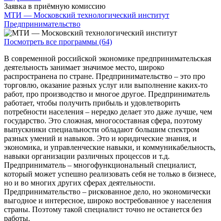
Заявка в приёмную комиссию
МТИ — Московский технологический институт
Предпринимательство
Посмотреть все программы (64)
В современной российской экономике предпринимательская
деятельность занимает значимое место, широко
распространена по стране. Предпринимательство – это про
торговлю, оказание разных услуг или выполнение каких-то
работ, про производство и многое другое. Предприниматель
работает, чтобы получить прибыль и удовлетворить
потребности населения – нередко делает это даже лучше, чем
государство. Это сложная, многосоставная сфера, поэтому
выпускники специальности обладают большим спектром
разных умений и навыков. Это и юридические знания, и
экономика, и управленческие навыки, и коммуникабельность,
навыки организации различных процессов и т.д.
Предприниматель – многофункциональный специалист,
который может успешно реализовать себя не только в бизнесе,
но и во многих других сферах деятельности.
Предпринимательство – рискованное дело, но экономически
выгодное и интересное, широко востребованное у населения
страны. Поэтому такой специалист точно не останется без
работы.