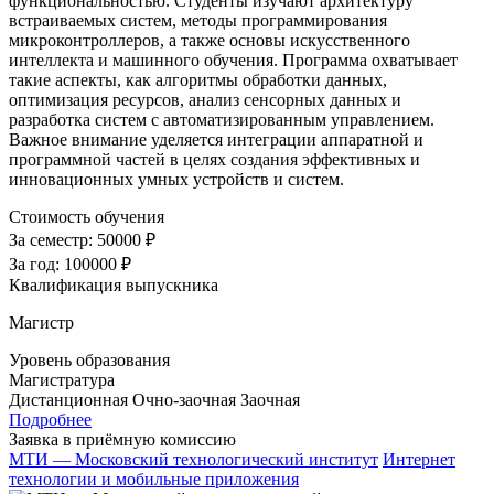
функциональностью. Студенты изучают архитектуру
встраиваемых систем, методы программирования
микроконтроллеров, а также основы искусственного
интеллекта и машинного обучения. Программа охватывает
такие аспекты, как алгоритмы обработки данных,
оптимизация ресурсов, анализ сенсорных данных и
разработка систем с автоматизированным управлением.
Важное внимание уделяется интеграции аппаратной и
программной частей в целях создания эффективных и
инновационных умных устройств и систем.
Стоимость обучения
За семестр:
50000 ₽
За год:
100000 ₽
Квалификация выпускника
Магистр
Уровень образования
Магистратура
Дистанционная
Очно-заочная
Заочная
Подробнее
Заявка в приёмную комиссию
МТИ — Московский технологический институт
Интернет
технологии и мобильные приложения