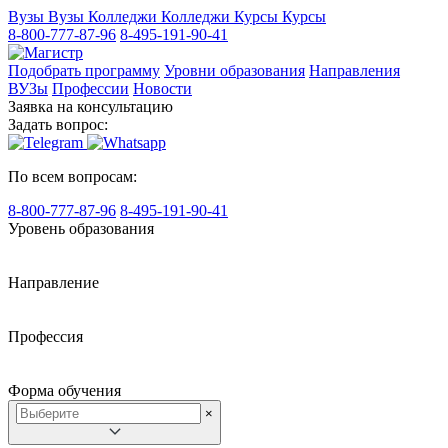
Вузы
Вузы
Колледжи
Колледжи
Курсы
Курсы
8-800-777-87-96
8-495-191-90-41
Подобрать программу
Уровни образования
Направления
ВУЗы
Профессии
Новости
Заявка на консультацию
Задать вопрос:
По всем вопросам:
8-800-777-87-96
8-495-191-90-41
Уровень образования
Направление
Профессия
Форма обучения
×