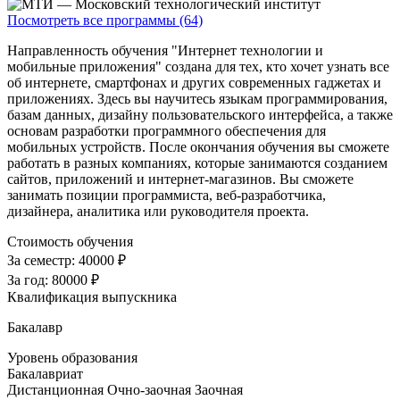
Посмотреть все программы (64)
Направленность обучения "Интернет технологии и
мобильные приложения" создана для тех, кто хочет узнать все
об интернете, смартфонах и других современных гаджетах и
приложениях. Здесь вы научитесь языкам программирования,
базам данных, дизайну пользовательского интерфейса, а также
основам разработки программного обеспечения для
мобильных устройств. После окончания обучения вы сможете
работать в разных компаниях, которые занимаются созданием
сайтов, приложений и интернет-магазинов. Вы сможете
занимать позиции программиста, веб-разработчика,
дизайнера, аналитика или руководителя проекта.
Стоимость обучения
За семестр:
40000 ₽
За год:
80000 ₽
Квалификация выпускника
Бакалавр
Уровень образования
Бакалавриат
Дистанционная
Очно-заочная
Заочная