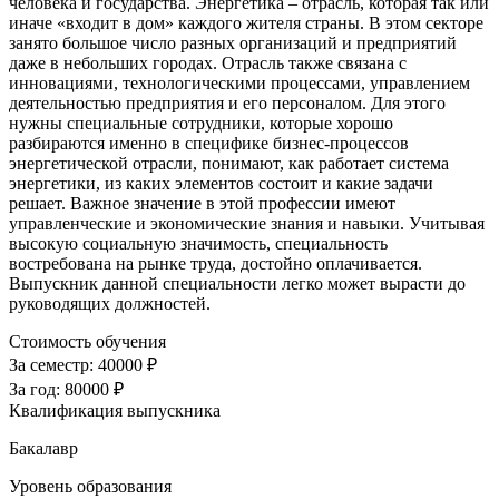
человека и государства. Энергетика – отрасль, которая так или
иначе «входит в дом» каждого жителя страны. В этом секторе
занято большое число разных организаций и предприятий
даже в небольших городах. Отрасль также связана с
инновациями, технологическими процессами, управлением
деятельностью предприятия и его персоналом. Для этого
нужны специальные сотрудники, которые хорошо
разбираются именно в специфике бизнес-процессов
энергетической отрасли, понимают, как работает система
энергетики, из каких элементов состоит и какие задачи
решает. Важное значение в этой профессии имеют
управленческие и экономические знания и навыки. Учитывая
высокую социальную значимость, специальность
востребована на рынке труда, достойно оплачивается.
Выпускник данной специальности легко может вырасти до
руководящих должностей.
Стоимость обучения
За семестр:
40000 ₽
За год:
80000 ₽
Квалификация выпускника
Бакалавр
Уровень образования