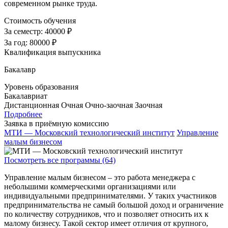
современном рынке труда.
Стоимость обучения
За семестр:
40000 ₽
За год:
80000 ₽
Квалификация выпускника
Бакалавр
Уровень образования
Бакалавриат
Дистанционная
Очная
Очно-заочная
Заочная
Подробнее
Заявка в приёмную комиссию
МТИ — Московский технологический институт
Управление
малым бизнесом
Посмотреть все программы (64)
Управление малым бизнесом – это работа менеджера с
небольшими коммерческими организациями или
индивидуальными предпринимателями. У таких участников
предпринимательства не самый большой доход и ограничение
по количеству сотрудников, что и позволяет относить их к
малому бизнесу. Такой сектор имеет отличия от крупного,