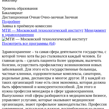
Бакалавр
Уровень образования
Бакалавриат
Дистанционная
Очная
Очно-заочная
Заочная
Подробнее
Заявка в приёмную комиссию
МТИ — Московский технологический институт
Менеджмент
в здравоохранении
Посмотреть все программы (64)
Здравоохранение – та самая сфера деятельности государства, с
которой точно хотя бы раз сталкивался каждый человек. Ее
главная цель – сделать пациента более здоровым, вылечить
болезни, осуществить профилактику возникновения новых
заболеваний. Для этого есть государственные больницы,
частные клиники, оздоровительные комплексы, санатории,
родильные дома, диспансеры и многое другое. И у каждой из
таких организаций тоже есть своя экономика, которая должна
быть эффективной и конкурентоспособной. Для этого и
нужна профессия менеджера в сфере здравоохранения.
Выпускники этой сферы разбираются в медицинском бизнесе,
управляют услугами, которые оказывают медицинские
организации, знают профильное законодательство. Профессия
современная, актуальная и важная, востребованная на рынке