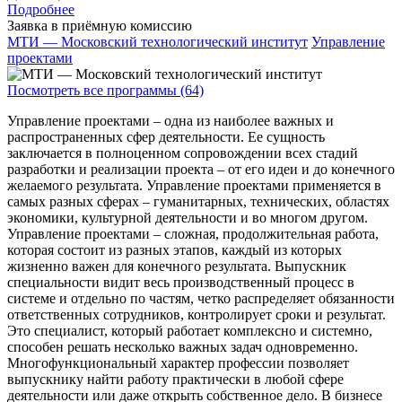
Подробнее
Заявка в приёмную комиссию
МТИ — Московский технологический институт
Управление
проектами
Посмотреть все программы (64)
Управление проектами – одна из наиболее важных и
распространенных сфер деятельности. Ее сущность
заключается в полноценном сопровождении всех стадий
разработки и реализации проекта – от его идеи и до конечного
желаемого результата. Управление проектами применяется в
самых разных сферах – гуманитарных, технических, областях
экономики, культурной деятельности и во многом другом.
Управление проектами – сложная, продолжительная работа,
которая состоит из разных этапов, каждый из которых
жизненно важен для конечного результата. Выпускник
специальности видит весь производственный процесс в
системе и отдельно по частям, четко распределяет обязанности
ответственных сотрудников, контролирует сроки и результат.
Это специалист, который работает комплексно и системно,
способен решать несколько важных задач одновременно.
Многофункциональный характер профессии позволяет
выпускнику найти работу практически в любой сфере
деятельности или даже открыть собственное дело. В бизнесе