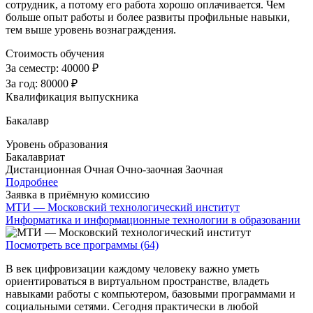
сотрудник, а потому его работа хорошо оплачивается. Чем
больше опыт работы и более развиты профильные навыки,
тем выше уровень вознаграждения.
Стоимость обучения
За семестр:
40000 ₽
За год:
80000 ₽
Квалификация выпускника
Бакалавр
Уровень образования
Бакалавриат
Дистанционная
Очная
Очно-заочная
Заочная
Подробнее
Заявка в приёмную комиссию
МТИ — Московский технологический институт
Информатика и информационные технологии в образовании
Посмотреть все программы (64)
В век цифровизации каждому человеку важно уметь
ориентироваться в виртуальном пространстве, владеть
навыками работы с компьютером, базовыми программами и
социальными сетями. Сегодня практически в любой