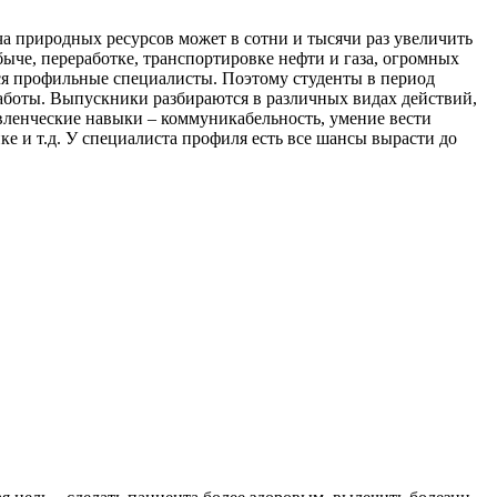
а природных ресурсов может в сотни и тысячи раз увеличить
ыче, переработке, транспортировке нефти и газа, огромных
ся профильные специалисты. Поэтому студенты в период
работы. Выпускники разбираются в различных видах действий,
авленческие навыки – коммуникабельность, умение вести
ке и т.д. У специалиста профиля есть все шансы вырасти до