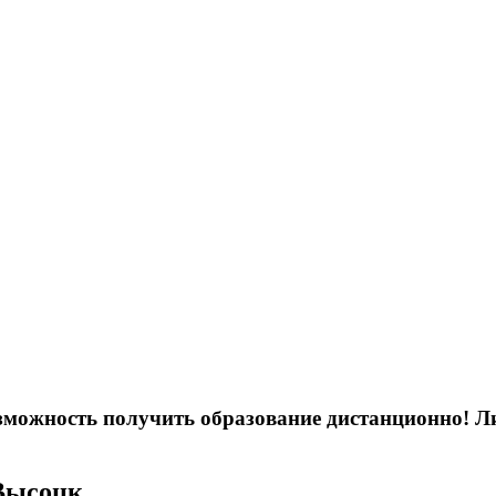
возможность получить образование дистанционно! 
 Высоцк