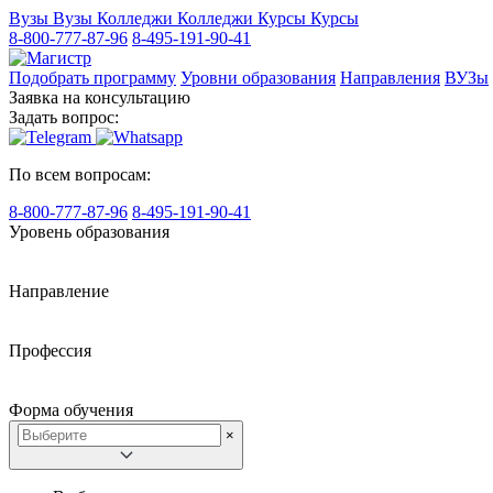
Вузы
Вузы
Колледжи
Колледжи
Курсы
Курсы
8-800-777-87-96
8-495-191-90-41
Подобрать программу
Уровни образования
Направления
ВУЗы
Заявка на консультацию
Задать вопрос:
По всем вопросам:
8-800-777-87-96
8-495-191-90-41
Уровень образования
Направление
Профессия
Форма обучения
×