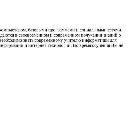
с компьютером, базовыми программами и социальными сетями.
ждаются в своевременном и современном получении знаний о
 необходимо знать современному учителю информатики для
информации и интернет-технологии. Во время обучения Вы не