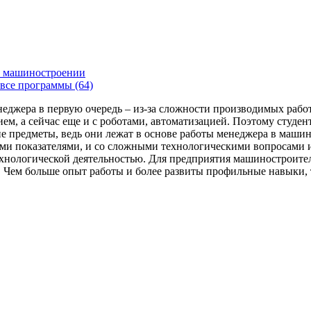
 машиностроении
все программы (64)
енеджера в первую очередь – из-за сложности производимых раб
ем, а сейчас еще и с роботами, автоматизацией. Поэтому студе
 предметы, ведь они лежат в основе работы менеджера в машин
ми показателями, и со сложными технологическими вопросами и
технологической деятельностью. Для предприятия машиностроит
я. Чем больше опыт работы и более развиты профильные навыки,