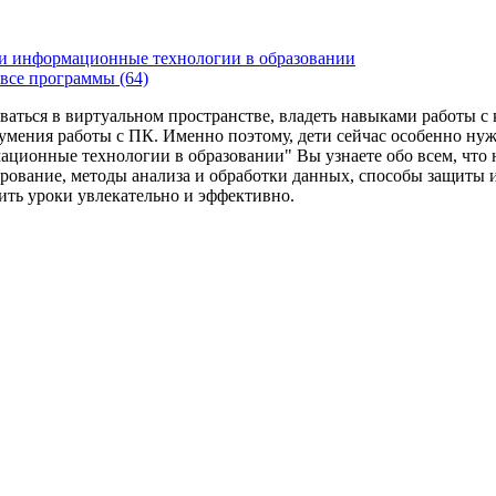
и информационные технологии в образовании
все программы (64)
ваться в виртуальном пространстве, владеть навыками работы 
умения работы с ПК. Именно поэтому, дети сейчас особенно ну
ационные технологии в образовании" Вы узнаете обо всем, что
рование, методы анализа и обработки данных, способы защиты 
дить уроки увлекательно и эффективно.