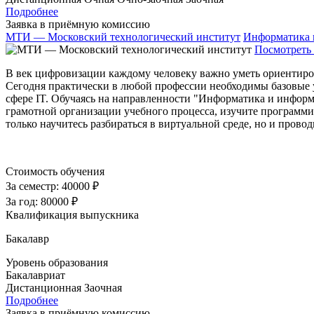
Подробнее
Заявка в приёмную комиссию
МТИ — Московский технологический институт
Информатика 
Посмотреть 
В век цифровизации каждому человеку важно уметь ориентиро
Сегодня практически в любой профессии необходимы базовые 
сфере IT. Обучаясь на направленности "Информатика и информ
грамотной организации учебного процесса, изучите программи
только научитесь разбираться в виртуальной среде, но и прово
Стоимость обучения
За семестр:
40000 ₽
За год:
80000 ₽
Квалификация выпускника
Бакалавр
Уровень образования
Бакалавриат
Дистанционная
Заочная
Подробнее
Заявка в приёмную комиссию