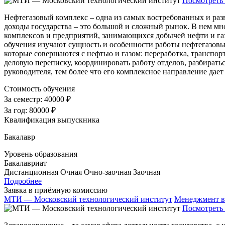
Посмотреть 
Нефтегазовый комплекс – одна из самых востребованных и раз
доходы государства – это большой и сложный рынок. В нем мно
комплексов и предприятий, занимающихся добычей нефти и га
обучения изучают сущность и особенности работы нефтегазовых
которые совершаются с нефтью и газом: переработка, транспор
деловую переписку, координировать работу отделов, разбиратьс
руководителя, тем более что его комплексное направление дает
Стоимость обучения
За семестр:
40000 ₽
За год:
80000 ₽
Квалификация выпускника
Бакалавр
Уровень образования
Бакалавриат
Дистанционная
Очная
Очно-заочная
Заочная
Подробнее
Заявка в приёмную комиссию
МТИ — Московский технологический институт
Менеджмент в
Посмотреть 