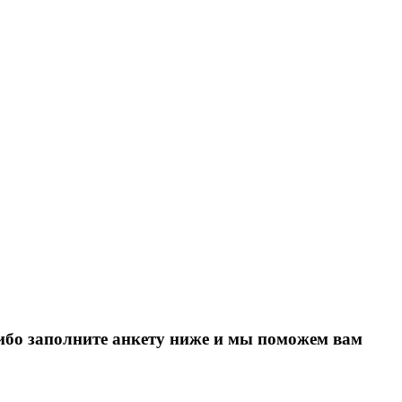
Либо заполните анкету ниже и мы поможем вам