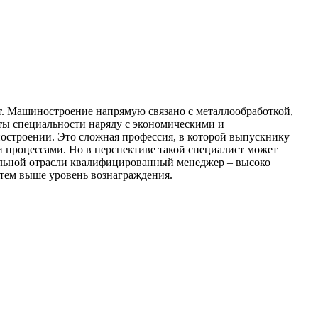
от. Машиностроение напрямую связано с металлообработкой,
нты специальности наряду с экономическими и
остроении. Это сложная профессия, в которой выпускнику
 процессами. Но в перспективе такой специалист может
ельной отрасли квалифицированный менеджер – высоко
 тем выше уровень вознаграждения.