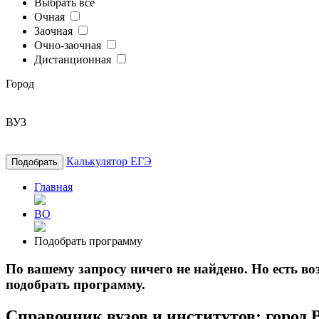
Выбрать все
Очная
Заочная
Очно-заочная
Дистанционная
Город
ВУЗ
Калькулятор ЕГЭ
Подобрать
Главная
ВО
Подобрать программу
По вашему запросу ничего не найдено. Но есть 
подобрать программу.
Справочник вузов и институтов: город