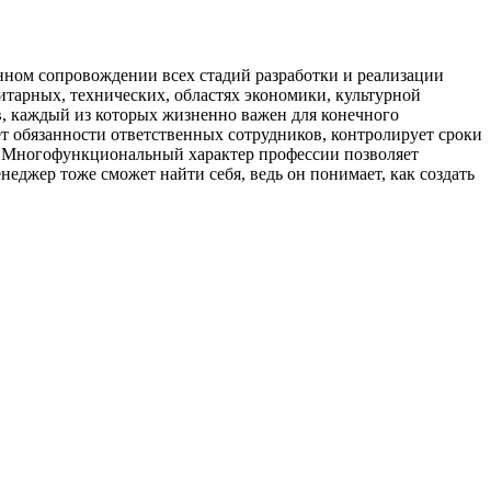
нном сопровождении всех стадий разработки и реализации
нитарных, технических, областях экономики, культурной
ов, каждый из которых жизненно важен для конечного
ет обязанности ответственных сотрудников, контролирует сроки
но. Многофункциональный характер профессии позволяет
еджер тоже сможет найти себя, ведь он понимает, как создать