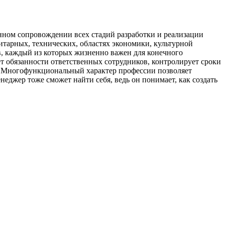
нном сопровождении всех стадий разработки и реализации
нитарных, технических, областях экономики, культурной
ов, каждый из которых жизненно важен для конечного
ет обязанности ответственных сотрудников, контролирует сроки
но. Многофункциональный характер профессии позволяет
еджер тоже сможет найти себя, ведь он понимает, как создать