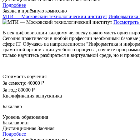
Подробнее
Заявка в приёмную комиссию
МТИ — Московский технологический институт
Информатика 
Посмотреть 
В век цифровизации каждому человеку важно уметь ориентиро
Сегодня практически в любой профессии необходимы базовые 
сфере IT. Обучаясь на направленности "Информатика и информ
грамотной организации учебного процесса, изучите программи
только научитесь разбираться в виртуальной среде, но и прово
Стоимость обучения
За семестр:
40000 ₽
За год:
80000 ₽
Квалификация выпускника
Бакалавр
Уровень образования
Бакалавриат
Дистанционная
Заочная
Подробнее
Заявка в приёмную комиссию