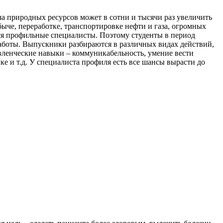
а природных ресурсов может в сотни и тысячи раз увеличить
ыче, переработке, транспортировке нефти и газа, огромных
ся профильные специалисты. Поэтому студенты в период
работы. Выпускники разбираются в различных видах действий,
авленческие навыки – коммуникабельность, умение вести
ке и т.д. У специалиста профиля есть все шансы вырасти до