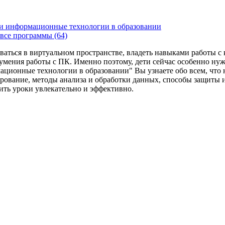
и информационные технологии в образовании
все программы (64)
ваться в виртуальном пространстве, владеть навыками работы 
умения работы с ПК. Именно поэтому, дети сейчас особенно ну
ационные технологии в образовании" Вы узнаете обо всем, что
рование, методы анализа и обработки данных, способы защиты 
дить уроки увлекательно и эффективно.