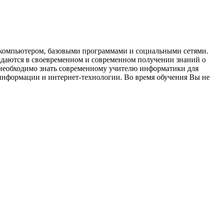
с компьютером, базовыми программами и социальными сетями.
ждаются в своевременном и современном получении знаний о
 необходимо знать современному учителю информатики для
информации и интернет-технологии. Во время обучения Вы не