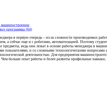
 машиностроении
все программы (64)
енеджера в первую очередь – из-за сложности производимых раб
ем, а сейчас еще и с роботами, автоматизацией. Поэтому студе
 предметы, ведь они лежат в основе работы менеджера в машин
ми показателями, и со сложными технологическими вопросами и
технологической деятельностью. Для предприятия машиностроит
я. Чем больше опыт работы и более развиты профильные навыки,