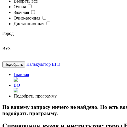
Выбрать все
Очная
Заочная
Очно-заочная
Дистанционная
Город
ВУЗ
Калькулятор ЕГЭ
Подобрать
Главная
ВО
Подобрать программу
По вашему запросу ничего не найдено. Но есть 
подобрать программу.
Справочник вузов и институтов: город 