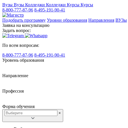
Вузы
Вузы
Колледжи
Колледжи
Курсы
Курсы
8-800-777-87-96
8-495-191-90-41
Подобрать программу
Уровни образования
Направления
ВУЗы
Заявка на консультацию
Задать вопрос:
По всем вопросам:
8-800-777-87-96
8-495-191-90-41
Уровень образования
Направление
Профессия
Форма обучения
×