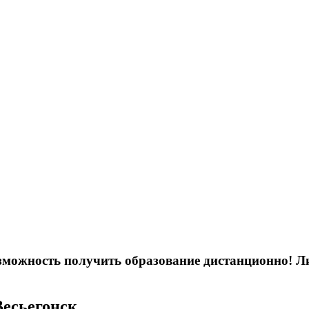
возможность получить образование дистанционно! 
Весьегонск