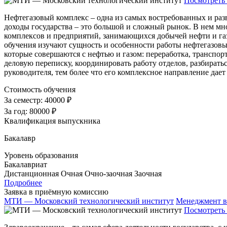
Посмотреть 
Нефтегазовый комплекс – одна из самых востребованных и раз
доходы государства – это большой и сложный рынок. В нем мно
комплексов и предприятий, занимающихся добычей нефти и га
обучения изучают сущность и особенности работы нефтегазовых
которые совершаются с нефтью и газом: переработка, транспор
деловую переписку, координировать работу отделов, разбиратьс
руководителя, тем более что его комплексное направление дает
Стоимость обучения
За семестр:
40000 ₽
За год:
80000 ₽
Квалификация выпускника
Бакалавр
Уровень образования
Бакалавриат
Дистанционная
Очная
Очно-заочная
Заочная
Подробнее
Заявка в приёмную комиссию
МТИ — Московский технологический институт
Менеджмент в
Посмотреть 