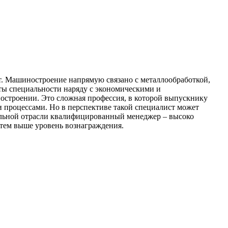
от. Машиностроение напрямую связано с металлообработкой,
нты специальности наряду с экономическими и
остроении. Это сложная профессия, в которой выпускнику
 процессами. Но в перспективе такой специалист может
ельной отрасли квалифицированный менеджер – высоко
 тем выше уровень вознаграждения.