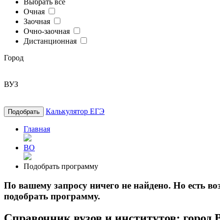
Выбрать все
Очная
Заочная
Очно-заочная
Дистанционная
Город
ВУЗ
Калькулятор ЕГЭ
Подобрать
Главная
ВО
Подобрать программу
По вашему запросу ничего не найдено. Но есть 
подобрать программу.
Справочник вузов и институтов: город 