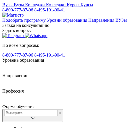
Вузы
Вузы
Колледжи
Колледжи
Курсы
Курсы
8-800-777-87-96
8-495-191-90-41
Подобрать программу
Уровни образования
Направления
ВУЗы
Заявка на консультацию
Задать вопрос:
По всем вопросам:
8-800-777-87-96
8-495-191-90-41
Уровень образования
Направление
Профессия
Форма обучения
×