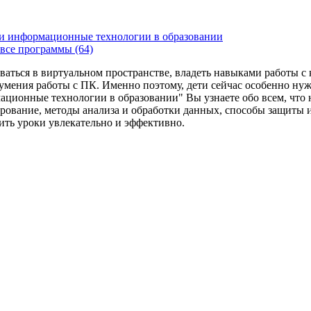
и информационные технологии в образовании
все программы (64)
ваться в виртуальном пространстве, владеть навыками работы 
умения работы с ПК. Именно поэтому, дети сейчас особенно ну
ационные технологии в образовании" Вы узнаете обо всем, что
рование, методы анализа и обработки данных, способы защиты 
дить уроки увлекательно и эффективно.