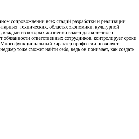
нном сопровождении всех стадий разработки и реализации
нитарных, технических, областях экономики, культурной
ов, каждый из которых жизненно важен для конечного
ет обязанности ответственных сотрудников, контролирует сроки
но. Многофункциональный характер профессии позволяет
еджер тоже сможет найти себя, ведь он понимает, как создать