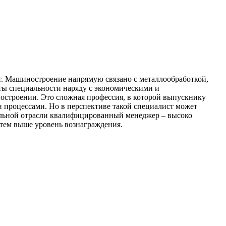
от. Машиностроение напрямую связано с металлообработкой,
нты специальности наряду с экономическими и
остроении. Это сложная профессия, в которой выпускнику
 процессами. Но в перспективе такой специалист может
ельной отрасли квалифицированный менеджер – высоко
 тем выше уровень вознаграждения.