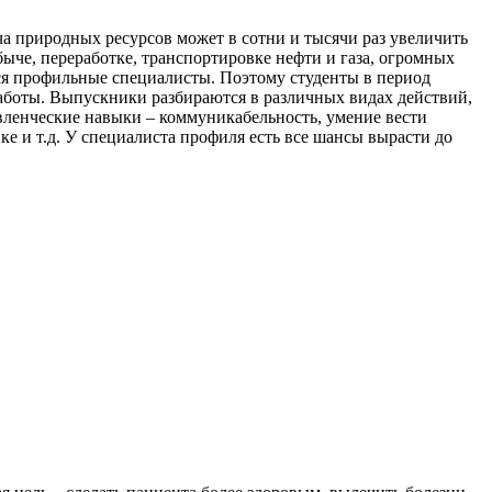
а природных ресурсов может в сотни и тысячи раз увеличить
ыче, переработке, транспортировке нефти и газа, огромных
ся профильные специалисты. Поэтому студенты в период
работы. Выпускники разбираются в различных видах действий,
авленческие навыки – коммуникабельность, умение вести
ке и т.д. У специалиста профиля есть все шансы вырасти до