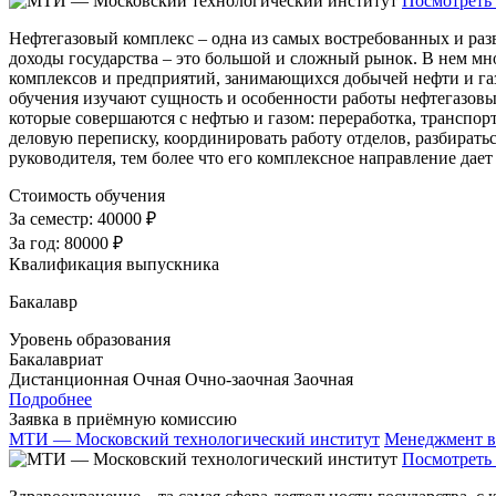
Посмотреть 
Нефтегазовый комплекс – одна из самых востребованных и раз
доходы государства – это большой и сложный рынок. В нем мно
комплексов и предприятий, занимающихся добычей нефти и га
обучения изучают сущность и особенности работы нефтегазовых
которые совершаются с нефтью и газом: переработка, транспор
деловую переписку, координировать работу отделов, разбиратьс
руководителя, тем более что его комплексное направление дает
Стоимость обучения
За семестр:
40000 ₽
За год:
80000 ₽
Квалификация выпускника
Бакалавр
Уровень образования
Бакалавриат
Дистанционная
Очная
Очно-заочная
Заочная
Подробнее
Заявка в приёмную комиссию
МТИ — Московский технологический институт
Менеджмент в
Посмотреть 