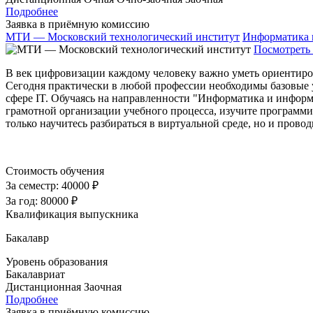
Подробнее
Заявка в приёмную комиссию
МТИ — Московский технологический институт
Информатика 
Посмотреть 
В век цифровизации каждому человеку важно уметь ориентиро
Сегодня практически в любой профессии необходимы базовые 
сфере IT. Обучаясь на направленности "Информатика и информ
грамотной организации учебного процесса, изучите программи
только научитесь разбираться в виртуальной среде, но и прово
Стоимость обучения
За семестр:
40000 ₽
За год:
80000 ₽
Квалификация выпускника
Бакалавр
Уровень образования
Бакалавриат
Дистанционная
Заочная
Подробнее
Заявка в приёмную комиссию