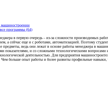
 машиностроении
все программы (64)
енеджера в первую очередь – из-за сложности производимых раб
ем, а сейчас еще и с роботами, автоматизацией. Поэтому студе
 предметы, ведь они лежат в основе работы менеджера в машин
ми показателями, и со сложными технологическими вопросами и
технологической деятельностью. Для предприятия машиностроит
я. Чем больше опыт работы и более развиты профильные навыки,