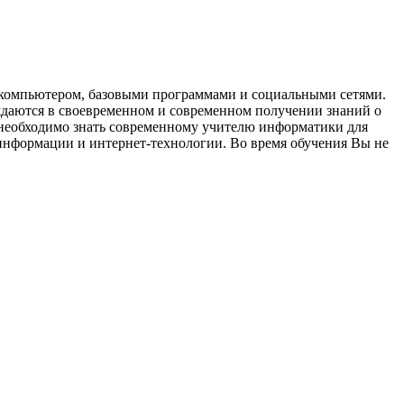
с компьютером, базовыми программами и социальными сетями.
ждаются в своевременном и современном получении знаний о
 необходимо знать современному учителю информатики для
информации и интернет-технологии. Во время обучения Вы не