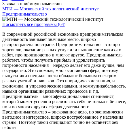
Заявка в приёмную комиссию
МТИ — Московский технологический институт
Предпринимательство
Посмотреть все программы (64)
В современной российской экономике предпринимательская
деятельность занимает значимое место, широко
распространена по стране. Предпринимательство – это про
торговлю, оказание разных услуг или выполнение каких-то
работ, про производство и многое другое. Предприниматель
работает, чтобы получить прибыль и удовлетворить
потребности населения – нередко делает это даже лучше, чем
государство. Это сложная, многосоставная сфера, поэтому
выпускники специальности обладают большим спектром
разных умений и навыков. Это и юридические знания, и
экономика, и управленческие навыки, и коммуникабельность,
навыки организации различных процессов и т.д.
Предприниматель – многофункциональный специалист,
который может успешно реализовать себя не только в бизнесе,
но и во многих других сферах деятельности.
Предпринимательство – рискованное дело, но экономически
выгодное и интересное, широко востребованное у населения
страны. Поэтому такой специалист точно не останется без
работы.