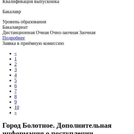
Квалификация выпускника
Бакалавр
Уровень образования
Бакалавриат
Дистанционная
Очная
Очно-заочная
Заочная
Подробнее
Заявка в приёмную комиссию
«
1
2
3
4
5
6
7
8
9
10
»
Город Болотное. Дополнительная
информация о поступлении,