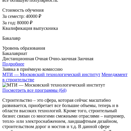
все большую популярность.
Стоимость обучения
За семестр:
40000 ₽
За год:
80000 ₽
Квалификация выпускника
Бакалавр
Уровень образования
Бакалавриат
Дистанционная
Очная
Очно-заочная
Заочная
Подробнее
Заявка в приёмную комиссию
МТИ — Московский технологический институт
Менеджмент
в строительстве
Посмотреть все программы (64)
Строительство – это сфера, которая сейчас масштабно
развивается, приобретает все большие объемы, теперь и в
области высоких технологий. Кроме того, строительный
бизнес связан со многими смежными отраслями – например,
тепло- или электроснабжением, ландшафтным дизайном,
строительством дорог и мостов и т.д. В данной сфере