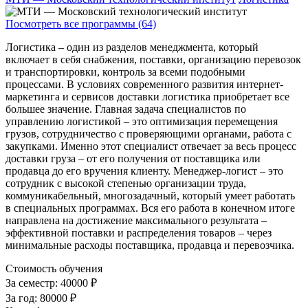
Посмотреть все программы (64)
Логистика – один из разделов менеджмента, который
включает в себя снабжения, поставки, организацию перевозок
и транспортировки, контроль за всеми подобными
процессами. В условиях современного развития интернет-
маркетинга и сервисов доставки логистика приобретает все
большее значение. Главная задача специалистов по
управлению логистикой – это оптимизация перемещения
грузов, сотрудничество с проверяющими органами, работа с
закупками. Именно этот специалист отвечает за весь процесс
доставки груза – от его получения от поставщика или
продавца до его вручения клиенту. Менеджер-логист – это
сотрудник с высокой степенью организации труда,
коммуникабельный, многозадачный, который умеет работать
в специальных программах. Вся его работа в конечном итоге
направлена на достижение максимального результата –
эффективной поставки и распределения товаров – через
минимальные расходы поставщика, продавца и перевозчика.
Стоимость обучения
За семестр:
40000 ₽
За год:
80000 ₽