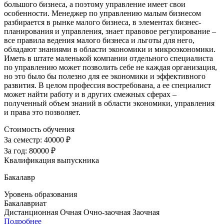
большого бизнеса, а поэтому управление имеет свои
особенности. Менеджер по управлению малым бизнесом
разбирается в рынке малого бизнеса, в элементах бизнес-
планирования и управления, знает правовое регулирование –
все правила ведения малого бизнеса и льготы для него,
обладают знаниями в области экономики и микроэкономики.
Иметь в штате маленькой компании отдельного специалиста
по управлению может позволить себе не каждая организация,
но это было бы полезно для ее экономики и эффективного
развития. В целом профессия востребована, а ее специалист
может найти работу и в других смежных сферах –
полученный объем знаний в области экономики, управления
и права это позволяет.
Стоимость обучения
За семестр:
40000 ₽
За год:
80000 ₽
Квалификация выпускника
Бакалавр
Уровень образования
Бакалавриат
Дистанционная
Очная
Очно-заочная
Заочная
Подробнее