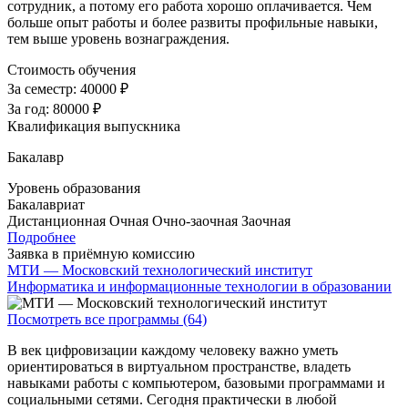
сотрудник, а потому его работа хорошо оплачивается. Чем
больше опыт работы и более развиты профильные навыки,
тем выше уровень вознаграждения.
Стоимость обучения
За семестр:
40000 ₽
За год:
80000 ₽
Квалификация выпускника
Бакалавр
Уровень образования
Бакалавриат
Дистанционная
Очная
Очно-заочная
Заочная
Подробнее
Заявка в приёмную комиссию
МТИ — Московский технологический институт
Информатика и информационные технологии в образовании
Посмотреть все программы (64)
В век цифровизации каждому человеку важно уметь
ориентироваться в виртуальном пространстве, владеть
навыками работы с компьютером, базовыми программами и
социальными сетями. Сегодня практически в любой