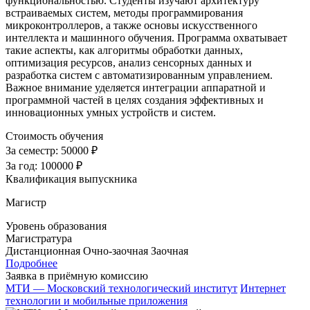
функциональностью. Студенты изучают архитектуру
встраиваемых систем, методы программирования
микроконтроллеров, а также основы искусственного
интеллекта и машинного обучения. Программа охватывает
такие аспекты, как алгоритмы обработки данных,
оптимизация ресурсов, анализ сенсорных данных и
разработка систем с автоматизированным управлением.
Важное внимание уделяется интеграции аппаратной и
программной частей в целях создания эффективных и
инновационных умных устройств и систем.
Стоимость обучения
За семестр:
50000 ₽
За год:
100000 ₽
Квалификация выпускника
Магистр
Уровень образования
Магистратура
Дистанционная
Очно-заочная
Заочная
Подробнее
Заявка в приёмную комиссию
МТИ — Московский технологический институт
Интернет
технологии и мобильные приложения