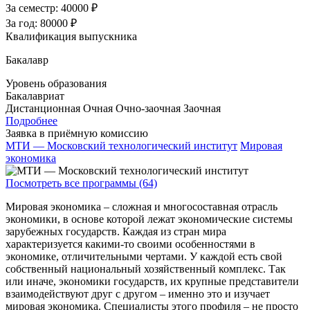
За семестр:
40000 ₽
За год:
80000 ₽
Квалификация выпускника
Бакалавр
Уровень образования
Бакалавриат
Дистанционная
Очная
Очно-заочная
Заочная
Подробнее
Заявка в приёмную комиссию
МТИ — Московский технологический институт
Мировая
экономика
Посмотреть все программы (64)
Мировая экономика – сложная и многосоставная отрасль
экономики, в основе которой лежат экономические системы
зарубежных государств. Каждая из стран мира
характеризуется какими-то своими особенностями в
экономике, отличительными чертами. У каждой есть свой
собственный национальный хозяйственный комплекс. Так
или иначе, экономики государств, их крупные представители
взаимодействуют друг с другом – именно это и изучает
мировая экономика. Специалисты этого профиля – не просто