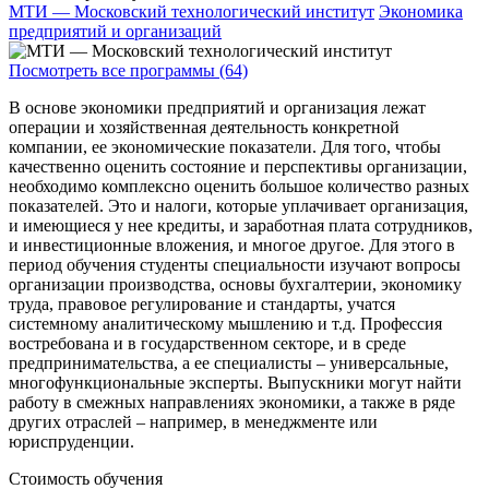
МТИ — Московский технологический институт
Экономика
предприятий и организаций
Посмотреть все программы (64)
В основе экономики предприятий и организация лежат
операции и хозяйственная деятельность конкретной
компании, ее экономические показатели. Для того, чтобы
качественно оценить состояние и перспективы организации,
необходимо комплексно оценить большое количество разных
показателей. Это и налоги, которые уплачивает организация,
и имеющиеся у нее кредиты, и заработная плата сотрудников,
и инвестиционные вложения, и многое другое. Для этого в
период обучения студенты специальности изучают вопросы
организации производства, основы бухгалтерии, экономику
труда, правовое регулирование и стандарты, учатся
системному аналитическому мышлению и т.д. Профессия
востребована и в государственном секторе, и в среде
предпринимательства, а ее специалисты – универсальные,
многофункциональные эксперты. Выпускники могут найти
работу в смежных направлениях экономики, а также в ряде
других отраслей – например, в менеджменте или
юриспруденции.
Стоимость обучения