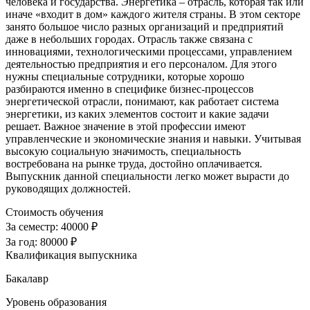
человека и государства. Энергетика – отрасль, которая так или
иначе «входит в дом» каждого жителя страны. В этом секторе
занято большое число разных организаций и предприятий
даже в небольших городах. Отрасль также связана с
инновациями, технологическими процессами, управлением
деятельностью предприятия и его персоналом. Для этого
нужны специальные сотрудники, которые хорошо
разбираются именно в специфике бизнес-процессов
энергетической отрасли, понимают, как работает система
энергетики, из каких элементов состоит и какие задачи
решает. Важное значение в этой профессии имеют
управленческие и экономические знания и навыки. Учитывая
высокую социальную значимость, специальность
востребована на рынке труда, достойно оплачивается.
Выпускник данной специальности легко может вырасти до
руководящих должностей.
Стоимость обучения
За семестр:
40000 ₽
За год:
80000 ₽
Квалификация выпускника
Бакалавр
Уровень образования