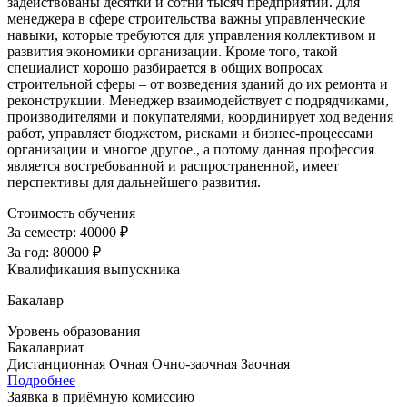
задействованы десятки и сотни тысяч предприятий. Для
менеджера в сфере строительства важны управленческие
навыки, которые требуются для управления коллективом и
развития экономики организации. Кроме того, такой
специалист хорошо разбирается в общих вопросах
строительной сферы – от возведения зданий до их ремонта и
реконструкции. Менеджер взаимодействует с подрядчиками,
производителями и покупателями, координирует ход ведения
работ, управляет бюджетом, рисками и бизнес-процессами
организации и многое другое., а потому данная профессия
является востребованной и распространенной, имеет
перспективы для дальнейшего развития.
Стоимость обучения
За семестр:
40000 ₽
За год:
80000 ₽
Квалификация выпускника
Бакалавр
Уровень образования
Бакалавриат
Дистанционная
Очная
Очно-заочная
Заочная
Подробнее
Заявка в приёмную комиссию