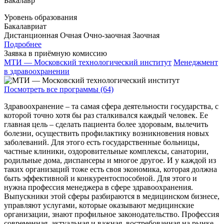
Бакалавр
Уровень образования
Бакалавриат
Дистанционная
Очная
Очно-заочная
Заочная
Подробнее
Заявка в приёмную комиссию
МТИ — Московский технологический институт
Менеджмент
в здравоохранении
Посмотреть все программы (64)
Здравоохранение – та самая сфера деятельности государства, с
которой точно хотя бы раз сталкивался каждый человек. Ее
главная цель – сделать пациента более здоровым, вылечить
болезни, осуществить профилактику возникновения новых
заболеваний. Для этого есть государственные больницы,
частные клиники, оздоровительные комплексы, санатории,
родильные дома, диспансеры и многое другое. И у каждой из
таких организаций тоже есть своя экономика, которая должна
быть эффективной и конкурентоспособной. Для этого и
нужна профессия менеджера в сфере здравоохранения.
Выпускники этой сферы разбираются в медицинском бизнесе,
управляют услугами, которые оказывают медицинские
организации, знают профильное законодательство. Профессия
современная, актуальная и важная, востребованная на рынке