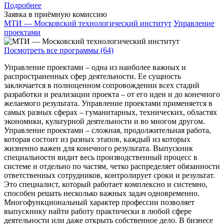
Подробнее
Заявка в приёмную комиссию
МТИ — Московский технологический институт
Управление
проектами
Посмотреть все программы (64)
Управление проектами – одна из наиболее важных и
распространенных сфер деятельности. Ее сущность
заключается в полноценном сопровождении всех стадий
разработки и реализации проекта – от его идеи и до конечного
желаемого результата. Управление проектами применяется в
самых разных сферах – гуманитарных, технических, областях
экономики, культурной деятельности и во многом другом.
Управление проектами – сложная, продолжительная работа,
которая состоит из разных этапов, каждый из которых
жизненно важен для конечного результата. Выпускник
специальности видит весь производственный процесс в
системе и отдельно по частям, четко распределяет обязанности
ответственных сотрудников, контролирует сроки и результат.
Это специалист, который работает комплексно и системно,
способен решать несколько важных задач одновременно.
Многофункциональный характер профессии позволяет
выпускнику найти работу практически в любой сфере
деятельности или даже открыть собственное дело. В бизнесе