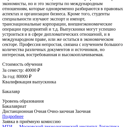
экономисты, но и это эксперты по международным
отношениям, которые одновременно разбираются в правовых
аспектах и организации бизнеса. Кроме того, студенты
специальности изучают экспорт и импорт,
транснациональные корпорации, внешнеэкономические
операции предприятий и т.д. Выпускники могут успешно
устроиться и в сфере дипломатических отношений, и в
международном праве, или же остаться в экономическом
секторе. Профессия непростая, связана с изучением большого
количества различных документов и источников, но
интересная, востребованная и высокооплачиваемая.
Стоимость обучения
За семестр:
40000 ₽
За год:
80000 ₽
Квалификация выпускника
Бакалавр
Уровень образования
Бакалавриат
Дистанционная
Очная
Очно-заочная
Заочная
Подробнее
Заявка в приёмную комиссию
МТИ — Московский технологический институт
Логистика