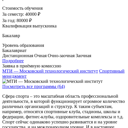
Стоимость обучения
За семестр:
40000 ₽
За год:
80000 ₽
Квалификация выпускника
Бакалавр
Уровень образования
Бакалавриат
Дистанционная
Очная
Очно-заочная
Заочная
Подробнее
Заявка в приёмную комиссию
МТИ — Московский технологический институт
Спортивный
менеджмент
Посмотреть все программы (64)
Сфера спорта – это масштабная область профессиональной
деятельности, в которой функционирует огромное количество
различных организаций и структур. К таким субъектам,
например, относятся спортивные клуба, стадионы, школы и
федерации, фитнес-клубы, оздоровительные комплексы и т.д.
Спорт сейчас одинаково успешно развивается и на уровне
государства, и на международном уровне. И в настоящее