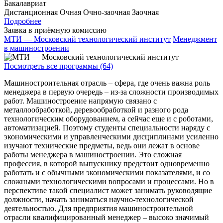
Бакалавриат
Дистанционная
Очная
Очно-заочная
Заочная
Подробнее
Заявка в приёмную комиссию
МТИ — Московский технологический институт
Менеджмент
в машиностроении
Посмотреть все программы (64)
Машиностроительная отрасль – сфера, где очень важна роль
менеджера в первую очередь – из-за сложности производимых
работ. Машиностроение напрямую связано с
металлообработкой, деревообработкой и разного рода
технологическим оборудованием, а сейчас еще и с роботами,
автоматизацией. Поэтому студенты специальности наряду с
экономическими и управленческими дисциплинами усиленно
изучают технические предметы, ведь они лежат в основе
работы менеджера в машиностроении. Это сложная
профессия, в которой выпускнику предстоит одновременно
работать и с обычными экономическими показателями, и со
сложными технологическими вопросами и процессами. Но в
перспективе такой специалист может занимать руководящие
должности, начать заниматься научно-технологической
деятельностью. Для предприятия машиностроительной
отрасли квалифицированный менеджер – высоко значимый