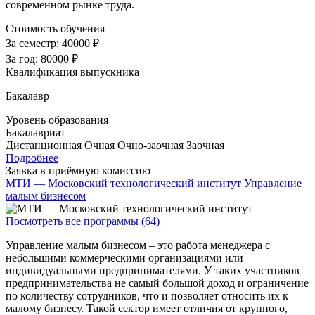
современном рынке труда.
Стоимость обучения
За семестр:
40000 ₽
За год:
80000 ₽
Квалификация выпускника
Бакалавр
Уровень образования
Бакалавриат
Дистанционная
Очная
Очно-заочная
Заочная
Подробнее
Заявка в приёмную комиссию
МТИ — Московский технологический институт
Управление
малым бизнесом
Посмотреть все программы (64)
Управление малым бизнесом – это работа менеджера с
небольшими коммерческими организациями или
индивидуальными предпринимателями. У таких участников
предпринимательства не самый большой доход и ограничение
по количеству сотрудников, что и позволяет относить их к
малому бизнесу. Такой сектор имеет отличия от крупного,