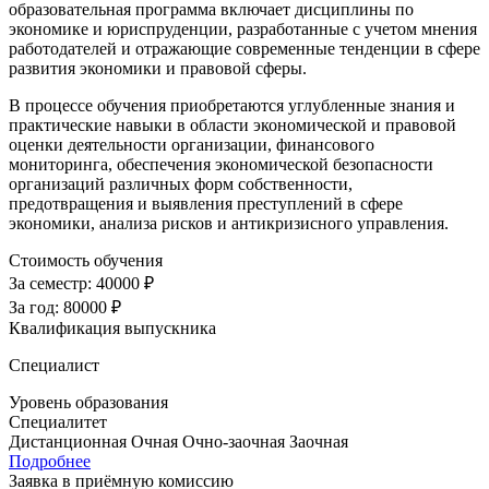
образовательная программа включает дисциплины по
экономике и юриспруденции, разработанные с учетом мнения
работодателей и отражающие современные тенденции в сфере
развития экономики и правовой сферы.
В процессе обучения приобретаются углубленные знания и
практические навыки в области экономической и правовой
оценки деятельности организации, финансового
мониторинга, обеспечения экономической безопасности
организаций различных форм собственности,
предотвращения и выявления преступлений в сфере
экономики, анализа рисков и антикризисного управления.
Стоимость обучения
За семестр:
40000 ₽
За год:
80000 ₽
Квалификация выпускника
Специалист
Уровень образования
Специалитет
Дистанционная
Очная
Очно-заочная
Заочная
Подробнее
Заявка в приёмную комиссию