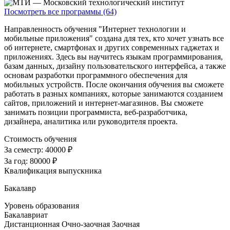
Посмотреть все программы (64)
Направленность обучения "Интернет технологии и
мобильные приложения" создана для тех, кто хочет узнать все
об интернете, смартфонах и других современных гаджетах и
приложениях. Здесь вы научитесь языкам программирования,
базам данных, дизайну пользовательского интерфейса, а также
основам разработки программного обеспечения для
мобильных устройств. После окончания обучения вы сможете
работать в разных компаниях, которые занимаются созданием
сайтов, приложений и интернет-магазинов. Вы сможете
занимать позиции программиста, веб-разработчика,
дизайнера, аналитика или руководителя проекта.
Стоимость обучения
За семестр:
40000 ₽
За год:
80000 ₽
Квалификация выпускника
Бакалавр
Уровень образования
Бакалавриат
Дистанционная
Очно-заочная
Заочная