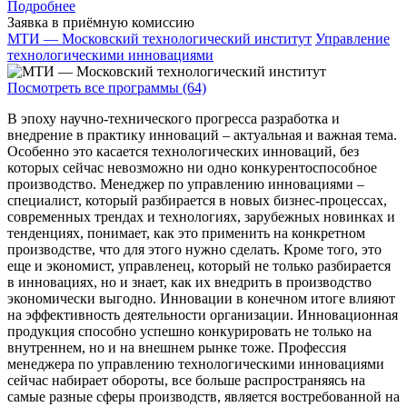
Подробнее
Заявка в приёмную комиссию
МТИ — Московский технологический институт
Управление
технологическими инновациями
Посмотреть все программы (64)
В эпоху научно-технического прогресса разработка и
внедрение в практику инноваций – актуальная и важная тема.
Особенно это касается технологических инноваций, без
которых сейчас невозможно ни одно конкурентоспособное
производство. Менеджер по управлению инновациями –
специалист, который разбирается в новых бизнес-процессах,
современных трендах и технологиях, зарубежных новинках и
тенденциях, понимает, как это применить на конкретном
производстве, что для этого нужно сделать. Кроме того, это
еще и экономист, управленец, который не только разбирается
в инновациях, но и знает, как их внедрить в производство
экономически выгодно. Инновации в конечном итоге влияют
на эффективность деятельности организации. Инновационная
продукция способно успешно конкурировать не только на
внутреннем, но и на внешнем рынке тоже. Профессия
менеджера по управлению технологическими инновациями
сейчас набирает обороты, все больше распространяясь на
самые разные сферы производств, является востребованной на