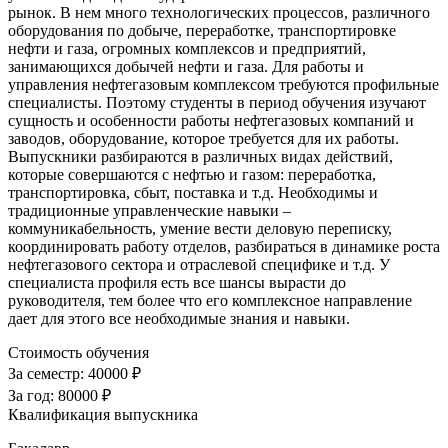
рынок. В нем много технологических процессов, различного
оборудования по добыче, переработке, транспортировке
нефти и газа, огромных комплексов и предприятий,
занимающихся добычей нефти и газа. Для работы и
управления нефтегазовым комплексом требуются профильные
специалисты. Поэтому студенты в период обучения изучают
сущность и особенности работы нефтегазовых компаний и
заводов, оборудование, которое требуется для их работы.
Выпускники разбираются в различных видах действий,
которые совершаются с нефтью и газом: переработка,
транспортировка, сбыт, поставка и т.д. Необходимы и
традиционные управленческие навыки –
коммуникабельность, умение вести деловую переписку,
координировать работу отделов, разбираться в динамике роста
нефтегазового сектора и отраслевой специфике и т.д. У
специалиста профиля есть все шансы вырасти до
руководителя, тем более что его комплексное направление
дает для этого все необходимые знания и навыки.
Стоимость обучения
За семестр:
40000 ₽
За год:
80000 ₽
Квалификация выпускника