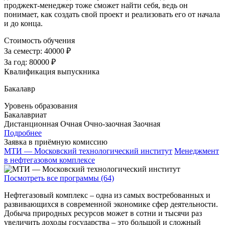
проджект-менеджер тоже сможет найти себя, ведь он
понимает, как создать свой проект и реализовать его от начала
и до конца.
Стоимость обучения
За семестр:
40000 ₽
За год:
80000 ₽
Квалификация выпускника
Бакалавр
Уровень образования
Бакалавриат
Дистанционная
Очная
Очно-заочная
Заочная
Подробнее
Заявка в приёмную комиссию
МТИ — Московский технологический институт
Менеджмент
в нефтегазовом комплексе
Посмотреть все программы (64)
Нефтегазовый комплекс – одна из самых востребованных и
развивающихся в современной экономике сфер деятельности.
Добыча природных ресурсов может в сотни и тысячи раз
увеличить доходы государства – это большой и сложный