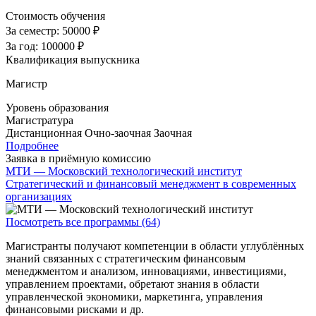
Стоимость обучения
За семестр:
50000 ₽
За год:
100000 ₽
Квалификация выпускника
Магистр
Уровень образования
Магистратура
Дистанционная
Очно-заочная
Заочная
Подробнее
Заявка в приёмную комиссию
МТИ — Московский технологический институт
Стратегический и финансовый менеджмент в современных
организациях
Посмотреть все программы (64)
Магистранты получают компетенции в области углублённых
знаний связанных с стратегическим финансовым
менеджментом и анализом, инновациями, инвестициями,
управлением проектами, обретают знания в области
управленческой экономики, маркетинга, управления
финансовыми рисками и др.