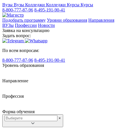
Вузы
Вузы
Колледжи
Колледжи
Курсы
Курсы
8-800-777-87-96
8-495-191-90-41
Подобрать программу
Уровни образования
Направления
ВУЗы
Профессии
Новости
Заявка на консультацию
Задать вопрос:
По всем вопросам:
8-800-777-87-96
8-495-191-90-41
Уровень образования
Направление
Профессия
Форма обучения
×