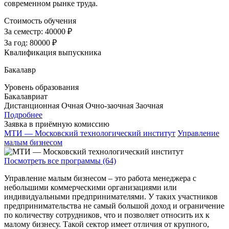
современном рынке труда.
Стоимость обучения
За семестр:
40000 ₽
За год:
80000 ₽
Квалификация выпускника
Бакалавр
Уровень образования
Бакалавриат
Дистанционная
Очная
Очно-заочная
Заочная
Подробнее
Заявка в приёмную комиссию
МТИ — Московский технологический институт
Управление
малым бизнесом
Посмотреть все программы (64)
Управление малым бизнесом – это работа менеджера с
небольшими коммерческими организациями или
индивидуальными предпринимателями. У таких участников
предпринимательства не самый большой доход и ограничение
по количеству сотрудников, что и позволяет относить их к
малому бизнесу. Такой сектор имеет отличия от крупного,