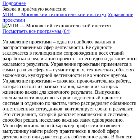
Подробнее
Заявка в приёмную комиссию
МТИ — Московский технологический институт
Управление
проектами
Посмотреть все программы (64)
Управление проектами – одна из наиболее важных и
распространенных сфер деятельности. Ее сущность
заключается в полноценном сопровождении всех стадий
разработки и реализации проекта – от его идеи и до конечного
желаемого результата. Управление проектами применяется в
самых разных сферах – гуманитарных, технических, областях
экономики, культурной деятельности и во многом другом.
Управление проектами – сложная, продолжительная работа,
которая состоит из разных этапов, каждый из которых
жизненно важен для конечного результата. Выпускник
специальности видит весь производственный процесс в
системе и отдельно по частям, четко распределяет обязанности
ответственных сотрудников, контролирует сроки и результат.
Это специалист, который работает комплексно и системно,
способен решать несколько важных задач одновременно.
Многофункциональный характер профессии позволяет
выпускнику найти работу практически в любой сфере
деятельности или даже открыть собственное дело. В бизнесе