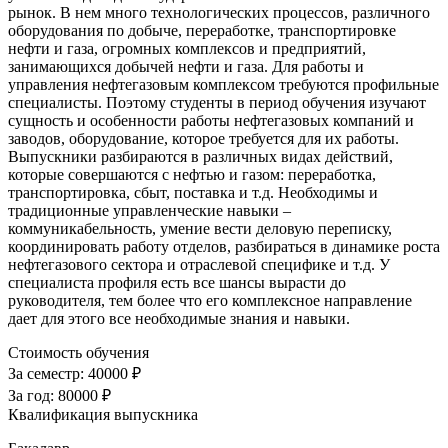
рынок. В нем много технологических процессов, различного
оборудования по добыче, переработке, транспортировке
нефти и газа, огромных комплексов и предприятий,
занимающихся добычей нефти и газа. Для работы и
управления нефтегазовым комплексом требуются профильные
специалисты. Поэтому студенты в период обучения изучают
сущность и особенности работы нефтегазовых компаний и
заводов, оборудование, которое требуется для их работы.
Выпускники разбираются в различных видах действий,
которые совершаются с нефтью и газом: переработка,
транспортировка, сбыт, поставка и т.д. Необходимы и
традиционные управленческие навыки –
коммуникабельность, умение вести деловую переписку,
координировать работу отделов, разбираться в динамике роста
нефтегазового сектора и отраслевой специфике и т.д. У
специалиста профиля есть все шансы вырасти до
руководителя, тем более что его комплексное направление
дает для этого все необходимые знания и навыки.
Стоимость обучения
За семестр:
40000 ₽
За год:
80000 ₽
Квалификация выпускника