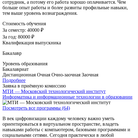
сотрудник, а потому его работа хорошо оплачивается. Чем
больше опыт работы и более развиты профильные навыки,
тем выше уровень вознаграждения.
Стоимость обучения
За семестр:
40000 ₽
За год:
80000 ₽
Квалификация выпускника
Бакалавр
Уровень образования
Бакалавриат
Дистанционная
Очная
Очно-заочная
Заочная
Подробнее
Заявка в приёмную комиссию
МТИ — Московский технологический институт
Информатика и информационные технологии в образовании
Посмотреть все программы (64)
В век цифровизации каждому человеку важно уметь
ориентироваться в виртуальном пространстве, владеть
навыками работы с компьютером, базовыми программами и
социальными сетями. Сегодня практически в любой