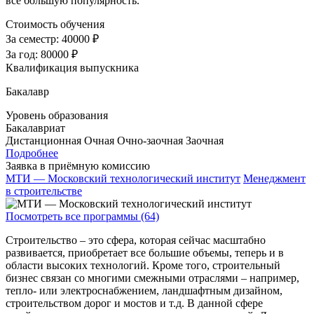
все большую популярность.
Стоимость обучения
За семестр:
40000 ₽
За год:
80000 ₽
Квалификация выпускника
Бакалавр
Уровень образования
Бакалавриат
Дистанционная
Очная
Очно-заочная
Заочная
Подробнее
Заявка в приёмную комиссию
МТИ — Московский технологический институт
Менеджмент
в строительстве
Посмотреть все программы (64)
Строительство – это сфера, которая сейчас масштабно
развивается, приобретает все большие объемы, теперь и в
области высоких технологий. Кроме того, строительный
бизнес связан со многими смежными отраслями – например,
тепло- или электроснабжением, ландшафтным дизайном,
строительством дорог и мостов и т.д. В данной сфере