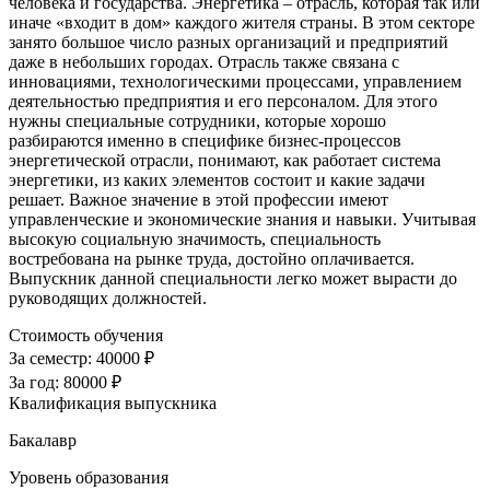
человека и государства. Энергетика – отрасль, которая так или
иначе «входит в дом» каждого жителя страны. В этом секторе
занято большое число разных организаций и предприятий
даже в небольших городах. Отрасль также связана с
инновациями, технологическими процессами, управлением
деятельностью предприятия и его персоналом. Для этого
нужны специальные сотрудники, которые хорошо
разбираются именно в специфике бизнес-процессов
энергетической отрасли, понимают, как работает система
энергетики, из каких элементов состоит и какие задачи
решает. Важное значение в этой профессии имеют
управленческие и экономические знания и навыки. Учитывая
высокую социальную значимость, специальность
востребована на рынке труда, достойно оплачивается.
Выпускник данной специальности легко может вырасти до
руководящих должностей.
Стоимость обучения
За семестр:
40000 ₽
За год:
80000 ₽
Квалификация выпускника
Бакалавр
Уровень образования