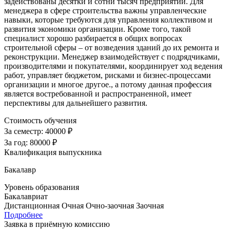
задействованы десятки и сотни тысяч предприятий. Для
менеджера в сфере строительства важны управленческие
навыки, которые требуются для управления коллективом и
развития экономики организации. Кроме того, такой
специалист хорошо разбирается в общих вопросах
строительной сферы – от возведения зданий до их ремонта и
реконструкции. Менеджер взаимодействует с подрядчиками,
производителями и покупателями, координирует ход ведения
работ, управляет бюджетом, рисками и бизнес-процессами
организации и многое другое., а потому данная профессия
является востребованной и распространенной, имеет
перспективы для дальнейшего развития.
Стоимость обучения
За семестр:
40000 ₽
За год:
80000 ₽
Квалификация выпускника
Бакалавр
Уровень образования
Бакалавриат
Дистанционная
Очная
Очно-заочная
Заочная
Подробнее
Заявка в приёмную комиссию