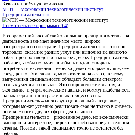
Заявка в приёмную комиссию
МТИ — Московский технологический институт
Предпринимательство
Посмотреть все программы (64)
В современной российской экономике предпринимательская
деятельность занимает значимое место, широко
распространена по стране. Предпринимательство – это про
торговлю, оказание разных услуг или выполнение каких-то
работ, про производство и многое другое. Предприниматель
работает, чтобы получить прибыль и удовлетворить
потребности населения – нередко делает это даже лучше, чем
государство. Это сложная, многосоставная сфера, поэтому
выпускники специальности обладают большим спектром
разных умений и навыков. Это и юридические знания, и
экономика, и управленческие навыки, и коммуникабельность,
навыки организации различных процессов и т.д.
Предприниматель – многофункциональный специалист,
который может успешно реализовать себя не только в бизнесе,
но и во многих других сферах деятельности.
Предпринимательство – рискованное дело, но экономически
выгодное и интересное, широко востребованное у населения
страны. Поэтому такой специалист точно не останется без
работы.