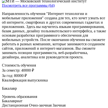
Посмотреть все программы (64)
Направленность обучения "Интернет технологии и
мобильные приложения" создана для тех, кто хочет узнать все
об интернете, смартфонах и других современных гаджетах и
приложениях. Здесь вы научитесь языкам программирования,
базам данных, дизайну пользовательского интерфейса, а также
основам разработки программного обеспечения для
мобильных устройств. После окончания обучения вы сможете
работать в разных компаниях, которые занимаются созданием
сайтов, приложений и интернет-магазинов. Вы сможете
занимать позиции программиста, веб-разработчика,
дизайнера, аналитика или руководителя проекта.
Стоимость обучения
За семестр:
40000 ₽
За год:
80000 ₽
Квалификация выпускника
Бакалавр
Уровень образования
Бакалавриат
Дистанционная
Очно-заочная
Заочная