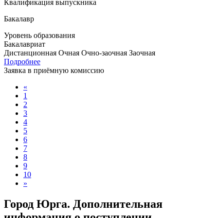
Квалификация выпускника
Бакалавр
Уровень образования
Бакалавриат
Дистанционная
Очная
Очно-заочная
Заочная
Подробнее
Заявка в приёмную комиссию
«
1
2
3
4
5
6
7
8
9
10
»
Город Юрга. Дополнительная
информация о поступлении,