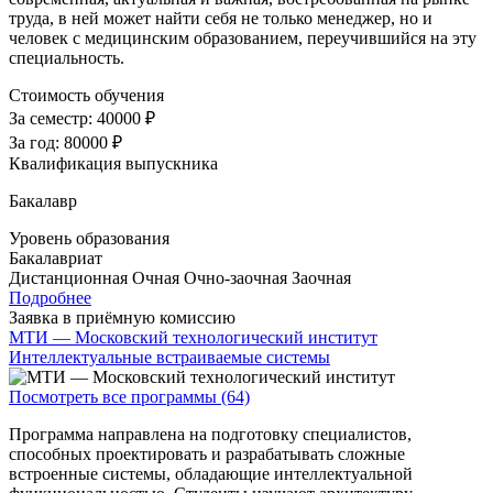
труда, в ней может найти себя не только менеджер, но и
человек с медицинским образованием, переучившийся на эту
специальность.
Стоимость обучения
За семестр:
40000 ₽
За год:
80000 ₽
Квалификация выпускника
Бакалавр
Уровень образования
Бакалавриат
Дистанционная
Очная
Очно-заочная
Заочная
Подробнее
Заявка в приёмную комиссию
МТИ — Московский технологический институт
Интеллектуальные встраиваемые системы
Посмотреть все программы (64)
Программа направлена на подготовку специалистов,
способных проектировать и разрабатывать сложные
встроенные системы, обладающие интеллектуальной