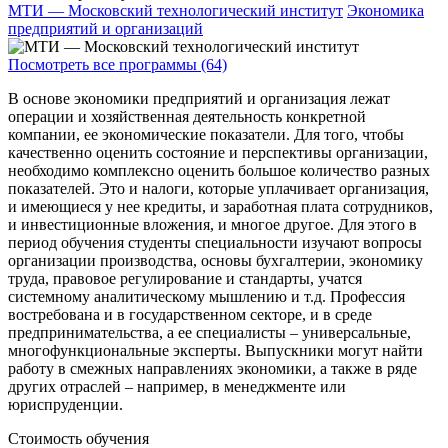
МТИ — Московский технологический институт
Экономика
предприятий и организаций
Посмотреть все программы (64)
В основе экономики предприятий и организация лежат
операции и хозяйственная деятельность конкретной
компании, ее экономические показатели. Для того, чтобы
качественно оценить состояние и перспективы организации,
необходимо комплексно оценить большое количество разных
показателей. Это и налоги, которые уплачивает организация,
и имеющиеся у нее кредиты, и заработная плата сотрудников,
и инвестиционные вложения, и многое другое. Для этого в
период обучения студенты специальности изучают вопросы
организации производства, основы бухгалтерии, экономику
труда, правовое регулирование и стандарты, учатся
системному аналитическому мышлению и т.д. Профессия
востребована и в государственном секторе, и в среде
предпринимательства, а ее специалисты – универсальные,
многофункциональные эксперты. Выпускники могут найти
работу в смежных направлениях экономики, а также в ряде
других отраслей – например, в менеджменте или
юриспруденции.
Стоимость обучения