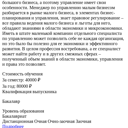
большого бизнеса, а поэтому управление имеет свои
особенности. Менеджер по управлению малым бизнесом
разбирается в рынке малого бизнеса, в элементах бизнес-
планирования и управления, знает правовое регулирование –
все правила ведения малого бизнеса и льготы для него,
обладают знаниями в области экономики и микроэкономики.
Иметь в штате маленькой компании отдельного специалиста
по управлению может позволить себе не каждая организация,
но это было бы полезно для ее экономики и эффективного
развития. В целом профессия востребована, а ее специалист
может найти работу и в других смежных сферах –
полученный объем знаний в области экономики, управления
и права это позволяет.
Стоимость обучения
За семестр:
40000 ₽
За год:
80000 ₽
Квалификация выпускника
Бакалавр
Уровень образования
Бакалавриат
Дистанционная
Очная
Очно-заочная
Заочная
Подробнее