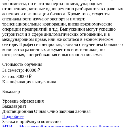
экономисты, но и это эксперты по международным
отношениям, которые одновременно разбираются в правовых
аспектах и организации бизнеса. Кроме того, студенты
специальности изучают экспорт и импорт,
транснациональные корпорации, внешнеэкономические
операции предприятий и т.д. Выпускники могут успешно
устроиться и в сфере дипломатических отношений, и в
международном праве, или же остаться в экономическом
секторе. Профессия непростая, связана с изучением большого
количества различных документов и источников, но
интересная, востребованная и высокооплачиваемая.
Стоимость обучения
За семестр:
40000 ₽
За год:
80000 ₽
Квалификация выпускника
Бакалавр
Уровень образования
Бакалавриат
Дистанционная
Очная
Очно-заочная
Заочная
Подробнее
Заявка в приёмную комиссию
МТИ — Московский технологический институт
Логистика