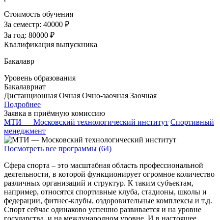
Стоимость обучения
За семестр:
40000 ₽
За год:
80000 ₽
Квалификация выпускника
Бакалавр
Уровень образования
Бакалавриат
Дистанционная
Очная
Очно-заочная
Заочная
Подробнее
Заявка в приёмную комиссию
МТИ — Московский технологический институт
Спортивный
менеджмент
Посмотреть все программы (64)
Сфера спорта – это масштабная область профессиональной
деятельности, в которой функционирует огромное количество
различных организаций и структур. К таким субъектам,
например, относятся спортивные клуба, стадионы, школы и
федерации, фитнес-клубы, оздоровительные комплексы и т.д.
Спорт сейчас одинаково успешно развивается и на уровне
государства, и на международном уровне. И в настоящее