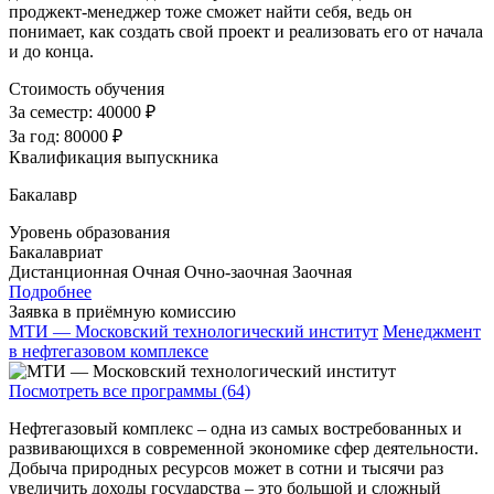
проджект-менеджер тоже сможет найти себя, ведь он
понимает, как создать свой проект и реализовать его от начала
и до конца.
Стоимость обучения
За семестр:
40000 ₽
За год:
80000 ₽
Квалификация выпускника
Бакалавр
Уровень образования
Бакалавриат
Дистанционная
Очная
Очно-заочная
Заочная
Подробнее
Заявка в приёмную комиссию
МТИ — Московский технологический институт
Менеджмент
в нефтегазовом комплексе
Посмотреть все программы (64)
Нефтегазовый комплекс – одна из самых востребованных и
развивающихся в современной экономике сфер деятельности.
Добыча природных ресурсов может в сотни и тысячи раз
увеличить доходы государства – это большой и сложный