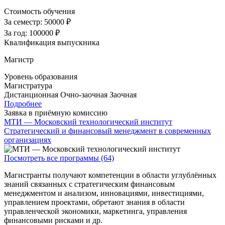
Стоимость обучения
За семестр:
50000 ₽
За год:
100000 ₽
Квалификация выпускника
Магистр
Уровень образования
Магистратура
Дистанционная
Очно-заочная
Заочная
Подробнее
Заявка в приёмную комиссию
МТИ — Московский технологический институт
Стратегический и финансовый менеджмент в современных
организациях
Посмотреть все программы (64)
Магистранты получают компетенции в области углублённых
знаний связанных с стратегическим финансовым
менеджментом и анализом, инновациями, инвестициями,
управлением проектами, обретают знания в области
управленческой экономики, маркетинга, управления
финансовыми рисками и др.