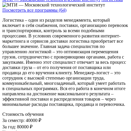
Посмотреть все программы (64)
Логистика – один из разделов менеджмента, который
включает в себя снабжения, поставки, организацию перевозок
и транспортировки, контроль за всеми подобными
процессами. В условиях современного развития интернет-
маркетинга и сервисов доставки логистика приобретает все
большее значение. Главная задача специалистов по
управлению логистикой – это оптимизация перемещения
грузов, сотрудничество с проверяющими органами, работа с
закупками. Именно этот специалист отвечает за весь процесс
доставки груза – от его получения от поставщика или
продавца до его вручения клиенту. Менеджер-логист – это
сотрудник с высокой степенью организации труда,
коммуникабельный, многозадачный, который умеет работать
в специальных программах. Вся его работа в конечном итоге
направлена на достижение максимального результата –
эффективной поставки и распределения товаров – через
минимальные расходы поставщика, продавца и перевозчика.
Стоимость обучения
За семестр:
40000 ₽
За год:
80000 ₽