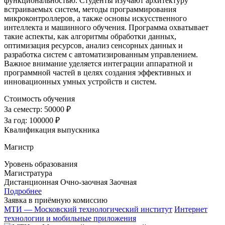
функциональностью. Студенты изучают архитектуру
встраиваемых систем, методы программирования
микроконтроллеров, а также основы искусственного
интеллекта и машинного обучения. Программа охватывает
такие аспекты, как алгоритмы обработки данных,
оптимизация ресурсов, анализ сенсорных данных и
разработка систем с автоматизированным управлением.
Важное внимание уделяется интеграции аппаратной и
программной частей в целях создания эффективных и
инновационных умных устройств и систем.
Стоимость обучения
За семестр:
50000 ₽
За год:
100000 ₽
Квалификация выпускника
Магистр
Уровень образования
Магистратура
Дистанционная
Очно-заочная
Заочная
Подробнее
Заявка в приёмную комиссию
МТИ — Московский технологический институт
Интернет
технологии и мобильные приложения