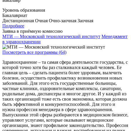
Бакалавр
Уровень образования
Бакалавриат
Дистанционная
Очная
Очно-заочная
Заочная
Подробнее
Заявка в приёмную комиссию
МТИ — Московский технологический институт
Менеджмент
в здравоохранении
Посмотреть все программы (64)
Здравоохранение – та самая сфера деятельности государства, с
которой точно хотя бы раз сталкивался каждый человек. Ее
главная цель – сделать пациента более здоровым, вылечить
болезни, осуществить профилактику возникновения новых
заболеваний. Для этого есть государственные больницы,
частные клиники, оздоровительные комплексы, санатории,
родильные дома, диспансеры и многое другое. И у каждой из
таких организаций тоже есть своя экономика, которая должна
быть эффективной и конкурентоспособной. Для этого и
нужна профессия менеджера в сфере здравоохранения.
Выпускники этой сферы разбираются в медицинском бизнесе,
управляют услугами, которые оказывают медицинские
организации, знают профильное законодательство. Профессия
современная, актуальная и важная, востребованная на рынке