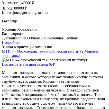
За семестр:
40000 ₽
За год:
80000 ₽
Квалификация выпускника
Бакалавр
Уровень образования
Бакалавриат
Дистанционная
Очная
Очно-заочная
Заочная
Подробнее
Заявка в приёмную комиссию
МТИ — Московский технологический институт
Мировая
экономика
Посмотреть все программы (64)
Мировая экономика – сложная и многосоставная отрасль
экономики, в основе которой лежат экономические системы
зарубежных государств. Каждая из стран мира
характеризуется какими-то своими особенностями в
экономике, отличительными чертами. У каждой есть свой
собственный национальный хозяйственный комплекс. Так
или иначе, экономики государств, их крупные представители
взаимодействуют друг с другом – именно это и изучает
мировая экономика. Специалисты этого профиля – не просто