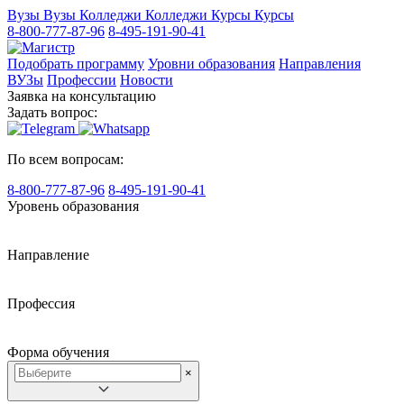
Вузы
Вузы
Колледжи
Колледжи
Курсы
Курсы
8-800-777-87-96
8-495-191-90-41
Подобрать программу
Уровни образования
Направления
ВУЗы
Профессии
Новости
Заявка на консультацию
Задать вопрос:
По всем вопросам:
8-800-777-87-96
8-495-191-90-41
Уровень образования
Направление
Профессия
Форма обучения
×