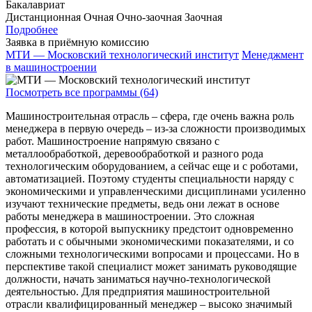
Бакалавриат
Дистанционная
Очная
Очно-заочная
Заочная
Подробнее
Заявка в приёмную комиссию
МТИ — Московский технологический институт
Менеджмент
в машиностроении
Посмотреть все программы (64)
Машиностроительная отрасль – сфера, где очень важна роль
менеджера в первую очередь – из-за сложности производимых
работ. Машиностроение напрямую связано с
металлообработкой, деревообработкой и разного рода
технологическим оборудованием, а сейчас еще и с роботами,
автоматизацией. Поэтому студенты специальности наряду с
экономическими и управленческими дисциплинами усиленно
изучают технические предметы, ведь они лежат в основе
работы менеджера в машиностроении. Это сложная
профессия, в которой выпускнику предстоит одновременно
работать и с обычными экономическими показателями, и со
сложными технологическими вопросами и процессами. Но в
перспективе такой специалист может занимать руководящие
должности, начать заниматься научно-технологической
деятельностью. Для предприятия машиностроительной
отрасли квалифицированный менеджер – высоко значимый