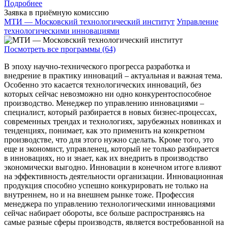
Подробнее
Заявка в приёмную комиссию
МТИ — Московский технологический институт
Управление
технологическими инновациями
Посмотреть все программы (64)
В эпоху научно-технического прогресса разработка и
внедрение в практику инноваций – актуальная и важная тема.
Особенно это касается технологических инноваций, без
которых сейчас невозможно ни одно конкурентоспособное
производство. Менеджер по управлению инновациями –
специалист, который разбирается в новых бизнес-процессах,
современных трендах и технологиях, зарубежных новинках и
тенденциях, понимает, как это применить на конкретном
производстве, что для этого нужно сделать. Кроме того, это
еще и экономист, управленец, который не только разбирается
в инновациях, но и знает, как их внедрить в производство
экономически выгодно. Инновации в конечном итоге влияют
на эффективность деятельности организации. Инновационная
продукция способно успешно конкурировать не только на
внутреннем, но и на внешнем рынке тоже. Профессия
менеджера по управлению технологическими инновациями
сейчас набирает обороты, все больше распространяясь на
самые разные сферы производств, является востребованной на