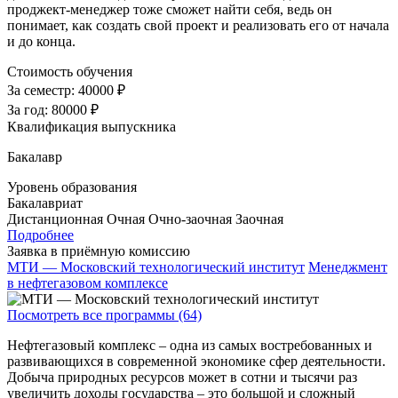
проджект-менеджер тоже сможет найти себя, ведь он
понимает, как создать свой проект и реализовать его от начала
и до конца.
Стоимость обучения
За семестр:
40000 ₽
За год:
80000 ₽
Квалификация выпускника
Бакалавр
Уровень образования
Бакалавриат
Дистанционная
Очная
Очно-заочная
Заочная
Подробнее
Заявка в приёмную комиссию
МТИ — Московский технологический институт
Менеджмент
в нефтегазовом комплексе
Посмотреть все программы (64)
Нефтегазовый комплекс – одна из самых востребованных и
развивающихся в современной экономике сфер деятельности.
Добыча природных ресурсов может в сотни и тысячи раз
увеличить доходы государства – это большой и сложный