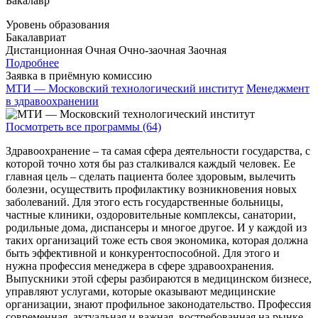
Бакалавр
Уровень образования
Бакалавриат
Дистанционная
Очная
Очно-заочная
Заочная
Подробнее
Заявка в приёмную комиссию
МТИ — Московский технологический институт
Менеджмент
в здравоохранении
Посмотреть все программы (64)
Здравоохранение – та самая сфера деятельности государства, с
которой точно хотя бы раз сталкивался каждый человек. Ее
главная цель – сделать пациента более здоровым, вылечить
болезни, осуществить профилактику возникновения новых
заболеваний. Для этого есть государственные больницы,
частные клиники, оздоровительные комплексы, санатории,
родильные дома, диспансеры и многое другое. И у каждой из
таких организаций тоже есть своя экономика, которая должна
быть эффективной и конкурентоспособной. Для этого и
нужна профессия менеджера в сфере здравоохранения.
Выпускники этой сферы разбираются в медицинском бизнесе,
управляют услугами, которые оказывают медицинские
организации, знают профильное законодательство. Профессия
современная, актуальная и важная, востребованная на рынке