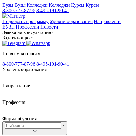
Вузы
Вузы
Колледжи
Колледжи
Курсы
Курсы
8-800-777-87-96
8-495-191-90-41
Подобрать программу
Уровни образования
Направления
ВУЗы
Профессии
Новости
Заявка на консультацию
Задать вопрос:
По всем вопросам:
8-800-777-87-96
8-495-191-90-41
Уровень образования
Направление
Профессия
Форма обучения
×