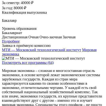
За семестр:
40000 ₽
За год:
80000 ₽
Квалификация выпускника
Бакалавр
Уровень образования
Бакалавриат
Дистанционная
Очная
Очно-заочная
Заочная
Подробнее
Заявка в приёмную комиссию
МТИ — Московский технологический институт
Мировая
экономика
Посмотреть все программы (64)
Мировая экономика – сложная и многосоставная отрасль
экономики, в основе которой лежат экономические системы
зарубежных государств. Каждая из стран мира
характеризуется какими-то своими особенностями в
экономике, отличительными чертами. У каждой есть свой
собственный национальный хозяйственный комплекс. Так
или иначе, экономики государств, их крупные представители
взаимодействуют друг с другом – именно это и изучает
мировая экономика. Специалисты этого профиля – не просто