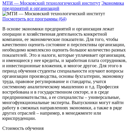
МТИ — Московский технологический институт
Экономика
предприятий и организаций
Посмотреть все программы (64)
В основе экономики предприятий и организация лежат
операции и хозяйственная деятельность конкретной
компании, ее экономические показатели. Для того, чтобы
качественно оценить состояние и перспективы организации,
необходимо комплексно оценить большое количество разных
показателей. Это и налоги, которые уплачивает организация,
и имеющиеся у нее кредиты, и заработная плата сотрудников,
и инвестиционные вложения, и многое другое. Для этого в
период обучения студенты специальности изучают вопросы
организации производства, основы бухгалтерии, экономику
труда, правовое регулирование и стандарты, учатся
системному аналитическому мышлению и т.д. Профессия
востребована и в государственном секторе, и в среде
предпринимательства, а ее специалисты – универсальные,
многофункциональные эксперты. Выпускники могут найти
работу в смежных направлениях экономики, а также в ряде
других отраслей – например, в менеджменте или
юриспруденции.
Стоимость обучения