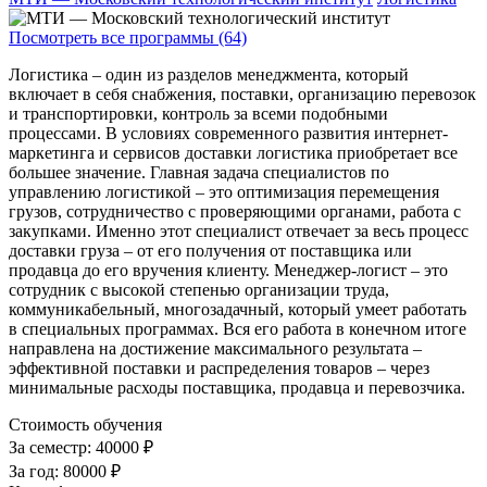
Посмотреть все программы (64)
Логистика – один из разделов менеджмента, который
включает в себя снабжения, поставки, организацию перевозок
и транспортировки, контроль за всеми подобными
процессами. В условиях современного развития интернет-
маркетинга и сервисов доставки логистика приобретает все
большее значение. Главная задача специалистов по
управлению логистикой – это оптимизация перемещения
грузов, сотрудничество с проверяющими органами, работа с
закупками. Именно этот специалист отвечает за весь процесс
доставки груза – от его получения от поставщика или
продавца до его вручения клиенту. Менеджер-логист – это
сотрудник с высокой степенью организации труда,
коммуникабельный, многозадачный, который умеет работать
в специальных программах. Вся его работа в конечном итоге
направлена на достижение максимального результата –
эффективной поставки и распределения товаров – через
минимальные расходы поставщика, продавца и перевозчика.
Стоимость обучения
За семестр:
40000 ₽
За год:
80000 ₽