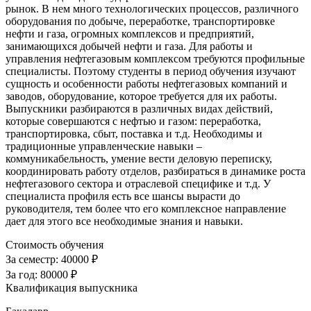
рынок. В нем много технологических процессов, различного
оборудования по добыче, переработке, транспортировке
нефти и газа, огромных комплексов и предприятий,
занимающихся добычей нефти и газа. Для работы и
управления нефтегазовым комплексом требуются профильные
специалисты. Поэтому студенты в период обучения изучают
сущность и особенности работы нефтегазовых компаний и
заводов, оборудование, которое требуется для их работы.
Выпускники разбираются в различных видах действий,
которые совершаются с нефтью и газом: переработка,
транспортировка, сбыт, поставка и т.д. Необходимы и
традиционные управленческие навыки –
коммуникабельность, умение вести деловую переписку,
координировать работу отделов, разбираться в динамике роста
нефтегазового сектора и отраслевой специфике и т.д. У
специалиста профиля есть все шансы вырасти до
руководителя, тем более что его комплексное направление
дает для этого все необходимые знания и навыки.
Стоимость обучения
За семестр:
40000 ₽
За год:
80000 ₽
Квалификация выпускника