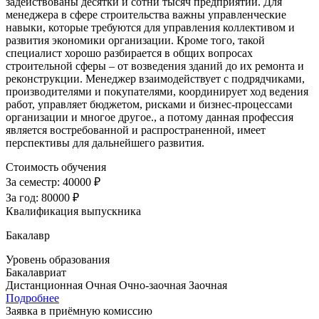
задействованы десятки и сотни тысяч предприятий. Для
менеджера в сфере строительства важны управленческие
навыки, которые требуются для управления коллективом и
развития экономики организации. Кроме того, такой
специалист хорошо разбирается в общих вопросах
строительной сферы – от возведения зданий до их ремонта и
реконструкции. Менеджер взаимодействует с подрядчиками,
производителями и покупателями, координирует ход ведения
работ, управляет бюджетом, рисками и бизнес-процессами
организации и многое другое., а потому данная профессия
является востребованной и распространенной, имеет
перспективы для дальнейшего развития.
Стоимость обучения
За семестр:
40000 ₽
За год:
80000 ₽
Квалификация выпускника
Бакалавр
Уровень образования
Бакалавриат
Дистанционная
Очная
Очно-заочная
Заочная
Подробнее
Заявка в приёмную комиссию