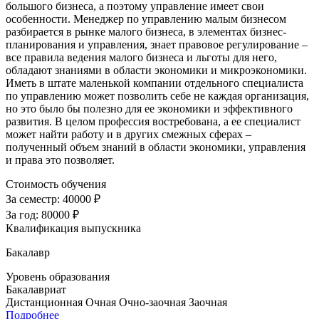
большого бизнеса, а поэтому управление имеет свои
особенности. Менеджер по управлению малым бизнесом
разбирается в рынке малого бизнеса, в элементах бизнес-
планирования и управления, знает правовое регулирование –
все правила ведения малого бизнеса и льготы для него,
обладают знаниями в области экономики и микроэкономики.
Иметь в штате маленькой компании отдельного специалиста
по управлению может позволить себе не каждая организация,
но это было бы полезно для ее экономики и эффективного
развития. В целом профессия востребована, а ее специалист
может найти работу и в других смежных сферах –
полученный объем знаний в области экономики, управления
и права это позволяет.
Стоимость обучения
За семестр:
40000 ₽
За год:
80000 ₽
Квалификация выпускника
Бакалавр
Уровень образования
Бакалавриат
Дистанционная
Очная
Очно-заочная
Заочная
Подробнее