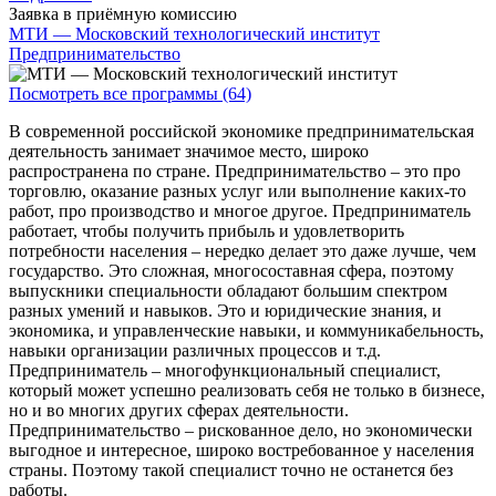
Заявка в приёмную комиссию
МТИ — Московский технологический институт
Предпринимательство
Посмотреть все программы (64)
В современной российской экономике предпринимательская
деятельность занимает значимое место, широко
распространена по стране. Предпринимательство – это про
торговлю, оказание разных услуг или выполнение каких-то
работ, про производство и многое другое. Предприниматель
работает, чтобы получить прибыль и удовлетворить
потребности населения – нередко делает это даже лучше, чем
государство. Это сложная, многосоставная сфера, поэтому
выпускники специальности обладают большим спектром
разных умений и навыков. Это и юридические знания, и
экономика, и управленческие навыки, и коммуникабельность,
навыки организации различных процессов и т.д.
Предприниматель – многофункциональный специалист,
который может успешно реализовать себя не только в бизнесе,
но и во многих других сферах деятельности.
Предпринимательство – рискованное дело, но экономически
выгодное и интересное, широко востребованное у населения
страны. Поэтому такой специалист точно не останется без
работы.