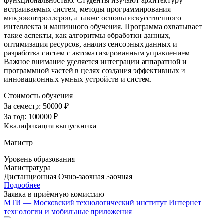
функциональностью. Студенты изучают архитектуру
встраиваемых систем, методы программирования
микроконтроллеров, а также основы искусственного
интеллекта и машинного обучения. Программа охватывает
такие аспекты, как алгоритмы обработки данных,
оптимизация ресурсов, анализ сенсорных данных и
разработка систем с автоматизированным управлением.
Важное внимание уделяется интеграции аппаратной и
программной частей в целях создания эффективных и
инновационных умных устройств и систем.
Стоимость обучения
За семестр:
50000 ₽
За год:
100000 ₽
Квалификация выпускника
Магистр
Уровень образования
Магистратура
Дистанционная
Очно-заочная
Заочная
Подробнее
Заявка в приёмную комиссию
МТИ — Московский технологический институт
Интернет
технологии и мобильные приложения