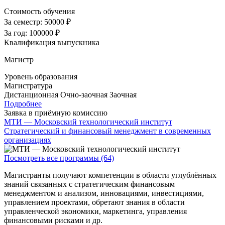
Стоимость обучения
За семестр:
50000 ₽
За год:
100000 ₽
Квалификация выпускника
Магистр
Уровень образования
Магистратура
Дистанционная
Очно-заочная
Заочная
Подробнее
Заявка в приёмную комиссию
МТИ — Московский технологический институт
Стратегический и финансовый менеджмент в современных
организациях
Посмотреть все программы (64)
Магистранты получают компетенции в области углублённых
знаний связанных с стратегическим финансовым
менеджментом и анализом, инновациями, инвестициями,
управлением проектами, обретают знания в области
управленческой экономики, маркетинга, управления
финансовыми рисками и др.