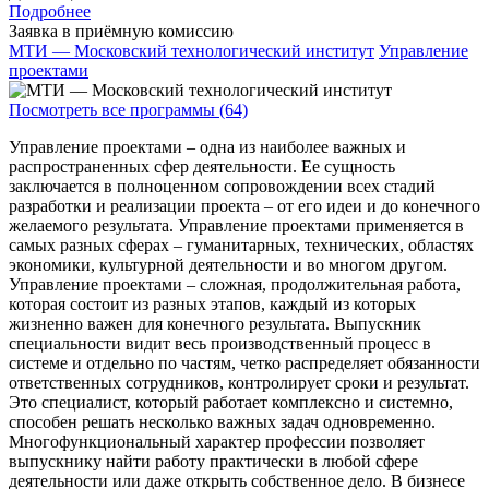
Подробнее
Заявка в приёмную комиссию
МТИ — Московский технологический институт
Управление
проектами
Посмотреть все программы (64)
Управление проектами – одна из наиболее важных и
распространенных сфер деятельности. Ее сущность
заключается в полноценном сопровождении всех стадий
разработки и реализации проекта – от его идеи и до конечного
желаемого результата. Управление проектами применяется в
самых разных сферах – гуманитарных, технических, областях
экономики, культурной деятельности и во многом другом.
Управление проектами – сложная, продолжительная работа,
которая состоит из разных этапов, каждый из которых
жизненно важен для конечного результата. Выпускник
специальности видит весь производственный процесс в
системе и отдельно по частям, четко распределяет обязанности
ответственных сотрудников, контролирует сроки и результат.
Это специалист, который работает комплексно и системно,
способен решать несколько важных задач одновременно.
Многофункциональный характер профессии позволяет
выпускнику найти работу практически в любой сфере
деятельности или даже открыть собственное дело. В бизнесе