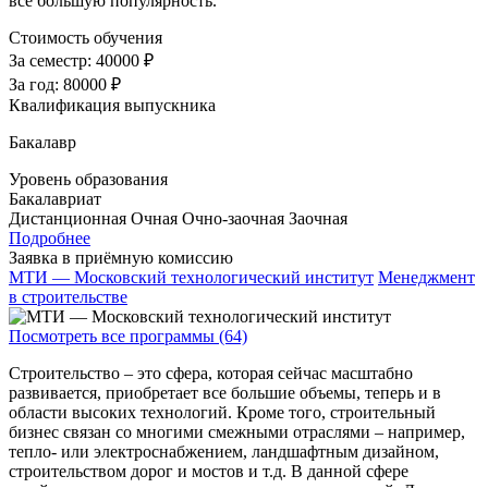
все большую популярность.
Стоимость обучения
За семестр:
40000 ₽
За год:
80000 ₽
Квалификация выпускника
Бакалавр
Уровень образования
Бакалавриат
Дистанционная
Очная
Очно-заочная
Заочная
Подробнее
Заявка в приёмную комиссию
МТИ — Московский технологический институт
Менеджмент
в строительстве
Посмотреть все программы (64)
Строительство – это сфера, которая сейчас масштабно
развивается, приобретает все большие объемы, теперь и в
области высоких технологий. Кроме того, строительный
бизнес связан со многими смежными отраслями – например,
тепло- или электроснабжением, ландшафтным дизайном,
строительством дорог и мостов и т.д. В данной сфере