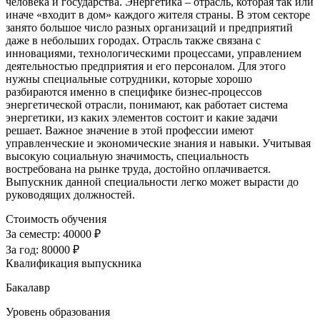
человека и государства. Энергетика – отрасль, которая так или
иначе «входит в дом» каждого жителя страны. В этом секторе
занято большое число разных организаций и предприятий
даже в небольших городах. Отрасль также связана с
инновациями, технологическими процессами, управлением
деятельностью предприятия и его персоналом. Для этого
нужны специальные сотрудники, которые хорошо
разбираются именно в специфике бизнес-процессов
энергетической отрасли, понимают, как работает система
энергетики, из каких элементов состоит и какие задачи
решает. Важное значение в этой профессии имеют
управленческие и экономические знания и навыки. Учитывая
высокую социальную значимость, специальность
востребована на рынке труда, достойно оплачивается.
Выпускник данной специальности легко может вырасти до
руководящих должностей.
Стоимость обучения
За семестр:
40000 ₽
За год:
80000 ₽
Квалификация выпускника
Бакалавр
Уровень образования