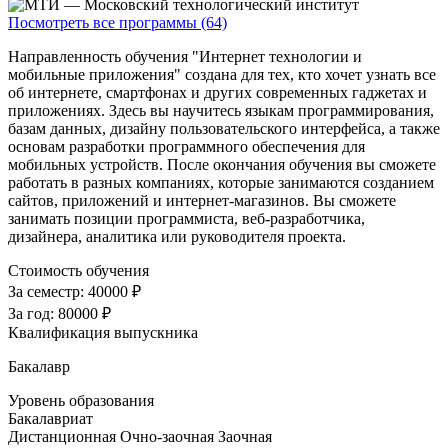
Посмотреть все программы (64)
Направленность обучения "Интернет технологии и
мобильные приложения" создана для тех, кто хочет узнать все
об интернете, смартфонах и других современных гаджетах и
приложениях. Здесь вы научитесь языкам программирования,
базам данных, дизайну пользовательского интерфейса, а также
основам разработки программного обеспечения для
мобильных устройств. После окончания обучения вы сможете
работать в разных компаниях, которые занимаются созданием
сайтов, приложений и интернет-магазинов. Вы сможете
занимать позиции программиста, веб-разработчика,
дизайнера, аналитика или руководителя проекта.
Стоимость обучения
За семестр:
40000 ₽
За год:
80000 ₽
Квалификация выпускника
Бакалавр
Уровень образования
Бакалавриат
Дистанционная
Очно-заочная
Заочная