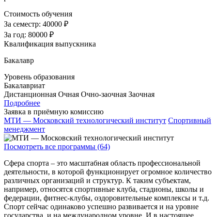
Стоимость обучения
За семестр:
40000 ₽
За год:
80000 ₽
Квалификация выпускника
Бакалавр
Уровень образования
Бакалавриат
Дистанционная
Очная
Очно-заочная
Заочная
Подробнее
Заявка в приёмную комиссию
МТИ — Московский технологический институт
Спортивный
менеджмент
Посмотреть все программы (64)
Сфера спорта – это масштабная область профессиональной
деятельности, в которой функционирует огромное количество
различных организаций и структур. К таким субъектам,
например, относятся спортивные клуба, стадионы, школы и
федерации, фитнес-клубы, оздоровительные комплексы и т.д.
Спорт сейчас одинаково успешно развивается и на уровне
государства, и на международном уровне. И в настоящее