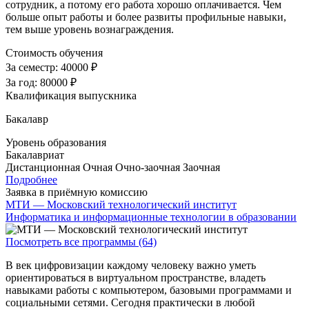
сотрудник, а потому его работа хорошо оплачивается. Чем
больше опыт работы и более развиты профильные навыки,
тем выше уровень вознаграждения.
Стоимость обучения
За семестр:
40000 ₽
За год:
80000 ₽
Квалификация выпускника
Бакалавр
Уровень образования
Бакалавриат
Дистанционная
Очная
Очно-заочная
Заочная
Подробнее
Заявка в приёмную комиссию
МТИ — Московский технологический институт
Информатика и информационные технологии в образовании
Посмотреть все программы (64)
В век цифровизации каждому человеку важно уметь
ориентироваться в виртуальном пространстве, владеть
навыками работы с компьютером, базовыми программами и
социальными сетями. Сегодня практически в любой