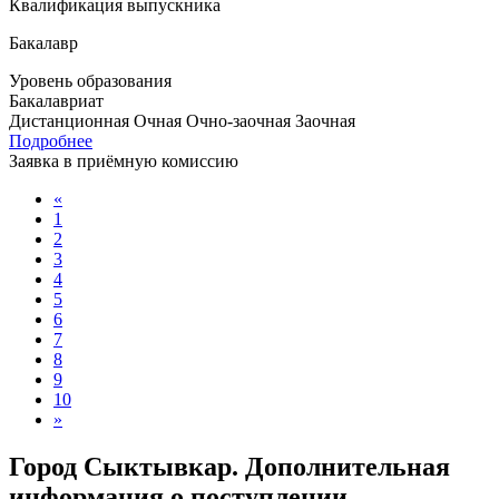
Квалификация выпускника
Бакалавр
Уровень образования
Бакалавриат
Дистанционная
Очная
Очно-заочная
Заочная
Подробнее
Заявка в приёмную комиссию
«
1
2
3
4
5
6
7
8
9
10
»
Город Сыктывкар. Дополнительная
информация о поступлении,