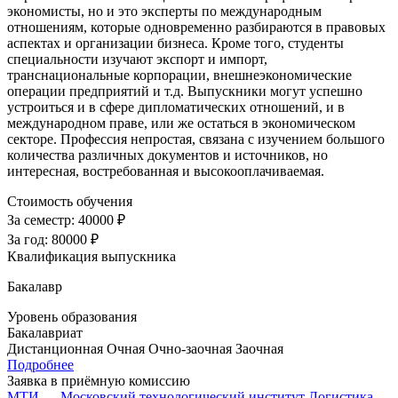
экономисты, но и это эксперты по международным
отношениям, которые одновременно разбираются в правовых
аспектах и организации бизнеса. Кроме того, студенты
специальности изучают экспорт и импорт,
транснациональные корпорации, внешнеэкономические
операции предприятий и т.д. Выпускники могут успешно
устроиться и в сфере дипломатических отношений, и в
международном праве, или же остаться в экономическом
секторе. Профессия непростая, связана с изучением большого
количества различных документов и источников, но
интересная, востребованная и высокооплачиваемая.
Стоимость обучения
За семестр:
40000 ₽
За год:
80000 ₽
Квалификация выпускника
Бакалавр
Уровень образования
Бакалавриат
Дистанционная
Очная
Очно-заочная
Заочная
Подробнее
Заявка в приёмную комиссию
МТИ — Московский технологический институт
Логистика