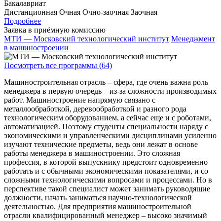
Бакалавриат
Дистанционная
Очная
Очно-заочная
Заочная
Подробнее
Заявка в приёмную комиссию
МТИ — Московский технологический институт
Менеджмент
в машиностроении
Посмотреть все программы (64)
Машиностроительная отрасль – сфера, где очень важна роль
менеджера в первую очередь – из-за сложности производимых
работ. Машиностроение напрямую связано с
металлообработкой, деревообработкой и разного рода
технологическим оборудованием, а сейчас еще и с роботами,
автоматизацией. Поэтому студенты специальности наряду с
экономическими и управленческими дисциплинами усиленно
изучают технические предметы, ведь они лежат в основе
работы менеджера в машиностроении. Это сложная
профессия, в которой выпускнику предстоит одновременно
работать и с обычными экономическими показателями, и со
сложными технологическими вопросами и процессами. Но в
перспективе такой специалист может занимать руководящие
должности, начать заниматься научно-технологической
деятельностью. Для предприятия машиностроительной
отрасли квалифицированный менеджер – высоко значимый