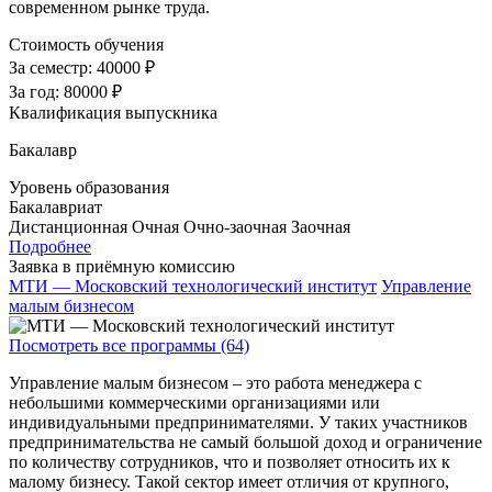
современном рынке труда.
Стоимость обучения
За семестр:
40000 ₽
За год:
80000 ₽
Квалификация выпускника
Бакалавр
Уровень образования
Бакалавриат
Дистанционная
Очная
Очно-заочная
Заочная
Подробнее
Заявка в приёмную комиссию
МТИ — Московский технологический институт
Управление
малым бизнесом
Посмотреть все программы (64)
Управление малым бизнесом – это работа менеджера с
небольшими коммерческими организациями или
индивидуальными предпринимателями. У таких участников
предпринимательства не самый большой доход и ограничение
по количеству сотрудников, что и позволяет относить их к
малому бизнесу. Такой сектор имеет отличия от крупного,