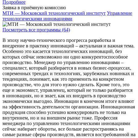
Подробнее
Заявка в приёмную комиссию
МТИ — Московский технологический институт
Управление
технологическими инновациями
Посмотреть все программы (64)
В эпоху научно-технического прогресса разработка и
внедрение в практику инноваций – актуальная и важная тема.
Особенно это касается технологических инноваций, без
которых сейчас невозможно ни одно конкурентоспособное
производство. Менеджер по управлению инновациями –
специалист, который разбирается в новых бизнес-процессах,
современных трендах и технологиях, зарубежных новинках и
тенденциях, понимает, как это применить на конкретном
производстве, что для этого нужно сделать. Кроме того, это
еще и экономист, управленец, который не только разбирается
в инновациях, но и знает, как их внедрить в производство
экономически выгодно. Инновации в конечном итоге влияют
на эффективность деятельности организации. Инновационная
продукция способно успешно конкурировать не только на
внутреннем, но и на внешнем рынке тоже. Профессия
менеджера по управлению технологическими инновациями
сейчас набирает обороты, все больше распространяясь на
самые разные сферы производств, является востребованной на