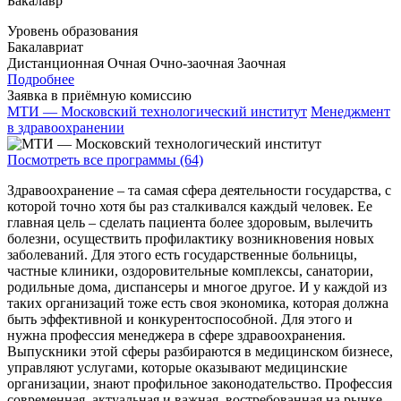
Бакалавр
Уровень образования
Бакалавриат
Дистанционная
Очная
Очно-заочная
Заочная
Подробнее
Заявка в приёмную комиссию
МТИ — Московский технологический институт
Менеджмент
в здравоохранении
Посмотреть все программы (64)
Здравоохранение – та самая сфера деятельности государства, с
которой точно хотя бы раз сталкивался каждый человек. Ее
главная цель – сделать пациента более здоровым, вылечить
болезни, осуществить профилактику возникновения новых
заболеваний. Для этого есть государственные больницы,
частные клиники, оздоровительные комплексы, санатории,
родильные дома, диспансеры и многое другое. И у каждой из
таких организаций тоже есть своя экономика, которая должна
быть эффективной и конкурентоспособной. Для этого и
нужна профессия менеджера в сфере здравоохранения.
Выпускники этой сферы разбираются в медицинском бизнесе,
управляют услугами, которые оказывают медицинские
организации, знают профильное законодательство. Профессия
современная, актуальная и важная, востребованная на рынке