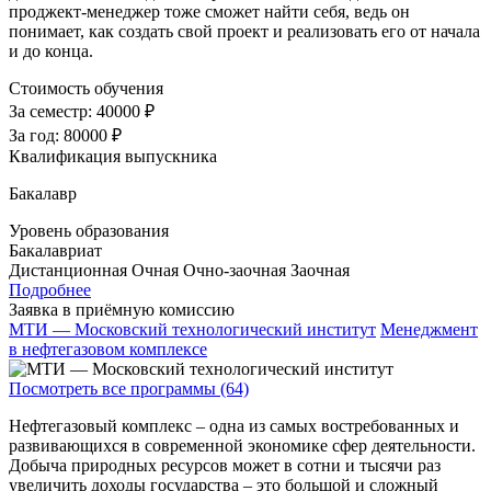
проджект-менеджер тоже сможет найти себя, ведь он
понимает, как создать свой проект и реализовать его от начала
и до конца.
Стоимость обучения
За семестр:
40000 ₽
За год:
80000 ₽
Квалификация выпускника
Бакалавр
Уровень образования
Бакалавриат
Дистанционная
Очная
Очно-заочная
Заочная
Подробнее
Заявка в приёмную комиссию
МТИ — Московский технологический институт
Менеджмент
в нефтегазовом комплексе
Посмотреть все программы (64)
Нефтегазовый комплекс – одна из самых востребованных и
развивающихся в современной экономике сфер деятельности.
Добыча природных ресурсов может в сотни и тысячи раз
увеличить доходы государства – это большой и сложный