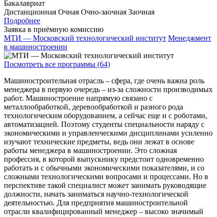
Бакалавриат
Дистанционная
Очная
Очно-заочная
Заочная
Подробнее
Заявка в приёмную комиссию
МТИ — Московский технологический институт
Менеджмент
в машиностроении
Посмотреть все программы (64)
Машиностроительная отрасль – сфера, где очень важна роль
менеджера в первую очередь – из-за сложности производимых
работ. Машиностроение напрямую связано с
металлообработкой, деревообработкой и разного рода
технологическим оборудованием, а сейчас еще и с роботами,
автоматизацией. Поэтому студенты специальности наряду с
экономическими и управленческими дисциплинами усиленно
изучают технические предметы, ведь они лежат в основе
работы менеджера в машиностроении. Это сложная
профессия, в которой выпускнику предстоит одновременно
работать и с обычными экономическими показателями, и со
сложными технологическими вопросами и процессами. Но в
перспективе такой специалист может занимать руководящие
должности, начать заниматься научно-технологической
деятельностью. Для предприятия машиностроительной
отрасли квалифицированный менеджер – высоко значимый