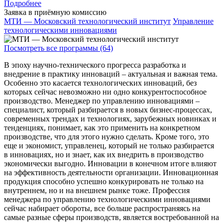
Подробнее
Заявка в приёмную комиссию
МТИ — Московский технологический институт
Управление
технологическими инновациями
Посмотреть все программы (64)
В эпоху научно-технического прогресса разработка и
внедрение в практику инноваций – актуальная и важная тема.
Особенно это касается технологических инноваций, без
которых сейчас невозможно ни одно конкурентоспособное
производство. Менеджер по управлению инновациями –
специалист, который разбирается в новых бизнес-процессах,
современных трендах и технологиях, зарубежных новинках и
тенденциях, понимает, как это применить на конкретном
производстве, что для этого нужно сделать. Кроме того, это
еще и экономист, управленец, который не только разбирается
в инновациях, но и знает, как их внедрить в производство
экономически выгодно. Инновации в конечном итоге влияют
на эффективность деятельности организации. Инновационная
продукция способно успешно конкурировать не только на
внутреннем, но и на внешнем рынке тоже. Профессия
менеджера по управлению технологическими инновациями
сейчас набирает обороты, все больше распространяясь на
самые разные сферы производств, является востребованной на