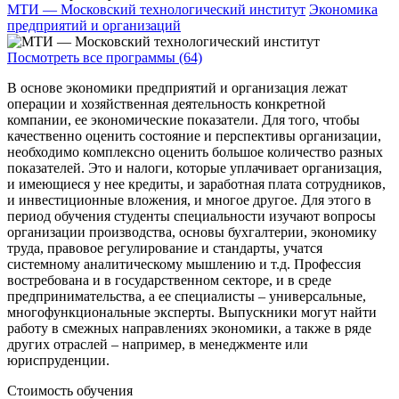
МТИ — Московский технологический институт
Экономика
предприятий и организаций
Посмотреть все программы (64)
В основе экономики предприятий и организация лежат
операции и хозяйственная деятельность конкретной
компании, ее экономические показатели. Для того, чтобы
качественно оценить состояние и перспективы организации,
необходимо комплексно оценить большое количество разных
показателей. Это и налоги, которые уплачивает организация,
и имеющиеся у нее кредиты, и заработная плата сотрудников,
и инвестиционные вложения, и многое другое. Для этого в
период обучения студенты специальности изучают вопросы
организации производства, основы бухгалтерии, экономику
труда, правовое регулирование и стандарты, учатся
системному аналитическому мышлению и т.д. Профессия
востребована и в государственном секторе, и в среде
предпринимательства, а ее специалисты – универсальные,
многофункциональные эксперты. Выпускники могут найти
работу в смежных направлениях экономики, а также в ряде
других отраслей – например, в менеджменте или
юриспруденции.
Стоимость обучения