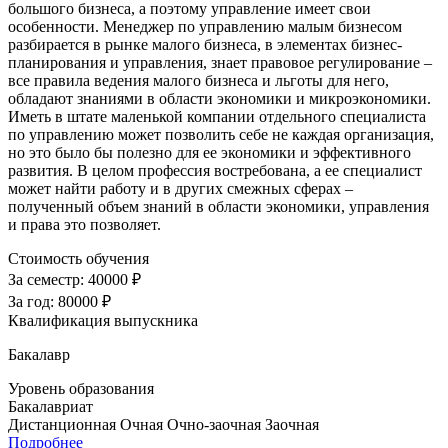
большого бизнеса, а поэтому управление имеет свои
особенности. Менеджер по управлению малым бизнесом
разбирается в рынке малого бизнеса, в элементах бизнес-
планирования и управления, знает правовое регулирование –
все правила ведения малого бизнеса и льготы для него,
обладают знаниями в области экономики и микроэкономики.
Иметь в штате маленькой компании отдельного специалиста
по управлению может позволить себе не каждая организация,
но это было бы полезно для ее экономики и эффективного
развития. В целом профессия востребована, а ее специалист
может найти работу и в других смежных сферах –
полученный объем знаний в области экономики, управления
и права это позволяет.
Стоимость обучения
За семестр:
40000 ₽
За год:
80000 ₽
Квалификация выпускника
Бакалавр
Уровень образования
Бакалавриат
Дистанционная
Очная
Очно-заочная
Заочная
Подробнее