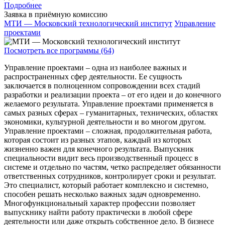
Подробнее
Заявка в приёмную комиссию
МТИ — Московский технологический институт
Управление
проектами
Посмотреть все программы (64)
Управление проектами – одна из наиболее важных и
распространенных сфер деятельности. Ее сущность
заключается в полноценном сопровождении всех стадий
разработки и реализации проекта – от его идеи и до конечного
желаемого результата. Управление проектами применяется в
самых разных сферах – гуманитарных, технических, областях
экономики, культурной деятельности и во многом другом.
Управление проектами – сложная, продолжительная работа,
которая состоит из разных этапов, каждый из которых
жизненно важен для конечного результата. Выпускник
специальности видит весь производственный процесс в
системе и отдельно по частям, четко распределяет обязанности
ответственных сотрудников, контролирует сроки и результат.
Это специалист, который работает комплексно и системно,
способен решать несколько важных задач одновременно.
Многофункциональный характер профессии позволяет
выпускнику найти работу практически в любой сфере
деятельности или даже открыть собственное дело. В бизнесе