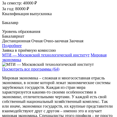
За семестр:
40000 ₽
За год:
80000 ₽
Квалификация выпускника
Бакалавр
Уровень образования
Бакалавриат
Дистанционная
Очная
Очно-заочная
Заочная
Подробнее
Заявка в приёмную комиссию
МТИ — Московский технологический институт
Мировая
экономика
Посмотреть все программы (64)
Мировая экономика – сложная и многосоставная отрасль
экономики, в основе которой лежат экономические системы
зарубежных государств. Каждая из стран мира
характеризуется какими-то своими особенностями в
экономике, отличительными чертами. У каждой есть свой
собственный национальный хозяйственный комплекс. Так
или иначе, экономики государств, их крупные представители
взаимодействуют друг с другом – именно это и изучает
мировая экономика. Специалисты этого профиля – не просто