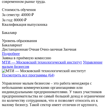
современном рынке труда.
Стоимость обучения
За семестр:
40000 ₽
За год:
80000 ₽
Квалификация выпускника
Бакалавр
Уровень образования
Бакалавриат
Дистанционная
Очная
Очно-заочная
Заочная
Подробнее
Заявка в приёмную комиссию
МТИ — Московский технологический институт
Управление
малым бизнесом
Посмотреть все программы (64)
Управление малым бизнесом – это работа менеджера с
небольшими коммерческими организациями или
индивидуальными предпринимателями. У таких участников
предпринимательства не самый большой доход и ограничение
по количеству сотрудников, что и позволяет относить их к
малому бизнесу. Такой сектор имеет отличия от крупного,