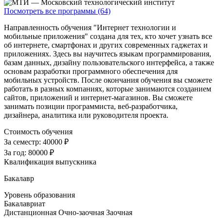
Посмотреть все программы (64)
Направленность обучения "Интернет технологии и
мобильные приложения" создана для тех, кто хочет узнать все
об интернете, смартфонах и других современных гаджетах и
приложениях. Здесь вы научитесь языкам программирования,
базам данных, дизайну пользовательского интерфейса, а также
основам разработки программного обеспечения для
мобильных устройств. После окончания обучения вы сможете
работать в разных компаниях, которые занимаются созданием
сайтов, приложений и интернет-магазинов. Вы сможете
занимать позиции программиста, веб-разработчика,
дизайнера, аналитика или руководителя проекта.
Стоимость обучения
За семестр:
40000 ₽
За год:
80000 ₽
Квалификация выпускника
Бакалавр
Уровень образования
Бакалавриат
Дистанционная
Очно-заочная
Заочная