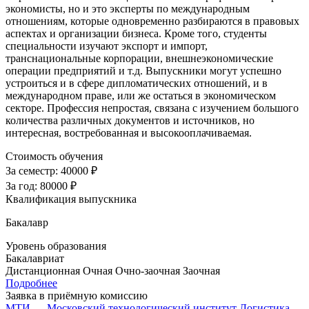
экономисты, но и это эксперты по международным
отношениям, которые одновременно разбираются в правовых
аспектах и организации бизнеса. Кроме того, студенты
специальности изучают экспорт и импорт,
транснациональные корпорации, внешнеэкономические
операции предприятий и т.д. Выпускники могут успешно
устроиться и в сфере дипломатических отношений, и в
международном праве, или же остаться в экономическом
секторе. Профессия непростая, связана с изучением большого
количества различных документов и источников, но
интересная, востребованная и высокооплачиваемая.
Стоимость обучения
За семестр:
40000 ₽
За год:
80000 ₽
Квалификация выпускника
Бакалавр
Уровень образования
Бакалавриат
Дистанционная
Очная
Очно-заочная
Заочная
Подробнее
Заявка в приёмную комиссию
МТИ — Московский технологический институт
Логистика