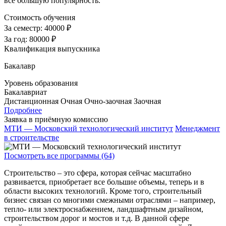
все большую популярность.
Стоимость обучения
За семестр:
40000 ₽
За год:
80000 ₽
Квалификация выпускника
Бакалавр
Уровень образования
Бакалавриат
Дистанционная
Очная
Очно-заочная
Заочная
Подробнее
Заявка в приёмную комиссию
МТИ — Московский технологический институт
Менеджмент
в строительстве
Посмотреть все программы (64)
Строительство – это сфера, которая сейчас масштабно
развивается, приобретает все большие объемы, теперь и в
области высоких технологий. Кроме того, строительный
бизнес связан со многими смежными отраслями – например,
тепло- или электроснабжением, ландшафтным дизайном,
строительством дорог и мостов и т.д. В данной сфере