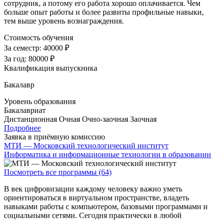
сотрудник, а потому его работа хорошо оплачивается. Чем
больше опыт работы и более развиты профильные навыки,
тем выше уровень вознаграждения.
Стоимость обучения
За семестр:
40000 ₽
За год:
80000 ₽
Квалификация выпускника
Бакалавр
Уровень образования
Бакалавриат
Дистанционная
Очная
Очно-заочная
Заочная
Подробнее
Заявка в приёмную комиссию
МТИ — Московский технологический институт
Информатика и информационные технологии в образовании
Посмотреть все программы (64)
В век цифровизации каждому человеку важно уметь
ориентироваться в виртуальном пространстве, владеть
навыками работы с компьютером, базовыми программами и
социальными сетями. Сегодня практически в любой