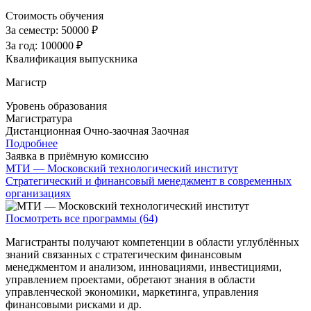
Стоимость обучения
За семестр:
50000 ₽
За год:
100000 ₽
Квалификация выпускника
Магистр
Уровень образования
Магистратура
Дистанционная
Очно-заочная
Заочная
Подробнее
Заявка в приёмную комиссию
МТИ — Московский технологический институт
Стратегический и финансовый менеджмент в современных
организациях
Посмотреть все программы (64)
Магистранты получают компетенции в области углублённых
знаний связанных с стратегическим финансовым
менеджментом и анализом, инновациями, инвестициями,
управлением проектами, обретают знания в области
управленческой экономики, маркетинга, управления
финансовыми рисками и др.