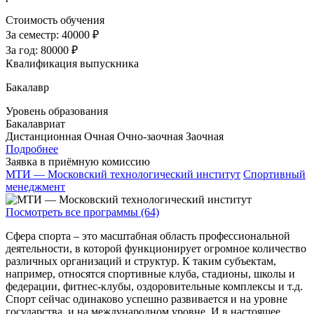
Стоимость обучения
За семестр:
40000 ₽
За год:
80000 ₽
Квалификация выпускника
Бакалавр
Уровень образования
Бакалавриат
Дистанционная
Очная
Очно-заочная
Заочная
Подробнее
Заявка в приёмную комиссию
МТИ — Московский технологический институт
Спортивный
менеджмент
Посмотреть все программы (64)
Сфера спорта – это масштабная область профессиональной
деятельности, в которой функционирует огромное количество
различных организаций и структур. К таким субъектам,
например, относятся спортивные клуба, стадионы, школы и
федерации, фитнес-клубы, оздоровительные комплексы и т.д.
Спорт сейчас одинаково успешно развивается и на уровне
государства, и на международном уровне. И в настоящее