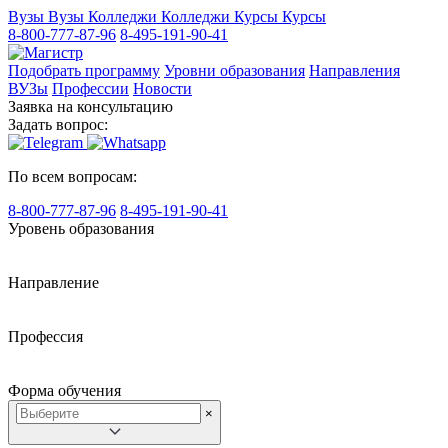
Вузы
Вузы
Колледжи
Колледжи
Курсы
Курсы
8-800-777-87-96
8-495-191-90-41
Подобрать программу
Уровни образования
Направления
ВУЗы
Профессии
Новости
Заявка на консультацию
Задать вопрос:
По всем вопросам:
8-800-777-87-96
8-495-191-90-41
Уровень образования
Направление
Профессия
Форма обучения
×