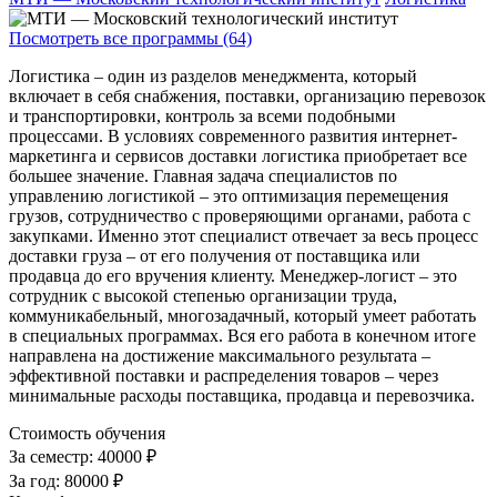
Посмотреть все программы (64)
Логистика – один из разделов менеджмента, который
включает в себя снабжения, поставки, организацию перевозок
и транспортировки, контроль за всеми подобными
процессами. В условиях современного развития интернет-
маркетинга и сервисов доставки логистика приобретает все
большее значение. Главная задача специалистов по
управлению логистикой – это оптимизация перемещения
грузов, сотрудничество с проверяющими органами, работа с
закупками. Именно этот специалист отвечает за весь процесс
доставки груза – от его получения от поставщика или
продавца до его вручения клиенту. Менеджер-логист – это
сотрудник с высокой степенью организации труда,
коммуникабельный, многозадачный, который умеет работать
в специальных программах. Вся его работа в конечном итоге
направлена на достижение максимального результата –
эффективной поставки и распределения товаров – через
минимальные расходы поставщика, продавца и перевозчика.
Стоимость обучения
За семестр:
40000 ₽
За год:
80000 ₽