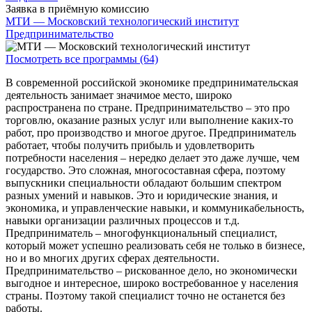
Заявка в приёмную комиссию
МТИ — Московский технологический институт
Предпринимательство
Посмотреть все программы (64)
В современной российской экономике предпринимательская
деятельность занимает значимое место, широко
распространена по стране. Предпринимательство – это про
торговлю, оказание разных услуг или выполнение каких-то
работ, про производство и многое другое. Предприниматель
работает, чтобы получить прибыль и удовлетворить
потребности населения – нередко делает это даже лучше, чем
государство. Это сложная, многосоставная сфера, поэтому
выпускники специальности обладают большим спектром
разных умений и навыков. Это и юридические знания, и
экономика, и управленческие навыки, и коммуникабельность,
навыки организации различных процессов и т.д.
Предприниматель – многофункциональный специалист,
который может успешно реализовать себя не только в бизнесе,
но и во многих других сферах деятельности.
Предпринимательство – рискованное дело, но экономически
выгодное и интересное, широко востребованное у населения
страны. Поэтому такой специалист точно не останется без
работы.