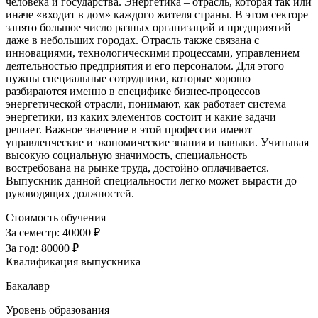
человека и государства. Энергетика – отрасль, которая так или
иначе «входит в дом» каждого жителя страны. В этом секторе
занято большое число разных организаций и предприятий
даже в небольших городах. Отрасль также связана с
инновациями, технологическими процессами, управлением
деятельностью предприятия и его персоналом. Для этого
нужны специальные сотрудники, которые хорошо
разбираются именно в специфике бизнес-процессов
энергетической отрасли, понимают, как работает система
энергетики, из каких элементов состоит и какие задачи
решает. Важное значение в этой профессии имеют
управленческие и экономические знания и навыки. Учитывая
высокую социальную значимость, специальность
востребована на рынке труда, достойно оплачивается.
Выпускник данной специальности легко может вырасти до
руководящих должностей.
Стоимость обучения
За семестр:
40000 ₽
За год:
80000 ₽
Квалификация выпускника
Бакалавр
Уровень образования