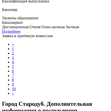
Квалификация выпускника
Бакалавр
Уровень образования
Бакалавриат
Дистанционная
Очная
Очно-заочная
Заочная
Подробнее
Заявка в приёмную комиссию
«
1
2
3
4
5
6
7
8
9
10
»
Город Стародуб. Дополнительная
информация о поступлении,