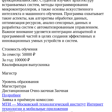
функциональностью. Студенты изучают архитектуру
встраиваемых систем, методы программирования
микроконтроллеров, а также основы искусственного
интеллекта и машинного обучения. Программа охватывает
такие аспекты, как алгоритмы обработки данных,
оптимизация ресурсов, анализ сенсорных данных и
разработка систем с автоматизированным управлением.
Важное внимание уделяется интеграции аппаратной и
программной частей в целях создания эффективных и
инновационных умных устройств и систем.
Стоимость обучения
За семестр:
50000 ₽
За год:
100000 ₽
Квалификация выпускника
Магистр
Уровень образования
Магистратура
Дистанционная
Очно-заочная
Заочная
Подробнее
Заявка в приёмную комиссию
МТИ — Московский технологический институт
Интернет
технологии и мобильные приложения