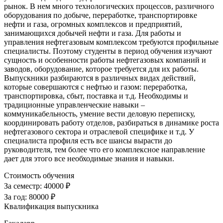
рынок. В нем много технологических процессов, различного
оборудования по добыче, переработке, транспортировке
нефти и газа, огромных комплексов и предприятий,
занимающихся добычей нефти и газа. Для работы и
управления нефтегазовым комплексом требуются профильные
специалисты. Поэтому студенты в период обучения изучают
сущность и особенности работы нефтегазовых компаний и
заводов, оборудование, которое требуется для их работы.
Выпускники разбираются в различных видах действий,
которые совершаются с нефтью и газом: переработка,
транспортировка, сбыт, поставка и т.д. Необходимы и
традиционные управленческие навыки –
коммуникабельность, умение вести деловую переписку,
координировать работу отделов, разбираться в динамике роста
нефтегазового сектора и отраслевой специфике и т.д. У
специалиста профиля есть все шансы вырасти до
руководителя, тем более что его комплексное направление
дает для этого все необходимые знания и навыки.
Стоимость обучения
За семестр:
40000 ₽
За год:
80000 ₽
Квалификация выпускника