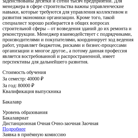
задействованы десятки и сотни тысяч предприятий. Для
менеджера в сфере строительства важны управленческие
навыки, которые требуются для управления коллективом и
развития экономики организации. Кроме того, такой
специалист хорошо разбирается в общих вопросах
строительной сферы – от возведения зданий до их ремонта и
реконструкции. Менеджер взаимодействует с подрядчиками,
производителями и покупателями, координирует ход ведения
работ, управляет бюджетом, рисками и бизнес-процессами
организации и многое другое., а потому данная профессия
является востребованной и распространенной, имеет
перспективы для дальнейшего развития.
Стоимость обучения
За семестр:
40000 ₽
За год:
80000 ₽
Квалификация выпускника
Бакалавр
Уровень образования
Бакалавриат
Дистанционная
Очная
Очно-заочная
Заочная
Подробнее
Заявка в приёмную комиссию