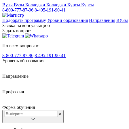
Вузы
Вузы
Колледжи
Колледжи
Курсы
Курсы
8-800-777-87-96
8-495-191-90-41
Подобрать программу
Уровни образования
Направления
ВУЗы
Заявка на консультацию
Задать вопрос:
По всем вопросам:
8-800-777-87-96
8-495-191-90-41
Уровень образования
Направление
Профессия
Форма обучения
×