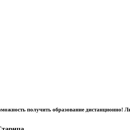
возможность получить образование дистанционно! 
Старица