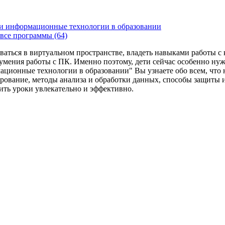
и информационные технологии в образовании
все программы (64)
ваться в виртуальном пространстве, владеть навыками работы 
умения работы с ПК. Именно поэтому, дети сейчас особенно ну
ационные технологии в образовании" Вы узнаете обо всем, что
рование, методы анализа и обработки данных, способы защиты 
дить уроки увлекательно и эффективно.