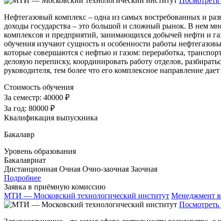
Посмотреть 
Нефтегазовый комплекс – одна из самых востребованных и раз
доходы государства – это большой и сложный рынок. В нем мно
комплексов и предприятий, занимающихся добычей нефти и га
обучения изучают сущность и особенности работы нефтегазовых
которые совершаются с нефтью и газом: переработка, транспор
деловую переписку, координировать работу отделов, разбиратьс
руководителя, тем более что его комплексное направление дает
Стоимость обучения
За семестр:
40000 ₽
За год:
80000 ₽
Квалификация выпускника
Бакалавр
Уровень образования
Бакалавриат
Дистанционная
Очная
Очно-заочная
Заочная
Подробнее
Заявка в приёмную комиссию
МТИ — Московский технологический институт
Менеджмент в
Посмотреть 