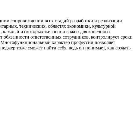
нном сопровождении всех стадий разработки и реализации
нитарных, технических, областях экономики, культурной
ов, каждый из которых жизненно важен для конечного
ет обязанности ответственных сотрудников, контролирует сроки
но. Многофункциональный характер профессии позволяет
еджер тоже сможет найти себя, ведь он понимает, как создать