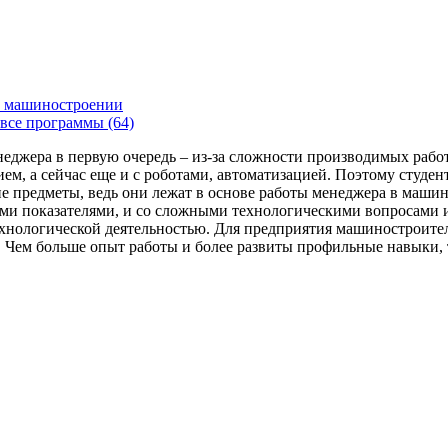
 машиностроении
все программы (64)
енеджера в первую очередь – из-за сложности производимых раб
ем, а сейчас еще и с роботами, автоматизацией. Поэтому студе
 предметы, ведь они лежат в основе работы менеджера в машин
ми показателями, и со сложными технологическими вопросами и
технологической деятельностью. Для предприятия машиностроит
я. Чем больше опыт работы и более развиты профильные навыки,