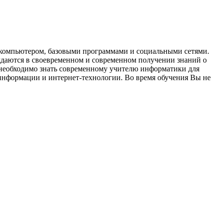
с компьютером, базовыми программами и социальными сетями.
ждаются в своевременном и современном получении знаний о
 необходимо знать современному учителю информатики для
информации и интернет-технологии. Во время обучения Вы не