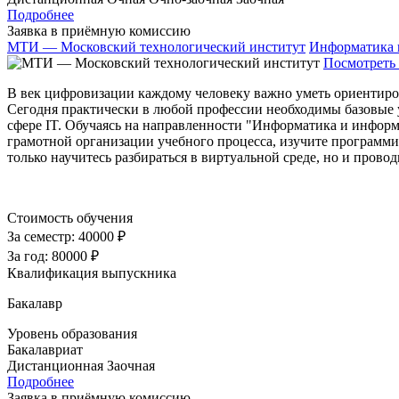
Подробнее
Заявка в приёмную комиссию
МТИ — Московский технологический институт
Информатика 
Посмотреть 
В век цифровизации каждому человеку важно уметь ориентиро
Сегодня практически в любой профессии необходимы базовые 
сфере IT. Обучаясь на направленности "Информатика и информ
грамотной организации учебного процесса, изучите программи
только научитесь разбираться в виртуальной среде, но и прово
Стоимость обучения
За семестр:
40000 ₽
За год:
80000 ₽
Квалификация выпускника
Бакалавр
Уровень образования
Бакалавриат
Дистанционная
Заочная
Подробнее
Заявка в приёмную комиссию