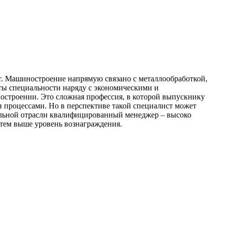
от. Машиностроение напрямую связано с металлообработкой,
нты специальности наряду с экономическими и
остроении. Это сложная профессия, в которой выпускнику
 процессами. Но в перспективе такой специалист может
ельной отрасли квалифицированный менеджер – высоко
 тем выше уровень вознаграждения.