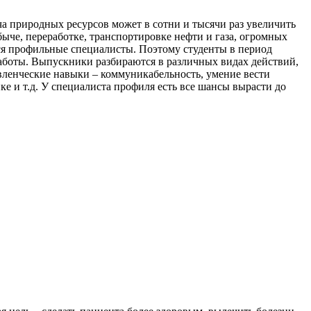
а природных ресурсов может в сотни и тысячи раз увеличить
ыче, переработке, транспортировке нефти и газа, огромных
ся профильные специалисты. Поэтому студенты в период
работы. Выпускники разбираются в различных видах действий,
авленческие навыки – коммуникабельность, умение вести
ке и т.д. У специалиста профиля есть все шансы вырасти до