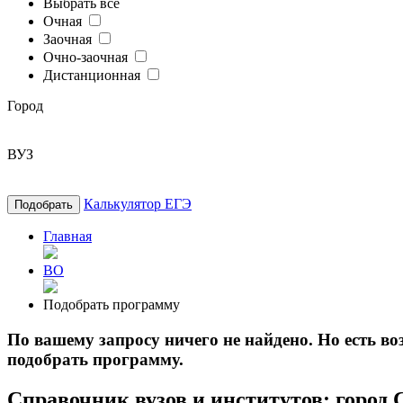
Выбрать все
Очная
Заочная
Очно-заочная
Дистанционная
Город
ВУЗ
Калькулятор ЕГЭ
Подобрать
Главная
ВО
Подобрать программу
По вашему запросу ничего не найдено. Но есть 
подобрать программу.
Справочник вузов и институтов: город 