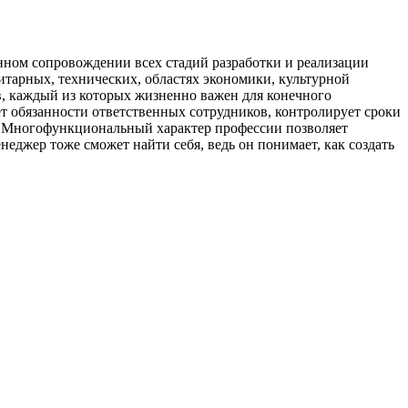
нном сопровождении всех стадий разработки и реализации
нитарных, технических, областях экономики, культурной
ов, каждый из которых жизненно важен для конечного
ет обязанности ответственных сотрудников, контролирует сроки
но. Многофункциональный характер профессии позволяет
еджер тоже сможет найти себя, ведь он понимает, как создать