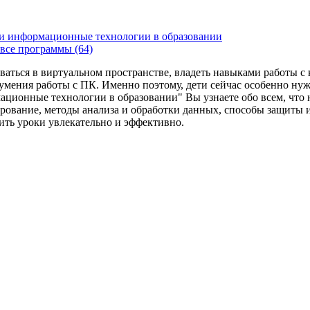
и информационные технологии в образовании
все программы (64)
ваться в виртуальном пространстве, владеть навыками работы 
умения работы с ПК. Именно поэтому, дети сейчас особенно ну
ационные технологии в образовании" Вы узнаете обо всем, что
рование, методы анализа и обработки данных, способы защиты 
дить уроки увлекательно и эффективно.