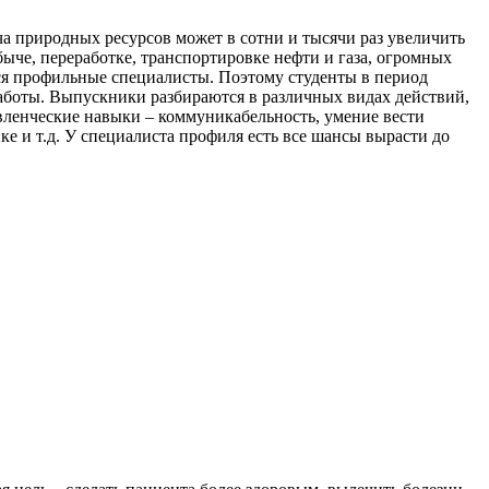
а природных ресурсов может в сотни и тысячи раз увеличить
ыче, переработке, транспортировке нефти и газа, огромных
ся профильные специалисты. Поэтому студенты в период
работы. Выпускники разбираются в различных видах действий,
авленческие навыки – коммуникабельность, умение вести
ке и т.д. У специалиста профиля есть все шансы вырасти до