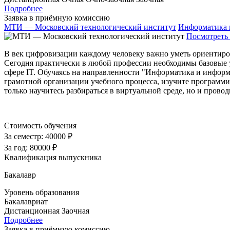
Подробнее
Заявка в приёмную комиссию
МТИ — Московский технологический институт
Информатика 
Посмотреть 
В век цифровизации каждому человеку важно уметь ориентиро
Сегодня практически в любой профессии необходимы базовые 
сфере IT. Обучаясь на направленности "Информатика и информ
грамотной организации учебного процесса, изучите программи
только научитесь разбираться в виртуальной среде, но и прово
Стоимость обучения
За семестр:
40000 ₽
За год:
80000 ₽
Квалификация выпускника
Бакалавр
Уровень образования
Бакалавриат
Дистанционная
Заочная
Подробнее
Заявка в приёмную комиссию