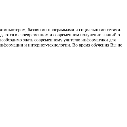
с компьютером, базовыми программами и социальными сетями.
ждаются в своевременном и современном получении знаний о
 необходимо знать современному учителю информатики для
информации и интернет-технологии. Во время обучения Вы не