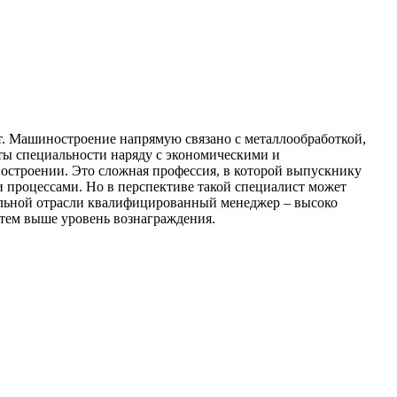
от. Машиностроение напрямую связано с металлообработкой,
нты специальности наряду с экономическими и
остроении. Это сложная профессия, в которой выпускнику
 процессами. Но в перспективе такой специалист может
ельной отрасли квалифицированный менеджер – высоко
 тем выше уровень вознаграждения.