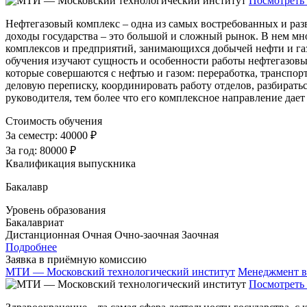
Посмотреть 
Нефтегазовый комплекс – одна из самых востребованных и раз
доходы государства – это большой и сложный рынок. В нем мно
комплексов и предприятий, занимающихся добычей нефти и га
обучения изучают сущность и особенности работы нефтегазовых
которые совершаются с нефтью и газом: переработка, транспор
деловую переписку, координировать работу отделов, разбиратьс
руководителя, тем более что его комплексное направление дает
Стоимость обучения
За семестр:
40000 ₽
За год:
80000 ₽
Квалификация выпускника
Бакалавр
Уровень образования
Бакалавриат
Дистанционная
Очная
Очно-заочная
Заочная
Подробнее
Заявка в приёмную комиссию
МТИ — Московский технологический институт
Менеджмент в
Посмотреть 