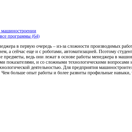
 машиностроении
все программы (64)
енеджера в первую очередь – из-за сложности производимых раб
ем, а сейчас еще и с роботами, автоматизацией. Поэтому студе
 предметы, ведь они лежат в основе работы менеджера в машин
ми показателями, и со сложными технологическими вопросами и
технологической деятельностью. Для предприятия машиностроит
я. Чем больше опыт работы и более развиты профильные навыки,