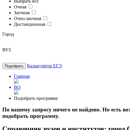
Выбрать все
Очная
Заочная
Очно-заочная
Дистанционная
Город
ВУЗ
Калькулятор ЕГЭ
Подобрать
Главная
ВО
Подобрать программу
По вашему запросу ничего не найдено. Но есть 
подобрать программу.
Справочник вузов и институтов: город