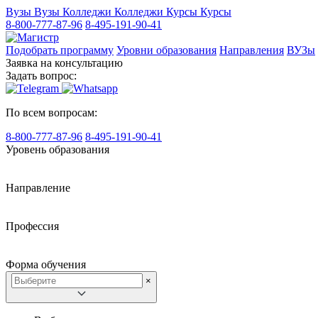
Вузы
Вузы
Колледжи
Колледжи
Курсы
Курсы
8-800-777-87-96
8-495-191-90-41
Подобрать программу
Уровни образования
Направления
ВУЗы
Заявка на консультацию
Задать вопрос:
По всем вопросам:
8-800-777-87-96
8-495-191-90-41
Уровень образования
Направление
Профессия
Форма обучения
×