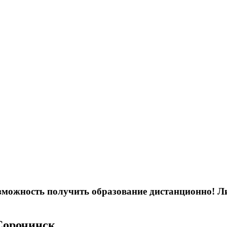
возможность получить образование дистанционно! 
 Сорочинск