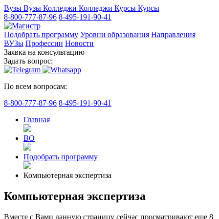
Вузы
Вузы
Колледжи
Колледжи
Курсы
Курсы
8-800-777-87-96
8-495-191-90-41
Подобрать программу
Уровни образования
Направления
ВУЗы
Профессии
Новости
Заявка на консультацию
Задать вопрос:
По всем вопросам:
8-800-777-87-96
8-495-191-90-41
Главная
ВО
Подобрать программу
Компьютерная экспертиза
Компьютерная экспертиза
Вместе с Вами данную страницу сейчас просматривают еще
8