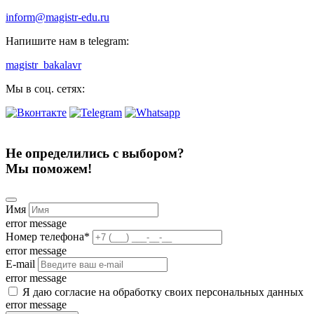
inform@magistr-edu.ru
Напишите нам в telegram:
magistr_bakalavr
Мы в соц. сетях:
Не определились с выбором?
Мы поможем!
Имя
error message
Номер телефона
*
error message
E-mail
error message
Я даю согласие на обработку своих персональных данных
error message