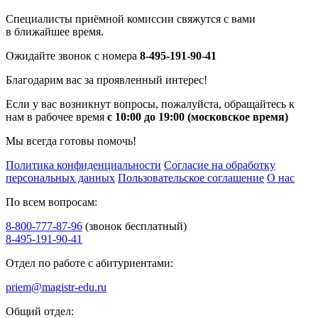
Специалисты приёмной комиссии свяжутся с вами
в ближайшее время.
Ожидайте звонок с номера
8-495-191-90-41
Благодарим вас за проявленный интерес!
Если у вас возникнут вопросы, пожалуйста, обращайтесь к
нам в рабочее время
с 10:00 до 19:00 (московское время)
Мы всегда готовы помочь!
Политика конфиденциальности
Согласие на обработку
персональных данных
Пользовательское соглашение
О нас
По всем вопросам:
8-800-777-87-96
(звонок бесплатный)
8-495-191-90-41
Отдел по работе с абитуриентами:
priem@magistr-edu.ru
Общий отдел: