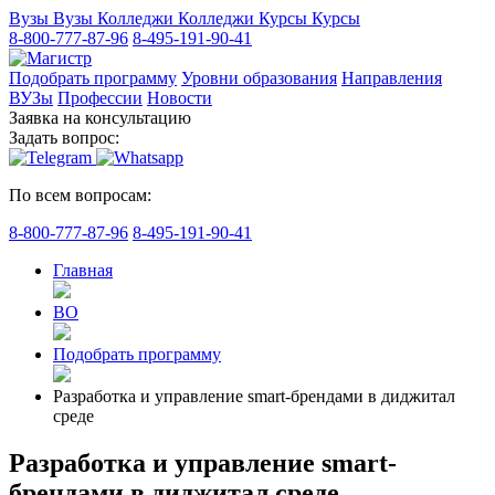
Вузы
Вузы
Колледжи
Колледжи
Курсы
Курсы
8-800-777-87-96
8-495-191-90-41
Подобрать программу
Уровни образования
Направления
ВУЗы
Профессии
Новости
Заявка на консультацию
Задать вопрос:
По всем вопросам:
8-800-777-87-96
8-495-191-90-41
Главная
ВО
Подобрать программу
Разработка и управление smart-брендами в диджитал
среде
Разработка и управление smart-
брендами в диджитал среде