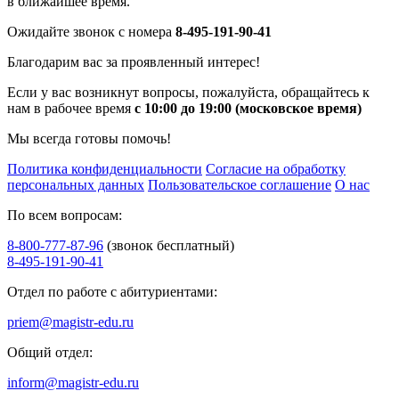
в ближайшее время.
Ожидайте звонок с номера
8-495-191-90-41
Благодарим вас за проявленный интерес!
Если у вас возникнут вопросы, пожалуйста, обращайтесь к
нам в рабочее время
с 10:00 до 19:00 (московское время)
Мы всегда готовы помочь!
Политика конфиденциальности
Согласие на обработку
персональных данных
Пользовательское соглашение
О нас
По всем вопросам:
8-800-777-87-96
(звонок бесплатный)
8-495-191-90-41
Отдел по работе с абитуриентами:
priem@magistr-edu.ru
Общий отдел:
inform@magistr-edu.ru