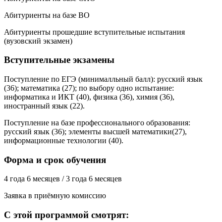
Абитуриенты на базе ВО
Абитуриенты прошедшие вступительные испытания
(вузовский экзамен)
Вступительные экзамены
Поступление по ЕГЭ (минималльный балл): русский язык
(36); математика (27); по выбору одно испытание:
информатика и ИКТ (40), физика (36), химия (36),
иностранный язык (22).
Поступление на базе профессионального образования:
русский язык (36); элементы высшей математики(27),
информационные технологии (40).
Форма и срок обучения
4 года 6 месяцев / 3 года 6 месяцев
Заявка в приёмную комиссию
С этой программой смотрят: