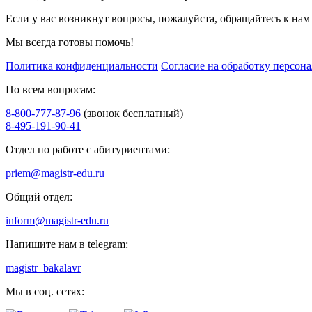
Если у вас возникнут вопросы, пожалуйста, обращайтесь к нам
Мы всегда готовы помочь!
Политика конфиденциальности
Согласие на обработку персон
По всем вопросам:
8-800-777-87-96
(звонок бесплатный)
8-495-191-90-41
Отдел по работе с абитуриентами:
priem@magistr-edu.ru
Общий отдел:
inform@magistr-edu.ru
Напишите нам в telegram:
magistr_bakalavr
Мы в соц. сетях: