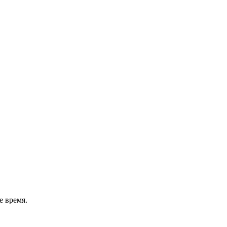
 время.