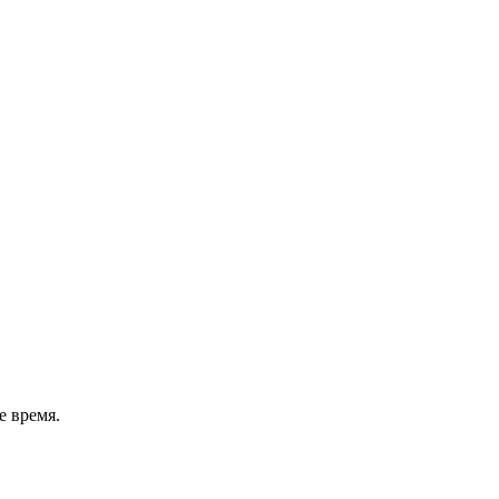
 время.