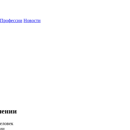
Профессии
Новости
лении
еловек