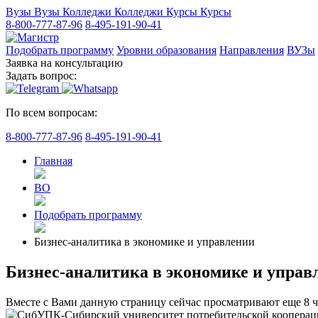
Вузы
Вузы
Колледжи
Колледжи
Курсы
Курсы
8-800-777-87-96
8-495-191-90-41
Подобрать программу
Уровни образования
Направления
ВУЗы
Заявка на консультацию
Задать вопрос:
По всем вопросам:
8-800-777-87-96
8-495-191-90-41
Главная
ВО
Подобрать программу
Бизнес-аналитика в экономике и управлении
Бизнес-аналитика в экономике и управ
Вместе с Вами данную страницу сейчас просматривают еще
8
ч