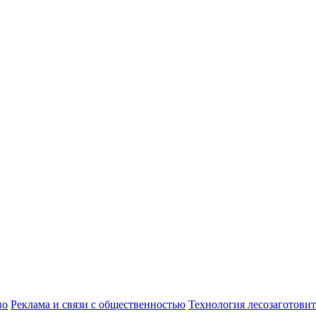
во
Реклама и связи с общественностью
Технология лесозаготови