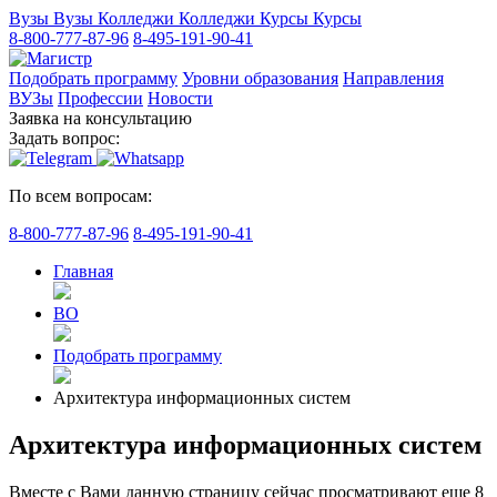
Вузы
Вузы
Колледжи
Колледжи
Курсы
Курсы
8-800-777-87-96
8-495-191-90-41
Подобрать программу
Уровни образования
Направления
ВУЗы
Профессии
Новости
Заявка на консультацию
Задать вопрос:
По всем вопросам:
8-800-777-87-96
8-495-191-90-41
Главная
ВО
Подобрать программу
Архитектура информационных систем
Архитектура информационных систем
Вместе с Вами данную страницу сейчас просматривают еще
8