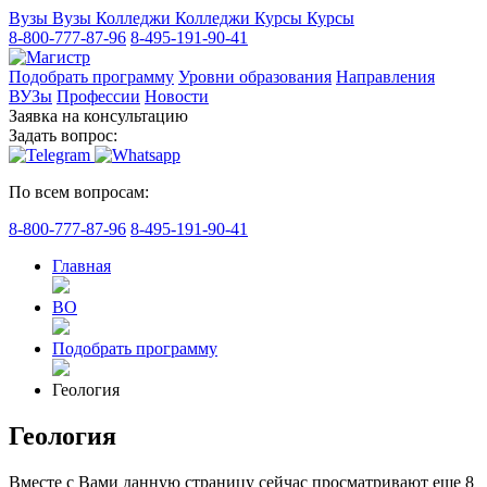
Вузы
Вузы
Колледжи
Колледжи
Курсы
Курсы
8-800-777-87-96
8-495-191-90-41
Подобрать программу
Уровни образования
Направления
ВУЗы
Профессии
Новости
Заявка на консультацию
Задать вопрос:
По всем вопросам:
8-800-777-87-96
8-495-191-90-41
Главная
ВО
Подобрать программу
Геология
Геология
Вместе с Вами данную страницу сейчас просматривают еще
8