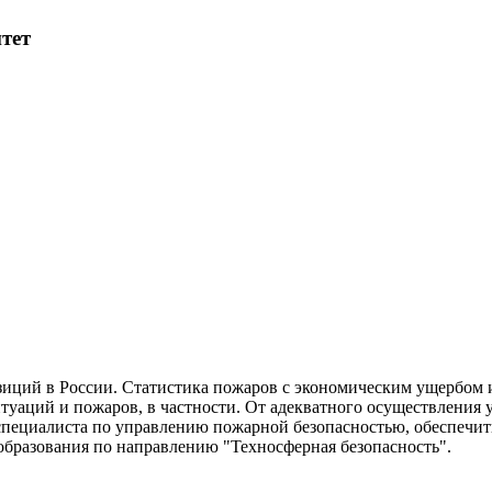
тет
зиций в России. Статистика пожаров с экономическим ущербом 
уаций и пожаров, в частности. От адекватного осуществления 
 специалиста по управлению пожарной безопасностью, обеспечи
 образования по направлению "Техносферная безопасность".