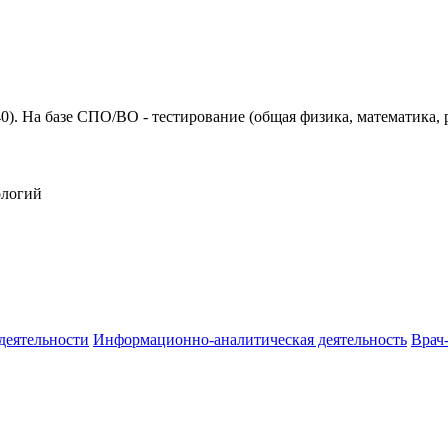
40). На базе СПО/ВО - тестирование (общая физика, математика, 
ологий
деятельности
Информационно-аналитическая деятельность
Врач