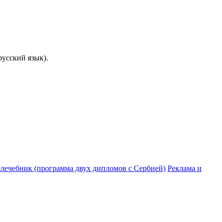
русский язык).
-лечебник (программа двух дипломов с Сербией)
Реклама и