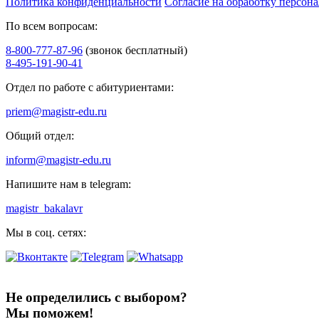
Политика конфиденциальности
Согласие на обработку персон
По всем вопросам:
8-800-777-87-96
(звонок бесплатный)
8-495-191-90-41
Отдел по работе с абитуриентами:
priem@magistr-edu.ru
Общий отдел:
inform@magistr-edu.ru
Напишите нам в telegram:
magistr_bakalavr
Мы в соц. сетях:
Не определились с выбором?
Мы поможем!