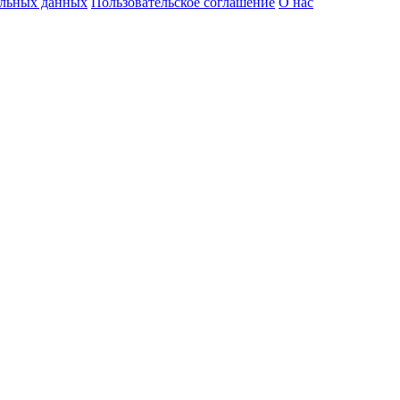
альных данных
Пользовательское соглашение
О нас