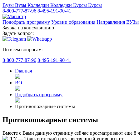
Вузы
Вузы
Колледжи
Колледжи
Курсы
Курсы
8-800-777-87-96
8-495-191-90-41
Подобрать программу
Уровни образования
Направления
ВУЗы
Заявка на консультацию
Задать вопрос:
По всем вопросам:
8-800-777-87-96
8-495-191-90-41
Главная
ВО
Подобрать программу
Противопожарные системы
Противопожарные системы
Вместе с Вами данную страницу сейчас просматривают еще
8
ч