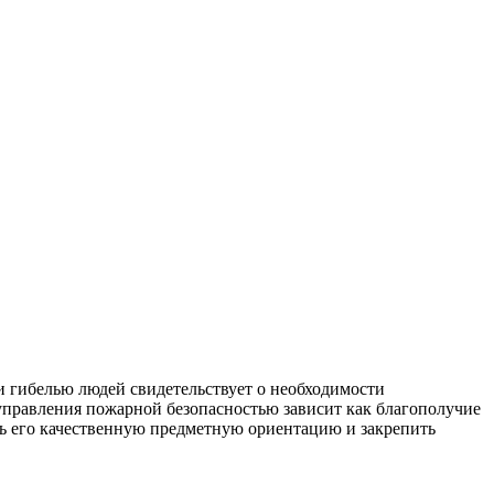
и гибелью людей свидетельствует о необходимости
управления пожарной безопасностью зависит как благополучие
ть его качественную предметную ориентацию и закрепить