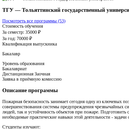
ТГУ — Тольяттинский государственный универси
Посмотреть все программы (53)
Стоимость обучения
За семестр:
35000 ₽
За год:
70000 ₽
Квалификация выпускника
Бакалавр
Уровень образования
Бакалавриат
Дистанционная
Заочная
Заявка в приёмную комиссию
Описание программы
Пожарная безопасность занимает сегодня одну из ключевых по
совершенствования системы предупреждения чрезвычайных сит
людей, так и устойчивость объектов при пожаре. Подготовить
необходимые практические навыки этой деятельности - задачи
Студенты изучают: