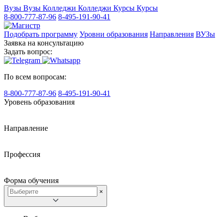
Вузы
Вузы
Колледжи
Колледжи
Курсы
Курсы
8-800-777-87-96
8-495-191-90-41
Подобрать программу
Уровни образования
Направления
ВУЗы
Заявка на консультацию
Задать вопрос:
По всем вопросам:
8-800-777-87-96
8-495-191-90-41
Уровень образования
Направление
Профессия
Форма обучения
×