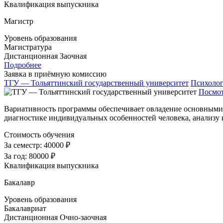
Квалификация выпускника
Магистр
Уровень образования
Магистратура
Дистанционная
Заочная
Подробнее
Заявка в приёмную комиссию
ТГУ — Тольяттинский государственный университет
Психоло
Посмот
Вариативность программы обеспечивает овладение основными 
диагностике индивидуальных особенностей человека, анализу
Стоимость обучения
За семестр:
40000 ₽
За год:
80000 ₽
Квалификация выпускника
Бакалавр
Уровень образования
Бакалавриат
Дистанционная
Очно-заочная