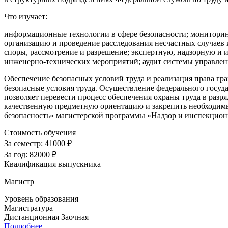
Что изучает:
информационные технологии в сфере безопасности; мониторинг
организацию и проведение расследования несчастных случаев 
споры, рассмотрение и разрешение; экспертную, надзорную и
инженерно-технических мероприятий; аудит системы управлени
Обеспечение безопасных условий труда и реализация права гра
безопасные условия труда. Осуществление федерального госуда
позволяет перевести процесс обеспечения охраны труда в раз
качественную предметную ориентацию и закрепить необходимые
безопасность» магистерской программы «Надзор и инспекционна
Стоимость обучения
За семестр:
41000 ₽
За год:
82000 ₽
Квалификация выпускника
Магистр
Уровень образования
Магистратура
Дистанционная
Заочная
Подробнее