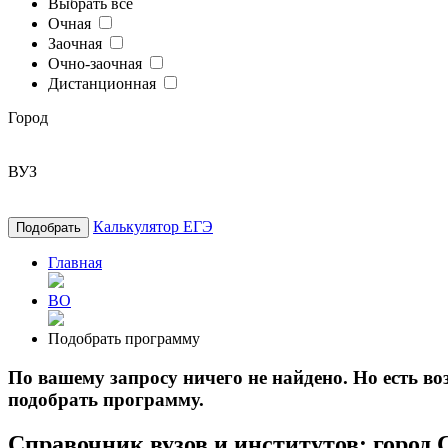
Выбрать все
Очная
Заочная
Очно-заочная
Дистанционная
Город
ВУЗ
Калькулятор ЕГЭ
Подобрать
Главная
ВО
Подобрать программу
По вашему запросу ничего не найдено. Но есть 
подобрать программу.
Справочник вузов и институтов: город