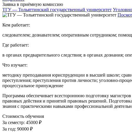
Заявка в приёмную комиссию
ТГУ — Тольяттинский государственный университет
Уголовно
Посмот
Кем работает:
следователем; дознавателем; оперативным сотрудником; помощ
Где работает:
в органах предварительного следствия; в органах дознания; о
Что изучает:
методику преподавания юриспруденции в высшей школе; сравн
преступления; преступления против личности; уголовно-проце
процессуальное принуждение
Программа обеспечивает всестороннюю подготовку магистров к
правовых действия и принятий правовых решений. Подготовка
знания с практическими навыками профессиональной деятельн
Стоимость обучения
За семестр:
45000 ₽
За год:
90000 ₽