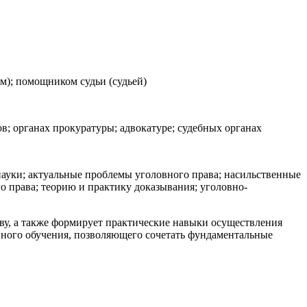
м); помощником судьи (судьей)
в; органах прокуратуры; адвокатуре; судебных органах
ауки; актуальные проблемы уголовного права; насильственные
 права; теорию и практику доказывания; уголовно-
ву, а также формирует практические навыки осуществления
ного обучения, позволяющего сочетать фундаментальные