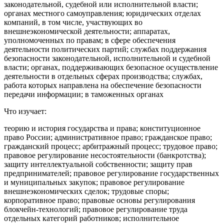
законодательной, судебной или исполнительной власти;
органах местного самоуправления; юридических отделах
компаний, в том числе, участвующих во
внешнеэкономической деятельности; аппаратах,
уполномоченных по правам; в сфере обеспечения
деятельности политических партий; службах поддержания
безопасности законодательной, исполнительной и судебной
власти; органах, поддерживающих безопасное осуществление
деятельности в отдельных сферах производства; службах,
работа которых направлена на обеспечение безопасности
передачи информации; в таможенных органах
Что изучает:
теорию и история государства и права; конституционное
право России; административное право; гражданское право;
гражданский процесс; арбитражный процесс; трудовое право;
правовое регулирование несостоятельности (банкротства);
защиту интеллектуальной собственности; защиту прав
предпринимателей; правовое регулирование государственных
и муниципальных закупок; правовое регулирование
внешнеэкономических сделок; трудовые споры;
корпоративное право; правовые основы регулирования
блокчейн-технологий; правовое регулирование труда
отдельных категорий работников; исполнительное