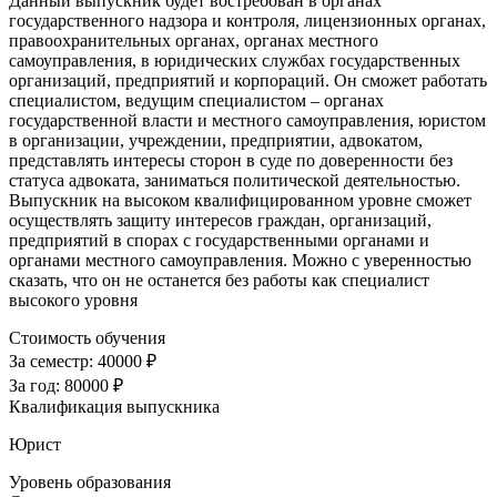
Данный выпускник будет востребован в органах
государственного надзора и контроля, лицензионных органах,
правоохранительных органах, органах местного
самоуправления, в юридических службах государственных
организаций, предприятий и корпораций. Он сможет работать
специалистом, ведущим специалистом – органах
государственной власти и местного самоуправления, юристом
в организации, учреждении, предприятии, адвокатом,
представлять интересы сторон в суде по доверенности без
статуса адвоката, заниматься политической деятельностью.
Выпускник на высоком квалифицированном уровне сможет
осуществлять защиту интересов граждан, организаций,
предприятий в спорах с государственными органами и
органами местного самоуправления. Можно с уверенностью
сказать, что он не останется без работы как специалист
высокого уровня
Стоимость обучения
За семестр:
40000 ₽
За год:
80000 ₽
Квалификация выпускника
Юрист
Уровень образования