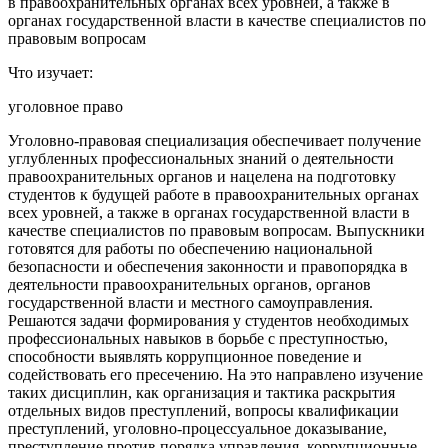
в правоохранительных органах всех уровней, а также в
органах государственной власти в качестве специалистов по
правовым вопросам
Что изучает:
уголовное право
Уголовно-правовая специализация обеспечивает получение
углубленных профессиональных знаний о деятельности
правоохранительных органов и нацелена на подготовку
студентов к будущей работе в правоохранительных органах
всех уровней, а также в органах государственной власти в
качестве специалистов по правовым вопросам. Выпускники
готовятся для работы по обеспечению национальной
безопасности и обеспечения законности и правопорядка в
деятельности правоохранительных органов, органов
государственной власти и местного самоуправления.
Решаются задачи формирования у студентов необходимых
профессиональных навыков в борьбе с преступностью,
способности выявлять коррупционное поведение и
содействовать его пресечению. На это направлено изучение
таких дисциплин, как организация и тактика раскрытия
отдельных видов преступлений, вопросы квалификации
преступлений, уголовно-процессуальное доказывание,
преступление против порядка управления, коррупционные