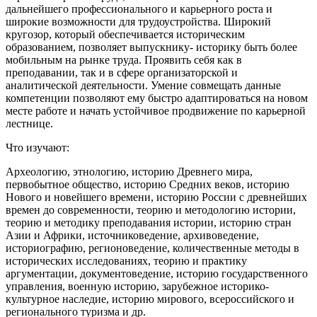
дальнейшего профессионального и карьерного роста и
широкие возможности для трудоустройства. Широкий
кругозор, который обеспечивается историческим
образованием, позволяет выпускнику- историку быть более
мобильным на рынке труда. Проявить себя как в
преподавании, так и в сфере организаторской и
аналитической деятельности. Умение совмещать данные
компетенции позволяют ему быстро адаптироваться на новом
месте работе и начать устойчивое продвижение по карьерной
лестнице.
Что изучают:
Археологию, этнологию, историю Древнего мира,
первобытное общество, историю Средних веков, историю
Нового и новейшего времени, историю России с древнейших
времен до современности, теорию и методологию истории,
теорию и методику преподавания истории, историю стран
Азии и Африки, источниковедение, архивоведение,
историографию, регионоведение, количественные методы в
исторических исследованиях, теорию и практику
аргументации, документоведение, историю государственного
управления, военную историю, зарубежное историко-
культурное наследие, историю мирового, всероссийского и
регионального туризма и др.