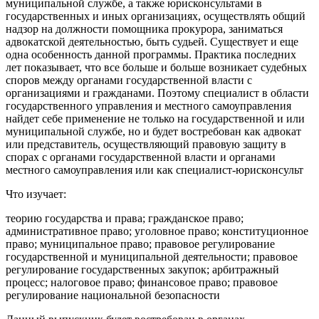
муниципальной службе, а также юрисконсультами в
государственных и иных организациях, осуществлять общий
надзор на должности помощника прокурора, заниматься
адвокатской деятельностью, быть судьей. Существует и еще
одна особенность данной программы. Практика последних
лет показывает, что все больше и больше возникает судебных
споров между органами государственной власти с
организациями и гражданами. Поэтому специалист в области
государственного управления и местного самоуправления
найдет себе применение не только на государственной и или
муниципальной службе, но и будет востребован как адвокат
или представитель, осуществляющий правовую защиту в
спорах с органами государственной власти и органами
местного самоуправления или как специалист-юрисконсульт
Что изучает:
теорию государства и права; гражданское право;
административное право; уголовное право; конституционное
право; муниципальное право; правовое регулирование
государственной и муниципальной деятельности; правовое
регулирование государственных закупок; арбитражный
процесс; налоговое право; финансовое право; правовое
регулирование национальной безопасности