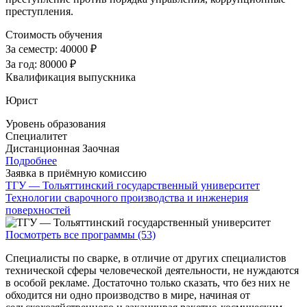
преступления.
Стоимость обучения
За семестр:
40000 ₽
За год:
80000 ₽
Квалификация выпускника
Юрист
Уровень образования
Специалитет
Дистанционная
Заочная
Подробнее
Заявка в приёмную комиссию
ТГУ — Тольяттинский государственный университет
Технологии сварочного производства и инженерия
поверхностей
Посмотреть все программы (53)
Специалисты по сварке, в отличие от других специалистов
технической сферы человеческой деятельности, не нуждаются
в особой рекламе. Достаточно только сказать, что без них не
обходится ни одно производство в мире, начиная от