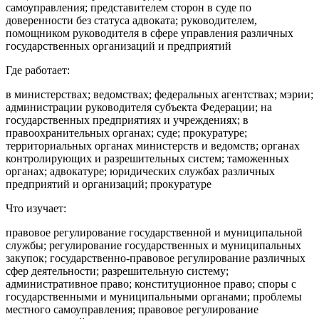
самоуправления; представителем сторон в суде по
доверенности без статуса адвоката; руководителем,
помощником руководителя в сфере управления различных
государственных организаций и предприятий
Где работает:
в министерствах; ведомствах; федеральных агентствах; мэрии;
администрации руководителя субъекта Федерации; на
государственных предприятиях и учреждениях; в
правоохранительных органах; суде; прокуратуре;
территориальных органах министерств и ведомств; органах
контролирующих и разрешительных систем; таможенных
органах; адвокатуре; юридических службах различных
предприятий и организаций; прокуратуре
Что изучает:
правовое регулирование государственной и муниципальной
службы; регулирование государственных и муниципальных
закупок; государственно-правовое регулирование различных
сфер деятельности; разрешительную систему;
административное право; конституционное право; споры с
государственными и муниципальными органами; проблемы
местного самоуправления; правовое регулирование