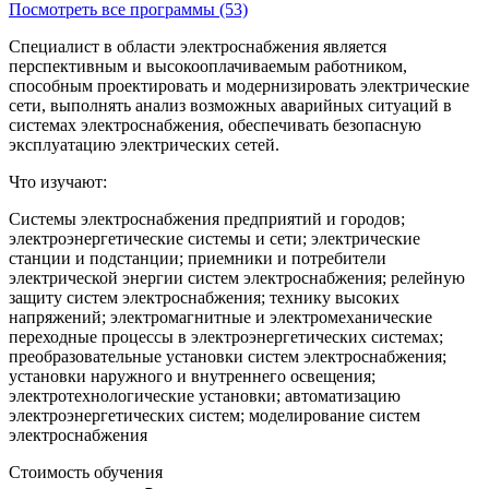
Посмотреть все программы (53)
Специалист в области электроснабжения является
перспективным и высокооплачиваемым работником,
способным проектировать и модернизировать электрические
сети, выполнять анализ возможных аварийных ситуаций в
системах электроснабжения, обеспечивать безопасную
эксплуатацию электрических сетей.
Что изучают:
Системы электроснабжения предприятий и городов;
электроэнергетические системы и сети; электрические
станции и подстанции; приемники и потребители
электрической энергии систем электроснабжения; релейную
защиту систем электроснабжения; технику высоких
напряжений; электромагнитные и электромеханические
переходные процессы в электроэнергетических системах;
преобразовательные установки систем электроснабжения;
установки наружного и внутреннего освещения;
электротехнологические установки; автоматизацию
электроэнергетических систем; моделирование систем
электроснабжения
Стоимость обучения