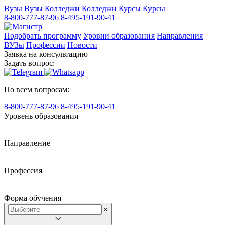
Вузы
Вузы
Колледжи
Колледжи
Курсы
Курсы
8-800-777-87-96
8-495-191-90-41
Подобрать программу
Уровни образования
Направления
ВУЗы
Профессии
Новости
Заявка на консультацию
Задать вопрос:
По всем вопросам:
8-800-777-87-96
8-495-191-90-41
Уровень образования
Направление
Профессия
Форма обучения
×