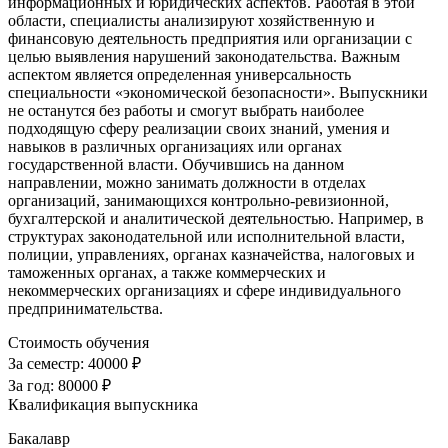
информационных и юридических аспектов. Работая в этой
области, специалисты анализируют хозяйственную и
финансовую деятельность предприятия или организации с
целью выявления нарушений законодательства. Важным
аспектом является определенная универсальность
специальности «экономической безопасности». Выпускники
не останутся без работы и смогут выбрать наиболее
подходящую сферу реализации своих знаний, умения и
навыков в различных организациях или органах
государственной власти. Обучившись на данном
направлении, можно занимать должности в отделах
организаций, занимающихся контрольно-ревизионной,
бухгалтерской и аналитической деятельностью. Например, в
структурах законодательной или исполнительной власти,
полиции, управлениях, органах казначейства, налоговых и
таможенных органах, а также коммерческих и
некоммерческих организациях и сфере индивидуального
предпринимательства.
Стоимость обучения
За семестр:
40000 ₽
За год:
80000 ₽
Квалификация выпускника
Бакалавр