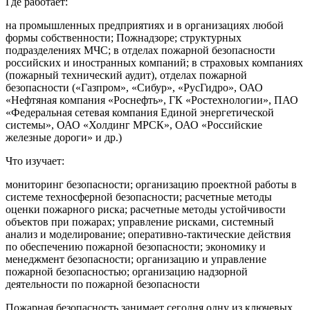
Где работает:
на промышленных предприятиях и в организациях любой
формы собственности; Пожнадзоре; структурных
подразделениях МЧС; в отделах пожарной безопасности
российских и иностранных компаний; в страховых компаниях
(пожарный технический аудит), отделах пожарной
безопасности («Газпром», «Сибур», «РусГидро», ОАО
«Нефтяная компания «Роснефть», ГК «Ростехнологии», ПАО
«Федеральная сетевая компания Единой энергетической
системы», ОАО «Холдинг МРСК», ОАО «Российские
железные дороги» и др.)
Что изучает:
мониторинг безопасности; организацию проектной работы в
системе техносферной безопасности; расчетные методы
оценки пожарного риска; расчетные методы устойчивости
объектов при пожарах; управление рисками, системный
анализ и моделирование; оперативно-тактические действия
по обеспечению пожарной безопасности; экономику и
менеджмент безопасности; организацию и управление
пожарной безопасностью; организацию надзорной
деятельности по пожарной безопасности
Пожарная безопасность занимает сегодня одну из ключевых