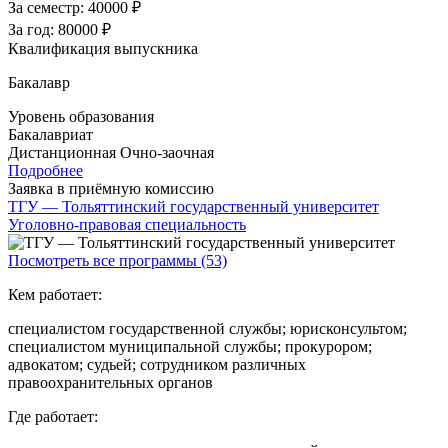
За семестр:
40000 ₽
За год:
80000 ₽
Квалификация выпускника
Бакалавр
Уровень образования
Бакалавриат
Дистанционная
Очно-заочная
Подробнее
Заявка в приёмную комиссию
ТГУ — Тольяттинский государственный университет
Уголовно-правовая специальность
Посмотреть все программы (53)
Кем работает:
специалистом государственной службы; юрисконсультом;
специалистом муниципальной службы; прокурором;
адвокатом; судьей; сотрудником различных
правоохранительных органов
Где работает: