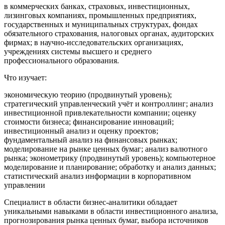
в коммерческих банках, страховых, инвестиционных,
лизинговых компаниях, промышленных предприятиях,
государственных и муниципальных структурах, фондах
обязательного страхования, налоговых органах, аудиторских
фирмах; в научно-исследовательских организациях,
учреждениях системы высшего и среднего
профессионального образования.
Что изучает:
экономическую теорию (продвинутый уровень);
стратегический управленческий учёт и контроллинг; анализ
инвестиционной привлекательности компании; оценку
стоимости бизнеса; финансирование инноваций;
инвестиционный анализ и оценку проектов;
фундаментальный анализ на финансовых рынках;
моделирование на рынке ценных бумаг; анализ валютного
рынка; эконометрику (продвинутый уровень); компьютерное
моделирование и планирование; обработку и анализ данных;
статистический анализ информации в корпоративном
управлении
Специалист в области бизнес-аналитики обладает
уникальными навыками в области инвестиционного анализа,
прогнозирования рынка ценных бумаг, выбора источников