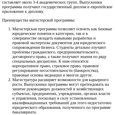
составляет около 3-4 академических групп. Выпускники
программы получают государственный диплом и европейское
приложение к диплому.
Преимущества магистерской программы:
Магистерская программа позволяет освоить как базовые
юридические понятия и категории, так и в
совершенстве овладеть навыками разработки и
правовой экспертизы документов для юридического
сопровождения бизнеса. Студенты детально изучают
проблемы гражданского, предпринимательского,
договорного права, а также получают знания по ряду
специальных дисциплин. К ним относятся:
корпоративное право, страховое право, правовое
регулирование несостоятельности (банкротства),
правовые основы медиации и многое другое.
Магистратура расширяет возможности для карьерного
роста. Выпускники программы могут претендовать на
занятие руководящих должностей в хозяйствующих
субъектах, предприятиях, учреждениях, органах власти
и управления, поскольку в силу установленных
квалификационных требований для этого недостаточно
юридического образования, полученного по программе
бакалавриата.