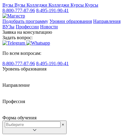
Вузы
Вузы
Колледжи
Колледжи
Курсы
Курсы
8-800-777-87-96
8-495-191-90-41
Подобрать программу
Уровни образования
Направления
ВУЗы
Профессии
Новости
Заявка на консультацию
Задать вопрос:
По всем вопросам:
8-800-777-87-96
8-495-191-90-41
Уровень образования
Направление
Профессия
Форма обучения
×