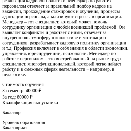
реализация кадровой политики. Менеджер по работе с
персоналом отвечает за правильный подбор кадров на
вакансии, прохождение стажировок и обучения, процессы
адаптации персонала, анализируют стрессы в организации.
Менеджер – тот специалист, который может помочь
сотруднику организации с любой возникшей проблемой. Он
выявляет конфликты и работает с ними, отвечает за
внутреннюю атмосферу в коллективе и мотивацию
сотрудников, разрабатывает кадровую политику организации
и т.д. Профессия включает в себя знания в области экономики,
управления, юриспруденции, психологии. Менеджер по
работе с персоналом – это востребованный на рынке труда
специалист, многофункциональный, который легко найдет
работу и в смежных сферах деятельности – например, в
педагогике.
Стоимость обучения
За семестр:
40000 ₽
За год:
80000 ₽
Квалификация выпускника
Бакалавр
Уровень образования
Бакалавриат