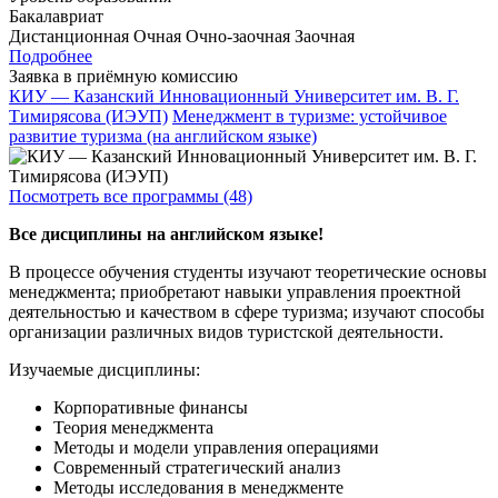
Бакалавриат
Дистанционная
Очная
Очно-заочная
Заочная
Подробнее
Заявка в приёмную комиссию
КИУ — Казанский Инновационный Университет им. В. Г.
Тимирясова (ИЭУП)
Менеджмент в туризме: устойчивое
развитие туризма (на английском языке)
Посмотреть все программы (48)
Все дисциплины на английском языке!
В процессе обучения студенты изучают теоретические основы
менеджмента; приобретают навыки управления проектной
деятельностью и качеством в сфере туризма; изучают способы
организации различных видов туристской деятельности.
Изучаемые дисциплины:
Корпоративные финансы
Теория менеджмента
Методы и модели управления операциями
Современный стратегический анализ
Методы исследования в менеджменте