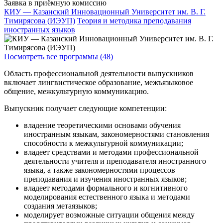
Заявка в приёмную комиссию
КИУ — Казанский Инновационный Университет им. В. Г.
Тимирясова (ИЭУП)
Теория и методика преподавания
иностранных языков
Посмотреть все программы (48)
Область профессиональной деятельности выпускников
включает лингвистическое образование, межъязыковое
общение, межкультурную коммуникацию.
Выпускник получает следующие компетенции:
владение теоретическими основами обучения
иностранным языкам, закономерностями становления
способности к межкультурной коммуникации;
владеет средствами и методами профессиональной
деятельности учителя и преподавателя иностранного
языка, а также закономерностями процессов
преподавания и изучения иностранных языков;
владеет методами формального и когнитивного
моделирования естественного языка и методами
создания метаязыков;
моделирует возможные ситуации общения между