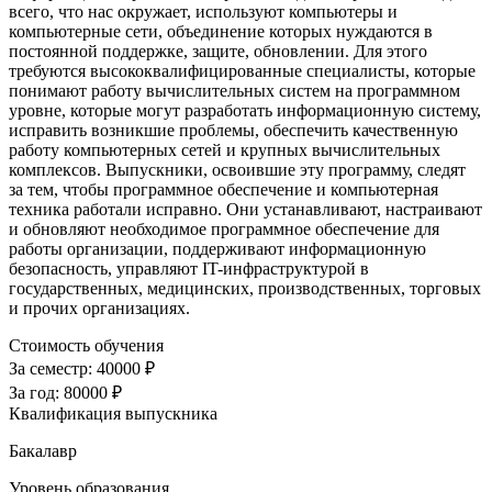
всего, что нас окружает, используют компьютеры и
компьютерные сети, объединение которых нуждаются в
постоянной поддержке, защите, обновлении. Для этого
требуются высококвалифицированные специалисты, которые
понимают работу вычислительных систем на программном
уровне, которые могут разработать информационную систему,
исправить возникшие проблемы, обеспечить качественную
работу компьютерных сетей и крупных вычислительных
комплексов. Выпускники, освоившие эту программу, следят
за тем, чтобы программное обеспечение и компьютерная
техника работали исправно. Они устанавливают, настраивают
и обновляют необходимое программное обеспечение для
работы организации, поддерживают информационную
безопасность, управляют IT-инфраструктурой в
государственных, медицинских, производственных, торговых
и прочих организациях.
Стоимость обучения
За семестр:
40000 ₽
За год:
80000 ₽
Квалификация выпускника
Бакалавр
Уровень образования