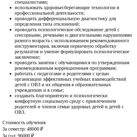
специалистами;
использовать здоровьесберегающие технологии в
профессиональной деятельности;
проводить дифференциальную диагностику для
определения типа отклонений;
проводить психологическое обследование детей с
сенсорными, речевыми и двигательными нарушениями
разного возраста с использованием рекомендованного
инструментария, включая первичную обработку
результатов и умение формулировать психологическое
заключение;
проводить занятия с обучающимися по утвержденным
рекомендованным коррекционным программам;
работать с педагогами и родителями с целью
организации эффективных учебных взаимодействий
детей с ОВЗ и их общения в образовательных
учреждениях и в семье;
создавать благоприятную и психологически
комфортную социальную среду с привлечением
родителей и членов семьи здоровых детей и детей с
ОВЗ.
Стоимость обучения
За семестр:
48000 ₽
За год:
96000 ₽