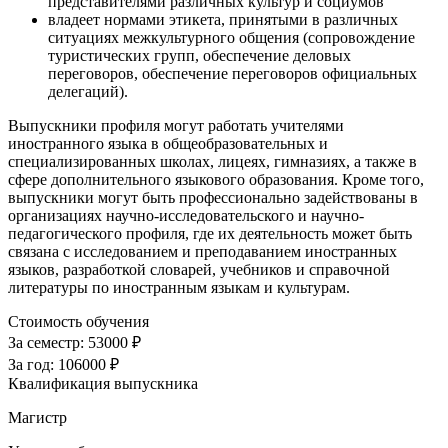
представителями различных культур и социумов
владеет нормами этикета, принятыми в различных
ситуациях межкультурного общения (сопровождение
туристических групп, обеспечение деловых
переговоров, обеспечение переговоров официальных
делегаций).
Выпускники профиля могут работать учителями
иностранного языка в общеобразовательных и
специализированных школах, лицеях, гимназиях, а также в
сфере дополнительного языкового образования. Кроме того,
выпускники могут быть профессионально задействованы в
организациях научно-исследовательского и научно-
педагогического профиля, где их деятельность может быть
связана с исследованием и преподаванием иностранных
языков, разработкой словарей, учебников и справочной
литературы по иностранным языкам и культурам.
Стоимость обучения
За семестр:
53000 ₽
За год:
106000 ₽
Квалификация выпускника
Магистр