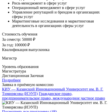
Риск-менеджмент в сфере услуг
Операционный менеджмент в сфере услуг
Управление репутацией и брендом в организациях
сферы услуг
Маркетинговые исследования и маркетинговая
деятельность в организациях сферы услуг
Стоимость обучения
За семестр:
50000 ₽
За год:
100000 ₽
Квалификация выпускника
Магистр
Уровень образования
Магистратура
Дистанционная
Заочная
Подробнее
Заявка в приёмную комиссию
КИУ — Казанский Инновационный Университет им. В. Г.
Тимирясова (ИЭУП)
Гражданское право,
предпринимательское право, международное частное право
Посмотреть все программы (48)