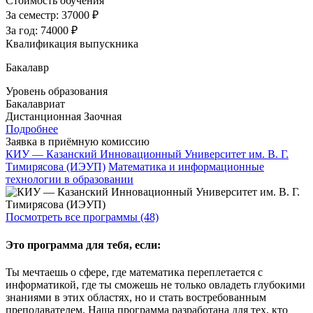
Стоимость обучения
За семестр:
37000 ₽
За год:
74000 ₽
Квалификация выпускника
Бакалавр
Уровень образования
Бакалавриат
Дистанционная
Заочная
Подробнее
Заявка в приёмную комиссию
КИУ — Казанский Инновационный Университет им. В. Г.
Тимирясова (ИЭУП)
Математика и информационные
технологии в образовании
Посмотреть все программы (48)
Это программа для тебя, если:
Ты мечтаешь о сфере, где математика переплетается с
информатикой, где ты сможешь не только овладеть глубокими
знаниями в этих областях, но и стать востребованным
преподавателем. Наша программа разработана для тех, кто