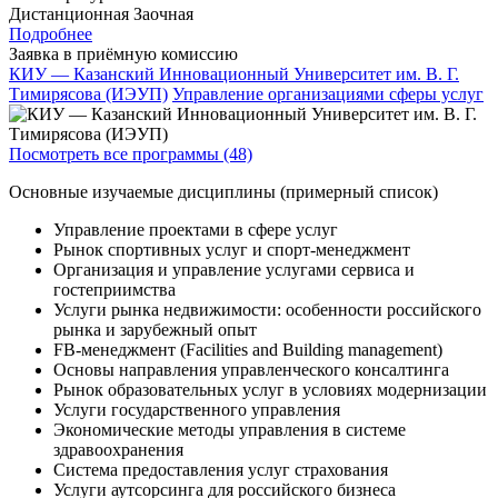
Дистанционная
Заочная
Подробнее
Заявка в приёмную комиссию
КИУ — Казанский Инновационный Университет им. В. Г.
Тимирясова (ИЭУП)
Управление организациями сферы услуг
Посмотреть все программы (48)
Основные изучаемые дисциплины (примерный список)
Управление проектами в сфере услуг
Рынок спортивных услуг и спорт-менеджмент
Организация и управление услугами сервиса и
гостеприимства
Услуги рынка недвижимости: особенности российского
рынка и зарубежный опыт
FB-менеджмент (Facilities and Building management)
Основы направления управленческого консалтинга
Рынок образовательных услуг в условиях модернизации
Услуги государственного управления
Экономические методы управления в системе
здравоохранения
Система предоставления услуг страхования
Услуги аутсорсинга для российского бизнеса