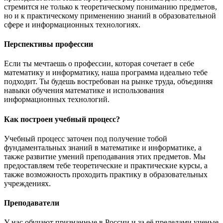
стремится не только к теоретическому пониманию предметов,
но и к практическому применению знаний в образовательной
сфере и информационных технологиях.
Перспективы профессии
Если ты мечтаешь о профессии, которая сочетает в себе
математику и информатику, наша программа идеально тебе
подходит. Ты будешь востребован на рынке труда, объединяя
навыки обучения математике и использования
информационных технологий.
Как построен учебный процесс?
Учебный процесс заточен под получение тобой
фундаментальных знаний в математике и информатике, а
также развитие умений преподавания этих предметов. Мы
предоставляем тебе теоретические и практические курсы, а
также возможность проходить практику в образовательных
учреждениях.
Преподаватели
У нас обучают признанные в России и за её пределами ученые