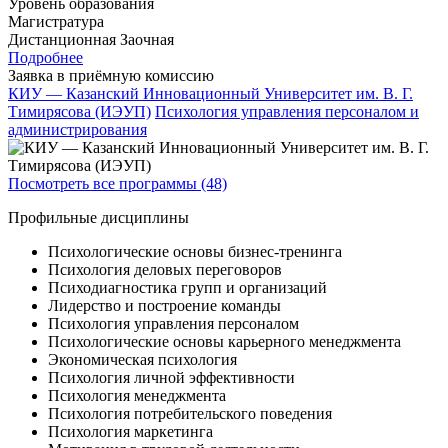
Уровень образования
Магистратура
Дистанционная
Заочная
Подробнее
Заявка в приёмную комиссию
КИУ — Казанский Инновационный Университет им. В. Г.
Тимирясова (ИЭУП)
Психология управления персоналом и
администрирования
Посмотреть все программы (48)
Профильные дисциплины
Психологические основы бизнес-тренинга
Психология деловых переговоров
Психодиагностика групп и организаций
Лидерство и построение команды
Психология управления персоналом
Психологические основы карьерного менеджмента
Экономическая психология
Психология личной эффективности
Психология менеджмента
Психология потребительского поведения
Психология маркетинга