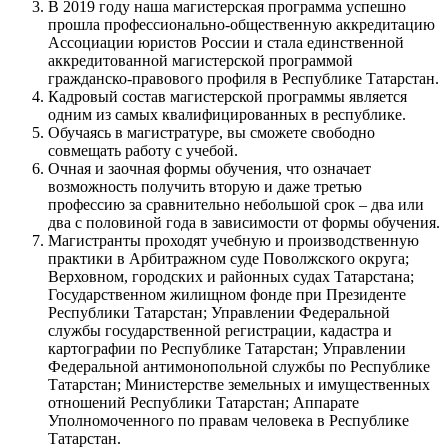
В 2019 году наша магистерская программа успешно
прошла профессионально-общественную аккредитацию
Ассоциации юристов России и стала единственной
аккредитованной магистерской программой
гражданско-правового профиля в Республике Татарстан.
Кадровый состав магистерской программы является
одним из самых квалифицированных в республике.
Обучаясь в магистратуре, вы сможете свободно
совмещать работу с учебой.
Очная и заочная формы обучения, что означает
возможность получить вторую и даже третью
профессию за сравнительно небольшой срок – два или
два с половиной года в зависимости от формы обучения.
Магистранты проходят учебную и производственную
практики в Арбитражном суде Поволжского округа;
Верховном, городских и районных судах Татарстана;
Государственном жилищном фонде при Президенте
Республики Татарстан; Управлении Федеральной
службы государственной регистрации, кадастра и
картографии по Республике Татарстан; Управлении
Федеральной антимонопольной службы по Республике
Татарстан; Министерстве земельных и имущественных
отношений Республики Татарстан; Аппарате
Уполномоченного по правам человека в Республике
Татарстан.