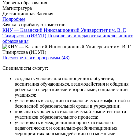
Уровень образования
Магистратура
Дистанционная
Заочная
Подробнее
Заявка в приёмную комиссию
КИУ — Казанский Инновационный Университет им. В. Г.
Тимирясова (ИЭУП)
Психология и педагогика инклюзивного
образования
Посмотреть все программы (48)
Специалисты смогут:
создавать условия для полноценного обучения,
воспитания обучающихся, взаимодействия и общения
ребенка со сверстниками и взрослыми, социализации
учащихся;
участвовать в создании психологически комфортной и
безопасной образовательной среды в учреждении;
повышать уровень психологической компетентности
участников образовательного процесса;
участвовать в междисциплинарных психолого-
педагогических и социально-реабилитационных
мероприятиях во взаимодействии со смежными