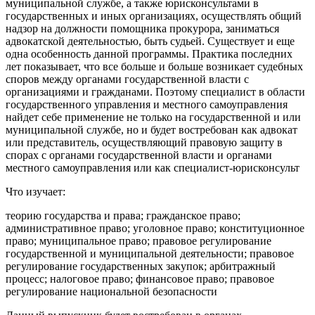
муниципальной службе, а также юрисконсультами в
государственных и иных организациях, осуществлять общий
надзор на должности помощника прокурора, заниматься
адвокатской деятельностью, быть судьей. Существует и еще
одна особенность данной программы. Практика последних
лет показывает, что все больше и больше возникает судебных
споров между органами государственной власти с
организациями и гражданами. Поэтому специалист в области
государственного управления и местного самоуправления
найдет себе применение не только на государственной и или
муниципальной службе, но и будет востребован как адвокат
или представитель, осуществляющий правовую защиту в
спорах с органами государственной власти и органами
местного самоуправления или как специалист-юрисконсульт
Что изучает:
теорию государства и права; гражданское право;
административное право; уголовное право; конституционное
право; муниципальное право; правовое регулирование
государственной и муниципальной деятельности; правовое
регулирование государственных закупок; арбитражный
процесс; налоговое право; финансовое право; правовое
регулирование национальной безопасности