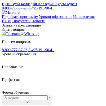
Вузы
Вузы
Колледжи
Колледжи
Курсы
Курсы
8-800-777-87-96
8-495-191-90-41
Подобрать программу
Уровни образования
Направления
ВУЗы
Профессии
Новости
Заявка на консультацию
Задать вопрос:
По всем вопросам:
8-800-777-87-96
8-495-191-90-41
Уровень образования
Направление
Профессия
Форма обучения
×