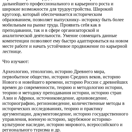
дальнейшего профессионального и карьерного роста и
широкие возможности для трудоустройства. Широкий
кругозор, который обеспечивается историческим
образованием, позволяет выпускнику- историку быть более
мобильным на рынке труда. Проявить себя как в
преподавании, так и в сфере организаторской и
аналитической деятельности. Умение совмещать данные
компетенции позволяют ему быстро адаптироваться на новом
месте работе и начать устойчивое продвижение по карьерной
лестнице.
Что изучают:
Археологию, этнологию, историю Древнего мира,
первобытное общество, историю Средних веков, историю
Нового и новейшего времени, историю России с древнейших
времен до современности, теорию и методологию истории,
теорию и методику преподавания истории, историю стран
Азии и Африки, источниковедение, архивоведение,
историографию, регионоведение, количественные методы в
исторических исследованиях, теорию и практику
аргументации, документоведение, историю государственного
управления, военную историю, зарубежное историко-
культурное наследие, историю мирового, всероссийского и
регионального туризма и др.