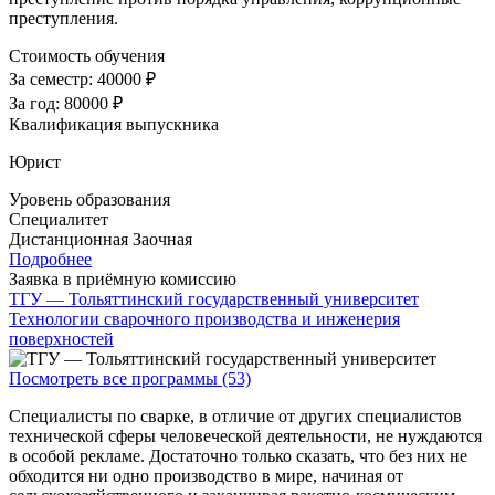
преступления.
Стоимость обучения
За семестр:
40000 ₽
За год:
80000 ₽
Квалификация выпускника
Юрист
Уровень образования
Специалитет
Дистанционная
Заочная
Подробнее
Заявка в приёмную комиссию
ТГУ — Тольяттинский государственный университет
Технологии сварочного производства и инженерия
поверхностей
Посмотреть все программы (53)
Специалисты по сварке, в отличие от других специалистов
технической сферы человеческой деятельности, не нуждаются
в особой рекламе. Достаточно только сказать, что без них не
обходится ни одно производство в мире, начиная от