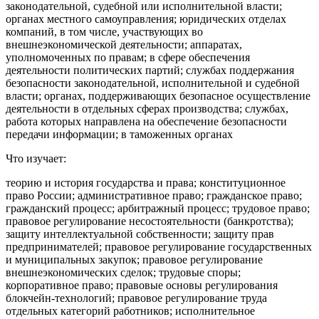
законодательной, судебной или исполнительной власти;
органах местного самоуправления; юридических отделах
компаний, в том числе, участвующих во
внешнеэкономической деятельности; аппаратах,
уполномоченных по правам; в сфере обеспечения
деятельности политических партий; службах поддержания
безопасности законодательной, исполнительной и судебной
власти; органах, поддерживающих безопасное осуществление
деятельности в отдельных сферах производства; службах,
работа которых направлена на обеспечение безопасности
передачи информации; в таможенных органах
Что изучает:
теорию и история государства и права; конституционное
право России; административное право; гражданское право;
гражданский процесс; арбитражный процесс; трудовое право;
правовое регулирование несостоятельности (банкротства);
защиту интеллектуальной собственности; защиту прав
предпринимателей; правовое регулирование государственных
и муниципальных закупок; правовое регулирование
внешнеэкономических сделок; трудовые споры;
корпоративное право; правовые основы регулирования
блокчейн-технологий; правовое регулирование труда
отдельных категорий работников; исполнительное