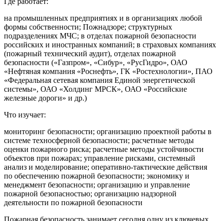
Где работает:
на промышленных предприятиях и в организациях любой
формы собственности; Пожнадзоре; структурных
подразделениях МЧС; в отделах пожарной безопасности
российских и иностранных компаний; в страховых компаниях
(пожарный технический аудит), отделах пожарной
безопасности («Газпром», «Сибур», «РусГидро», ОАО
«Нефтяная компания «Роснефть», ГК «Ростехнологии», ПАО
«Федеральная сетевая компания Единой энергетической
системы», ОАО «Холдинг МРСК», ОАО «Российские
железные дороги» и др.)
Что изучает:
мониторинг безопасности; организацию проектной работы в
системе техносферной безопасности; расчетные методы
оценки пожарного риска; расчетные методы устойчивости
объектов при пожарах; управление рисками, системный
анализ и моделирование; оперативно-тактические действия
по обеспечению пожарной безопасности; экономику и
менеджмент безопасности; организацию и управление
пожарной безопасностью; организацию надзорной
деятельности по пожарной безопасности
Пожарная безопасность занимает сегодня одну из ключевых