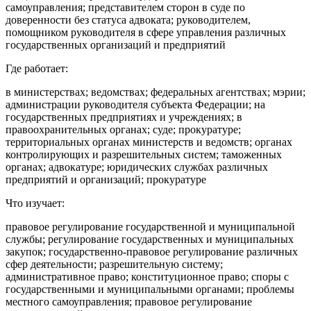
самоуправления; представителем сторон в суде по
доверенности без статуса адвоката; руководителем,
помощником руководителя в сфере управления различных
государственных организаций и предприятий
Где работает:
в министерствах; ведомствах; федеральных агентствах; мэрии;
администрации руководителя субъекта Федерации; на
государственных предприятиях и учреждениях; в
правоохранительных органах; суде; прокуратуре;
территориальных органах министерств и ведомств; органах
контролирующих и разрешительных систем; таможенных
органах; адвокатуре; юридических службах различных
предприятий и организаций; прокуратуре
Что изучает:
правовое регулирование государственной и муниципальной
службы; регулирование государственных и муниципальных
закупок; государственно-правовое регулирование различных
сфер деятельности; разрешительную систему;
административное право; конституционное право; споры с
государственными и муниципальными органами; проблемы
местного самоуправления; правовое регулирование