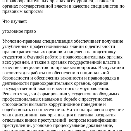
в правоохранительных органах всех уровней, а также в
органах государственной власти в качестве специалистов по
правовым вопросам
Что изучает:
уголовное право
Уголовно-правовая специализация обеспечивает получение
углубленных профессиональных знаний о деятельности
правоохранительных органов и нацелена на подготовку
студентов к будущей работе в правоохранительных органах
всех уровней, а также в органах государственной власти в
качестве специалистов по правовым вопросам. Выпускники
готовятся для работы по обеспечению национальной
безопасности и обеспечения законности и правопорядка в
деятельности правоохранительных органов, органов
государственной власти и местного самоуправления.
Решаются задачи формирования у студентов необходимых
профессиональных навыков в борьбе с преступностью,
способности выявлять коррупционное поведение и
содействовать его пресечению. На это направлено изучение
таких дисциплин, как организация и тактика раскрытия
отдельных видов преступлений, вопросы квалификации
преступлений, уголовно-процессуальное доказывание,
преступление против порядка управления, коррупционные