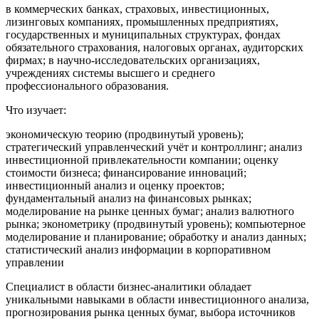
в коммерческих банках, страховых, инвестиционных,
лизинговых компаниях, промышленных предприятиях,
государственных и муниципальных структурах, фондах
обязательного страхования, налоговых органах, аудиторских
фирмах; в научно-исследовательских организациях,
учреждениях системы высшего и среднего
профессионального образования.
Что изучает:
экономическую теорию (продвинутый уровень);
стратегический управленческий учёт и контроллинг; анализ
инвестиционной привлекательности компании; оценку
стоимости бизнеса; финансирование инноваций;
инвестиционный анализ и оценку проектов;
фундаментальный анализ на финансовых рынках;
моделирование на рынке ценных бумаг; анализ валютного
рынка; эконометрику (продвинутый уровень); компьютерное
моделирование и планирование; обработку и анализ данных;
статистический анализ информации в корпоративном
управлении
Специалист в области бизнес-аналитики обладает
уникальными навыками в области инвестиционного анализа,
прогнозирования рынка ценных бумаг, выбора источников