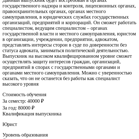
Данный выпускник будет востребован в органах
государственного надзора и контроля, лицензионных органах,
правоохранительных органах, органах местного
самоуправления, в юридических службах государственных
организаций, предприятий и корпораций. Он сможет работать
специалистом, ведущим специалистом – органах
государственной власти и местного самоуправления, юристом
в организации, учреждении, предприятии, адвокатом,
представлять интересы сторон в суде по доверенности без
статуса адвоката, заниматься политической деятельностью.
Выпускник на высоком квалифицированном уровне сможет
осуществлять защиту интересов граждан, организаций,
предприятий в спорах с государственными органами и
органами местного самоуправления. Можно с уверенностью
сказать, что он не останется без работы как специалист
высокого уровня
Стоимость обучения
За семестр:
40000 ₽
За год:
80000 ₽
Квалификация выпускника
Юрист
Уровень образования