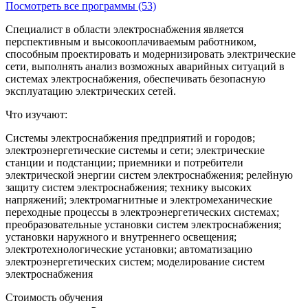
Посмотреть все программы (53)
Специалист в области электроснабжения является
перспективным и высокооплачиваемым работником,
способным проектировать и модернизировать электрические
сети, выполнять анализ возможных аварийных ситуаций в
системах электроснабжения, обеспечивать безопасную
эксплуатацию электрических сетей.
Что изучают:
Системы электроснабжения предприятий и городов;
электроэнергетические системы и сети; электрические
станции и подстанции; приемники и потребители
электрической энергии систем электроснабжения; релейную
защиту систем электроснабжения; технику высоких
напряжений; электромагнитные и электромеханические
переходные процессы в электроэнергетических системах;
преобразовательные установки систем электроснабжения;
установки наружного и внутреннего освещения;
электротехнологические установки; автоматизацию
электроэнергетических систем; моделирование систем
электроснабжения
Стоимость обучения