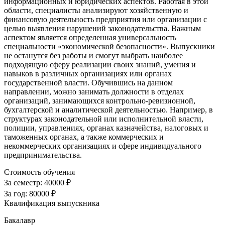
информационных и юридических аспектов. Работая в этой
области, специалисты анализируют хозяйственную и
финансовую деятельность предприятия или организации с
целью выявления нарушений законодательства. Важным
аспектом является определенная универсальность
специальности «экономической безопасности». Выпускники
не останутся без работы и смогут выбрать наиболее
подходящую сферу реализации своих знаний, умения и
навыков в различных организациях или органах
государственной власти. Обучившись на данном
направлении, можно занимать должности в отделах
организаций, занимающихся контрольно-ревизионной,
бухгалтерской и аналитической деятельностью. Например, в
структурах законодательной или исполнительной власти,
полиции, управлениях, органах казначейства, налоговых и
таможенных органах, а также коммерческих и
некоммерческих организациях и сфере индивидуального
предпринимательства.
Стоимость обучения
За семестр:
40000 ₽
За год:
80000 ₽
Квалификация выпускника
Бакалавр