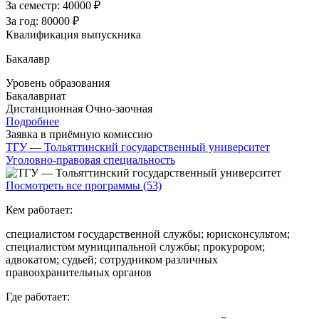
За семестр:
40000 ₽
За год:
80000 ₽
Квалификация выпускника
Бакалавр
Уровень образования
Бакалавриат
Дистанционная
Очно-заочная
Подробнее
Заявка в приёмную комиссию
ТГУ — Тольяттинский государственный университет
Уголовно-правовая специальность
Посмотреть все программы (53)
Кем работает:
специалистом государственной службы; юрисконсультом;
специалистом муниципальной службы; прокурором;
адвокатом; судьей; сотрудником различных
правоохранительных органов
Где работает: