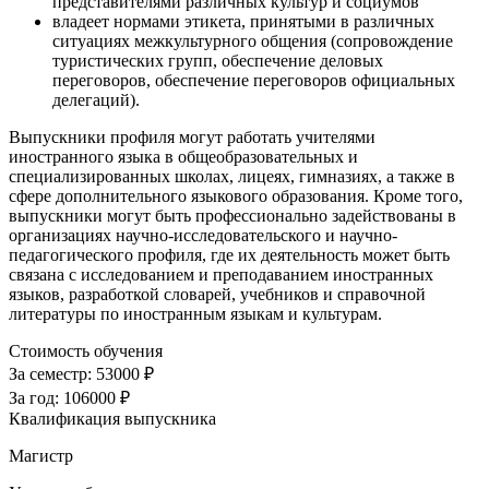
представителями различных культур и социумов
владеет нормами этикета, принятыми в различных
ситуациях межкультурного общения (сопровождение
туристических групп, обеспечение деловых
переговоров, обеспечение переговоров официальных
делегаций).
Выпускники профиля могут работать учителями
иностранного языка в общеобразовательных и
специализированных школах, лицеях, гимназиях, а также в
сфере дополнительного языкового образования. Кроме того,
выпускники могут быть профессионально задействованы в
организациях научно-исследовательского и научно-
педагогического профиля, где их деятельность может быть
связана с исследованием и преподаванием иностранных
языков, разработкой словарей, учебников и справочной
литературы по иностранным языкам и культурам.
Стоимость обучения
За семестр:
53000 ₽
За год:
106000 ₽
Квалификация выпускника
Магистр