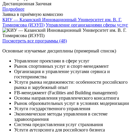
Дистанционная
Заочная
Подробнее
Заявка в приёмную комиссию
КИУ — Казанский Инновационный Университет им. В. Г.
Тимирясова (ИЭУП)
Управление организациями сферы услуг
Посмотреть все программы (48)
Основные изучаемые дисциплины (примерный список)
Управление проектами в сфере услуг
Рынок спортивных услуг и спорт-менеджмент
Организация и управление услугами сервиса и
гостеприимства
Услуги рынка недвижимости: особенности российского
рынка и зарубежный опыт
FB-менеджмент (Facilities and Building management)
Основы направления управленческого консалтинга
Рынок образовательных услуг в условиях модернизации
Услуги государственного управления
Экономические методы управления в системе
здравоохранения
Система предоставления услуг страхования
Услуги аутсорсинга для российского бизнеса