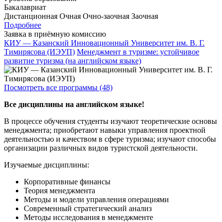
Бакалавриат
Дистанционная
Очная
Очно-заочная
Заочная
Подробнее
Заявка в приёмную комиссию
КИУ — Казанский Инновационный Университет им. В. Г.
Тимирясова (ИЭУП)
Менеджмент в туризме: устойчивое
развитие туризма (на английском языке)
Посмотреть все программы (48)
Все дисциплины на английском языке!
В процессе обучения студенты изучают теоретические основы
менеджмента; приобретают навыки управления проектной
деятельностью и качеством в сфере туризма; изучают способы
организации различных видов туристской деятельности.
Изучаемые дисциплины:
Корпоративные финансы
Теория менеджмента
Методы и модели управления операциями
Современный стратегический анализ
Методы исследования в менеджменте