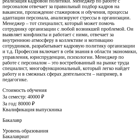
реализация кадровой политики. Менеджер по работе с
персоналом отвечает за правильный подбор кадров на
вакансии, прохождение стажировок и обучения, процессы
адаптации персонала, анализируют стрессы в организации.
Менеджер – тот специалист, который может помочь
сотруднику организации с любой возникшей проблемой. Он
выявляет конфликты и работает с ними, отвечает за
внутреннюю атмосферу в коллективе и мотивацию
сотрудников, разрабатывает кадровую политику организации
и т.д. Профессия включает в себя знания в области экономики,
управления, юриспруденции, психологии. Менеджер по
работе с персоналом – это востребованный на рынке труда
специалист, многофункциональный, который легко найдет
работу и в смежных сферах деятельности – например, в
педагогике.
Стоимость обучения
За семестр:
40000 ₽
За год:
80000 ₽
Квалификация выпускника
Бакалавр
Уровень образования
Бакалавриат