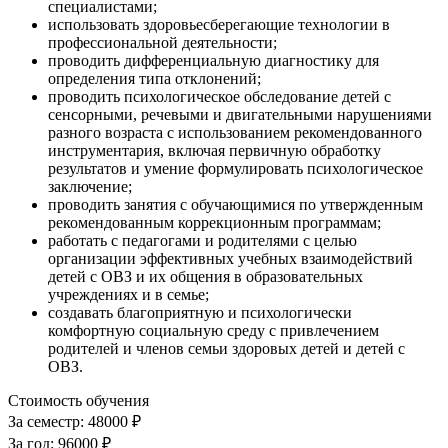
специалистами;
использовать здоровьесберегающие технологии в
профессиональной деятельности;
проводить дифференциальную диагностику для
определения типа отклонений;
проводить психологическое обследование детей с
сенсорными, речевыми и двигательными нарушениями
разного возраста с использованием рекомендованного
инструментария, включая первичную обработку
результатов и умение формулировать психологическое
заключение;
проводить занятия с обучающимися по утвержденным
рекомендованным коррекционным программам;
работать с педагогами и родителями с целью
организации эффективных учебных взаимодействий
детей с ОВЗ и их общения в образовательных
учреждениях и в семье;
создавать благоприятную и психологически
комфортную социальную среду с привлечением
родителей и членов семьи здоровых детей и детей с
ОВЗ.
Стоимость обучения
За семестр:
48000 ₽
За год:
96000 ₽