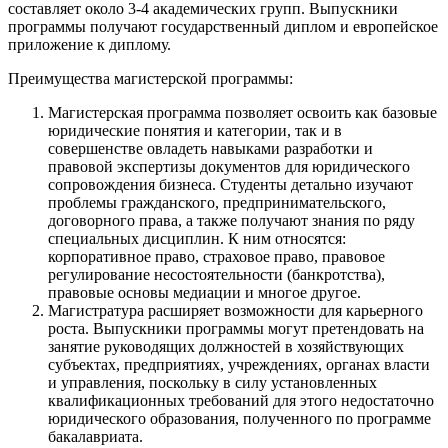
составляет около 3-4 академических групп. Выпускники
программы получают государственный диплом и европейское
приложение к диплому.
Преимущества магистерской программы:
Магистерская программа позволяет освоить как базовые
юридические понятия и категории, так и в
совершенстве овладеть навыками разработки и
правовой экспертизы документов для юридического
сопровождения бизнеса. Студенты детально изучают
проблемы гражданского, предпринимательского,
договорного права, а также получают знания по ряду
специальных дисциплин. К ним относятся:
корпоративное право, страховое право, правовое
регулирование несостоятельности (банкротства),
правовые основы медиации и многое другое.
Магистратура расширяет возможности для карьерного
роста. Выпускники программы могут претендовать на
занятие руководящих должностей в хозяйствующих
субъектах, предприятиях, учреждениях, органах власти
и управления, поскольку в силу установленных
квалификационных требований для этого недостаточно
юридического образования, полученного по программе
бакалавриата.