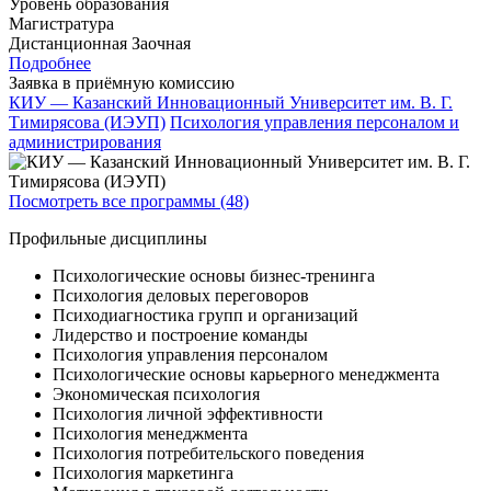
Уровень образования
Магистратура
Дистанционная
Заочная
Подробнее
Заявка в приёмную комиссию
КИУ — Казанский Инновационный Университет им. В. Г.
Тимирясова (ИЭУП)
Психология управления персоналом и
администрирования
Посмотреть все программы (48)
Профильные дисциплины
Психологические основы бизнес-тренинга
Психология деловых переговоров
Психодиагностика групп и организаций
Лидерство и построение команды
Психология управления персоналом
Психологические основы карьерного менеджмента
Экономическая психология
Психология личной эффективности
Психология менеджмента
Психология потребительского поведения
Психология маркетинга