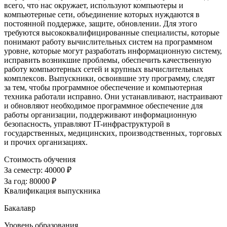
всего, что нас окружает, используют компьютеры и
компьютерные сети, объединение которых нуждаются в
постоянной поддержке, защите, обновлении. Для этого
требуются высококвалифицированные специалисты, которые
понимают работу вычислительных систем на программном
уровне, которые могут разработать информационную систему,
исправить возникшие проблемы, обеспечить качественную
работу компьютерных сетей и крупных вычислительных
комплексов. Выпускники, освоившие эту программу, следят
за тем, чтобы программное обеспечение и компьютерная
техника работали исправно. Они устанавливают, настраивают
и обновляют необходимое программное обеспечение для
работы организации, поддерживают информационную
безопасность, управляют IT-инфраструктурой в
государственных, медицинских, производственных, торговых
и прочих организациях.
Стоимость обучения
За семестр:
40000 ₽
За год:
80000 ₽
Квалификация выпускника
Бакалавр
Уровень образования