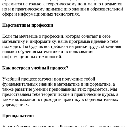
стремится не только к теоретическому пониманию предметов,
но и к практическому применению знаний в образовательной
сфере и информационных технологиях.
Перспективы профессии
Если ты мечтаешь о профессии, которая сочетает в себе
математику и информатику, наша программа идеально тебе
подходит. Ты будешь востребован на рынке труда, объединяя
навыки обучения математике и использования
информационных технологий.
Как построен учебный процесс?
Учебный процесс заточен под получение тобой
фундаментальных знаний в математике и информатике, а
также развитие умений преподавания этих предметов. Мы
предоставляем тебе теоретические и практические курсы, а
также возможность проходить практику в образовательных
учреждениях.
Преподаватели
У нас обучают признанные в России и за её пределами ученые