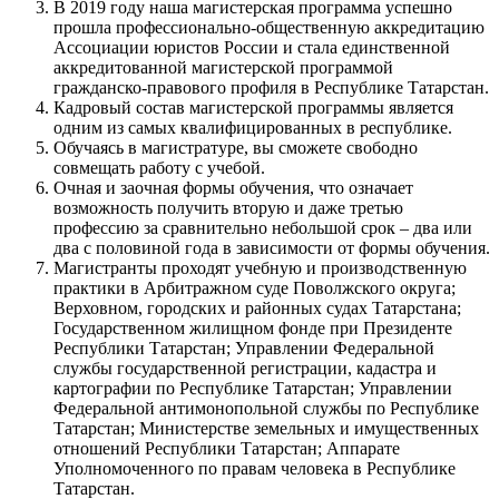
В 2019 году наша магистерская программа успешно
прошла профессионально-общественную аккредитацию
Ассоциации юристов России и стала единственной
аккредитованной магистерской программой
гражданско-правового профиля в Республике Татарстан.
Кадровый состав магистерской программы является
одним из самых квалифицированных в республике.
Обучаясь в магистратуре, вы сможете свободно
совмещать работу с учебой.
Очная и заочная формы обучения, что означает
возможность получить вторую и даже третью
профессию за сравнительно небольшой срок – два или
два с половиной года в зависимости от формы обучения.
Магистранты проходят учебную и производственную
практики в Арбитражном суде Поволжского округа;
Верховном, городских и районных судах Татарстана;
Государственном жилищном фонде при Президенте
Республики Татарстан; Управлении Федеральной
службы государственной регистрации, кадастра и
картографии по Республике Татарстан; Управлении
Федеральной антимонопольной службы по Республике
Татарстан; Министерстве земельных и имущественных
отношений Республики Татарстан; Аппарате
Уполномоченного по правам человека в Республике
Татарстан.