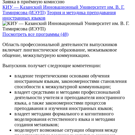
Заявка в приёмную комиссию
КИУ — Казанский Инновационный Университет им. В. Г.
Тимирясова (ИЭУП)
Теория и методика преподавания
иностранных языков
Посмотреть все программы (48)
Область профессиональной деятельности выпускников
включает лингвистическое образование, межъязыковое
общение, межкультурную коммуникацию.
Выпускник получает следующие компетенции:
владение теоретическими основами обучения
иностранным языкам, закономерностями становления
способности к межкультурной коммуникации;
владеет средствами и методами профессиональной
деятельности учителя и преподавателя иностранного
языка, а также закономерностями процессов
преподавания и изучения иностранных языков;
владеет методами формального и когнитивного
моделирования естественного языка и методами
создания метаязыков;
моделирует возможные ситуации общения между