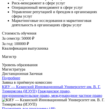
Риск-менеджмент в сфере услуг
Операционный менеджмент в сфере услуг
Управление репутацией и брендом в организациях
сферы услуг
Маркетинговые исследования и маркетинговая
деятельность в организациях сферы услуг
Стоимость обучения
За семестр:
50000 ₽
За год:
100000 ₽
Квалификация выпускника
Магистр
Уровень образования
Магистратура
Дистанционная
Заочная
Подробнее
Заявка в приёмную комиссию
КИУ — Казанский Инновационный Университет им. В. Г.
Тимирясова (ИЭУП)
Гражданское право,
предпринимательское право, международное частное право
Посмотреть все программы (48)