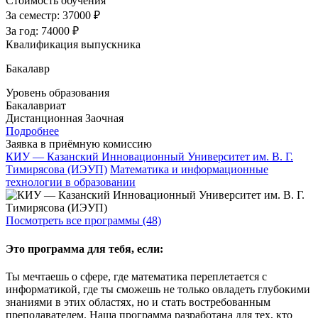
Стоимость обучения
За семестр:
37000 ₽
За год:
74000 ₽
Квалификация выпускника
Бакалавр
Уровень образования
Бакалавриат
Дистанционная
Заочная
Подробнее
Заявка в приёмную комиссию
КИУ — Казанский Инновационный Университет им. В. Г.
Тимирясова (ИЭУП)
Математика и информационные
технологии в образовании
Посмотреть все программы (48)
Это программа для тебя, если:
Ты мечтаешь о сфере, где математика переплетается с
информатикой, где ты сможешь не только овладеть глубокими
знаниями в этих областях, но и стать востребованным
преподавателем. Наша программа разработана для тех, кто