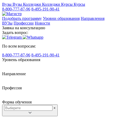
Вузы
Вузы
Колледжи
Колледжи
Курсы
Курсы
8-800-777-87-96
8-495-191-90-41
Подобрать программу
Уровни образования
Направления
ВУЗы
Профессии
Новости
Заявка на консультацию
Задать вопрос:
По всем вопросам:
8-800-777-87-96
8-495-191-90-41
Уровень образования
Направление
Профессия
Форма обучения
×