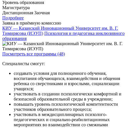
Уровень образования
Магистратура
Дистанционная
Заочная
Подробнее
Заявка в приёмную комиссию
КИУ — Казанский Инновационный Университет им. В. Г.
Тимирясова (ИЭУП)
Психология и педагогика инклюзивного
образования
Посмотреть все программы (48)
Специалисты смогут:
создавать условия для полноценного обучения,
воспитания обучающихся, взаимодействия и общения
ребенка со сверстниками и взрослыми, социализации
учащихся;
участвовать в создании психологически комфортной и
безопасной образовательной среды в учреждении;
повышать уровень психологической компетентности
участников образовательного процесса;
участвовать в междисциплинарных психолого-
педагогических и социально-реабилитационных
мероприятиях во взаимодействии со смежными