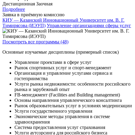
Дистанционная
Заочная
Подробнее
Заявка в приёмную комиссию
КИУ — Казанский Инновационный Университет им. В. Г.
Тимирясова (ИЭУП)
Управление организациями сферы услуг
Посмотреть все программы (48)
Основные изучаемые дисциплины (примерный список)
Управление проектами в сфере услуг
Рынок спортивных услуг и спорт-менеджмент
Организация и управление услугами сервиса и
гостеприимства
Услуги рынка недвижимости: особенности российского
рынка и зарубежный опыт
FB-менеджмент (Facilities and Building management)
Основы направления управленческого консалтинга
Рынок образовательных услуг в условиях модернизации
Услуги государственного управления
Экономические методы управления в системе
здравоохранения
Система предоставления услуг страхования
Услуги аутсорсинга для российского бизнеса