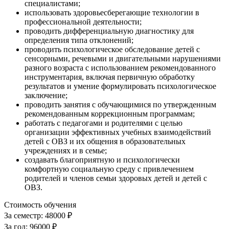
специалистами;
использовать здоровьесберегающие технологии в
профессиональной деятельности;
проводить дифференциальную диагностику для
определения типа отклонений;
проводить психологическое обследование детей с
сенсорными, речевыми и двигательными нарушениями
разного возраста с использованием рекомендованного
инструментария, включая первичную обработку
результатов и умение формулировать психологическое
заключение;
проводить занятия с обучающимися по утвержденным
рекомендованным коррекционным программам;
работать с педагогами и родителями с целью
организации эффективных учебных взаимодействий
детей с ОВЗ и их общения в образовательных
учреждениях и в семье;
создавать благоприятную и психологически
комфортную социальную среду с привлечением
родителей и членов семьи здоровых детей и детей с
ОВЗ.
Стоимость обучения
За семестр:
48000 ₽
За год:
96000 ₽