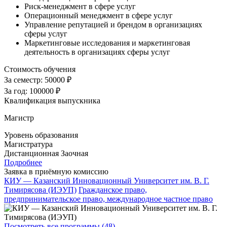
Риск-менеджмент в сфере услуг
Операционный менеджмент в сфере услуг
Управление репутацией и брендом в организациях
сферы услуг
Маркетинговые исследования и маркетинговая
деятельность в организациях сферы услуг
Стоимость обучения
За семестр:
50000 ₽
За год:
100000 ₽
Квалификация выпускника
Магистр
Уровень образования
Магистратура
Дистанционная
Заочная
Подробнее
Заявка в приёмную комиссию
КИУ — Казанский Инновационный Университет им. В. Г.
Тимирясова (ИЭУП)
Гражданское право,
предпринимательское право, международное частное право
Посмотреть все программы (48)