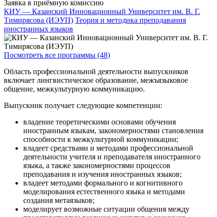
Заявка в приёмную комиссию
КИУ — Казанский Инновационный Университет им. В. Г.
Тимирясова (ИЭУП)
Теория и методика преподавания
иностранных языков
Посмотреть все программы (48)
Область профессиональной деятельности выпускников
включает лингвистическое образование, межъязыковое
общение, межкультурную коммуникацию.
Выпускник получает следующие компетенции:
владение теоретическими основами обучения
иностранным языкам, закономерностями становления
способности к межкультурной коммуникации;
владеет средствами и методами профессиональной
деятельности учителя и преподавателя иностранного
языка, а также закономерностями процессов
преподавания и изучения иностранных языков;
владеет методами формального и когнитивного
моделирования естественного языка и методами
создания метаязыков;
моделирует возможные ситуации общения между