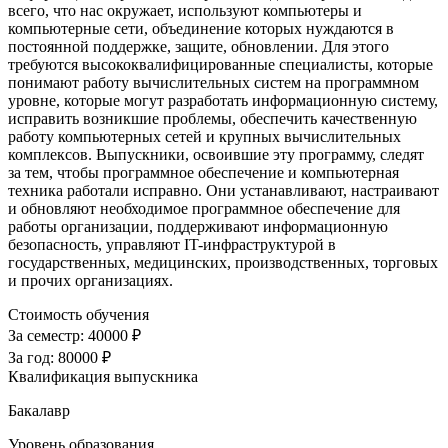
всего, что нас окружает, используют компьютеры и
компьютерные сети, объединение которых нуждаются в
постоянной поддержке, защите, обновлении. Для этого
требуются высококвалифицированные специалисты, которые
понимают работу вычислительных систем на программном
уровне, которые могут разработать информационную систему,
исправить возникшие проблемы, обеспечить качественную
работу компьютерных сетей и крупных вычислительных
комплексов. Выпускники, освоившие эту программу, следят
за тем, чтобы программное обеспечение и компьютерная
техника работали исправно. Они устанавливают, настраивают
и обновляют необходимое программное обеспечение для
работы организации, поддерживают информационную
безопасность, управляют IT-инфраструктурой в
государственных, медицинских, производственных, торговых
и прочих организациях.
Стоимость обучения
За семестр:
40000 ₽
За год:
80000 ₽
Квалификация выпускника
Бакалавр
Уровень образования