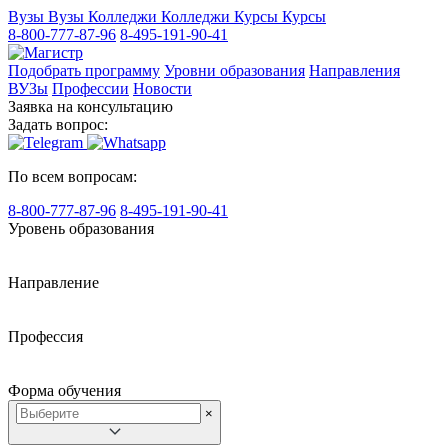
Вузы
Вузы
Колледжи
Колледжи
Курсы
Курсы
8-800-777-87-96
8-495-191-90-41
Подобрать программу
Уровни образования
Направления
ВУЗы
Профессии
Новости
Заявка на консультацию
Задать вопрос:
По всем вопросам:
8-800-777-87-96
8-495-191-90-41
Уровень образования
Направление
Профессия
Форма обучения
×