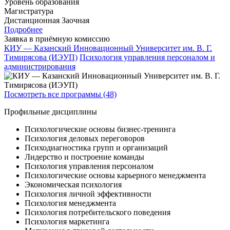
Уровень образования
Магистратура
Дистанционная
Заочная
Подробнее
Заявка в приёмную комиссию
КИУ — Казанский Инновационный Университет им. В. Г.
Тимирясова (ИЭУП)
Психология управления персоналом и
администрирования
Посмотреть все программы (48)
Профильные дисциплины
Психологические основы бизнес-тренинга
Психология деловых переговоров
Психодиагностика групп и организаций
Лидерство и построение команды
Психология управления персоналом
Психологические основы карьерного менеджмента
Экономическая психология
Психология личной эффективности
Психология менеджмента
Психология потребительского поведения
Психология маркетинга