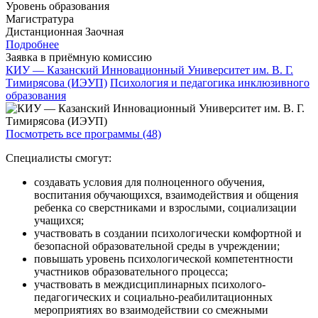
Уровень образования
Магистратура
Дистанционная
Заочная
Подробнее
Заявка в приёмную комиссию
КИУ — Казанский Инновационный Университет им. В. Г.
Тимирясова (ИЭУП)
Психология и педагогика инклюзивного
образования
Посмотреть все программы (48)
Специалисты смогут:
создавать условия для полноценного обучения,
воспитания обучающихся, взаимодействия и общения
ребенка со сверстниками и взрослыми, социализации
учащихся;
участвовать в создании психологически комфортной и
безопасной образовательной среды в учреждении;
повышать уровень психологической компетентности
участников образовательного процесса;
участвовать в междисциплинарных психолого-
педагогических и социально-реабилитационных
мероприятиях во взаимодействии со смежными