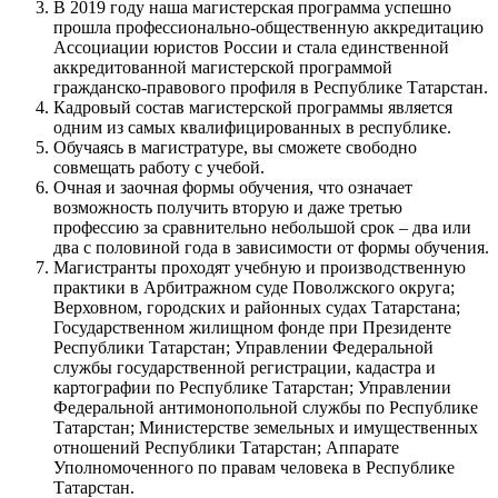
В 2019 году наша магистерская программа успешно
прошла профессионально-общественную аккредитацию
Ассоциации юристов России и стала единственной
аккредитованной магистерской программой
гражданско-правового профиля в Республике Татарстан.
Кадровый состав магистерской программы является
одним из самых квалифицированных в республике.
Обучаясь в магистратуре, вы сможете свободно
совмещать работу с учебой.
Очная и заочная формы обучения, что означает
возможность получить вторую и даже третью
профессию за сравнительно небольшой срок – два или
два с половиной года в зависимости от формы обучения.
Магистранты проходят учебную и производственную
практики в Арбитражном суде Поволжского округа;
Верховном, городских и районных судах Татарстана;
Государственном жилищном фонде при Президенте
Республики Татарстан; Управлении Федеральной
службы государственной регистрации, кадастра и
картографии по Республике Татарстан; Управлении
Федеральной антимонопольной службы по Республике
Татарстан; Министерстве земельных и имущественных
отношений Республики Татарстан; Аппарате
Уполномоченного по правам человека в Республике
Татарстан.