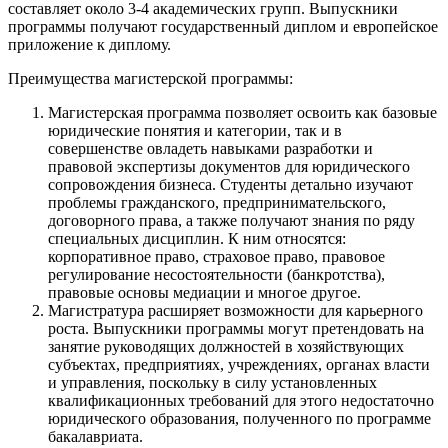
составляет около 3-4 академических групп. Выпускники
программы получают государственный диплом и европейское
приложение к диплому.
Преимущества магистерской программы:
Магистерская программа позволяет освоить как базовые
юридические понятия и категории, так и в
совершенстве овладеть навыками разработки и
правовой экспертизы документов для юридического
сопровождения бизнеса. Студенты детально изучают
проблемы гражданского, предпринимательского,
договорного права, а также получают знания по ряду
специальных дисциплин. К ним относятся:
корпоративное право, страховое право, правовое
регулирование несостоятельности (банкротства),
правовые основы медиации и многое другое.
Магистратура расширяет возможности для карьерного
роста. Выпускники программы могут претендовать на
занятие руководящих должностей в хозяйствующих
субъектах, предприятиях, учреждениях, органах власти
и управления, поскольку в силу установленных
квалификационных требований для этого недостаточно
юридического образования, полученного по программе
бакалавриата.