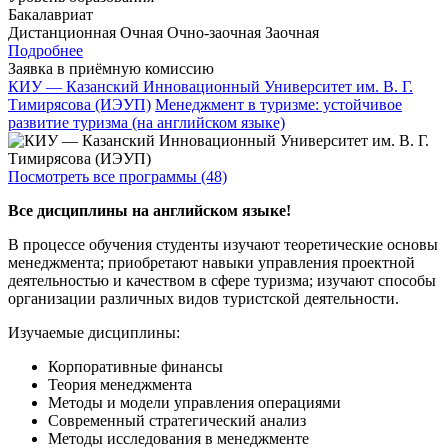
Бакалавриат
Дистанционная
Очная
Очно-заочная
Заочная
Подробнее
Заявка в приёмную комиссию
КИУ — Казанский Инновационный Университет им. В. Г.
Тимирясова (ИЭУП)
Менеджмент в туризме: устойчивое
развитие туризма (на английском языке)
Посмотреть все программы (48)
Все дисциплины на английском языке!
В процессе обучения студенты изучают теоретические основы
менеджмента; приобретают навыки управления проектной
деятельностью и качеством в сфере туризма; изучают способы
организации различных видов туристской деятельности.
Изучаемые дисциплины:
Корпоративные финансы
Теория менеджмента
Методы и модели управления операциями
Современный стратегический анализ
Методы исследования в менеджменте