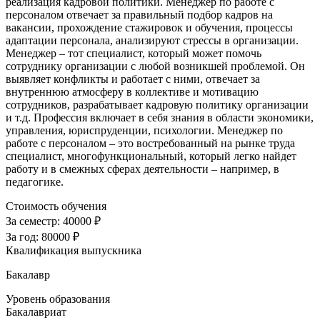
реализация кадровой политики. Менеджер по работе с
персоналом отвечает за правильный подбор кадров на
вакансии, прохождение стажировок и обучения, процессы
адаптации персонала, анализируют стрессы в организации.
Менеджер – тот специалист, который может помочь
сотруднику организации с любой возникшей проблемой. Он
выявляет конфликты и работает с ними, отвечает за
внутреннюю атмосферу в коллективе и мотивацию
сотрудников, разрабатывает кадровую политику организации
и т.д. Профессия включает в себя знания в области экономики,
управления, юриспруденции, психологии. Менеджер по
работе с персоналом – это востребованный на рынке труда
специалист, многофункциональный, который легко найдет
работу и в смежных сферах деятельности – например, в
педагогике.
Стоимость обучения
За семестр:
40000 ₽
За год:
80000 ₽
Квалификация выпускника
Бакалавр
Уровень образования
Бакалавриат