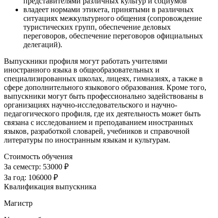
представителями различных культур и социумов
владеет нормами этикета, принятыми в различных
ситуациях межкультурного общения (сопровождение
туристических групп, обеспечение деловых
переговоров, обеспечение переговоров официальных
делегаций).
Выпускники профиля могут работать учителями
иностранного языка в общеобразовательных и
специализированных школах, лицеях, гимназиях, а также в
сфере дополнительного языкового образования. Кроме того,
выпускники могут быть профессионально задействованы в
организациях научно-исследовательского и научно-
педагогического профиля, где их деятельность может быть
связана с исследованием и преподаванием иностранных
языков, разработкой словарей, учебников и справочной
литературы по иностранным языкам и культурам.
Стоимость обучения
За семестр:
53000 ₽
За год:
106000 ₽
Квалификация выпускника
Магистр