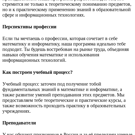
стремится не только к теоретическому пониманию предметов,
но и к практическому применению знаний в образовательной
сфере и информационных технологиях.
Перспективы профессии
Если ты мечтаешь о профессии, которая сочетает в себе
математику и информатику, наша программа идеально тебе
подходит. Ты будешь востребован на рынке труда, объединяя
навыки обучения математике и использования
информационных технологий.
Как построен учебный процесс?
Учебный процесс заточен под получение тобой
фундаментальных знаний в математике и информатике, а
также развитие умений преподавания этих предметов. Мы
предоставляем тебе теоретические и практические курсы, а
также возможность проходить практику в образовательных
учреждениях.
Преподаватели
У нас обучают признанные в России и за её пределами ученые