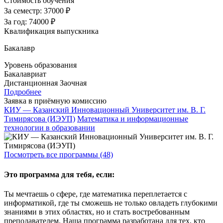
Стоимость обучения
За семестр:
37000 ₽
За год:
74000 ₽
Квалификация выпускника
Бакалавр
Уровень образования
Бакалавриат
Дистанционная
Заочная
Подробнее
Заявка в приёмную комиссию
КИУ — Казанский Инновационный Университет им. В. Г.
Тимирясова (ИЭУП)
Математика и информационные
технологии в образовании
Посмотреть все программы (48)
Это программа для тебя, если:
Ты мечтаешь о сфере, где математика переплетается с
информатикой, где ты сможешь не только овладеть глубокими
знаниями в этих областях, но и стать востребованным
преподавателем. Наша программа разработана для тех, кто