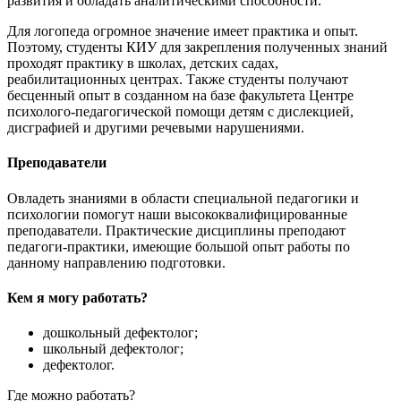
развития и обладать аналитическими способности.
Для логопеда огромное значение имеет практика и опыт.
Поэтому, студенты КИУ для закрепления полученных знаний
проходят практику в школах, детских садах,
реабилитационных центрах. Также студенты получают
бесценный опыт в созданном на базе факультета Центре
психолого-педагогической помощи детям с дислекцией,
дисграфией и другими речевыми нарушениями.
Преподаватели
Овладеть знаниями в области специальной педагогики и
психологии помогут наши высококвалифицированные
преподаватели. Практические дисциплины преподают
педагоги-практики, имеющие большой опыт работы по
данному направлению подготовки.
Кем я могу работать?
дошкольный дефектолог;
школьный дефектолог;
дефектолог.
Где можно работать?