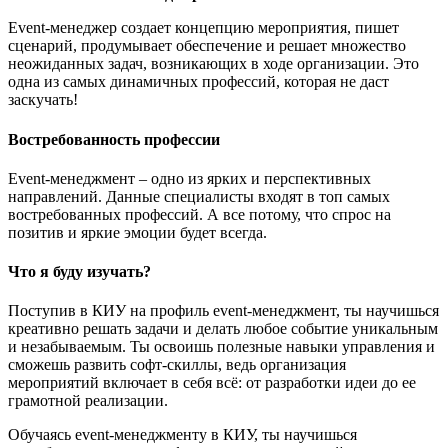
Event-менеджер создает концепцию мероприятия, пишет
сценарий, продумывает обеспечение и решает множество
неожиданных задач, возникающих в ходе организации. Это
одна из самых динамичных профессий, которая не даст
заскучать!
Востребованность профессии
Event-менеджмент – одно из ярких и перспективных
направлений. Данные специалисты входят в топ самых
востребованных профессий. А все потому, что спрос на
позитив и яркие эмоции будет всегда.
Что я буду изучать?
Поступив в КИУ на профиль event-менеджмент, ты научишься
креативно решать задачи и делать любое событие уникальным
и незабываемым. Ты освоишь полезные навыки управления и
сможешь развить софт-скиллы, ведь организация
мероприятий включает в себя всё: от разработки идеи до ее
грамотной реализации.
Обучаясь event-менеджменту в КИУ, ты научишься