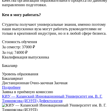
качества организации образовательного процесса по данному
направлению подготовки.
Кем я могу работать?
Студенты получают универсальные знания, именно поэтому
наши выпускники вуза могут работать руководителями не
только в креативной индустрии, но и в любой сфере бизнеса.
Стоимость обучения
За семестр:
37000 ₽
За год:
74000 ₽
Квалификация выпускника
Бакалавр
Уровень образования
Бакалавриат
Дистанционная
Очно-заочная
Заочная
Подробнее
Заявка в приёмную комиссию
КИУ — Казанский Инновационный Университет им. В. Г.
Тимирясова (ИЭУП)
Дефектология