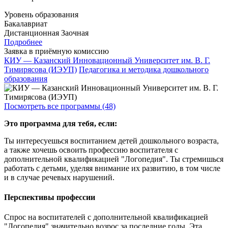
Уровень образования
Бакалавриат
Дистанционная
Заочная
Подробнее
Заявка в приёмную комиссию
КИУ — Казанский Инновационный Университет им. В. Г.
Тимирясова (ИЭУП)
Педагогика и методика дошкольного
образования
Посмотреть все программы (48)
Это программа для тебя, если:
Ты интересуешься воспитанием детей дошкольного возраста,
а также хочешь освоить профессию воспитателя с
дополнительной квалификацией "Логопедия". Ты стремишься
работать с детьми, уделяя внимание их развитию, в том числе
и в случае речевых нарушений.
Перспективы профессии
Спрос на воспитателей с дополнительной квалификацией
"Логопедия" значительно возрос за последние годы. Эта