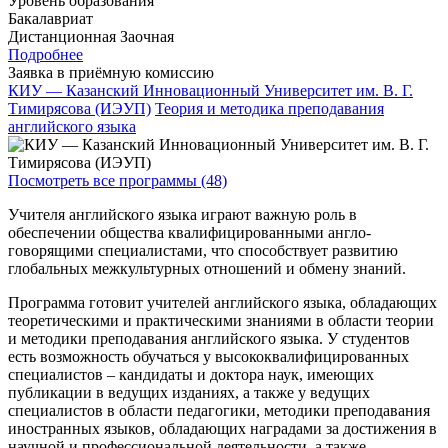
Уровень образования
Бакалавриат
Дистанционная
Заочная
Подробнее
Заявка в приёмную комиссию
КИУ — Казанский Инновационный Университет им. В. Г.
Тимирясова (ИЭУП)
Теория и методика преподавания
английского языка
Посмотреть все программы (48)
Учителя английского языка играют важную роль в
обеспечении общества квалифицированными англо-
говорящими специалистами, что способствует развитию
глобальных межкультурных отношений и обмену знаний.
Программа готовит учителей английского языка, обладающих
теоретическими и практическими знаниями в области теории
и методики преподавания английского языка. У студентов
есть возможность обучаться у высококвалифицированных
специалистов – кандидаты и доктора наук, имеющих
публикации в ведущих изданиях, а также у ведущих
специалистов в области педагогики, методики преподавания
иностранных языков, обладающих наградами за достижения в
научной и профессиональной деятельности, а также