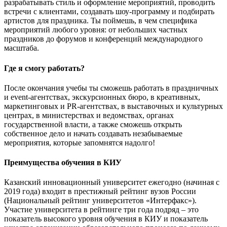
разрабатывать стиль и оформление мероприятий, проводить
встречи с клиентами, создавать шоу-программу и подбирать
артистов для праздника. Ты поймешь, в чем специфика
мероприятий любого уровня: от небольших частных
праздников до форумов и конференций международного
масштаба.
Где я смогу работать?
После окончания учебы ты сможешь работать в праздничных
и event-агентствах, экскурсионных бюро, в креативных,
маркетинговых и PR-агентствах, в выставочных и культурных
центрах, в министерствах и ведомствах, органах
государственной власти, а также сможешь открыть
собственное дело и начать создавать незабываемые
мероприятия, которые запомнятся надолго!
Преимущества обучения в КИУ
Казанский инновационный университет ежегодно (начиная с
2019 года) входит в престижный рейтинг вузов России
(Национальный рейтинг университетов «Интерфакс»).
Участие университета в рейтинге три года подряд – это
показатель высокого уровня обучения в КИУ и показатель