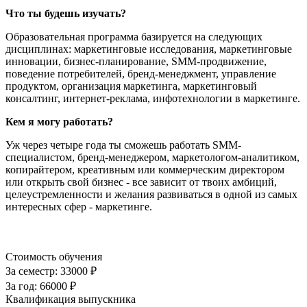
Что ты будешь изучать?
Образовательная программа базируется на следующих
дисциплинах: маркетинговые исследования, маркетинговые
инновации, бизнес-планирование, SMM-продвижение,
поведение потребителей, бренд-менеджмент, управление
продуктом, организация маркетинга, маркетинговый
консалтинг, интернет-реклама, инфотехнологии в маркетинге.
Кем я могу работать?
Уж через четыре года ты сможешь работать SMM-
специалистом, бренд-менеджером, маркетологом-аналитиком,
копирайтером, креативным или коммерческим директором
или открыть свой бизнес - все зависит от твоих амбиций,
целеустремленности и желания развиваться в одной из самых
интересных сфер - маркетинге.
Стоимость обучения
За семестр:
33000 ₽
За год:
66000 ₽
Квалификация выпускника