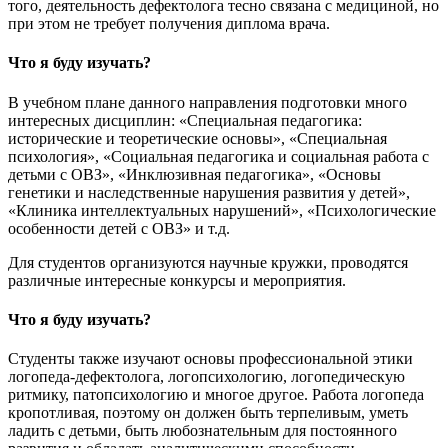
того, деятельность дефектолога тесно связана с медициной, но
при этом не требует получения диплома врача.
Что я буду изучать?
В учебном плане данного направления подготовки много
интересных дисциплин: «Специальная педагогика:
исторические и теоретические основы», «Специальная
психология», «Социальная педагогика и социальная работа с
детьми с ОВЗ», «Инклюзивная педагогика», «Основы
генетики и наследственные нарушения развития у детей»,
«Клиника интеллектуальных нарушений», «Психологические
особенности детей с ОВЗ» и т.д.
Для студентов организуются научные кружки, проводятся
различные интересные конкурсы и мероприятия.
Что я буду изучать?
Студенты также изучают основы профессиональной этики
логопеда-дефектолога, логопсихологию, логопедическую
ритмику, патопсихологию и многое другое. Работа логопеда
кропотливая, поэтому он должен быть терпеливым, уметь
ладить с детьми, быть любознательным для постоянного