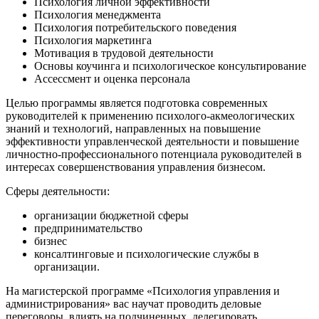
Психология личной эффективности
Психология менеджмента
Психология потребительского поведения
Психология маркетинга
Мотивация в трудовой деятельности
Основы коучинга и психологическое консультирование
Ассессмент и оценка персонала
Целью программы является подготовка современных
руководителей к применению психолого-акмеологических
знаний и технологий, направленных на повышение
эффективности управленческой деятельности и повышение
личностно-профессионального потенциала руководителей в
интересах совершенствования управления бизнесом.
Сферы деятельности:
организации бюджетной сферы
предпринимательство
бизнес
консалтинговые и психологические службы в
организации.
На магистерской программе «Психология управления и
администрирования» вас научат проводить деловые
переговоры, влиять на подчиненных, делегировать