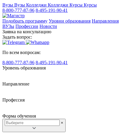
Вузы
Вузы
Колледжи
Колледжи
Курсы
Курсы
8-800-777-87-96
8-495-191-90-41
Подобрать программу
Уровни образования
Направления
ВУЗы
Профессии
Новости
Заявка на консультацию
Задать вопрос:
По всем вопросам:
8-800-777-87-96
8-495-191-90-41
Уровень образования
Направление
Профессия
Форма обучения
×