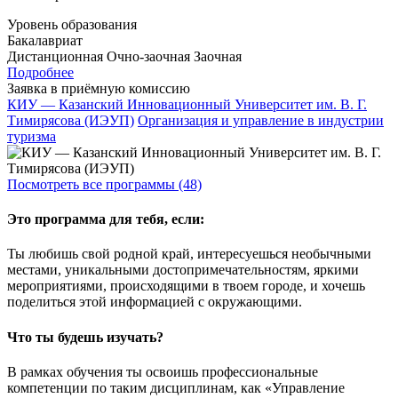
Уровень образования
Бакалавриат
Дистанционная
Очно-заочная
Заочная
Подробнее
Заявка в приёмную комиссию
КИУ — Казанский Инновационный Университет им. В. Г.
Тимирясова (ИЭУП)
Организация и управление в индустрии
туризма
Посмотреть все программы (48)
Это программа для тебя, если:
Ты любишь свой родной край, интересуешься необычными
местами, уникальными достопримечательностям, яркими
мероприятиями, происходящими в твоем городе, и хочешь
поделиться этой информацией с окружающими.
Что ты будешь изучать?
В рамках обучения ты освоишь профессиональные
компетенции по таким дисциплинам, как «Управление