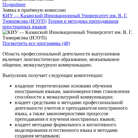
Подробнее
Заявка в приёмную комиссию
КИУ — Казанский Инновационный Университет им. В. Г.
Тимирясова (ИЭУП)
Теория и методика преподавания
иностранных языков
Посмотреть все программы (48)
Область профессиональной деятельности выпускников
включает лингвистическое образование, межъязыковое
общение, межкультурную коммуникацию.
Выпускник получает следующие компетенции:
владение теоретическими основами обучения
иностранным языкам, закономерностями становления
способности к межкультурной коммуникации;
владеет средствами и методами профессиональной
деятельности учителя и преподавателя иностранного
языка, а также закономерностями процессов
преподавания и изучения иностранных языков;
владеет методами формального и когнитивного
моделирования естественного языка и методами
создания метаязыков;