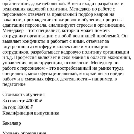
организации, даже небольшой. В него входит разработка и
реализация кадровой политики. Менеджер по работе с
персоналом отвечает за правильный подбор кадров на
вакансии, прохождение стажировок и обучения, процессы
адаптации персонала, анализируют стрессы в организации.
Менеджер – тот специалист, который может помочь
сотруднику организации с любой возникшей проблемой. Он
выявляет конфликты и работает с ними, отвечает за
внутреннюю атмосферу в коллективе и мотивацию
сотрудников, разрабатывает кадровую политику организации
и т.д. Профессия включает в себя знания в области экономики,
управления, юриспруденции, психологии. Менеджер по
работе с персоналом – это востребованный на рынке труда
специалист, многофункциональный, который легко найдет
работу и в смежных сферах деятельности – например, в
педагогике.
Стоимость обучения
За семестр:
40000 ₽
За год:
80000 ₽
Квалификация выпускника
Бакалавр
Уровень образования