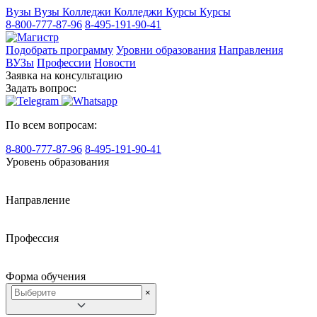
Вузы
Вузы
Колледжи
Колледжи
Курсы
Курсы
8-800-777-87-96
8-495-191-90-41
Подобрать программу
Уровни образования
Направления
ВУЗы
Профессии
Новости
Заявка на консультацию
Задать вопрос:
По всем вопросам:
8-800-777-87-96
8-495-191-90-41
Уровень образования
Направление
Профессия
Форма обучения
×