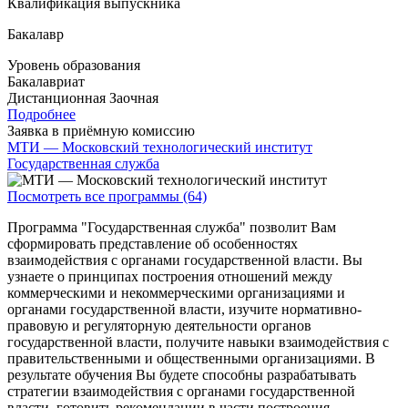
Квалификация выпускника
Бакалавр
Уровень образования
Бакалавриат
Дистанционная
Заочная
Подробнее
Заявка в приёмную комиссию
МТИ — Московский технологический институт
Государственная служба
Посмотреть все программы (64)
Программа "Государственная служба" позволит Вам
сформировать представление об особенностях
взаимодействия с органами государственной власти. Вы
узнаете о принципах построения отношений между
коммерческими и некоммерческими организациями и
органами государственной власти, изучите нормативно-
правовую и регуляторную деятельности органов
государственной власти, получите навыки взаимодействия с
правительственными и общественными организациями. В
результате обучения Вы будете способны разрабатывать
стратегии взаимодействия с органами государственной
власти, готовить рекомендации в части построения