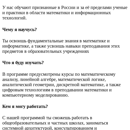
У нас обучают признанные в России и за её пределами ученые
и практики в области математики и информационных
технологий.
Чему я научусь?
Ты освоишь фундаментальные знания в математике и
информатике, а также усвоишь навыки преподавания этих
предметов в образовательных учреждениях
Что я буду изучать?
В программе предусмотрены курсы по математическому
анализу, линейной алгебре, математической логике,
аналитической геометрии, дискретной математике, а также
цифровым технологиям в преподавании математики и
компьютерному моделированию.
Кем я могу работать?
С нашей программой ты сможешь работать в
общеобразовательных и частных школах, заниматься
системной архитектурой, консультированием и