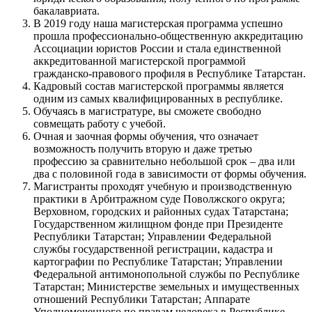
бакалавриата.
В 2019 году наша магистерская программа успешно
прошла профессионально-общественную аккредитацию
Ассоциации юристов России и стала единственной
аккредитованной магистерской программой
гражданско-правового профиля в Республике Татарстан.
Кадровый состав магистерской программы является
одним из самых квалифицированных в республике.
Обучаясь в магистратуре, вы сможете свободно
совмещать работу с учебой.
Очная и заочная формы обучения, что означает
возможность получить вторую и даже третью
профессию за сравнительно небольшой срок – два или
два с половиной года в зависимости от формы обучения.
Магистранты проходят учебную и производственную
практики в Арбитражном суде Поволжского округа;
Верховном, городских и районных судах Татарстана;
Государственном жилищном фонде при Президенте
Республики Татарстан; Управлении Федеральной
службы государственной регистрации, кадастра и
картографии по Республике Татарстан; Управлении
Федеральной антимонопольной службы по Республике
Татарстан; Министерстве земельных и имущественных
отношений Республики Татарстан; Аппарате
Уполномоченного по правам человека в Республике