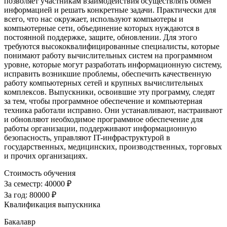
позволяет участникам взаимодействия осуществлять обмен
информацией и решать конкретные задачи. Практически для
всего, что нас окружает, используют компьютеры и
компьютерные сети, объединение которых нуждаются в
постоянной поддержке, защите, обновлении. Для этого
требуются высококвалифицированные специалисты, которые
понимают работу вычислительных систем на программном
уровне, которые могут разработать информационную систему,
исправить возникшие проблемы, обеспечить качественную
работу компьютерных сетей и крупных вычислительных
комплексов. Выпускники, освоившие эту программу, следят
за тем, чтобы программное обеспечение и компьютерная
техника работали исправно. Они устанавливают, настраивают
и обновляют необходимое программное обеспечение для
работы организации, поддерживают информационную
безопасность, управляют IT-инфраструктурой в
государственных, медицинских, производственных, торговых
и прочих организациях.
Стоимость обучения
За семестр:
40000 ₽
За год:
80000 ₽
Квалификация выпускника
Бакалавр