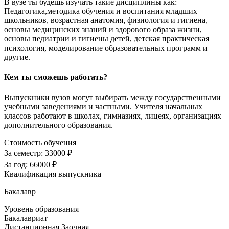
В вузе ты будешь изучать такие дисциплины как:
Педагогика,методика обучения и воспитания младших
школьников, возрастная анатомия, физиология и гигиена,
основы медицинских знаний и здорового образа жизни,
основы педиатрии и гигиены детей, детская практическая
психология, моделирование образовательных программ и
другие.
Кем ты сможешь работать?
Выпускники вузов могут выбирать между государственными
учебными заведениями и частными. Учителя начальных
классов работают в школах, гимназиях, лицеях, организациях
дополнительного образования.
Стоимость обучения
За семестр:
33000 ₽
За год:
66000 ₽
Квалификация выпускника
Бакалавр
Уровень образования
Бакалавриат
Дистанционная
Заочная