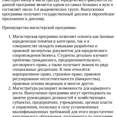
данной программе является одним из самых больших в вузе и
составляет около 3-4 академических групп. Выпускники
программы получают государственный диплом и европейское
приложение к диплому.
Преимущества магистерской программы:
Магистерская программа позволяет освоить как базовые
юридические понятия и категории, так и в
совершенстве овладеть навыками разработки и
правовой экспертизы документов для юридического
сопровождения бизнеса. Студенты детально изучают
проблемы гражданского, предпринимательского,
договорного права, а также получают знания по ряду
специальных дисциплин. К ним относятся:
корпоративное право, страховое право, правовое
регулирование несостоятельности (банкротства),
правовые основы медиации и многое другое.
Магистратура расширяет возможности для карьерного
роста. Выпускники программы могут претендовать на
занятие руководящих должностей в хозяйствующих
субъектах, предприятиях, учреждениях, органах власти
и управления, поскольку в силу установленных
квалификационных требований для этого недостаточно
юридического образования, полученного по программе