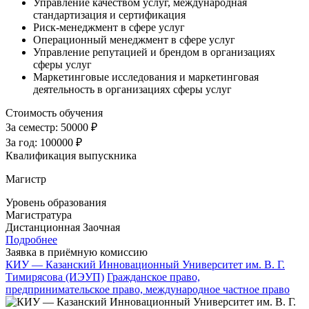
Управление качеством услуг, международная
стандартизация и сертификация
Риск-менеджмент в сфере услуг
Операционный менеджмент в сфере услуг
Управление репутацией и брендом в организациях
сферы услуг
Маркетинговые исследования и маркетинговая
деятельность в организациях сферы услуг
Стоимость обучения
За семестр:
50000 ₽
За год:
100000 ₽
Квалификация выпускника
Магистр
Уровень образования
Магистратура
Дистанционная
Заочная
Подробнее
Заявка в приёмную комиссию
КИУ — Казанский Инновационный Университет им. В. Г.
Тимирясова (ИЭУП)
Гражданское право,
предпринимательское право, международное частное право