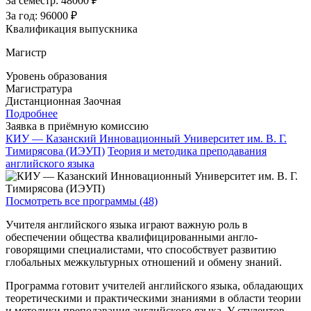
За семестр:
48000 ₽
За год:
96000 ₽
Квалификация выпускника
Магистр
Уровень образования
Магистратура
Дистанционная
Заочная
Подробнее
Заявка в приёмную комиссию
КИУ — Казанский Инновационный Университет им. В. Г.
Тимирясова (ИЭУП)
Теория и методика преподавания
английского языка
Посмотреть все программы (48)
Учителя английского языка играют важную роль в
обеспечении общества квалифицированными англо-
говорящими специалистами, что способствует развитию
глобальных межкультурных отношений и обмену знаний.
Программа готовит учителей английского языка, обладающих
теоретическими и практическими знаниями в области теории
и методики преподавания английского языка. У студентов