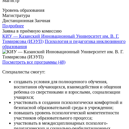
Магистр
Уровень образования
Магистратура
Дистанционная
Заочная
Подробнее
Заявка в приёмную комиссию
КИУ — Казанский Инновационный Университет им. В. Г.
Тимирясова (ИЭУП)
Психология и педагогика инклюзивного
образования
Посмотреть все программы (48)
Специалисты смогут:
создавать условия для полноценного обучения,
воспитания обучающихся, взаимодействия и общения
ребенка со сверстниками и взрослыми, социализации
учащихся;
участвовать в создании психологически комфортной и
безопасной образовательной среды в учреждении;
повышать уровень психологической компетентности
участников образовательного процесса;
участвовать в междисциплинарных психолого-
педагогических и социально-реабилитационных