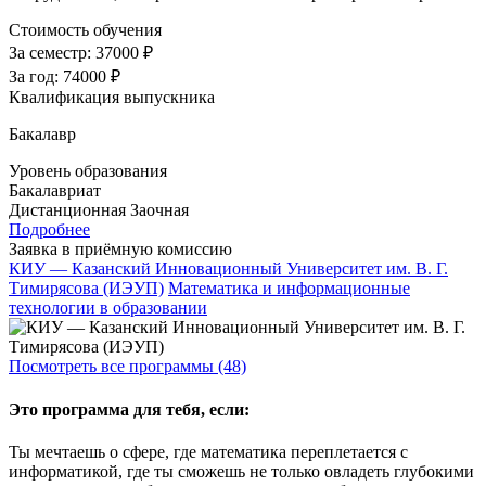
Стоимость обучения
За семестр:
37000 ₽
За год:
74000 ₽
Квалификация выпускника
Бакалавр
Уровень образования
Бакалавриат
Дистанционная
Заочная
Подробнее
Заявка в приёмную комиссию
КИУ — Казанский Инновационный Университет им. В. Г.
Тимирясова (ИЭУП)
Математика и информационные
технологии в образовании
Посмотреть все программы (48)
Это программа для тебя, если:
Ты мечтаешь о сфере, где математика переплетается с
информатикой, где ты сможешь не только овладеть глубокими