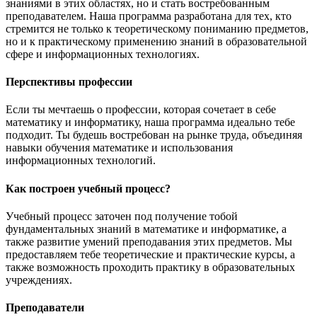
знаниями в этих областях, но и стать востребованным
преподавателем. Наша программа разработана для тех, кто
стремится не только к теоретическому пониманию предметов,
но и к практическому применению знаний в образовательной
сфере и информационных технологиях.
Перспективы профессии
Если ты мечтаешь о профессии, которая сочетает в себе
математику и информатику, наша программа идеально тебе
подходит. Ты будешь востребован на рынке труда, объединяя
навыки обучения математике и использования
информационных технологий.
Как построен учебный процесс?
Учебный процесс заточен под получение тобой
фундаментальных знаний в математике и информатике, а
также развитие умений преподавания этих предметов. Мы
предоставляем тебе теоретические и практические курсы, а
также возможность проходить практику в образовательных
учреждениях.
Преподаватели