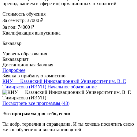
преподаванием в сфере информационных технологий
Стоимость обучения
За семестр:
37000 ₽
За год:
74000 ₽
Квалификация выпускника
Бакалавр
Уровень образования
Бакалавриат
Дистанционная
Заочная
Подробнее
Заявка в приёмную комиссию
КИУ — Казанский Инновационный Университет им. В. Г.
Тимирясова (ИЭУП)
Начальное образование
Посмотреть все программы (48)
Это программа для тебя, если:
Ты добр, терпелив и справедлив. И ты хочешь посвятить свою
жизнь обучению и воспитанию детей.