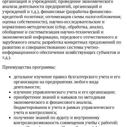
организаций и учреждений; проведение экономического
анализа деятельности предприятий, организаций и
учреждений и т.д.), финансовые (разработка финансово-
кредитной политики; оптимизация схемы налогообложения;
оценка собственности), научно-исследовательские и
нормативно-методические (сбор, обработка, анализ,
обобщение и систематизация научно-технической и
экономической информации, передового отечественного и
зарубежного опыта; разработка конкретных предложений по
развитию и совершенствованию системы учетно-
информационного обеспечения хозяйствующих субъектов и
т.д.).
Преимущества программы:
детальное изучение правил бухгалтерского учета и его
организации на предприятиях любого вида
деятельности;
изучение управленческого учета и его организации;
приобретение знаний и навыков по методикам
экономического и финансового анализа,
бюджетирования и учета в рамках управленческого
учета и контроллинга;
получение знаний по аудиту и внутреннему
контролю;возможность совмещения учебы с работой;