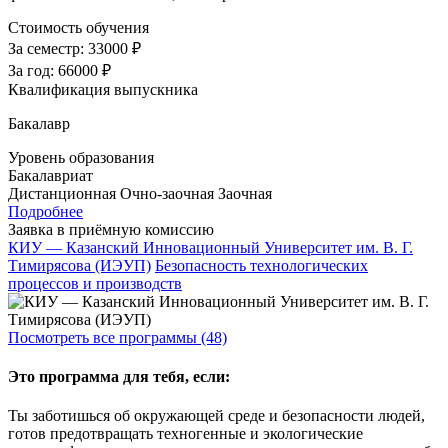
Стоимость обучения
За семестр:
33000 ₽
За год:
66000 ₽
Квалификация выпускника
Бакалавр
Уровень образования
Бакалавриат
Дистанционная
Очно-заочная
Заочная
Подробнее
Заявка в приёмную комиссию
КИУ — Казанский Инновационный Университет им. В. Г.
Тимирясова (ИЭУП)
Безопасность технологических
процессов и производств
Посмотреть все программы (48)
Это программа для тебя, если:
Ты заботишься об окружающей среде и безопасности людей,
готов предотвращать техногенные и экологические