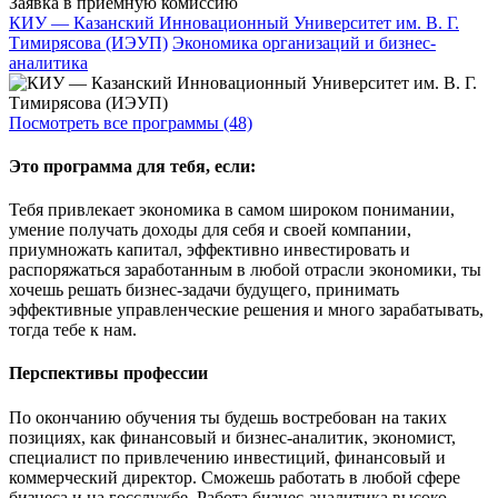
Заявка в приёмную комиссию
КИУ — Казанский Инновационный Университет им. В. Г.
Тимирясова (ИЭУП)
Экономика организаций и бизнес-
аналитика
Посмотреть все программы (48)
Это программа для тебя, если:
Тебя привлекает экономика в самом широком понимании,
умение получать доходы для себя и своей компании,
приумножать капитал, эффективно инвестировать и
распоряжаться заработанным в любой отрасли экономики, ты
хочешь решать бизнес-задачи будущего, принимать
эффективные управленческие решения и много зарабатывать,
тогда тебе к нам.
Перспективы профессии
По окончанию обучения ты будешь востребован на таких
позициях, как финансовый и бизнес-аналитик, экономист,
специалист по привлечению инвестиций, финансовый и
коммерческий директор. Сможешь работать в любой сфере
бизнеса и на госслужбе. Работа бизнес-аналитика высоко