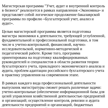
Магистерская программа "Учет, аудит и внутренний контроль
в бизнесе" реализуется в рамках направления «Экономика» и
представляет собой логическое продолжение бакалаврской
программы по профилю «Бухгалтерский учет, анализ и
аудит».
Целью магистерской программы является подготовка
магистра экономики к деятельности, требующей углубленной,
фундаментальной и профессиональной подготовки, в том
числе к учетно-контрольной, финансовой, научно-
исследовательской, нормативно-методической и
педагогической работе. Кроме того, программа
ориентирована на подготовку квалифицированных
руководителей и специалистов в области развития теории
бухгалтерского учета, прикладного экономического анализа и
аудита, проблем адаптации российского бухгалтерского учета
в практику управления на современном этапе.
В рамках каждого вида профессиональной деятельности
выпускник магистратуры сможет решать различные задачи:
учетно-контрольные (обеспечение информационной базы для
целей управления хозяйственной деятельностью предприятий
и организаций; осуществление контроля, ревизии и аудита
деятельности предприятий и организаций, бюджетных