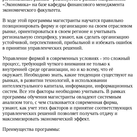
«Экономика» на базе кафедры финансового менеджмента
экономического факультета.
В ходе этой программы магистранты научатся правильно
позиционировать фирму и организацию на своем отраслевом
рынке, ориентироваться в своем регионе и учитывать
региональную специфику, узнают, как сделать организацию
устойчивой, перспективной, прибыльной и избежать ошибок
в принятии управленческих решений.
Управление фирмой в современных условиях - это сложный
процесс, требующий чуткого внимания не только к
внутренней среде организации, но и ко всему, что её
окружает. Необходимо знать, какие тенденции существуют на
рынках, в развитии технологий, в использовании
интеллектуального капитала, информации, информационных
систем. Все эти факторы необходимо учитывать. В рамках
программы обучения магистранты овладеют системным
анализом того, с чем сталкивается современная фирма,
узнают, как учет этих факторов и принятие соответствующих
управленческих решений позволяет получать отдачу и
максимизировать экономический эффект.
Преимущества программы: