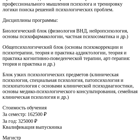
профессионального мышления психолога и тренировку
логики поиска решений психологических проблем.
Дисциплины программы:
Биологический блок (физиология ВНД, нейропсихология,
основы психофармакологии, частная психосоматика и др.)
Общепсихологический блок (основы психокоррекции и
психотерапии, теория и практика аддиктологии, теория и
практика когнитивно-поведенческой терапии, арт-терапия:
теория и практика и др.)
Блок узких психологических предметов (клиническая
психология, специальная психология, патопсихология и
психопатология с основами клинической психодиагностики,
основы медико-психологического консультирования, семейная
клиническая психология и др.)
Стоимость обучения
За семестр:
162500 ₽
За год:
325000 ₽
Квалификация выпускника
Магистр