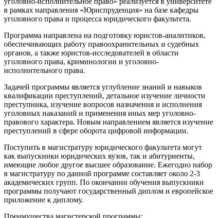
уголовно-исполнительное право» реализуется в университете
в рамках направления «Юриспруденция» на базе кафедры
уголовного права и процесса юридического факультета.
Программа направлена на подготовку юристов-аналитиков,
обеспечивающих работу правоохранительных и судебных
органов, а также юристов-исследователей в области
уголовного права, криминологии и уголовно-
исполнительного права.
Задачей программы является углубление знаний и навыков
квалификации преступлений, детальное изучение личности
преступника, изучение вопросов назначения и исполнения
уголовных наказаний и применения иных мер уголовно-
правового характера. Новым направлением является изучение
преступлений в сфере оборота цифровой информации.
Поступить в магистратуру юридического факультета могут
как выпускники юридических вузов, так и абитуриенты,
имеющие любое другое высшее образование. Ежегодно набор
в магистратуру по данной программе составляет около 2-3
академических групп. По окончании обучения выпускники
программы получают государственный диплом и европейское
приложение к диплому.
Преимущества магистерской программы: