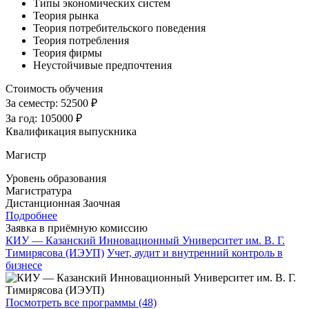
Типы экономических систем
Теория рынка
Теория потребительского поведения
Теория потребления
Теория фирмы
Неустойчивые предпочтения
Стоимость обучения
За семестр:
52500 ₽
За год:
105000 ₽
Квалификация выпускника
Магистр
Уровень образования
Магистратура
Дистанционная
Заочная
Подробнее
Заявка в приёмную комиссию
КИУ — Казанский Инновационный Университет им. В. Г.
Тимирясова (ИЭУП)
Учет, аудит и внутренний контроль в
бизнесе
Посмотреть все программы (48)