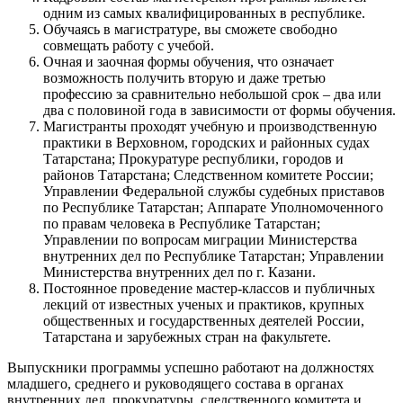
одним из самых квалифицированных в республике.
Обучаясь в магистратуре, вы сможете свободно
совмещать работу с учебой.
Очная и заочная формы обучения, что означает
возможность получить вторую и даже третью
профессию за сравнительно небольшой срок – два или
два с половиной года в зависимости от формы обучения.
Магистранты проходят учебную и производственную
практики в Верховном, городских и районных судах
Татарстана; Прокуратуре республики, городов и
районов Татарстана; Следственном комитете России;
Управлении Федеральной службы судебных приставов
по Республике Татарстан; Аппарате Уполномоченного
по правам человека в Республике Татарстан;
Управлении по вопросам миграции Министерства
внутренних дел по Республике Татарстан; Управлении
Министерства внутренних дел по г. Казани.
Постоянное проведение мастер-классов и публичных
лекций от известных ученых и практиков, крупных
общественных и государственных деятелей России,
Татарстана и зарубежных стран на факультете.
Выпускники программы успешно работают на должностях
младшего, среднего и руководящего состава в органах
внутренних дел, прокуратуры, следственного комитета и