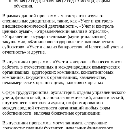
очная (2 года) и заочная (2 года 3 месяца) формы
обучения.
В рамках данной программы магистранты изучают
специальные дисциплины, такие, как «Учет и контроль
внешнеэкономической деятельности», «Учет и контроль
ценных бумаг», «Управленческий анализ в отраслях»,
«Управление государственными (муниципальными)
закупками», «Финансовое оздоровление экономических
субъектов», «Учет и анализ банкротств», «Налоговый учет и
отчетность» и другие.
Выпускники программы «Учет и контроль в бизнесе» могут
работать в отечественных и международных коммерческих
организациях, аудиторских компаниях, консалтинговых
компаниях, бюджетных организациях, казначействе,
некоммерческих организациях, налоговых органах.
Сфера трудоустройства: бухгалтерия, отделы управленческого
учета, финансовый, планово-экономический, аналитический,
внутреннего контроля и аудита, по формированию
международной отчетности организаций любых форм
собственности, включая бюджетные организации.
Выпускники программы могут занимать следующие
должности: главный бухгалтер, начальник финансового