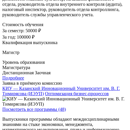
отдела, руководитель отдела внутреннего контроля (аудита),
налоговый инспектор, руководитель отдела контроллинга,
руководитель службы управленческого учета.
Стоимость обучения
За семестр:
50000 ₽
За год:
100000 ₽
Квалификация выпускника
Магистр
Уровень образования
Магистратура
Дистанционная
Заочная
Подробнее
Заявка в приёмную комиссию
КИУ — Казанский Инновационный Университет им. В. Г.
Тимирясова (ИЭУП)
Оптимизация бизнес-процессов
Посмотреть все программы (48)
Выпускники программы обладают междисциплинарными
знаниями на стыке экономики, менеджмента,
математического моделирования, права и информационно-