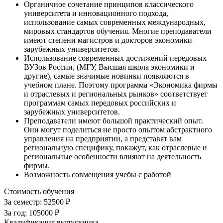
Органичное сочетание принципов классического
университета и инновационного подхода,
использование самых современных международных,
мировых стандартов обучения. Многие преподаватели
имеют степени магистров и докторов экономики
зарубежных университетов.
Использование современных достижений передовых
ВУЗов России, (МГУ, Высшая школа экономики и
другие), самые значимые новинки появляются в
учебном плане. Поэтому программа «Экономика фирмы
и отраслевых и региональных рынков» соответствует
программам самых передовых российских и
зарубежных университетов.
Преподаватели имеют большой практический опыт.
Они могут поделиться не просто опытом абстрактного
управления на предприятии, а представят вам
региональную специфику, покажут, как отраслевые и
региональные особенности влияют на деятельность
фирмы.
Возможность совмещения учебы с работой
Стоимость обучения
За семестр:
52500 ₽
За год:
105000 ₽
Квалификация выпускника