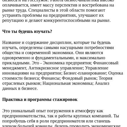
оплачивается, имеет массу перспектив и востребована на
рынке труда. Специалисты в этой области помогают
устранять проблемы на предприятиях, улучшают их
репутацию и делают конкурентоспособными на рынке.
Что ты будешь изучать?
Название и содержание дисциплин, которые ты будешь
изучать, определены самыми насущными потребностями
общества и современной экономики. Они являются
одновременно и фундаментальными, и максимально
прикладными. Это - Экономика предприятия; Финансовый
менеджмент, Антикризисное управление; Управление
инновациями на предприятии; Бизнес-планирование; Оценка
стоимости бизнеса; Финансы; Фондовый рынок; Теория
отраслевых рынков; Национальная экономика; Анализ
данных в бизнесе.
Практика и программы стажировок
Это уникальный опыт погружения в атмосферу как
предпринимательства, так и работы крупных компаний. Ты
попробуешь себя в роли предпринимателя или станешь
членом большей команды, будешь проводить экономические