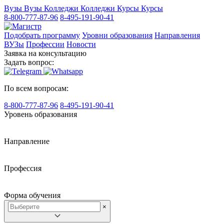
Вузы
Вузы
Колледжи
Колледжи
Курсы
Курсы
8-800-777-87-96
8-495-191-90-41
Подобрать программу
Уровни образования
Направления
ВУЗы
Профессии
Новости
Заявка на консультацию
Задать вопрос:
По всем вопросам:
8-800-777-87-96
8-495-191-90-41
Уровень образования
Направление
Профессия
Форма обучения
×