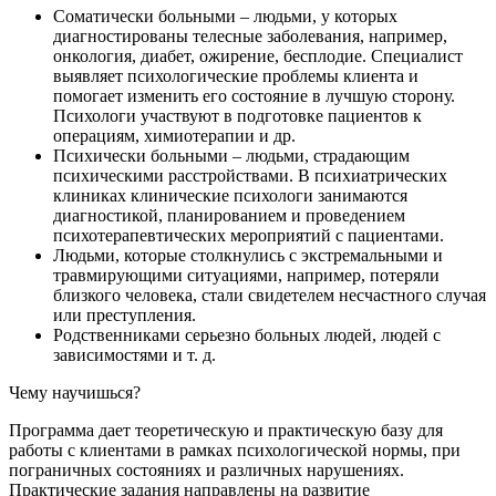
Соматически больными – людьми, у которых
диагностированы телесные заболевания, например,
онкология, диабет, ожирение, бесплодие. Специалист
выявляет психологические проблемы клиента и
помогает изменить его состояние в лучшую сторону.
Психологи участвуют в подготовке пациентов к
операциям, химиотерапии и др.
Психически больными – людьми, страдающим
психическими расстройствами. В психиатрических
клиниках клинические психологи занимаются
диагностикой, планированием и проведением
психотерапевтических мероприятий с пациентами.
Людьми, которые столкнулись с экстремальными и
травмирующими ситуациями, например, потеряли
близкого человека, стали свидетелем несчастного случая
или преступления.
Родственниками серьезно больных людей, людей с
зависимостями и т. д.
Чему научишься?
Программа дает теоретическую и практическую базу для
работы с клиентами в рамках психологической нормы, при
пограничных состояниях и различных нарушениях.
Практические задания направлены на развитие