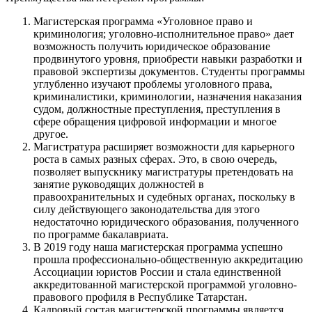
Магистерская программа «Уголовное право и
криминология; уголовно-исполнительное право» дает
возможность получить юридическое образование
продвинутого уровня, приобрести навыки разработки и
правовой экспертизы документов. Студенты программы
углубленно изучают проблемы уголовного права,
криминалистики, криминологии, назначения наказания
судом, должностные преступления, преступления в
сфере обращения цифровой информации и многое
другое.
Магистратура расширяет возможности для карьерного
роста в самых разных сферах. Это, в свою очередь,
позволяет выпускнику магистратуры претендовать на
занятие руководящих должностей в
правоохранительных и судебных органах, поскольку в
силу действующего законодательства для этого
недостаточно юридического образования, полученного
по программе бакалавриата.
В 2019 году наша магистерская программа успешно
прошла профессионально-общественную аккредитацию
Ассоциации юристов России и стала единственной
аккредитованной магистерской программой уголовно-
правового профиля в Республике Татарстан.
Кадровый состав магистерской программы является