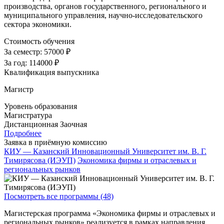
производства, органов государственного, регионального и
муниципального управления, научно-исследовательского
сектора экономики.
Стоимость обучения
За семестр:
57000 ₽
За год:
114000 ₽
Квалификация выпускника
Магистр
Уровень образования
Магистратура
Дистанционная
Заочная
Подробнее
Заявка в приёмную комиссию
КИУ — Казанский Инновационный Университет им. В. Г.
Тимирясова (ИЭУП)
Экономика фирмы и отраслевых и
региональных рынков
Посмотреть все программы (48)
Магистерская программа «Экономика фирмы и отраслевых и
региональных рынков» реализуется в рамках направления