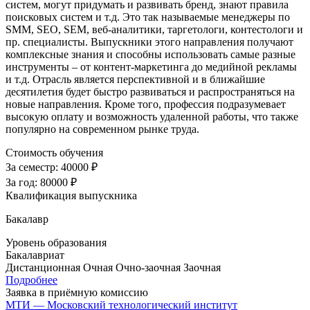
систем, могут придумать и развивать бренд, знают правила
поисковых систем и т.д. Это так называемые менеджеры по
SMM, SEO, SEM, веб-аналитики, таргетологи, контестологи и
пр. специалисты. Выпускники этого направления получают
комплексные знания и способны использовать самые разные
инструменты – от контент-маркетинга до медийной рекламы
и т.д. Отрасль является перспективной и в ближайшие
десятилетия будет быстро развиваться и распространяться на
новые направления. Кроме того, профессия подразумевает
высокую оплату и возможность удаленной работы, что также
популярно на современном рынке труда.
Стоимость обучения
За семестр:
40000 ₽
За год:
80000 ₽
Квалификация выпускника
Бакалавр
Уровень образования
Бакалавриат
Дистанционная
Очная
Очно-заочная
Заочная
Подробнее
Заявка в приёмную комиссию
МТИ — Московский технологический институт