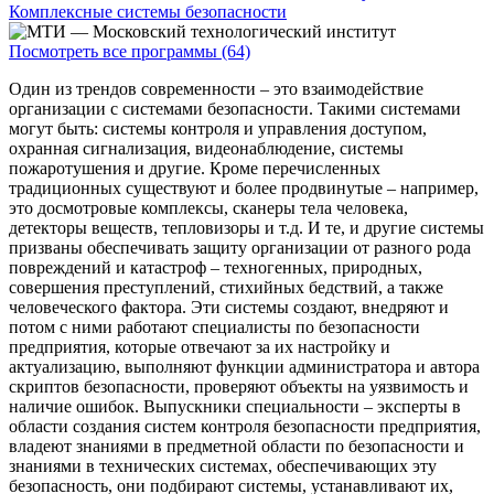
Комплексные системы безопасности
Посмотреть все программы (64)
Один из трендов современности – это взаимодействие
организации с системами безопасности. Такими системами
могут быть: системы контроля и управления доступом,
охранная сигнализация, видеонаблюдение, системы
пожаротушения и другие. Кроме перечисленных
традиционных существуют и более продвинутые – например,
это досмотровые комплексы, сканеры тела человека,
детекторы веществ, тепловизоры и т.д. И те, и другие системы
призваны обеспечивать защиту организации от разного рода
повреждений и катастроф – техногенных, природных,
совершения преступлений, стихийных бедствий, а также
человеческого фактора. Эти системы создают, внедряют и
потом с ними работают специалисты по безопасности
предприятия, которые отвечают за их настройку и
актуализацию, выполняют функции администратора и автора
скриптов безопасности, проверяют объекты на уязвимость и
наличие ошибок. Выпускники специальности – эксперты в
области создания систем контроля безопасности предприятия,
владеют знаниями в предметной области по безопасности и
знаниями в технических системах, обеспечивающих эту
безопасность, они подбирают системы, устанавливают их,