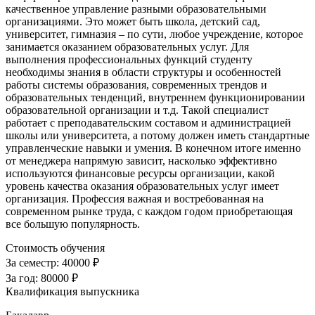
качественное управление разными образовательными
организациями. Это может быть школа, детский сад,
университет, гимназия – по сути, любое учреждение, которое
занимается оказанием образовательных услуг. Для
выполнения профессиональных функций студенту
необходимы знания в области структуры и особенностей
работы системы образования, современных трендов и
образовательных тенденций, внутреннем функционировании
образовательной организации и т.д. Такой специалист
работает с преподавательским составом и администрацией
школы или университета, а потому должен иметь стандартные
управленческие навыки и умения. В конечном итоге именно
от менеджера напрямую зависит, насколько эффективно
используются финансовые ресурсы организации, какой
уровень качества оказания образовательных услуг имеет
организация. Профессия важная и востребованная на
современном рынке труда, с каждом годом приобретающая
все большую популярность.
Стоимость обучения
За семестр:
40000 ₽
За год:
80000 ₽
Квалификация выпускника