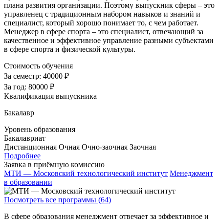
плана развития организации. Поэтому выпускник сферы – это
управленец с традиционным набором навыков и знаний и
специалист, который хорошо понимает то, с чем работает.
Менеджер в сфере спорта – это специалист, отвечающий за
качественное и эффективное управление разными субъектами
в сфере спорта и физической культуры.
Стоимость обучения
За семестр:
40000 ₽
За год:
80000 ₽
Квалификация выпускника
Бакалавр
Уровень образования
Бакалавриат
Дистанционная
Очная
Очно-заочная
Заочная
Подробнее
Заявка в приёмную комиссию
МТИ — Московский технологический институт
Менеджмент
в образовании
Посмотреть все программы (64)
В сфере образования менеджмент отвечает за эффективное и