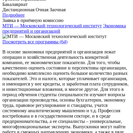
Бакалавриат
Дистанционная
Очная
Заочная
Подробнее
Заявка в приёмную комиссию
МТИ — Московский технологический институт
Экономика
предприятий и организаций
Посмотреть все программы (64)
В основе экономики предприятий и организация лежат
операции и хозяйственная деятельность конкретной
компании, ее экономические показатели. Для того, чтобы
качественно оценить состояние и перспективы организации,
необходимо комплексно оценить большое количество разных
показателей. Это и налоги, которые уплачивает организация,
и имеющиеся у нее кредиты, и заработная плата сотрудников,
и инвестиционные вложения, и многое другое. Для этого в
период обучения студенты специальности изучают вопросы
организации производства, основы бухгалтерии, экономику
труда, правовое регулирование и стандарты, учатся
системному аналитическому мышлению и т.д. Профессия
востребована и в государственном секторе, и в среде
предпринимательства, а ее специалисты – универсальные,
многофункциональные эксперты. Выпускники могут найти
работу в смежных направлениях экономики, а также в ряде