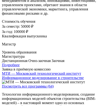
менеджментом и анализом, инновациями, инвестициями,
управлением проектами, обретают знания в области
управленческой экономики, маркетинга, управления
финансовыми рисками и др.
Стоимость обучения
За семестр:
50000 ₽
За год:
100000 ₽
Квалификация выпускника
Магистр
Уровень образования
Магистратура
Дистанционная
Очно-заочная
Заочная
Подробнее
Заявка в приёмную комиссию
МТИ — Московский технологический институт
Информационное моделирование в строительстве
Посмотреть все программы (64)
Технологии информационного моделирования, создание
информационных моделей объектов строительства (BIM-
моделей) – в настоящий момент одно из основных