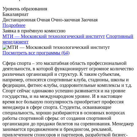
Уровень образования
Бакалавриат
Дистанционная
Очная
Очно-заочная
Заочная
Подробнее
Заявка в приёмную комиссию
МТИ — Московский технологический институт
Спортивный
менеджмент
Посмотреть все программы (64)
Сфера спорта – это масштабная область профессиональной
деятельности, в которой функционирует огромное количество
различных организаций и структур. К таким субъектам,
например, относятся спортивные клуба, стадионы, школы и
федерации, фитнес-клубы, оздоровительные комплексы и т.д.
Спорт сейчас одинаково успешно развивается и на уровне
государства, и на международном уровне. И в настоящее
время все большую популярность приобретает профессия
менеджера в сфере спорта. Студенты, осваивающие
специальность, хорошо разбираются в основных вопросах
работы спортивной сферы: от создания спортивной
организации до продажи билетов на соревнования. Менеджер
занимается продвижением и брендингом, рекламой,
привлечением спонсоров и партнеров, разработкой бизнес-