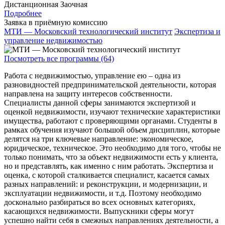
Дистанционная
Заочная
Подробнее
Заявка в приёмную комиссию
МТИ — Московский технологический институт
Экспертиза и
управление недвижимостью
Посмотреть все программы (64)
Работа с недвижимостью, управление ею – одна из
разновидностей предпринимательской деятельности, которая
направлена на защиту интересов собственности.
Специалисты данной сферы занимаются экспертизой и
оценкой недвижимости, изучают технические характеристики
имущества, работают с проверяющими органами. Студенты в
рамках обучения изучают большой объем дисциплин, которые
делятся на три ключевые направление: экономическое,
юридическое, техническое. Это необходимо для того, чтобы не
только понимать, что за объект недвижимости есть у клиента,
но и представлять, как именно с ним работать. Экспертиза и
оценка, с которой сталкивается специалист, касается самых
разных направлений: и реконструкции, и модернизации, и
эксплуатации недвижимости, и т.д. Поэтому необходимо
досконально разбираться во всех основных категориях,
касающихся недвижимости. Выпускники сферы могут
успешно найти себя в смежных направлениях деятельности, а