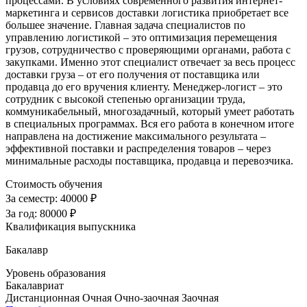
процессами. В условиях современного развития интернет-
маркетинга и сервисов доставки логистика приобретает все
большее значение. Главная задача специалистов по
управлению логистикой – это оптимизация перемещения
грузов, сотрудничество с проверяющими органами, работа с
закупками. Именно этот специалист отвечает за весь процесс
доставки груза – от его получения от поставщика или
продавца до его вручения клиенту. Менеджер-логист – это
сотрудник с высокой степенью организации труда,
коммуникабельный, многозадачный, который умеет работать
в специальных программах. Вся его работа в конечном итоге
направлена на достижение максимального результата –
эффективной поставки и распределения товаров – через
минимальные расходы поставщика, продавца и перевозчика.
Стоимость обучения
За семестр:
40000 ₽
За год:
80000 ₽
Квалификация выпускника
Бакалавр
Уровень образования
Бакалавриат
Дистанционная
Очная
Очно-заочная
Заочная