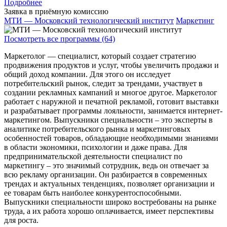
Подробнее
Заявка в приёмную комиссию
МТИ — Московский технологический институт
Маркетинг
Посмотреть все программы (64)
Маркетолог — специалист, который создает стратегию
продвижения продуктов и услуг, чтобы увеличить продажи и
общий доход компании. Для этого он исследует
потребительский рынок, следит за трендами, участвует в
создании рекламных кампаний и многое другое. Маркетолог
работает с наружной и печатной рекламой, готовит выставки
и разрабатывает программы лояльности, занимается интернет-
маркетингом. Выпускники специальности – это эксперты в
аналитике потребительского рынка и маркетинговых
особенностей товаров, обладающие необходимыми знаниями
в области экономики, психологии и даже права. Для
предпринимательской деятельности специалист по
маркетингу – это значимый сотрудник, ведь он отвечает за
всю рекламу организации. Он разбирается в современных
трендах и актуальных тенденциях, позволяет организации и
ее товарам быть наиболее конкурентоспособными.
Выпускники специальности широко востребованы на рынке
труда, а их работа хорошо оплачивается, имеет перспективы
для роста.