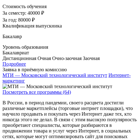
Стоимость обучения
За семестр:
40000 ₽
За год:
80000 ₽
Квалификация выпускника
Бакалавр
Уровень образования
Бакалавриат
Дистанционная
Очная
Очно-заочная
Заочная
Подробнее
Заявка в приёмную комиссию
МТИ — Московский технологический институт
Интернет-
маркетинг
Посмотреть все программы (64)
В России, в период пандемии, своего расцвета достигли
различные маркетплейсы (торговые интрнет площадки), что
научило продавать и покупать через Интернет даже тех, кто
никогда этого не делал. В связи с этим высокую популярность
приобретают специалисты, которые разбираются в
продвижении товара и услуг через Интернет, в социальных
сетях, которые могут оптимизировать сайт для поисковых