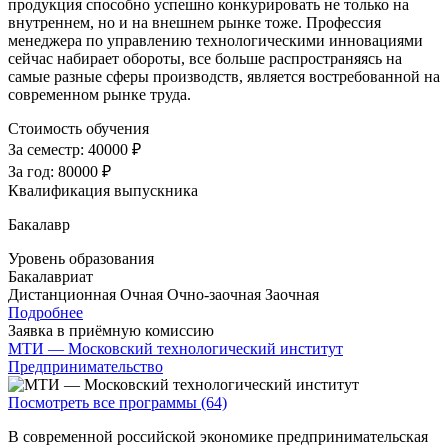
продукция способно успешно конкурировать не только на
внутреннем, но и на внешнем рынке тоже. Профессия
менеджера по управлению технологическими инновациями
сейчас набирает обороты, все больше распространяясь на
самые разные сферы производств, является востребованной на
современном рынке труда.
Стоимость обучения
За семестр:
40000 ₽
За год:
80000 ₽
Квалификация выпускника
Бакалавр
Уровень образования
Бакалавриат
Дистанционная
Очная
Очно-заочная
Заочная
Подробнее
Заявка в приёмную комиссию
МТИ — Московский технологический институт
Предпринимательство
Посмотреть все программы (64)
В современной российской экономике предпринимательская