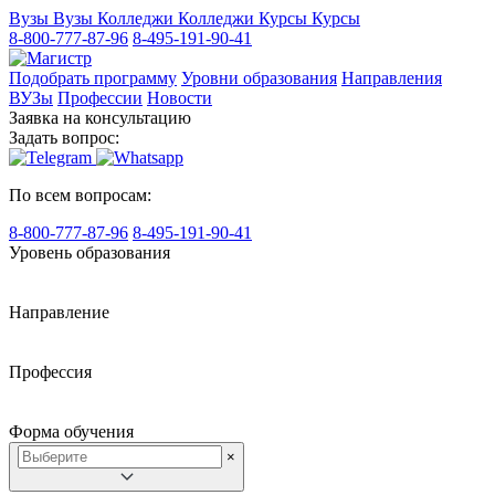
Вузы
Вузы
Колледжи
Колледжи
Курсы
Курсы
8-800-777-87-96
8-495-191-90-41
Подобрать программу
Уровни образования
Направления
ВУЗы
Профессии
Новости
Заявка на консультацию
Задать вопрос:
По всем вопросам:
8-800-777-87-96
8-495-191-90-41
Уровень образования
Направление
Профессия
Форма обучения
×