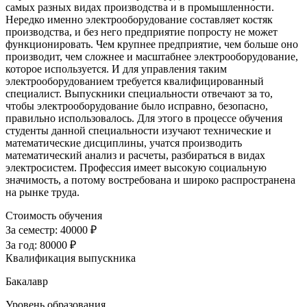
самых разных видах производства и в промышленности.
Нередко именно электрооборудование составляет костяк
производства, и без него предприятие попросту не может
функционировать. Чем крупнее предприятие, чем больше оно
производит, чем сложнее и масштабнее электрооборудование,
которое используется. И для управления таким
электрооборудованием требуется квалифицированный
специалист. Выпускники специальности отвечают за то,
чтобы электрооборудование было исправно, безопасно,
правильно использовалось. Для этого в процессе обучения
студенты данной специальности изучают технические и
математические дисциплины, учатся производить
математический анализ и расчеты, разбираться в видах
электросистем. Профессия имеет высокую социальную
значимость, а потому востребована и широко распространена
на рынке труда.
Стоимость обучения
За семестр:
40000 ₽
За год:
80000 ₽
Квалификация выпускника
Бакалавр
Уровень образования