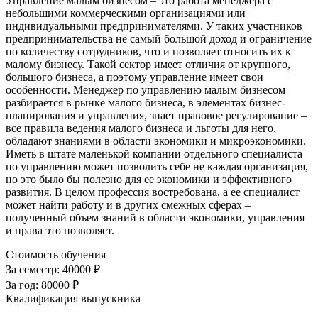
Управление малым бизнесом – это работа менеджера с
небольшими коммерческими организациями или
индивидуальными предпринимателями. У таких участников
предпринимательства не самый большой доход и ограничение
по количеству сотрудников, что и позволяет относить их к
малому бизнесу. Такой сектор имеет отличия от крупного,
большого бизнеса, а поэтому управление имеет свои
особенности. Менеджер по управлению малым бизнесом
разбирается в рынке малого бизнеса, в элементах бизнес-
планирования и управления, знает правовое регулирование –
все правила ведения малого бизнеса и льготы для него,
обладают знаниями в области экономики и микроэкономики.
Иметь в штате маленькой компании отдельного специалиста
по управлению может позволить себе не каждая организация,
но это было бы полезно для ее экономики и эффективного
развития. В целом профессия востребована, а ее специалист
может найти работу и в других смежных сферах –
полученный объем знаний в области экономики, управления
и права это позволяет.
Стоимость обучения
За семестр:
40000 ₽
За год:
80000 ₽
Квалификация выпускника