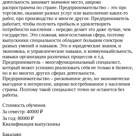
деятельность занимает значимое место, широко
распространена по стране. Предпринимательство – это про
торговлю, оказание разных услуг или выполнение каких-то
работ, про производство и многое другое. Предприниматель
работает, чтобы получить прибыль и удовлетворить
потребности населения – нередко делает это даже лучше, чем
государство. Это сложная, многосоставная сфера, поэтому
выпускники специальности обладают большим спектром
разных умений и навыков. Это и юридические знания, и
экономика, и управленческие навыки, и коммуникабельность,
навыки организации различных процессов и т.д.
Предприниматель – многофункциональный специалист,
который может успешно реализовать себя не только в бизнесе,
но и во многих других сферах деятельности.
Предпринимательство – рискованное дело, но экономически
выгодное и интересное, широко востребованное у населения
страны. Поэтому такой специалист точно не останется без
работы.
Стоимость обучения
За семестр:
40000 ₽
За год:
80000 ₽
Квалификация выпускника
Бакалавр