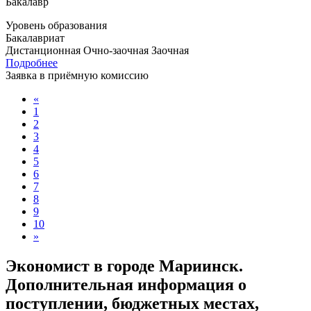
Бакалавр
Уровень образования
Бакалавриат
Дистанционная
Очно-заочная
Заочная
Подробнее
Заявка в приёмную комиссию
«
1
2
3
4
5
6
7
8
9
10
»
Экономист в городе Мариинск.
Дополнительная информация о
поступлении, бюджетных местах,