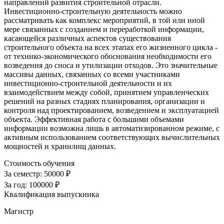
направлений развития строительной отрасли.
Инвестиционно-строительную деятельность можно
рассматривать как комплекс мероприятий, в той или иной
мере связанных с созданием и переработкой информации,
касающейся различных аспектов существования
строительного объекта на всех этапах его жизненного цикла -
от технико-экономического обоснования необходимости его
возведения до сноса и утилизации отходов. Это значительные
массивы данных, связанных со всеми участниками
инвестиционно-строительной деятельности и их
взаимодействием между собой, принятием управленческих
решений на разных стадиях планирования, организации и
контроля над проектированием, возведением и эксплуатацией
объекта. Эффективная работа с большими объемами
информации возможна лишь в автоматизированном режиме, с
активным использованием соответствующих вычислительных
мощностей и хранилищ данных.
Стоимость обучения
За семестр:
50000 ₽
За год:
100000 ₽
Квалификация выпускника
Магистр