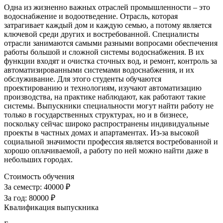
Одна из жизненно важных отраслей промышленности – это
водоснабжение и водоотведение. Отрасль, которая
затрагивает каждый дом и каждую семью, а потому является
ключевой среди других и востребованной. Специалисты
отрасли занимаются самыми разными вопросами обеспечения
работы большой и сложной системы водоснабжения. В их
функции входят и очистка сточных вод, и ремонт, контроль за
автоматизированными системами водоснабжения, и их
обслуживание. Для этого студенты обучаются
проектированию и технологиям, изучают автоматизацию
производства, на практике наблюдают, как работают такие
системы. Выпускники специальности могут найти работу не
только в государственных структурах, но и в бизнесе,
поскольку сейчас широко распространены индивидуальные
проекты в частных домах и апартаментах. Из-за высокой
социальной значимости профессия является востребованной и
хорошо оплачиваемой, а работу по ней можно найти даже в
небольших городах.
Стоимость обучения
За семестр:
40000 ₽
За год:
80000 ₽
Квалификация выпускника