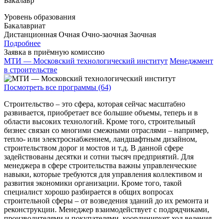
Бакалавр
Уровень образования
Бакалавриат
Дистанционная
Очная
Очно-заочная
Заочная
Подробнее
Заявка в приёмную комиссию
МТИ — Московский технологический институт
Менеджмент
в строительстве
Посмотреть все программы (64)
Строительство – это сфера, которая сейчас масштабно
развивается, приобретает все большие объемы, теперь и в
области высоких технологий. Кроме того, строительный
бизнес связан со многими смежными отраслями – например,
тепло- или электроснабжением, ландшафтным дизайном,
строительством дорог и мостов и т.д. В данной сфере
задействованы десятки и сотни тысяч предприятий. Для
менеджера в сфере строительства важны управленческие
навыки, которые требуются для управления коллективом и
развития экономики организации. Кроме того, такой
специалист хорошо разбирается в общих вопросах
строительной сферы – от возведения зданий до их ремонта и
реконструкции. Менеджер взаимодействует с подрядчиками,
производителями и покупателями, координирует ход ведения