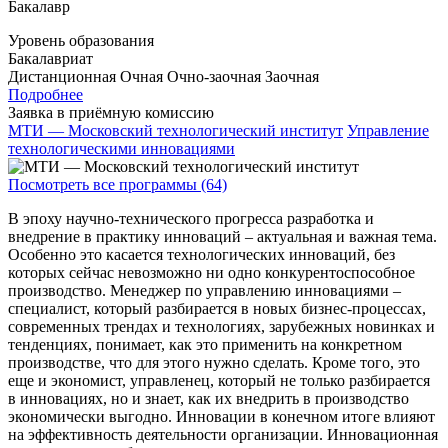
Бакалавр
Уровень образования
Бакалавриат
Дистанционная
Очная
Очно-заочная
Заочная
Подробнее
Заявка в приёмную комиссию
МТИ — Московский технологический институт
Управление
технологическими инновациями
Посмотреть все программы (64)
В эпоху научно-технического прогресса разработка и
внедрение в практику инноваций – актуальная и важная тема.
Особенно это касается технологических инноваций, без
которых сейчас невозможно ни одно конкурентоспособное
производство. Менеджер по управлению инновациями –
специалист, который разбирается в новых бизнес-процессах,
современных трендах и технологиях, зарубежных новинках и
тенденциях, понимает, как это применить на конкретном
производстве, что для этого нужно сделать. Кроме того, это
еще и экономист, управленец, который не только разбирается
в инновациях, но и знает, как их внедрить в производство
экономически выгодно. Инновации в конечном итоге влияют
на эффективность деятельности организации. Инновационная