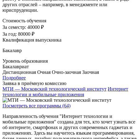
других отраслей – например, в менеджменте или
юриспруденции.
Стоимость обучения
За семестр:
40000 ₽
За год:
80000 ₽
Квалификация выпускника
Бакалавр
Уровень образования
Бакалавриат
Дистанционная
Очная
Очно-заочная
Заочная
Подробнее
Заявка в приёмную комиссию
МТИ — Московский технологический институт
Интернет
технологии и мобильные приложения
Посмотреть все программы (64)
Направленность обучения "Интернет технологии и
мобильные приложения" создана для тех, кто хочет узнать все
об интернете, смартфонах и других современных гаджетах и
приложениях. Здесь вы научитесь языкам программирования,
базам данных, дизайну пользовательского интерфейса, а также