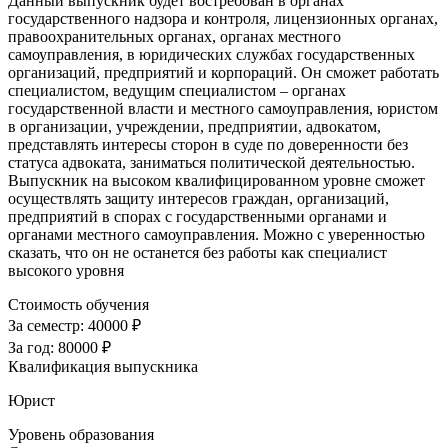
Данный выпускник будет востребован в органах
государственного надзора и контроля, лицензионных органах,
правоохранительных органах, органах местного
самоуправления, в юридических службах государственных
организаций, предприятий и корпораций. Он сможет работать
специалистом, ведущим специалистом – органах
государственной власти и местного самоуправления, юристом
в организации, учреждении, предприятии, адвокатом,
представлять интересы сторон в суде по доверенности без
статуса адвоката, заниматься политической деятельностью.
Выпускник на высоком квалифицированном уровне сможет
осуществлять защиту интересов граждан, организаций,
предприятий в спорах с государственными органами и
органами местного самоуправления. Можно с уверенностью
сказать, что он не останется без работы как специалист
высокого уровня
Стоимость обучения
За семестр:
40000 ₽
За год:
80000 ₽
Квалификация выпускника
Юрист
Уровень образования