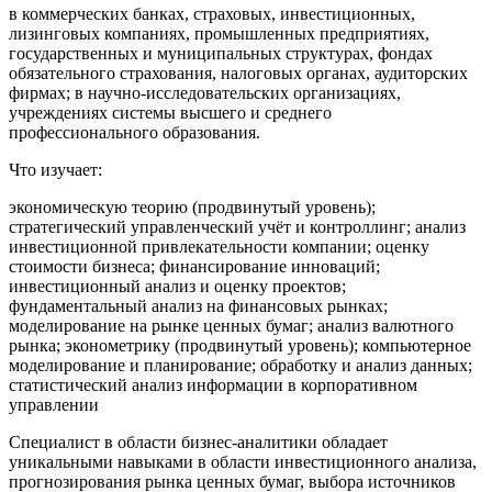
в коммерческих банках, страховых, инвестиционных,
лизинговых компаниях, промышленных предприятиях,
государственных и муниципальных структурах, фондах
обязательного страхования, налоговых органах, аудиторских
фирмах; в научно-исследовательских организациях,
учреждениях системы высшего и среднего
профессионального образования.
Что изучает:
экономическую теорию (продвинутый уровень);
стратегический управленческий учёт и контроллинг; анализ
инвестиционной привлекательности компании; оценку
стоимости бизнеса; финансирование инноваций;
инвестиционный анализ и оценку проектов;
фундаментальный анализ на финансовых рынках;
моделирование на рынке ценных бумаг; анализ валютного
рынка; эконометрику (продвинутый уровень); компьютерное
моделирование и планирование; обработку и анализ данных;
статистический анализ информации в корпоративном
управлении
Специалист в области бизнес-аналитики обладает
уникальными навыками в области инвестиционного анализа,
прогнозирования рынка ценных бумаг, выбора источников