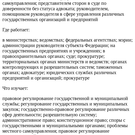
самоуправления; представителем сторон в суде по
доверенности без статуса адвоката; руководителем,
помощником руководителя в сфере управления различных
государственных организаций и предприятий
Где работает:
в министерствах; ведомствах; федеральных агентствах; мэрии;
администрации руководителя субъекта Федерации; на
государственных предприятиях и учреждениях; в
правоохранительных органах; суде; прокуратуре;
территориальных органах министерств и ведомств; органах
контролирующих и разрешительных систем; таможенных
органах; адвокатуре; юридических службах различных
предприятий и организаций; прокуратуре
Что изучает:
правовое регулирование государственной и муниципальной
службы; регулирование государственных и муниципальных
закупок; государственно-правовое регулирование различных
сфер деятельности; разрешительную систему;
административное право; конституционное право; споры с
государственными и муниципальными органами; проблемы
местного самоуправления; правовое регулирование