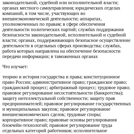
законодательной, судебной или исполнительной власти;
органах местного самоуправления; юридических отделах
компаний, в том числе, участвующих во
внешнеэкономической деятельности; аппаратах,
уполномоченных по правам; в сфере обеспечения
деятельности политических партий; службах поддержания
безопасности законодательной, исполнительной и судебной
власти; органах, поддерживающих безопасное осуществление
деятельности в отдельных сферах производства; службах,
работа которых направлена на обеспечение безопасности
передачи информации; в таможенных органах
Что изучает:
теорию и история государства и права; конституционное
право России; административное право; гражданское право;
гражданский процесс; арбитражный процесс; трудовое право;
правовое регулирование несостоятельности (банкротства);
защиту интеллектуальной собственности; защиту прав
предпринимателей; правовое регулирование государственных
и муниципальных закупок; правовое регулирование
внешнеэкономических сделок; трудовые споры;
корпоративное право; правовые основы регулирования
блокчейн-технологий; правовое регулирование труда
отдельных категорий работников; исполнительное