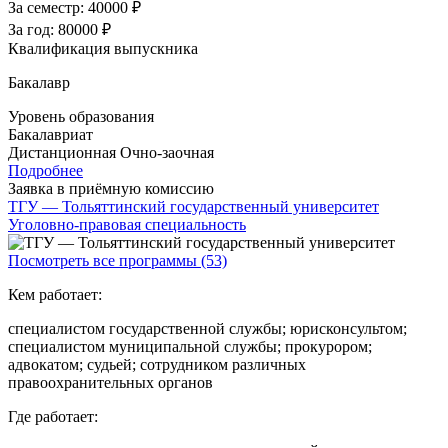
За семестр:
40000 ₽
За год:
80000 ₽
Квалификация выпускника
Бакалавр
Уровень образования
Бакалавриат
Дистанционная
Очно-заочная
Подробнее
Заявка в приёмную комиссию
ТГУ — Тольяттинский государственный университет
Уголовно-правовая специальность
Посмотреть все программы (53)
Кем работает:
специалистом государственной службы; юрисконсультом;
специалистом муниципальной службы; прокурором;
адвокатом; судьей; сотрудником различных
правоохранительных органов
Где работает: