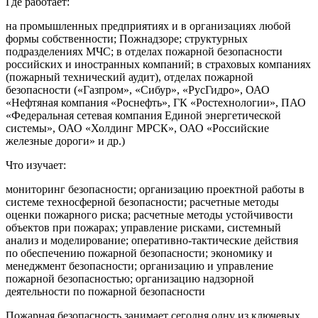
Где работает:
на промышленных предприятиях и в организациях любой
формы собственности; Пожнадзоре; структурных
подразделениях МЧС; в отделах пожарной безопасности
российских и иностранных компаний; в страховых компаниях
(пожарный технический аудит), отделах пожарной
безопасности («Газпром», «Сибур», «РусГидро», ОАО
«Нефтяная компания «Роснефть», ГК «Ростехнологии», ПАО
«Федеральная сетевая компания Единой энергетической
системы», ОАО «Холдинг МРСК», ОАО «Российские
железные дороги» и др.)
Что изучает:
мониторинг безопасности; организацию проектной работы в
системе техносферной безопасности; расчетные методы
оценки пожарного риска; расчетные методы устойчивости
объектов при пожарах; управление рисками, системный
анализ и моделирование; оперативно-тактические действия
по обеспечению пожарной безопасности; экономику и
менеджмент безопасности; организацию и управление
пожарной безопасностью; организацию надзорной
деятельности по пожарной безопасности
Пожарная безопасность занимает сегодня одну из ключевых