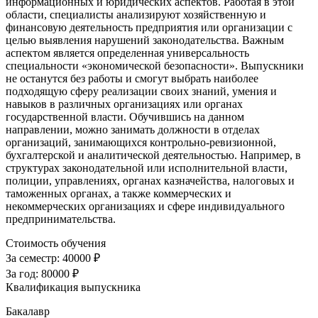
информационных и юридических аспектов. Работая в этой
области, специалисты анализируют хозяйственную и
финансовую деятельность предприятия или организации с
целью выявления нарушений законодательства. Важным
аспектом является определенная универсальность
специальности «экономической безопасности». Выпускники
не останутся без работы и смогут выбрать наиболее
подходящую сферу реализации своих знаний, умения и
навыков в различных организациях или органах
государственной власти. Обучившись на данном
направлении, можно занимать должности в отделах
организаций, занимающихся контрольно-ревизионной,
бухгалтерской и аналитической деятельностью. Например, в
структурах законодательной или исполнительной власти,
полиции, управлениях, органах казначейства, налоговых и
таможенных органах, а также коммерческих и
некоммерческих организациях и сфере индивидуального
предпринимательства.
Стоимость обучения
За семестр:
40000 ₽
За год:
80000 ₽
Квалификация выпускника
Бакалавр