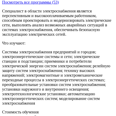
Посмотреть все программы (53)
Специалист в области электроснабжения является
перспективным и высокооплачиваемым работником,
способным проектировать и модернизировать электрические
сети, выполнять анализ возможных аварийных ситуаций в
системах электроснабжения, обеспечивать безопасную
эксплуатацию электрических сетей.
Что изучают:
Системы электроснабжения предприятий и городов;
электроэнергетические системы и сети; электрические
станции и подстанции; приемники и потребители
электрической энергии систем электроснабжения; релейную
защиту систем электроснабжения; технику высоких
напряжений; электромагнитные и электромеханические
переходные процессы в электроэнергетических системах;
преобразовательные установки систем электроснабжения;
установки наружного и внутреннего освещения;
электротехнологические установки; автоматизацию
электроэнергетических систем; моделирование систем
электроснабжения
Стоимость обучения