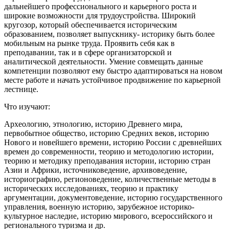
дальнейшего профессионального и карьерного роста и
широкие возможности для трудоустройства. Широкий
кругозор, который обеспечивается историческим
образованием, позволяет выпускнику- историку быть более
мобильным на рынке труда. Проявить себя как в
преподавании, так и в сфере организаторской и
аналитической деятельности. Умение совмещать данные
компетенции позволяют ему быстро адаптироваться на новом
месте работе и начать устойчивое продвижение по карьерной
лестнице.
Что изучают:
Археологию, этнологию, историю Древнего мира,
первобытное общество, историю Средних веков, историю
Нового и новейшего времени, историю России с древнейших
времен до современности, теорию и методологию истории,
теорию и методику преподавания истории, историю стран
Азии и Африки, источниковедение, архивоведение,
историографию, регионоведение, количественные методы в
исторических исследованиях, теорию и практику
аргументации, документоведение, историю государственного
управления, военную историю, зарубежное историко-
культурное наследие, историю мирового, всероссийского и
регионального туризма и др.