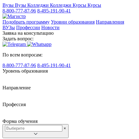
Вузы
Вузы
Колледжи
Колледжи
Курсы
Курсы
8-800-777-87-96
8-495-191-90-41
Подобрать программу
Уровни образования
Направления
ВУЗы
Профессии
Новости
Заявка на консультацию
Задать вопрос:
По всем вопросам:
8-800-777-87-96
8-495-191-90-41
Уровень образования
Направление
Профессия
Форма обучения
×