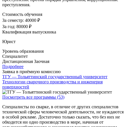
преступления.
Стоимость обучения
За семестр:
40000 ₽
За год:
80000 ₽
Квалификация выпускника
Юрист
Уровень образования
Специалитет
Дистанционная
Заочная
Подробнее
Заявка в приёмную комиссию
ТГУ — Тольяттинский государственный университет
Технологии сварочного производства и инженерия
поверхностей
Посмотреть все программы (53)
Специалисты по сварке, в отличие от других специалистов
технической сферы человеческой деятельности, не нуждаются
в особой рекламе. Достаточно только сказать, что без них не
обходится ни одно производство в мире, начиная от