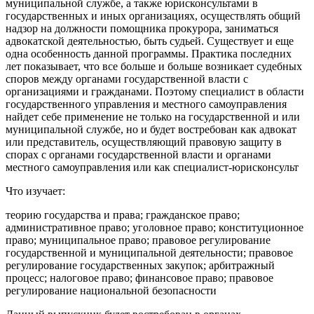
муниципальной службе, а также юрисконсультами в
государственных и иных организациях, осуществлять общий
надзор на должности помощника прокурора, заниматься
адвокатской деятельностью, быть судьей. Существует и еще
одна особенность данной программы. Практика последних
лет показывает, что все больше и больше возникает судебных
споров между органами государственной власти с
организациями и гражданами. Поэтому специалист в области
государственного управления и местного самоуправления
найдет себе применение не только на государственной и или
муниципальной службе, но и будет востребован как адвокат
или представитель, осуществляющий правовую защиту в
спорах с органами государственной власти и органами
местного самоуправления или как специалист-юрисконсульт
Что изучает:
теорию государства и права; гражданское право;
административное право; уголовное право; конституционное
право; муниципальное право; правовое регулирование
государственной и муниципальной деятельности; правовое
регулирование государственных закупок; арбитражный
процесс; налоговое право; финансовое право; правовое
регулирование национальной безопасности