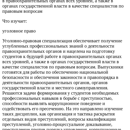
в правоохранительных органах всех уровней, а также в
органах государственной власти в качестве специалистов по
правовым вопросам
Что изучает:
уголовное право
Уголовно-правовая специализация обеспечивает получение
углубленных профессиональных знаний о деятельности
правоохранительных органов и нацелена на подготовку
студентов к будущей работе в правоохранительных органах
всех уровней, а также в органах государственной власти в
качестве специалистов по правовым вопросам. Выпускники
готовятся для работы по обеспечению национальной
безопасности и обеспечения законности и правопорядка в
деятельности правоохранительных органов, органов
государственной власти и местного самоуправления.
Решаются задачи формирования у студентов необходимых
профессиональных навыков в борьбе с преступностью,
способности выявлять коррупционное поведение и
содействовать его пресечению. На это направлено изучение
таких дисциплин, как организация и тактика раскрытия
отдельных видов преступлений, вопросы квалификации
преступлений, уголовно-процессуальное доказывание,
преступление против порядка управления, коррупционные