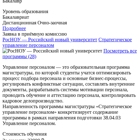
Бакалавр
Уровень образования
Бакалавриат
Дистанционная
Очно-заочная
Подробнее
Заявка в приёмную комиссию
РосНОУ — Российский новый университет
Стратегическое
управление персоналом
Посмотреть все
программы (28)
Управление персоналом — это образовательная программа
магистратуры, по которой студенты учатся оптимизировать
процесс подбора персонала и основные бизнес-процессы,
регулировать конфликтные ситуации, составлять внутренние
документы, разрабатывать системы мотивации персонала,
проводить обучение и аттестацию персонала, контролировать
кадровое делопроизводство.
Направленность программы магистратуры «Стратегическое
управление персоналом» конкретизирует содержание
программы в рамках направления подготовки 38.04.03
Управление персоналом.
Стоимость обучения