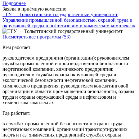
Подробнее
Заявка в приёмную комиссию
ТГУ — Тольяттинский государственный университет
Управление промышленной безопасностью, охраной труда и
окружающей среды в нефтегазовом и химическом комплексах
Посмотреть все программы (53)
Кем работает:
руководителем предприятия (организации); руководителем
службы промышленной и производственной безопасности
нефтегазовой компании, химического предприятия;
руководителем службы охраны окружающей среды и
экологической безопасности нефтегазовой компании,
химического предприятия; руководителем консалтинговой
организации в области промышленной безопасности, охраны
труда и охраны окружающей среды в нефтегазовом и
химическом комплексах
Где работает:
в службах промышленной безопасности и охраны труда
нефтегазовых компаний, организаций транспортирующих
нефть и газ, химических предприятий; службах охраны