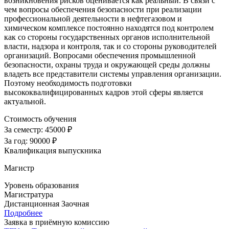
возникновения рисков оценивается как реальный. В связи с
чем вопросы обеспечения безопасности при реализации
профессиональной деятельности в нефтегазовом и
химическом комплексе постоянно находятся под контролем
как со стороны государственных органов исполнительной
власти, надзора и контроля, так и со стороны руководителей
организаций. Вопросами обеспечения промышленной
безопасности, охраны труда и окружающей среды должны
владеть все представители системы управления организации.
Поэтому необходимость подготовки
высококвалифицированных кадров этой сферы является
актуальной.
Стоимость обучения
За семестр:
45000 ₽
За год:
90000 ₽
Квалификация выпускника
Магистр
Уровень образования
Магистратура
Дистанционная
Заочная
Подробнее
Заявка в приёмную комиссию