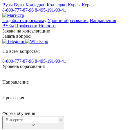
Вузы
Вузы
Колледжи
Колледжи
Курсы
Курсы
8-800-777-87-96
8-495-191-90-41
Подобрать программу
Уровни образования
Направления
ВУЗы
Профессии
Новости
Заявка на консультацию
Задать вопрос:
По всем вопросам:
8-800-777-87-96
8-495-191-90-41
Уровень образования
Направление
Профессия
Форма обучения
×