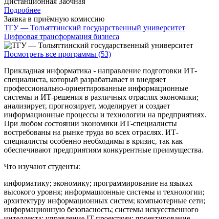
Дистанционная
Заочная
Подробнее
Заявка в приёмную комиссию
ТГУ — Тольяттинский государственный университет
Цифровая трансформация бизнеса
Посмотреть все программы (53)
Прикладная информатика - направление подготовки ИТ-
специалиста, который разрабатывает и внедряет
профессионально-ориентированные информационные
системы и ИТ-решения в различных отраслях экономики;
анализирует, прогнозирует, моделирует и создает
информационные процессы и технологии на предприятиях.
При любом состоянии экономики ИТ-специалисты
востребованы на рынке труда во всех отраслях. ИТ-
специалисты особенно необходимы в кризис, так как
обеспечивают предприятиям конкурентные преимущества.
Что изучают студенты:
информатику; экономику; программирование на языках
высокого уровня; информационные системы и технологии;
архитектуру информационных систем; компьютерные сети;
информационную безопасность; системы искусственного
интеллекта; управление IT проектами; проектирование