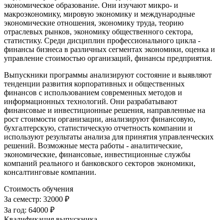
экономическое образование. Они изучают микро- и
макроэкономику, мировую экономику и международные
экономические отношения, экономику труда, теорию
отраслевых рынков, экономику общественного сектора,
статистику. Среди дисциплин профессионального цикла -
финансы бизнеса в различных сегментах экономики, оценка и
управление стоимостью организаций, финансы предприятия.
Выпускники программы анализируют состояние и выявляют
тенденции развития корпоративных и общественных
финансов с использованием современных методов и
информационных технологий. Они разрабатывают
финансовые и инвестиционные решения, направленные на
рост стоимости организации, анализируют финансовую,
бухгалтерскую, статистическую отчетность компании и
используют результаты анализа для принятия управленческих
решений. Возможные места работы - аналитические,
экономические, финансовые, инвестиционные службы
компаний реального и банковского секторов экономики,
консалтинговые компании.
Стоимость обучения
За семестр:
32000 ₽
За год:
64000 ₽
Квалификация выпускника