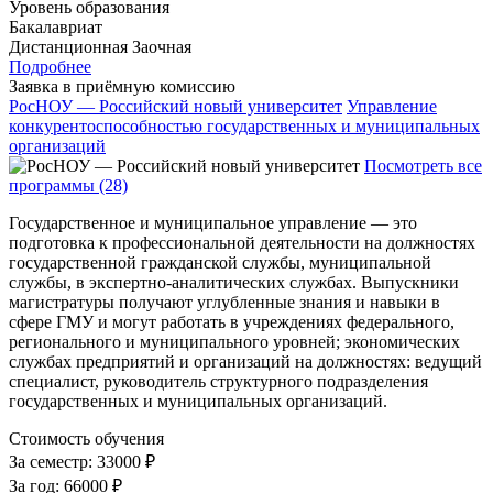
Уровень образования
Бакалавриат
Дистанционная
Заочная
Подробнее
Заявка в приёмную комиссию
РосНОУ — Российский новый университет
Управление
конкурентоспособностью государственных и муниципальных
организаций
Посмотреть все
программы (28)
Государственное и муниципальное управление — это
подготовка к профессиональной деятельности на должностях
государственной гражданской службы, муниципальной
службы, в экспертно-аналитических службах. Выпускники
магистратуры получают углубленные знания и навыки в
сфере ГМУ и могут работать в учреждениях федерального,
регионального и муниципального уровней; экономических
службах предприятий и организаций на должностях: ведущий
специалист, руководитель структурного подразделения
государственных и муниципальных организаций.
Стоимость обучения
За семестр:
33000 ₽
За год:
66000 ₽