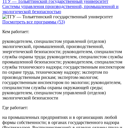
ТГУ — Тольяттинский государственный университет
Системы управления производственной, промышленной и
экологической безопасностью
Посмотреть все программы (53)
Кем работает:
руководителем, специалистом управлений (отделов)
экологической, промышленной, производственной,
энергетической безопасности; руководителем, специалистом
службы охраны труда; руководителем, специалистом службы
промышленной безопасности; руководителем, специалистом
службы технического надзора; государственным инспектором
по охране труда, техническому надзору; экспертом по
производственным рискам; экспертом-экологом;
государственным инспектором по экологии; руководителем,
специалистом службы охраны окружающей среды;
руководителем, специалистом управлений (отделов)
экологической безопасности
Где работает:
на промышленных предприятиях и в организациях любой
формы собственности; в органах государственного надзора
(Ростехнадзор, Рострудинспекция); в отделах охраны труда и