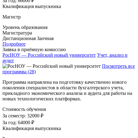
За год:
66000 ₽
Квалификация выпускника
Магистр
Уровень образования
Магистратура
Дистанционная
Заочная
Подробнее
Заявка в приёмную комиссию
РосНОУ — Российский новый университет
Учет, анализ и
аудит
Посмотреть все
программы (28)
Программа направлена на подготовку качественно нового
поколения специалистов в области бухгалтерского учета,
прикладного экономического анализа и аудита для работы на
новых технологических платформах.
Стоимость обучения
За семестр:
32000 ₽
За год:
64000 ₽
Квалификация выпускника