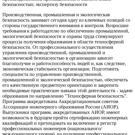
безопасностью; экспертизу безопасности
Производственная, промышленная и экологическая
безопасность занимает сегодня одну из ключевых позиций со
стороны государственного внимания и контроля. Возросшие
требования к работодателю по обеспечению промышленной,
экологической безопасности и охраны труда стимулируют
процессы получения образования в области техносферной
безопасности. От профессионального осуществления
управления производственной, промышленной и
экологической безопасностью в организации зависит
благополучие и работоспособность людей и, как следствие,
экономическая стабильность организации. Подготовить
специалиста по управлению производственной,
промышленной и экологической безопасностью, обеспечить
его качественную предметную ориентацию и закрепить
необходимые практические навыки этой деятельности - задачи
образования по направлению "Техносферная безопасность".
Программа аккредитована Аккредитационным советом
Ассоциации инженерного образования России (АИОР).
Выпускники программ, аккредитованных АИОР, имеют
возможность в будущем пройти сертификацию инженерных
квалификаций и претендовать на включение в регистр
профессиональных инженеров (национального/
международного уровня), на получение профессионального