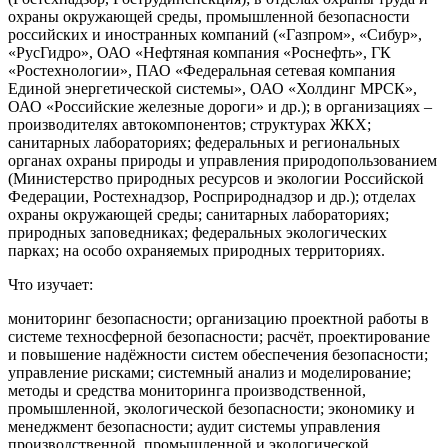
охраны окружающей среды, промышленной безопасности
российских и иностранных компаний («Газпром», «Сибур»,
«РусГидро», ОАО «Нефтяная компания «Роснефть», ГК
«Ростехнологии», ПАО «Федеральная сетевая компания
Единой энергетической системы», ОАО «Холдинг МРСК»,
ОАО «Российские железные дороги» и др.); в организациях –
производителях автокомпонентов; структурах ЖКХ;
санитарных лабораториях; федеральных и региональных
органах охраны природы и управления природопользованием
(Министерство природных ресурсов и экологии Российской
Федерации, Ростехнадзор, Росприроднадзор и др.); отделах
охраны окружающей среды; санитарных лабораториях;
природных заповедниках; федеральных экологических
парках; на особо охраняемых природных территориях.
Что изучает:
мониторинг безопасности; организацию проектной работы в
системе техносферной безопасности; расчёт, проектирование
и повышение надёжности систем обеспечения безопасности;
управление рисками; системный анализ и моделирование;
методы и средства мониторинга производственной,
промышленной, экологической безопасности; экономику и
менеджмент безопасности; аудит системы управления
производственной, промышленной и экологической