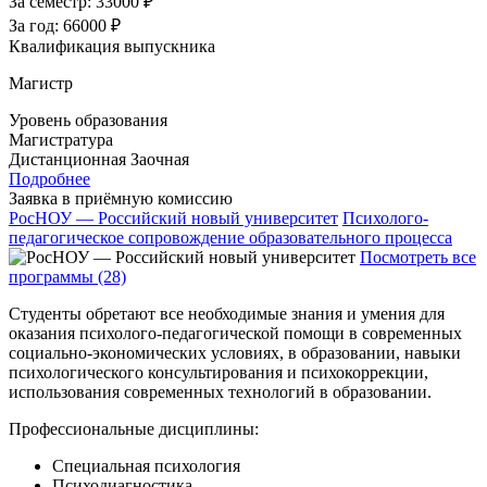
За семестр:
33000 ₽
За год:
66000 ₽
Квалификация выпускника
Магистр
Уровень образования
Магистратура
Дистанционная
Заочная
Подробнее
Заявка в приёмную комиссию
РосНОУ — Российский новый университет
Психолого-
педагогическое сопровождение образовательного процесса
Посмотреть все
программы (28)
Студенты обретают все необходимые знания и умения для
оказания психолого-педагогической помощи в современных
социально-экономических условиях, в образовании, навыки
психологического консультирования и психокоррекции,
использования современных технологий в образовании.
Профессиональные дисциплины:
Специальная психология
Психодиагностика