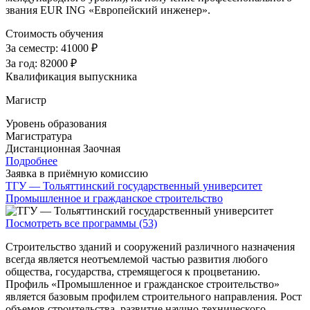
звания EUR ING «Европейский инженер».
Стоимость обучения
За семестр:
41000 ₽
За год:
82000 ₽
Квалификация выпускника
Магистр
Уровень образования
Магистратура
Дистанционная
Заочная
Подробнее
Заявка в приёмную комиссию
ТГУ — Тольяттинский государственный университет
Промышленное и гражданское строительство
Посмотреть все программы (53)
Строительство зданий и сооружений различного назначения
всегда является неотъемлемой частью развития любого
общества, государства, стремящегося к процветанию.
Профиль «Промышленное и гражданское строительство»
является базовым профилем строительного направления. Рост
объемов строительства, развитие научно-технического