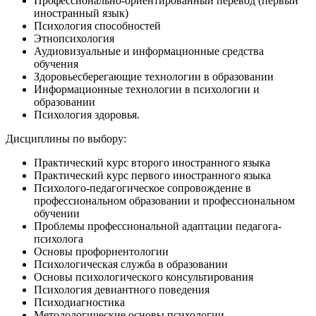
Профессионально-ориентированный перевод (первый
иностранный язык)
Психология способностей
Этнопсихология
Аудиовизуальные и информационные средства
обучения
Здоровьесберегающие технологии в образовании
Информационные технологии в психологии и
образовании
Психология здоровья.
Дисциплины по выбору:
Практический курс второго иностранного языка
Практический курс первого иностранного языка
Психолого-педагогическое сопровождение в
профессиональном образовании и профессиональном
обучении
Проблемы профессиональной адаптации педагога-
психолога
Основы профориентологии
Психологическая служба в образовании
Основы психологического консультирования
Психология девиантного поведения
Психодиагностика
Методологические основы психологии