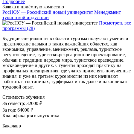
Подробнее
Заявка в приёмную комиссию
РосНОУ — Российский новый университет
Менеджмент
туристской индустрии
Посмотреть все
программы (28)
Будущие специалисты в области туризма получают умения и
практические навыки в таких важнейших областях, как
экономика, управление, менеджмент, реклама, туристское
ресурсоведение, туристско-рекреационное проектирование,
обычаи и традиции народов мира, туристское краеведение,
москвоведение и других. Студенты проходят практику на
профильных предприятиях, где учатся применять полученные
знания, и уже на третьем курсе многие из них начинают
работать в гостиницах, турфирмах и так далее и накапливать
трудовой опыт.
Стоимость обучения
За семестр:
32000 ₽
За год:
64000 ₽
Квалификация выпускника
Бакалавр