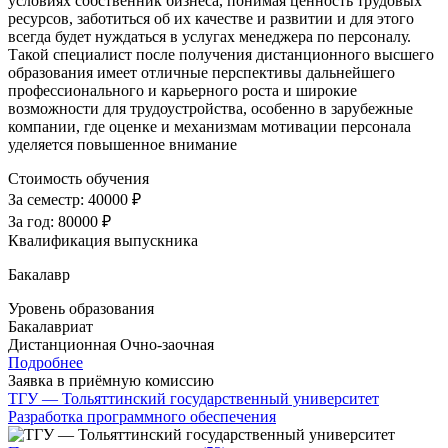
условиях собственник бизнеса, понимая ценность трудовых
ресурсов, заботиться об их качестве и развитии и для этого
всегда будет нуждаться в услугах менеджера по персоналу.
Такой специалист после получения дистанционного высшего
образования имеет отличные перспективы дальнейшего
профессионального и карьерного роста и широкие
возможности для трудоустройства, особенно в зарубежные
компании, где оценке и механизмам мотивации персонала
уделяется повышенное внимание
Стоимость обучения
За семестр:
40000 ₽
За год:
80000 ₽
Квалификация выпускника
Бакалавр
Уровень образования
Бакалавриат
Дистанционная
Очно-заочная
Подробнее
Заявка в приёмную комиссию
ТГУ — Тольяттинский государственный университет
Разработка программного обеспечения