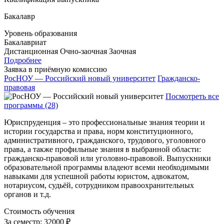
Бакалавр
Уровень образования
Бакалавриат
Дистанционная
Очно-заочная
Заочная
Подробнее
Заявка в приёмную комиссию
РосНОУ — Российский новый университет
Гражданско-
правовая
Посмотреть все
программы (28)
Юриспруденция – это профессиональные знания теории и
истории государства и права, норм конституционного,
административного, гражданского, трудового, уголовного
права, а также профильные знания в выбранной области:
гражданско-правовой или уголовно-правовой. Выпускники
образовательной программы владеют всеми необходимыми
навыками для успешной работы юристом, адвокатом,
нотариусом, судьёй, сотрудником правоохранительных
органов и т.д.
Стоимость обучения
За семестр:
32000 ₽